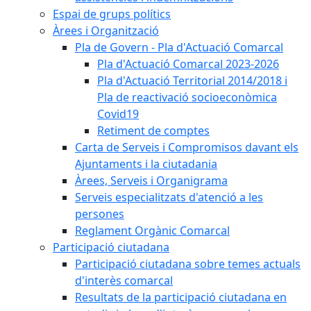
Espai de grups polítics
Àrees i Organització
Pla de Govern - Pla d'Actuació Comarcal
Pla d'Actuació Comarcal 2023-2026
Pla d'Actuació Territorial 2014/2018 i
Pla de reactivació socioeconòmica
Covid19
Retiment de comptes
Carta de Serveis i Compromisos davant els
Ajuntaments i la ciutadania
Àrees, Serveis i Organigrama
Serveis especialitzats d'atenció a les
persones
Reglament Orgànic Comarcal
Participació ciutadana
Participació ciutadana sobre temes actuals
d'interès comarcal
Resultats de la participació ciutadana en