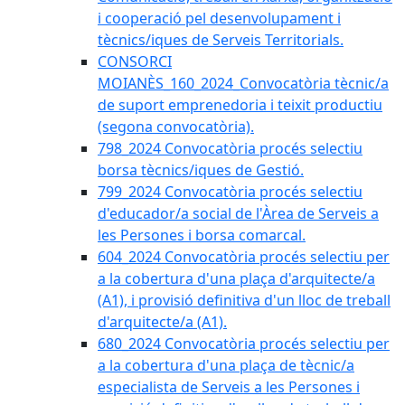
i cooperació pel desenvolupament i
tècnics/iques de Serveis Territorials.
CONSORCI
MOIANÈS_160_2024_Convocatòria tècnic/a
de suport emprenedoria i teixit productiu
(segona convocatòria).
798_2024 Convocatòria procés selectiu
borsa tècnics/iques de Gestió.
799_2024 Convocatòria procés selectiu
d'educador/a social de l'Àrea de Serveis a
les Persones i borsa comarcal.
604_2024 Convocatòria procés selectiu per
a la cobertura d'una plaça d'arquitecte/a
(A1), i provisió definitiva d'un lloc de treball
d'arquitecte/a (A1).
680_2024 Convocatòria procés selectiu per
a la cobertura d'una plaça de tècnic/a
especialista de Serveis a les Persones i