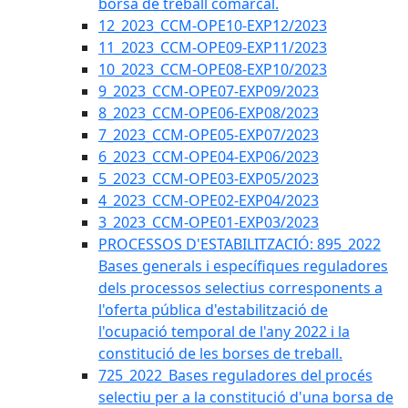
borsa de treball comarcal.
12_2023_CCM-OPE10-EXP12/2023
11_2023_CCM-OPE09-EXP11/2023
10_2023_CCM-OPE08-EXP10/2023
9_2023_CCM-OPE07-EXP09/2023
8_2023_CCM-OPE06-EXP08/2023
7_2023_CCM-OPE05-EXP07/2023
6_2023_CCM-OPE04-EXP06/2023
5_2023_CCM-OPE03-EXP05/2023
4_2023_CCM-OPE02-EXP04/2023
3_2023_CCM-OPE01-EXP03/2023
PROCESSOS D'ESTABILITZACIÓ: 895_2022
Bases generals i específiques reguladores
dels processos selectius corresponents a
l'oferta pública d'estabilització de
l'ocupació temporal de l'any 2022 i la
constitució de les borses de treball.
725_2022_Bases reguladores del procés
selectiu per a la constitució d'una borsa de