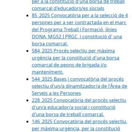
per a la constitució d'una borsa de treball
comarcal d'educadors/es socials
85_2025 Convocatòria per a la selecció de 4
persones per a ser contractada en el marc
del Programa Treball i Formació, línies
DONA, MG52 I PRGC, i constitució d' una
borsa comarcal.
584_2025 Procés selectiu per màxima
urgència per la constitució d'una borsa
comarcal de peons de brigada i/o
manteniment.
544_2025 Bases i convocatòria del procés
selectiu d'un/a dinamitzador/a de l'Àrea de
Serveis a les Persones
228_2025 Convocatòria del procés selectiu
d'un/a educador/a social i constitució
d'una borsa de treball comarcal.
146_2025 Convocatòria del procés selectiu,
per màxima urgència, per la constitució