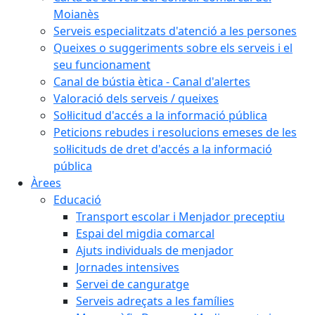
Moianès
Serveis especialitzats d'atenció a les persones
Queixes o suggeriments sobre els serveis i el
seu funcionament
Canal de bústia ètica - Canal d'alertes
Valoració dels serveis / queixes
Sol·licitud d'accés a la informació pública
Peticions rebudes i resolucions emeses de les
sol·licituds de dret d'accés a la informació
pública
Àrees
Educació
Transport escolar i Menjador preceptiu
Espai del migdia comarcal
Ajuts individuals de menjador
Jornades intensives
Servei de canguratge
Serveis adreçats a les famílies