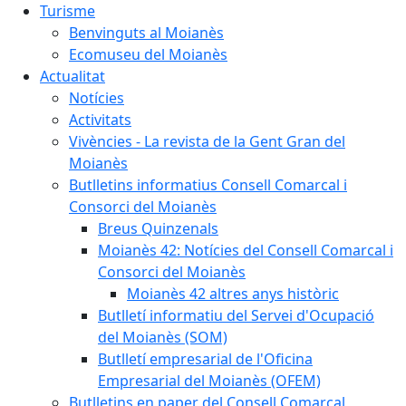
Turisme
Benvinguts al Moianès
Ecomuseu del Moianès
Actualitat
Notícies
Activitats
Vivències - La revista de la Gent Gran del
Moianès
Butlletins informatius Consell Comarcal i
Consorci del Moianès
Breus Quinzenals
Moianès 42: Notícies del Consell Comarcal i
Consorci del Moianès
Moianès 42 altres anys històric
Butlletí informatiu del Servei d'Ocupació
del Moianès (SOM)
Butlletí empresarial de l'Oficina
Empresarial del Moianès (OFEM)
Butlletins en paper del Consell Comarcal