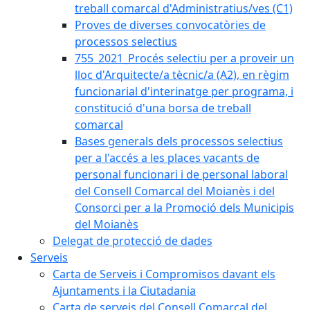
treball comarcal d'Administratius/ves (C1)
Proves de diverses convocatòries de
processos selectius
755_2021_Procés selectiu per a proveir un
lloc d'Arquitecte/a tècnic/a (A2), en règim
funcionarial d'interinatge per programa, i
constitució d'una borsa de treball
comarcal
Bases generals dels processos selectius
per a l'accés a les places vacants de
personal funcionari i de personal laboral
del Consell Comarcal del Moianès i del
Consorci per a la Promoció dels Municipis
del Moianès
Delegat de protecció de dades
Serveis
Carta de Serveis i Compromisos davant els
Ajuntaments i la Ciutadania
Carta de serveis del Consell Comarcal del