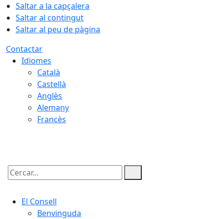
Saltar a la capçalera
Saltar al contingut
Saltar al peu de pàgina
Contactar
Idiomes
Català
Castellà
Anglès
Alemany
Francès
07.08.2026 | 18:13
Cercar:
El Consell
Benvinguda