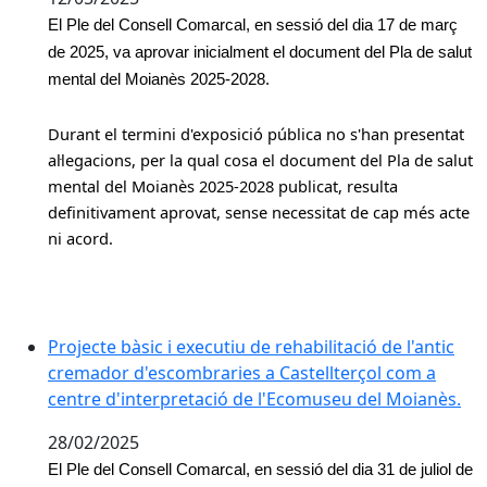
El Ple del Consell Comarcal, en sessió del dia 17 de març
de 2025, va aprovar inicialment el document del Pla de salut
mental del Moianès 2025-2028.
Durant el termini d'exposició pública no s'han presentat
al·legacions, per la qual cosa el document del Pla de salut
mental del Moianès 2025-2028 publicat,
resulta
definitivament aprovat, sense necessitat de cap més acte
ni acord.
Projecte bàsic i executiu de rehabilitació de l'antic
cremador d'escombraries a Castellterçol com a
centre d'interpretació de l'Ecomuseu del Moianès.
28/02/2025
El Ple del Consell Comarcal, en sessió del dia 31 de juliol de