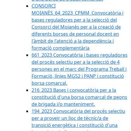
CONSORCI
MOIANÈS_64_2023_CPMM_Convocatòria i
bases reguladores per a la selecció del
Consorci del Moianès per a la creació de
diferents borses de personal docent en
l'àmbit de l'atenció a la dependència i
formació complementària
661_2023 Convocatòria i bases reguladores
del procés selectiu per a la selecció de 4
persones en el marc del Programa Treball i
Formació, línies MG52 i PANP i constitució
borsa comarcal.
216_2023 Bases i convocatòria per a la
constitució d'una borsa comarcal de peons
de brigada i/o manteniment.
194_2023 Convocatòria del procés selectiu
per a proveir un lloc de tècnic/a de
transició energètica i constitució d'una