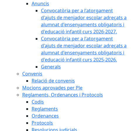
Anuncis
Convocatòria per a l'atorgament
d'ajuts de menjador escolar adreçats a
alumnat d'ensenyaments obligatoris i
d'educació infantil curs 2026-2027.
Convocatòria per a l'atorgament
d'ajuts de menjador escolar adreçats a
alumnat d'ensenyaments obligatoris i
d'educació infantil curs 2025-2026.
Generals
Convenis
Relació de convenis
Mocions aprovades per Ple
Reglaments, Ordenances i Protocols
Codis
Reglaments
Ordenances
Protocols
Resolucions judicials