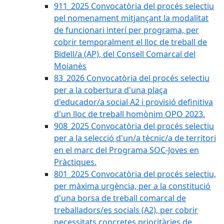
911_2025 Convocatòria del procés selectiu
pel nomenament mitjançant la modalitat
de funcionari interí per programa, per
cobrir temporalment el lloc de treball de
Bidell/a (AP), del Consell Comarcal del
Moianès
83_2026 Convocatòria del procés selectiu
per a la cobertura d'una plaça
d'educador/a social A2 i provisió definitiva
d'un lloc de treball homònim OPO 2023.
908_2025 Convocatòria del procés selectiu
per a la selecció d'un/a tècnic/a de territori
en el marc del Programa SOC-Joves en
Pràctiques.
801_2025 Convocatòria del procés selectiu,
per màxima urgència, per a la constitució
d'una borsa de treball comarcal de
treballadors/es socials (A2), per cobrir
necessitats concretes prioritàries de