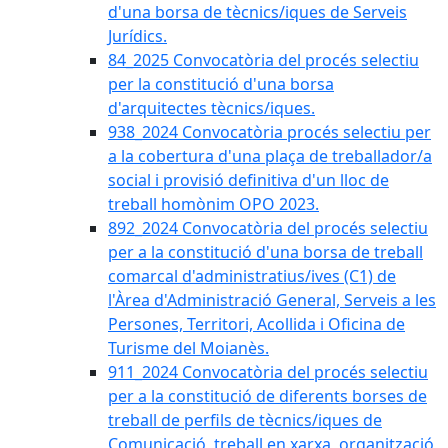
d'una borsa de tècnics/iques de Serveis
Jurídics.
84_2025 Convocatòria del procés selectiu
per la constitució d'una borsa
d'arquitectes tècnics/iques.
938_2024 Convocatòria procés selectiu per
a la cobertura d'una plaça de treballador/a
social i provisió definitiva d'un lloc de
treball homònim OPO 2023.
892_2024 Convocatòria del procés selectiu
per a la constitució d'una borsa de treball
comarcal d'administratius/ives (C1) de
l'Àrea d'Administració General, Serveis a les
Persones, Territori, Acollida i Oficina de
Turisme del Moianès.
911_2024 Convocatòria del procés selectiu
per a la constitució de diferents borses de
treball de perfils de tècnics/iques de
Comunicació, treball en xarxa, organització