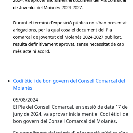
2024, va aprovar inicialment el document del Pla comarcal
de Joventut del Moianès 2024-2027.
Durant el termini d'exposició pública no s'han presentat
al·legacions, per la qual cosa el document del Pla
comarcal de Joventut del Moianès 2024-2027 publicat,
resulta definitivament aprovat, sense necessitat de cap
més acte ni acord.
Codi ètic i de bon govern del Consell Comarcal del
Moianès
05/08/2024
El Ple del Consell Comarcal, en sessió de data 17 de
juny de 2024, va aprovar inicialment el Codi ètic i de
bon govern del Consell Comarcal del Moianès.