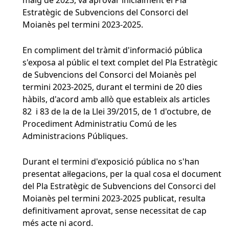
maig de 2023, va aprovar inicialment el Pla
Estratègic de Subvencions del Consorci del
Moianès pel termini 2023-2025.
En compliment del tràmit d'informació pública
s'exposa al públic el text complet del Pla Estratègic
de Subvencions del Consorci del Moianès pel
termini 2023-2025, durant el termini de 20 dies
hàbils, d'acord amb allò que estableix als articles
82 i 83 de la de la Llei 39/2015, de 1 d'octubre, de
Procediment Administratiu Comú de les
Administracions Públiques.
Durant el termini d'exposició pública no s'han
presentat al·legacions, per la qual cosa el document
del Pla Estratègic de Subvencions del Consorci del
Moianès pel termini 2023-2025 publicat, resulta
definitivament aprovat, sense necessitat de cap
més acte ni acord.