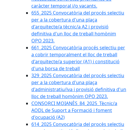
caràcter temporal i/o vacants.
655_2025 Convocatòria del procés selectiu
per a la cobertura d'una plaça
d'arquitecte/a tècnic/a A2 i provisió
definitiva d'un lloc de treball homònim
OPO 2023.
661_2025 Convocatòria procés selectiu per
a cobrir temporalment el lloc de treball
d'arquitecte/a superior (A1) i constitució
d'una borsa de treball
329_2025 Convocatòria del procés selectiu
per a la cobertura d'una plaça
d'administratiu/iva i provisió definitiva d'un
lloc de treball homònim OPO 2023.
CONSORCI MOIANÈS_84_2025_Tècnic/a
AODL de Suport a Formació i foment
d'ocupació (A2)
614_2025 Convocatòria del procès selectiu