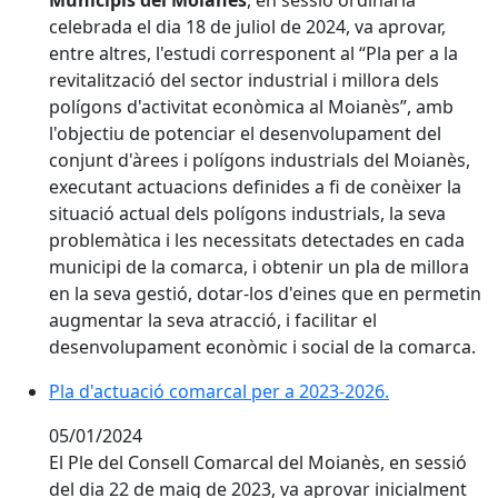
Municipis del Moianès
, en sessió ordinària
celebrada el dia 18 de juliol de 2024, va aprovar,
entre altres, l'estudi corresponent al “Pla per a la
revitalització del sector industrial i millora dels
polígons d'activitat econòmica al Moianès”, amb
l'objectiu de potenciar el desenvolupament del
conjunt d'àrees i polígons industrials del Moianès,
executant actuacions definides a fi de conèixer la
situació actual dels polígons industrials, la seva
problemàtica i les necessitats detectades en cada
municipi de la comarca, i obtenir un pla de millora
en la seva gestió, dotar-los d'eines que en permetin
augmentar la seva atracció, i facilitar el
desenvolupament econòmic i social de la comarca.
Pla d'actuació comarcal per a 2023-2026.
05/01/2024
El Ple del Consell Comarcal del Moianès, en sessió
del dia 22 de maig de 2023, va aprovar inicialment