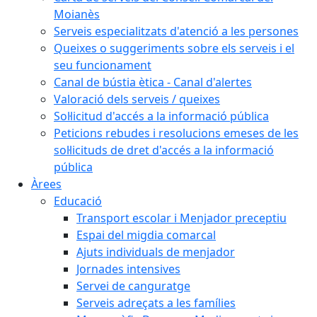
Moianès
Serveis especialitzats d'atenció a les persones
Queixes o suggeriments sobre els serveis i el
seu funcionament
Canal de bústia ètica - Canal d'alertes
Valoració dels serveis / queixes
Sol·licitud d'accés a la informació pública
Peticions rebudes i resolucions emeses de les
sol·licituds de dret d'accés a la informació
pública
Àrees
Educació
Transport escolar i Menjador preceptiu
Espai del migdia comarcal
Ajuts individuals de menjador
Jornades intensives
Servei de canguratge
Serveis adreçats a les famílies