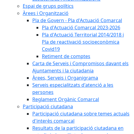
Espai de grups polítics
Àrees i Organització
Pla de Govern - Pla d'Actuació Comarcal
Pla d'Actuació Comarcal 2023-2026
Pla d'Actuació Territorial 2014/2018 i
Pla de reactivació socioeconòmica
Covid19
Retiment de comptes
Carta de Serveis i Compromisos davant els
Ajuntaments i la ciutadania
Àrees, Serveis i Organigrama
Serveis especialitzats d'atenció a les
persones
Reglament Orgànic Comarcal
Participació ciutadana
Participació ciutadana sobre temes actuals
d'interès comarcal
Resultats de la participació ciutadana en