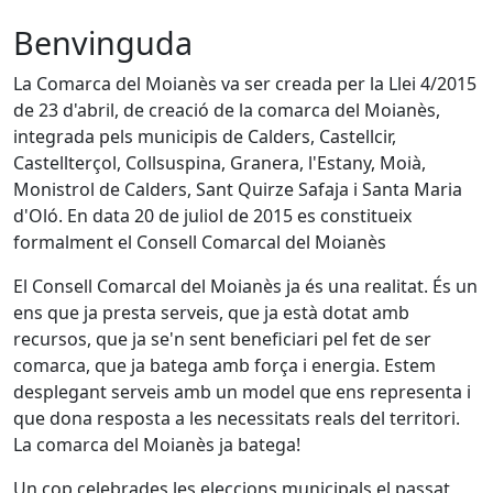
Benvinguda
La Comarca del Moianès va ser creada per la Llei 4/2015
de 23 d'abril, de creació de la comarca del Moianès,
integrada pels municipis de Calders, Castellcir,
Castellterçol, Collsuspina, Granera, l'Estany, Moià,
Monistrol de Calders, Sant Quirze Safaja i Santa Maria
d'Oló. En data 20 de juliol de 2015 es constitueix
formalment el Consell Comarcal del Moianès
El Consell Comarcal del Moianès ja és una realitat. És un
ens que ja presta serveis, que ja està dotat amb
recursos, que ja se'n sent beneficiari pel fet de ser
comarca, que ja batega amb força i energia. Estem
desplegant serveis amb un model que ens representa i
que dona resposta a les necessitats reals del territori.
La comarca del Moianès ja batega!
Un cop celebrades les eleccions municipals el passat