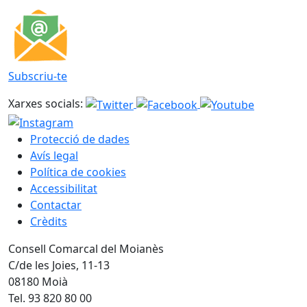
Subscriu-te
Xarxes socials:
Protecció de dades
Avís legal
Política de cookies
Accessibilitat
Contactar
Crèdits
Consell Comarcal del Moianès
C/de les Joies, 11-13
08180 Moià
Tel. 93 820 80 00