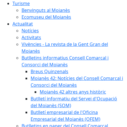
Turisme
Benvinguts al Moianès
Ecomuseu del Moianès
Actualitat
Notícies
Activitats
Vivències - La revista de la Gent Gran del
Moianès
Butlletins informatius Consell Comarcal i
Consorci del Moianès
Breus Quinzenals
Moianès 42: Notícies del Consell Comarcal i
Consorci del Moianès
Moianès 42 altres anys històric
Butlletí informatiu del Servei d'Ocupació
del Moianès (SOM)
Butlletí empresarial de l'Oficina
Empresarial del Moianès (OFEM)
Butlletins en paper del Consell Comarcal