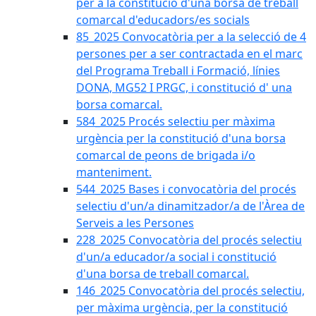
per a la constitució d'una borsa de treball
comarcal d'educadors/es socials
85_2025 Convocatòria per a la selecció de 4
persones per a ser contractada en el marc
del Programa Treball i Formació, línies
DONA, MG52 I PRGC, i constitució d' una
borsa comarcal.
584_2025 Procés selectiu per màxima
urgència per la constitució d'una borsa
comarcal de peons de brigada i/o
manteniment.
544_2025 Bases i convocatòria del procés
selectiu d'un/a dinamitzador/a de l'Àrea de
Serveis a les Persones
228_2025 Convocatòria del procés selectiu
d'un/a educador/a social i constitució
d'una borsa de treball comarcal.
146_2025 Convocatòria del procés selectiu,
per màxima urgència, per la constitució