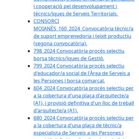
i cooperació pel desenvolupament i
tècnics/iques de Serveis Territorials.
CONSORCI
MOIANÈS_160_2024_Convocatòria tècnic/a
de suport emprenedoria i teixit productiu
(segona convocatòria).
798_2024 Convocatòria procés selectiu
borsa tècnics/iques de Gestió.
799_2024 Convocatòria procés selectiu
d'educador/a social de l'Àrea de Serveis a
les Persones i borsa comarcal.
604_2024 Convocatòria procés selectiu per
a la cobertura d'una plaça d'arquitecte/a
(A1), i provisió definitiva d'un lloc de treball
d'arquitecte/a (A1).
680_2024 Convocatòria procés selectiu per
a la cobertura d'una plaça de tècnic/a
especialista de Serveis a les Persones i