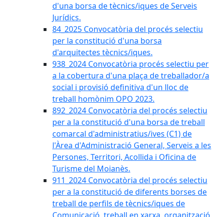
d'una borsa de tècnics/iques de Serveis
Jurídics.
84_2025 Convocatòria del procés selectiu
per la constitució d'una borsa
d'arquitectes tècnics/iques.
938_2024 Convocatòria procés selectiu per
a la cobertura d'una plaça de treballador/a
social i provisió definitiva d'un lloc de
treball homònim OPO 2023.
892_2024 Convocatòria del procés selectiu
per a la constitució d'una borsa de treball
comarcal d'administratius/ives (C1) de
l'Àrea d'Administració General, Serveis a les
Persones, Territori, Acollida i Oficina de
Turisme del Moianès.
911_2024 Convocatòria del procés selectiu
per a la constitució de diferents borses de
treball de perfils de tècnics/iques de
Comunicació, treball en xarxa, organització