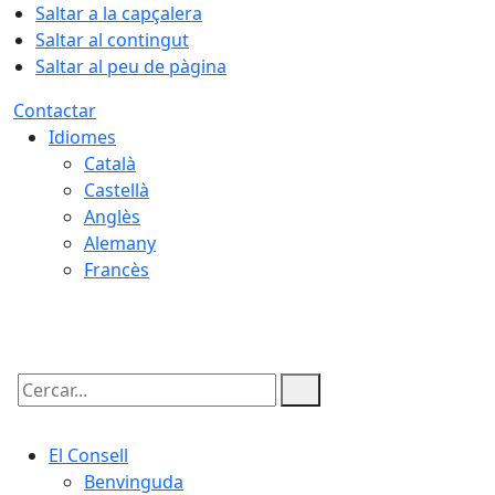
Saltar a la capçalera
Saltar al contingut
Saltar al peu de pàgina
Contactar
Idiomes
Català
Castellà
Anglès
Alemany
Francès
08.08.2026 | 15:25
Cercar:
El Consell
Benvinguda