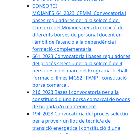
CONSORCI
MOIANÈS_64_2023_CPMM_Convocatòria i
bases reguladores per a la selecció del
Consorci del Moianès per a la creació de
diferents borses de personal docent en
l'àmbit de l'atenció a la dependència i
formació complementària
661_2023 Convocatòria i bases reguladores
del procés selectiu per a la selecció de 4
persones en el marc del Programa Treball i
Formació, línies MG52 i PANP i constitució
borsa comarcal.
216_2023 Bases i convocatòria per a la
constitució d'una borsa comarcal de peons
de brigada i/o manteniment.
194_2023 Convocatòria del procés selectiu
per a proveir un lloc de tècnic/a de
transició energètica i constitució d'una