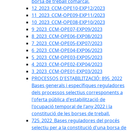
borsa de treball comarcal.
12_2023_CCM-OPE10-EXP12/2023
11_2023_CCM-OPE09-EXP11/2023
10_2023_CCM-OPE08-EXP10/2023
9_2023_CCM-OPE07-EXP09/2023
8_2023_CCM-OPE06-EXP08/2023
7_2023_CCM-OPE05-EXP07/2023
6_2023_CCM-OPE04-EXP06/2023
5_2023_CCM-OPE03-EXP05/2023
4_2023_CCM-OPE02-EXP04/2023
3_2023_CCM-OPE01-EXP03/2023
PROCESSOS D'ESTABILITZACIÓ: 895_2022
Bases generals i específiques reguladores
dels processos selectius corresponents a
l'oferta pública d'estabilització de
l'ocupació temporal de l'any 2022 i la
constitució de les borses de treball.
725_2022_Bases reguladores del procés
selectiu per a la constitució d'una borsa de