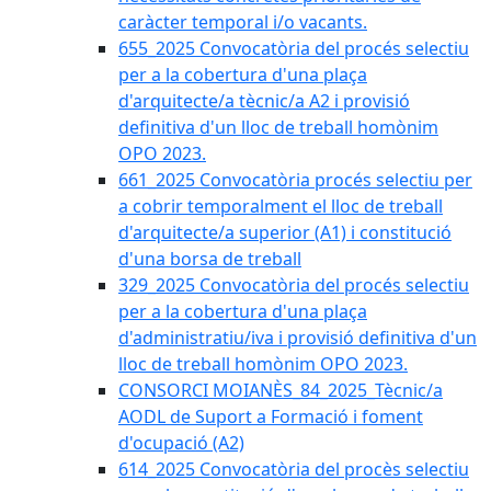
caràcter temporal i/o vacants.
655_2025 Convocatòria del procés selectiu
per a la cobertura d'una plaça
d'arquitecte/a tècnic/a A2 i provisió
definitiva d'un lloc de treball homònim
OPO 2023.
661_2025 Convocatòria procés selectiu per
a cobrir temporalment el lloc de treball
d'arquitecte/a superior (A1) i constitució
d'una borsa de treball
329_2025 Convocatòria del procés selectiu
per a la cobertura d'una plaça
d'administratiu/iva i provisió definitiva d'un
lloc de treball homònim OPO 2023.
CONSORCI MOIANÈS_84_2025_Tècnic/a
AODL de Suport a Formació i foment
d'ocupació (A2)
614_2025 Convocatòria del procès selectiu