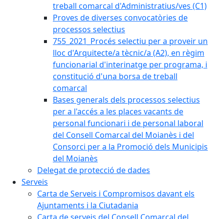
treball comarcal d'Administratius/ves (C1)
Proves de diverses convocatòries de
processos selectius
755_2021_Procés selectiu per a proveir un
lloc d'Arquitecte/a tècnic/a (A2), en règim
funcionarial d'interinatge per programa, i
constitució d'una borsa de treball
comarcal
Bases generals dels processos selectius
per a l'accés a les places vacants de
personal funcionari i de personal laboral
del Consell Comarcal del Moianès i del
Consorci per a la Promoció dels Municipis
del Moianès
Delegat de protecció de dades
Serveis
Carta de Serveis i Compromisos davant els
Ajuntaments i la Ciutadania
Carta de serveis del Consell Comarcal del