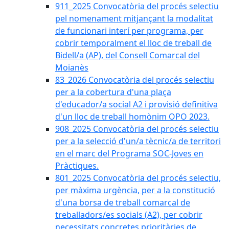
911_2025 Convocatòria del procés selectiu
pel nomenament mitjançant la modalitat
de funcionari interí per programa, per
cobrir temporalment el lloc de treball de
Bidell/a (AP), del Consell Comarcal del
Moianès
83_2026 Convocatòria del procés selectiu
per a la cobertura d'una plaça
d'educador/a social A2 i provisió definitiva
d'un lloc de treball homònim OPO 2023.
908_2025 Convocatòria del procés selectiu
per a la selecció d'un/a tècnic/a de territori
en el marc del Programa SOC-Joves en
Pràctiques.
801_2025 Convocatòria del procés selectiu,
per màxima urgència, per a la constitució
d'una borsa de treball comarcal de
treballadors/es socials (A2), per cobrir
necessitats concretes prioritàries de