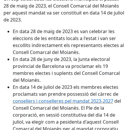
28 de maig de 2023, el Consell Comarcal del Moianès
per aquest mandat va ser constituït en data 14 de juliol
de 2023.
En data 28 de maig de 2023 es van celebrar les
eleccions de les entitats locals a l'estat i van ser
escollits indirectament els representants electes al
Consell Comarcal del Moianès.
En data 28 de juny de 2023, la Junta electoral
provincial de Barcelona va proclamar els 19
membres electes i suplents del Consell Comarcal
del Moianès.
En data 14 de juliol de 2023 els membres electes
proclamats van prendre possessió del càrrec de
consellers i conselleres pel mandat 2023-2027
del
Consell Comarcal del Moianès. El Ple de la
corporació, en sessió constitutiva del dia 14 de
juliol, va elegir com a pesidenta d'aquest Consell
Comarcal del Moianès per al mandat corporatiu