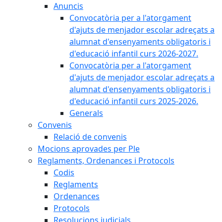
Anuncis
Convocatòria per a l'atorgament
d'ajuts de menjador escolar adreçats a
alumnat d'ensenyaments obligatoris i
d'educació infantil curs 2026-2027.
Convocatòria per a l'atorgament
d'ajuts de menjador escolar adreçats a
alumnat d'ensenyaments obligatoris i
d'educació infantil curs 2025-2026.
Generals
Convenis
Relació de convenis
Mocions aprovades per Ple
Reglaments, Ordenances i Protocols
Codis
Reglaments
Ordenances
Protocols
Resolucions judicials