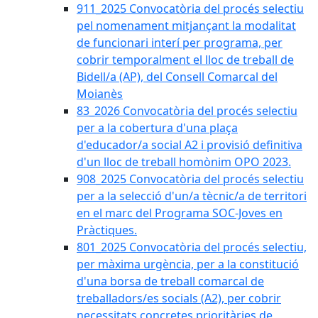
911_2025 Convocatòria del procés selectiu
pel nomenament mitjançant la modalitat
de funcionari interí per programa, per
cobrir temporalment el lloc de treball de
Bidell/a (AP), del Consell Comarcal del
Moianès
83_2026 Convocatòria del procés selectiu
per a la cobertura d'una plaça
d'educador/a social A2 i provisió definitiva
d'un lloc de treball homònim OPO 2023.
908_2025 Convocatòria del procés selectiu
per a la selecció d'un/a tècnic/a de territori
en el marc del Programa SOC-Joves en
Pràctiques.
801_2025 Convocatòria del procés selectiu,
per màxima urgència, per a la constitució
d'una borsa de treball comarcal de
treballadors/es socials (A2), per cobrir
necessitats concretes prioritàries de