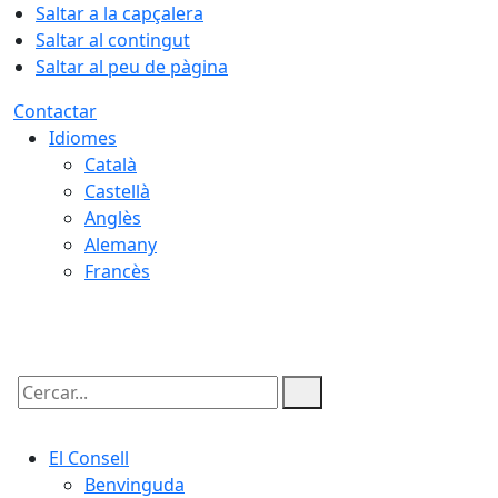
Saltar a la capçalera
Saltar al contingut
Saltar al peu de pàgina
Contactar
Idiomes
Català
Castellà
Anglès
Alemany
Francès
08.08.2026 | 11:06
Cercar:
El Consell
Benvinguda