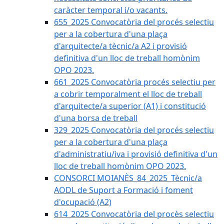
caràcter temporal i/o vacants.
655_2025 Convocatòria del procés selectiu
per a la cobertura d'una plaça
d'arquitecte/a tècnic/a A2 i provisió
definitiva d'un lloc de treball homònim
OPO 2023.
661_2025 Convocatòria procés selectiu per
a cobrir temporalment el lloc de treball
d'arquitecte/a superior (A1) i constitució
d'una borsa de treball
329_2025 Convocatòria del procés selectiu
per a la cobertura d'una plaça
d'administratiu/iva i provisió definitiva d'un
lloc de treball homònim OPO 2023.
CONSORCI MOIANÈS_84_2025_Tècnic/a
AODL de Suport a Formació i foment
d'ocupació (A2)
614_2025 Convocatòria del procès selectiu