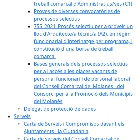
treball comarcal d'Administratius/ves (C1)
Proves de diverses convocatòries de
processos selectius
755_2021_Procés selectiu per a proveir un
lloc d'Arquitecte/a tècnic/a (A2), en règim
funcionarial d'interinatge per programa, i
constitució d'una borsa de treball
comarcal
Bases generals dels processos selectius
per a l'accés a les places vacants de
personal funcionari i de personal laboral
del Consell Comarcal del Moianès i del
Consorci per a la Promoció dels Municipis
del Moianès
Delegat de protecció de dades
Serveis
Carta de Serveis i Compromisos davant els
Ajuntaments i la Ciutadania
Carta de serveis del Consell Comarcal del