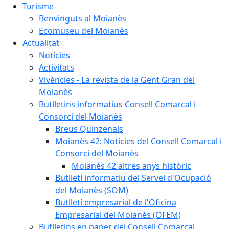
Turisme
Benvinguts al Moianès
Ecomuseu del Moianès
Actualitat
Notícies
Activitats
Vivències - La revista de la Gent Gran del
Moianès
Butlletins informatius Consell Comarcal i
Consorci del Moianès
Breus Quinzenals
Moianès 42: Notícies del Consell Comarcal i
Consorci del Moianès
Moianès 42 altres anys històric
Butlletí informatiu del Servei d'Ocupació
del Moianès (SOM)
Butlletí empresarial de l'Oficina
Empresarial del Moianès (OFEM)
Butlletins en paper del Consell Comarcal