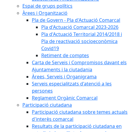
Espai de grups polítics
Àrees i Organització
Pla de Govern - Pla d'Actuació Comarcal
Pla d'Actuació Comarcal 2023-2026
Pla d'Actuació Territorial 2014/2018 i
Pla de reactivació socioeconòmica
Covid19
Retiment de comptes
Carta de Serveis i Compromisos davant els
Ajuntaments i la ciutadania
Àrees, Serveis i Organigrama
Serveis especialitzats d'atenció a les
persones
Reglament Orgànic Comarcal
Participació ciutadana
Participació ciutadana sobre temes actuals
d'interès comarcal
Resultats de la participació ciutadana en