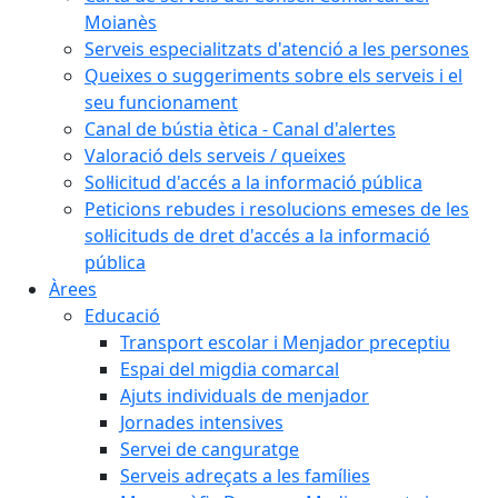
Moianès
Serveis especialitzats d'atenció a les persones
Queixes o suggeriments sobre els serveis i el
seu funcionament
Canal de bústia ètica - Canal d'alertes
Valoració dels serveis / queixes
Sol·licitud d'accés a la informació pública
Peticions rebudes i resolucions emeses de les
sol·licituds de dret d'accés a la informació
pública
Àrees
Educació
Transport escolar i Menjador preceptiu
Espai del migdia comarcal
Ajuts individuals de menjador
Jornades intensives
Servei de canguratge
Serveis adreçats a les famílies