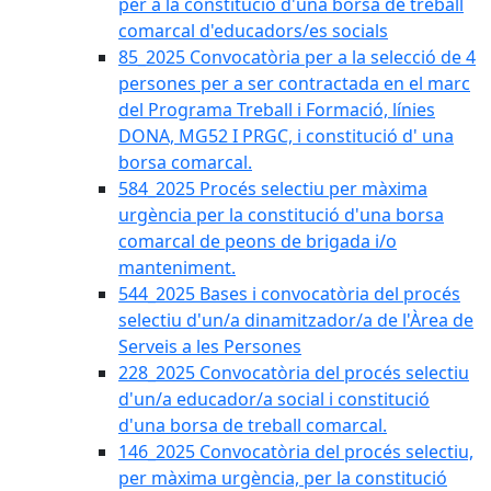
per a la constitució d'una borsa de treball
comarcal d'educadors/es socials
85_2025 Convocatòria per a la selecció de 4
persones per a ser contractada en el marc
del Programa Treball i Formació, línies
DONA, MG52 I PRGC, i constitució d' una
borsa comarcal.
584_2025 Procés selectiu per màxima
urgència per la constitució d'una borsa
comarcal de peons de brigada i/o
manteniment.
544_2025 Bases i convocatòria del procés
selectiu d'un/a dinamitzador/a de l'Àrea de
Serveis a les Persones
228_2025 Convocatòria del procés selectiu
d'un/a educador/a social i constitució
d'una borsa de treball comarcal.
146_2025 Convocatòria del procés selectiu,
per màxima urgència, per la constitució