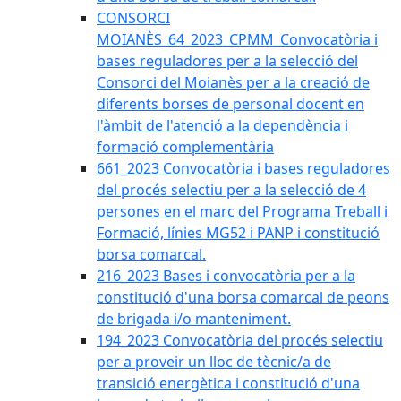
CONSORCI
MOIANÈS_64_2023_CPMM_Convocatòria i
bases reguladores per a la selecció del
Consorci del Moianès per a la creació de
diferents borses de personal docent en
l'àmbit de l'atenció a la dependència i
formació complementària
661_2023 Convocatòria i bases reguladores
del procés selectiu per a la selecció de 4
persones en el marc del Programa Treball i
Formació, línies MG52 i PANP i constitució
borsa comarcal.
216_2023 Bases i convocatòria per a la
constitució d'una borsa comarcal de peons
de brigada i/o manteniment.
194_2023 Convocatòria del procés selectiu
per a proveir un lloc de tècnic/a de
transició energètica i constitució d'una