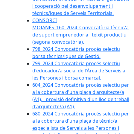
i cooperació pel desenvolupament i
tècnics/iques de Serveis Territorials.
CONSORCI
MOIANÈS_160_2024_Convocatòria tècnic/a
de suport emprenedoria i teixit productiu
(segona convocatòria).
798_2024 Convocatòria procés selectiu
borsa tècnics/iques de Gestió.
799_2024 Convocatòria procés selectiu
d'educador/a social de l'Àrea de Serveis a
les Persones i borsa comarcal.
604_2024 Convocatòria procés selectiu per
a la cobertura d'una plaça d'arquitecte/a
(A1), i provisió definitiva d'un lloc de treball
d'arquitecte/a (A1).
680_2024 Convocatòria procés selectiu per
a la cobertura d'una plaça de tècnic/a
especialista de Serveis a les Persones i