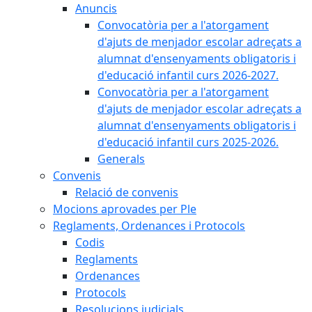
Anuncis
Convocatòria per a l'atorgament
d'ajuts de menjador escolar adreçats a
alumnat d'ensenyaments obligatoris i
d'educació infantil curs 2026-2027.
Convocatòria per a l'atorgament
d'ajuts de menjador escolar adreçats a
alumnat d'ensenyaments obligatoris i
d'educació infantil curs 2025-2026.
Generals
Convenis
Relació de convenis
Mocions aprovades per Ple
Reglaments, Ordenances i Protocols
Codis
Reglaments
Ordenances
Protocols
Resolucions judicials