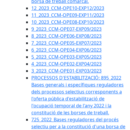
borsa de treball comarcal.
12_2023_CCM-OPE10-EXP12/2023
11_2023_CCM-OPE09-EXP11/2023
10_2023_CCM-OPE08-EXP10/2023
9_2023_CCM-OPE07-EXP09/2023
8_2023_CCM-OPE06-EXP08/2023
7_2023_CCM-OPE05-EXP07/2023
6_2023_CCM-OPE04-EXP06/2023
5_2023_CCM-OPE03-EXP05/2023
4_2023_CCM-OPE02-EXP04/2023
3_2023_CCM-OPE01-EXP03/2023
PROCESSOS D'ESTABILITZACIÓ: 895_2022
Bases generals i específiques reguladores
dels processos selectius corresponents a
l'oferta pública d'estabilització de
l'ocupació temporal de l'any 2022 i la
constitució de les borses de treball.
725_2022_Bases reguladores del procés
selectiu per a la constitució d'una borsa de