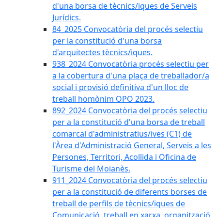
d'una borsa de tècnics/iques de Serveis
Jurídics.
84_2025 Convocatòria del procés selectiu
per la constitució d'una borsa
d'arquitectes tècnics/iques.
938_2024 Convocatòria procés selectiu per
a la cobertura d'una plaça de treballador/a
social i provisió definitiva d'un lloc de
treball homònim OPO 2023.
892_2024 Convocatòria del procés selectiu
per a la constitució d'una borsa de treball
comarcal d'administratius/ives (C1) de
l'Àrea d'Administració General, Serveis a les
Persones, Territori, Acollida i Oficina de
Turisme del Moianès.
911_2024 Convocatòria del procés selectiu
per a la constitució de diferents borses de
treball de perfils de tècnics/iques de
Comunicació, treball en xarxa, organització