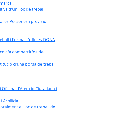
omarcal.
iva d'un lloc de treball
a les Persones i provisió
ball i Formació, línies DONA,
cnic/a compartit/da de
stitució d'una borsa de treball
 Oficina d'Atenció Ciutadana i
i Acollida.
ralment el lloc de treball de