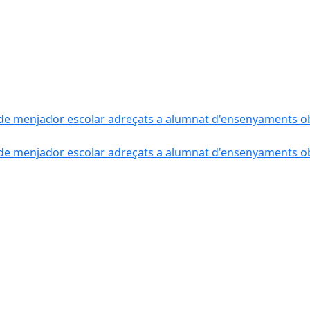
de menjador escolar adreçats a alumnat d'ensenyaments obli
de menjador escolar adreçats a alumnat d'ensenyaments obli