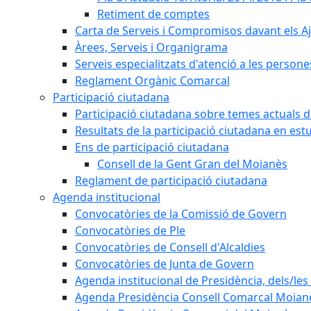
Retiment de comptes
Carta de Serveis i Compromisos davant els Aj
Àrees, Serveis i Organigrama
Serveis especialitzats d'atenció a les persone
Reglament Orgànic Comarcal
Participació ciutadana
Participació ciutadana sobre temes actuals d
Resultats de la participació ciutadana en est
Ens de participació ciutadana
Consell de la Gent Gran del Moianès
Reglament de participació ciutadana
Agenda institucional
Convocatòries de la Comissió de Govern
Convocatòries de Ple
Convocatòries de Consell d'Alcaldies
Convocatòries de Junta de Govern
Agenda institucional de Presidència, dels/les 
Agenda Presidència Consell Comarcal Moian