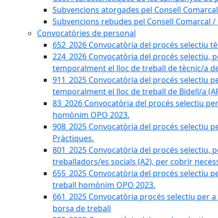
Subvencions atorgades pel Consell Comarcal
Subvencions rebudes pel Consell Comarcal /
Convocatòries de personal
652_2026 Convocatòria del procés selectiu tècn
224_2026 Convocatòria del procés selectiu, p
temporalment el lloc de treball de tècnic/a d
911_2025 Convocatòria del procés selectiu p
temporalment el lloc de treball de Bidell/a (
83_2026 Convocatòria del procés selectiu per a
homònim OPO 2023.
908_2025 Convocatòria del procés selectiu per
Pràctiques.
801_2025 Convocatòria del procés selectiu, p
treballadors/es socials (A2), per cobrir neces
655_2025 Convocatòria del procés selectiu per 
treball homònim OPO 2023.
661_2025 Convocatòria procés selectiu per a c
borsa de treball