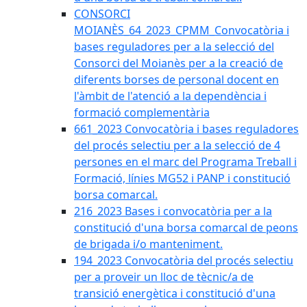
CONSORCI
MOIANÈS_64_2023_CPMM_Convocatòria i
bases reguladores per a la selecció del
Consorci del Moianès per a la creació de
diferents borses de personal docent en
l'àmbit de l'atenció a la dependència i
formació complementària
661_2023 Convocatòria i bases reguladores
del procés selectiu per a la selecció de 4
persones en el marc del Programa Treball i
Formació, línies MG52 i PANP i constitució
borsa comarcal.
216_2023 Bases i convocatòria per a la
constitució d'una borsa comarcal de peons
de brigada i/o manteniment.
194_2023 Convocatòria del procés selectiu
per a proveir un lloc de tècnic/a de
transició energètica i constitució d'una