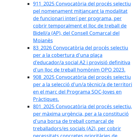
911_2025 Convocatòria del procés selectiu
pel nomenament mitjançant la modalitat
de funcionari interí per programa, per
cobrir temporalment el lloc de treball de
Bidell/a (AP), del Consell Comarcal del
Moianès
83_2026 Convocatòria del procés selectiu
per a la cobertura d'una plaça
d'educador/a social A2 i provisió definitiva
d'un lloc de treball homònim OPO 2023.
908_2025 Convocatòria del procés selectiu
per a la selecció d'un/a tècnic/a de territori
en el marc del Programa SOC-Joves en
Pràctiques.
801_2025 Convocatòria del procés selectiu,
per màxima urgència, per a la constitució
d'una borsa de treball comarcal de
treballadors/es socials (A2), per cobrir
necessitats concretes prioritàries de