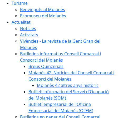
Turisme
Benvinguts al Moianès
Ecomuseu del Moianès
Actualitat
Notícies
Activitats
Vivències - La revista de la Gent Gran del
Moianès
Butlletins informatius Consell Comarcal i
Consorci del Moianès
Breus Quinzenals
Moianès 42: Notícies del Consell Comarcal i
Consorci del Moianès
Moianès 42 altres anys històric
Butlletí informatiu del Servei d'Ocupació
del Moianès (SOM)
Butlletí empresarial de l'Oficina
Empresarial del Moianès (OFEM)
Butlletins en paper del Consell Comarcal