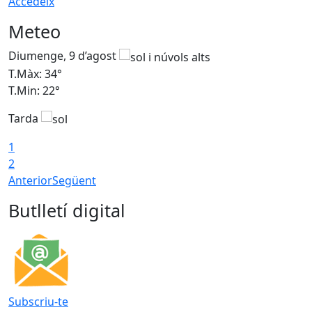
Accedeix
Meteo
Diumenge, 9 d’agost
D
T.Màx: 34°
T
T.Min: 22°
T
Tarda
T
1
2
Anterior
Següent
Butlletí digital
Subscriu-te