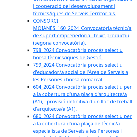
i cooperació pel desenvolupament i
tècnics/iques de Serveis Territorials.
CONSORCI
MOIANÈS_160_2024_Convocatòria tècnic/a
de suport emprenedoria i teixit productiu
(segona convocatòria).
798_2024 Convocatòria procés selectiu
borsa tècnics/iques de Gestió.
799_2024 Convocatòria procés selectiu
d'educador/a social de l'Àrea de Serveis a
les Persones i borsa comarcal.
604_2024 Convocatòria procés selectiu per
a la cobertura d'una plaça d'arquitecte/a
(A1), i provisió definitiva d'un lloc de treball
d'arquitecte/a (A1).
680_2024 Convocatòria procés selectiu per
a la cobertura d'una plaça de tècnic/a
especialista de Serveis a les Persones i