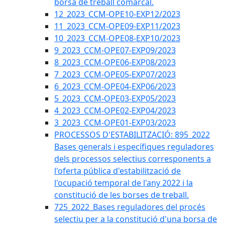
borsa de treball comarcal.
12_2023_CCM-OPE10-EXP12/2023
11_2023_CCM-OPE09-EXP11/2023
10_2023_CCM-OPE08-EXP10/2023
9_2023_CCM-OPE07-EXP09/2023
8_2023_CCM-OPE06-EXP08/2023
7_2023_CCM-OPE05-EXP07/2023
6_2023_CCM-OPE04-EXP06/2023
5_2023_CCM-OPE03-EXP05/2023
4_2023_CCM-OPE02-EXP04/2023
3_2023_CCM-OPE01-EXP03/2023
PROCESSOS D'ESTABILITZACIÓ: 895_2022
Bases generals i específiques reguladores
dels processos selectius corresponents a
l'oferta pública d'estabilització de
l'ocupació temporal de l'any 2022 i la
constitució de les borses de treball.
725_2022_Bases reguladores del procés
selectiu per a la constitució d'una borsa de