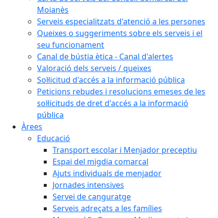
Moianès
Serveis especialitzats d'atenció a les persones
Queixes o suggeriments sobre els serveis i el
seu funcionament
Canal de bústia ètica - Canal d'alertes
Valoració dels serveis / queixes
Sol·licitud d'accés a la informació pública
Peticions rebudes i resolucions emeses de les
sol·licituds de dret d'accés a la informació
pública
Àrees
Educació
Transport escolar i Menjador preceptiu
Espai del migdia comarcal
Ajuts individuals de menjador
Jornades intensives
Servei de canguratge
Serveis adreçats a les famílies