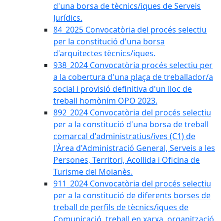
d'una borsa de tècnics/iques de Serveis
Jurídics.
84_2025 Convocatòria del procés selectiu
per la constitució d'una borsa
d'arquitectes tècnics/iques.
938_2024 Convocatòria procés selectiu per
a la cobertura d'una plaça de treballador/a
social i provisió definitiva d'un lloc de
treball homònim OPO 2023.
892_2024 Convocatòria del procés selectiu
per a la constitució d'una borsa de treball
comarcal d'administratius/ives (C1) de
l'Àrea d'Administració General, Serveis a les
Persones, Territori, Acollida i Oficina de
Turisme del Moianès.
911_2024 Convocatòria del procés selectiu
per a la constitució de diferents borses de
treball de perfils de tècnics/iques de
Comunicació, treball en xarxa, organització