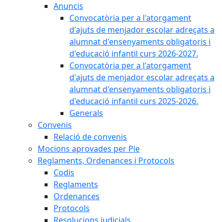
Anuncis
Convocatòria per a l'atorgament
d'ajuts de menjador escolar adreçats a
alumnat d'ensenyaments obligatoris i
d'educació infantil curs 2026-2027.
Convocatòria per a l'atorgament
d'ajuts de menjador escolar adreçats a
alumnat d'ensenyaments obligatoris i
d'educació infantil curs 2025-2026.
Generals
Convenis
Relació de convenis
Mocions aprovades per Ple
Reglaments, Ordenances i Protocols
Codis
Reglaments
Ordenances
Protocols
Resolucions judicials