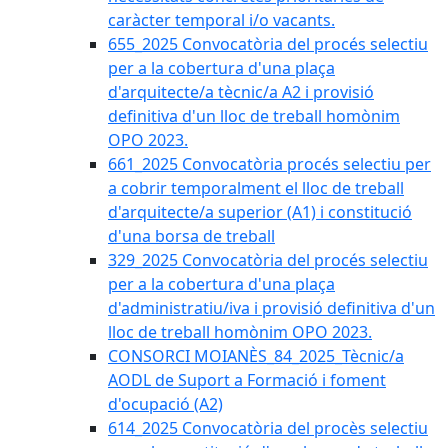
caràcter temporal i/o vacants.
655_2025 Convocatòria del procés selectiu
per a la cobertura d'una plaça
d'arquitecte/a tècnic/a A2 i provisió
definitiva d'un lloc de treball homònim
OPO 2023.
661_2025 Convocatòria procés selectiu per
a cobrir temporalment el lloc de treball
d'arquitecte/a superior (A1) i constitució
d'una borsa de treball
329_2025 Convocatòria del procés selectiu
per a la cobertura d'una plaça
d'administratiu/iva i provisió definitiva d'un
lloc de treball homònim OPO 2023.
CONSORCI MOIANÈS_84_2025_Tècnic/a
AODL de Suport a Formació i foment
d'ocupació (A2)
614_2025 Convocatòria del procès selectiu