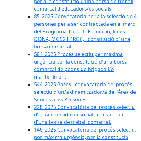
per a la constitució d'una borsa de treball
comarcal d'educadors/es socials
85_2025 Convocatòria per a la selecció de 4
persones per a ser contractada en el marc
del Programa Treball i Formació, línies
DONA, MG52 I PRGC, i constitució d' una
borsa comarcal.
584_2025 Procés selectiu per màxima
urgència per la constitució d'una borsa
comarcal de peons de brigada i/o
manteniment.
544_2025 Bases i convocatòria del procés
selectiu d'un/a dinamitzador/a de l'Àrea de
Serveis a les Persones
228_2025 Convocatòria del procés selectiu
d'un/a educador/a social i constitució
d'una borsa de treball comarcal.
146_2025 Convocatòria del procés selectiu,
per màxima urgència, per la constitució