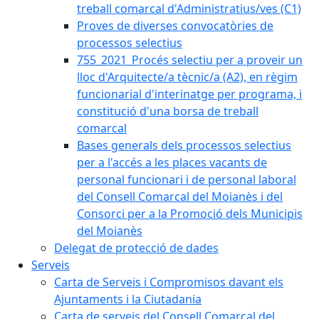
treball comarcal d'Administratius/ves (C1)
Proves de diverses convocatòries de
processos selectius
755_2021_Procés selectiu per a proveir un
lloc d'Arquitecte/a tècnic/a (A2), en règim
funcionarial d'interinatge per programa, i
constitució d'una borsa de treball
comarcal
Bases generals dels processos selectius
per a l'accés a les places vacants de
personal funcionari i de personal laboral
del Consell Comarcal del Moianès i del
Consorci per a la Promoció dels Municipis
del Moianès
Delegat de protecció de dades
Serveis
Carta de Serveis i Compromisos davant els
Ajuntaments i la Ciutadania
Carta de serveis del Consell Comarcal del