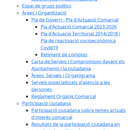
Espai de grups polítics
Àrees i Organització
Pla de Govern - Pla d'Actuació Comarcal
Pla d'Actuació Comarcal 2023-2026
Pla d'Actuació Territorial 2014/2018 i
Pla de reactivació socioeconòmica
Covid19
Retiment de comptes
Carta de Serveis i Compromisos davant els
Ajuntaments i la ciutadania
Àrees, Serveis i Organigrama
Serveis especialitzats d'atenció a les
persones
Reglament Orgànic Comarcal
Participació ciutadana
Participació ciutadana sobre temes actuals
d'interès comarcal
Resultats de la participació ciutadana en