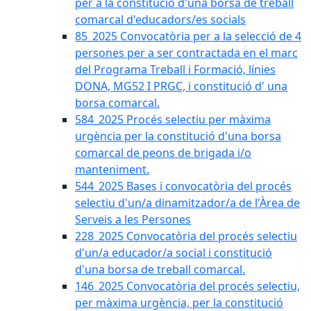
per a la constitució d'una borsa de treball
comarcal d'educadors/es socials
85_2025 Convocatòria per a la selecció de 4
persones per a ser contractada en el marc
del Programa Treball i Formació, línies
DONA, MG52 I PRGC, i constitució d' una
borsa comarcal.
584_2025 Procés selectiu per màxima
urgència per la constitució d'una borsa
comarcal de peons de brigada i/o
manteniment.
544_2025 Bases i convocatòria del procés
selectiu d'un/a dinamitzador/a de l'Àrea de
Serveis a les Persones
228_2025 Convocatòria del procés selectiu
d'un/a educador/a social i constitució
d'una borsa de treball comarcal.
146_2025 Convocatòria del procés selectiu,
per màxima urgència, per la constitució