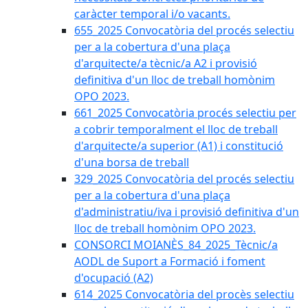
caràcter temporal i/o vacants.
655_2025 Convocatòria del procés selectiu
per a la cobertura d'una plaça
d'arquitecte/a tècnic/a A2 i provisió
definitiva d'un lloc de treball homònim
OPO 2023.
661_2025 Convocatòria procés selectiu per
a cobrir temporalment el lloc de treball
d'arquitecte/a superior (A1) i constitució
d'una borsa de treball
329_2025 Convocatòria del procés selectiu
per a la cobertura d'una plaça
d'administratiu/iva i provisió definitiva d'un
lloc de treball homònim OPO 2023.
CONSORCI MOIANÈS_84_2025_Tècnic/a
AODL de Suport a Formació i foment
d'ocupació (A2)
614_2025 Convocatòria del procès selectiu