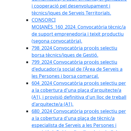
i cooperació pel desenvolupament i
tècnics/iques de Serveis Territorials.
CONSORCI
MOIANÈS_160_2024_Convocatòria tècnic/a
de suport emprenedoria i teixit productiu
(segona convocatòria).
798_2024 Convocatòria procés selectiu
borsa tècnics/iques de Gestió.
799_2024 Convocatòria procés selectiu
d'educador/a social de l'Àrea de Serveis a
les Persones i borsa comarcal.
604_2024 Convocatòria procés selectiu per
a la cobertura d'una plaça d'arquitecte/a
(A1), i provisió definitiva d'un lloc de treball
d'arquitecte/a (A1).
680_2024 Convocatòria procés selectiu per
a la cobertura d'una plaça de tècnic/a
especialista de Serveis a les Persones i