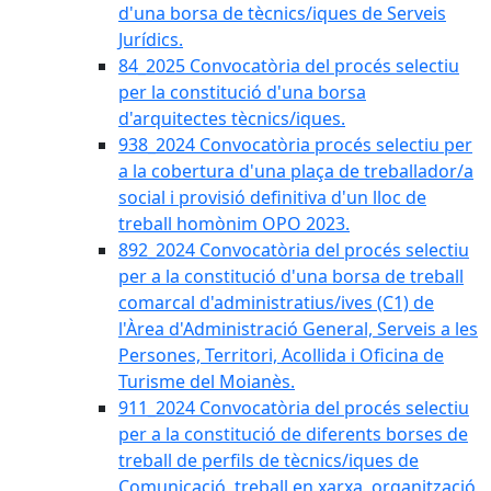
d'una borsa de tècnics/iques de Serveis
Jurídics.
84_2025 Convocatòria del procés selectiu
per la constitució d'una borsa
d'arquitectes tècnics/iques.
938_2024 Convocatòria procés selectiu per
a la cobertura d'una plaça de treballador/a
social i provisió definitiva d'un lloc de
treball homònim OPO 2023.
892_2024 Convocatòria del procés selectiu
per a la constitució d'una borsa de treball
comarcal d'administratius/ives (C1) de
l'Àrea d'Administració General, Serveis a les
Persones, Territori, Acollida i Oficina de
Turisme del Moianès.
911_2024 Convocatòria del procés selectiu
per a la constitució de diferents borses de
treball de perfils de tècnics/iques de
Comunicació, treball en xarxa, organització