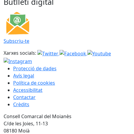
Butlletí digital
Subscriu-te
Xarxes socials:
Protecció de dades
Avís legal
Política de cookies
Accessibilitat
Contactar
Crèdits
Consell Comarcal del Moianès
C/de les Joies, 11-13
08180 Moià