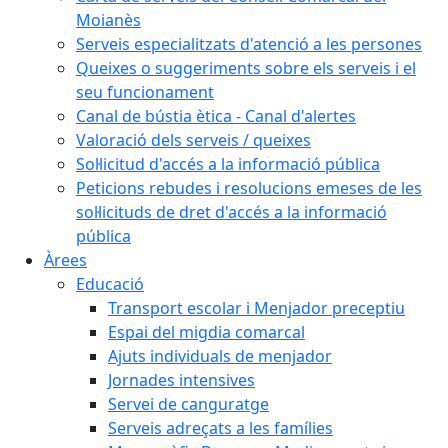
Moianès
Serveis especialitzats d'atenció a les persones
Queixes o suggeriments sobre els serveis i el
seu funcionament
Canal de bústia ètica - Canal d'alertes
Valoració dels serveis / queixes
Sol·licitud d'accés a la informació pública
Peticions rebudes i resolucions emeses de les
sol·licituds de dret d'accés a la informació
pública
Àrees
Educació
Transport escolar i Menjador preceptiu
Espai del migdia comarcal
Ajuts individuals de menjador
Jornades intensives
Servei de canguratge
Serveis adreçats a les famílies