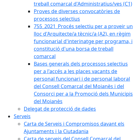
treball comarcal d'Administratius/ves (C1)
Proves de diverses convocatòries de
processos selectius
755_2021_Procés selectiu per a proveir un
lloc d'Arquitecte/a tècnic/a (A2), en règim
funcionarial d'interinatge per programa, i
constitució d'una borsa de treball
comarcal
Bases generals dels processos selectius
per a l'accés a les places vacants de
personal funcionari i de personal laboral
del Consell Comarcal del Moianès i del
Consorci per a la Promoció dels Municipis
del Moianès
Delegat de protecció de dades
Serveis
Carta de Serveis i Compromisos davant els
Ajuntaments i la Ciutadania
Carta de serveis del Consell Comarcal del