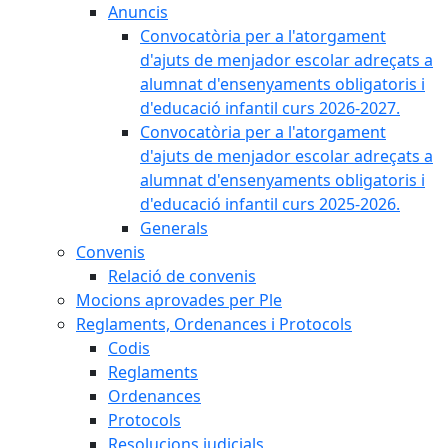
Anuncis
Convocatòria per a l'atorgament
d'ajuts de menjador escolar adreçats a
alumnat d'ensenyaments obligatoris i
d'educació infantil curs 2026-2027.
Convocatòria per a l'atorgament
d'ajuts de menjador escolar adreçats a
alumnat d'ensenyaments obligatoris i
d'educació infantil curs 2025-2026.
Generals
Convenis
Relació de convenis
Mocions aprovades per Ple
Reglaments, Ordenances i Protocols
Codis
Reglaments
Ordenances
Protocols
Resolucions judicials