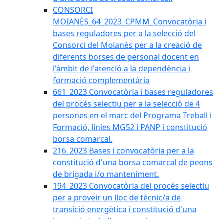
CONSORCI
MOIANÈS_64_2023_CPMM_Convocatòria i
bases reguladores per a la selecció del
Consorci del Moianès per a la creació de
diferents borses de personal docent en
l'àmbit de l'atenció a la dependència i
formació complementària
661_2023 Convocatòria i bases reguladores
del procés selectiu per a la selecció de 4
persones en el marc del Programa Treball i
Formació, línies MG52 i PANP i constitució
borsa comarcal.
216_2023 Bases i convocatòria per a la
constitució d'una borsa comarcal de peons
de brigada i/o manteniment.
194_2023 Convocatòria del procés selectiu
per a proveir un lloc de tècnic/a de
transició energètica i constitució d'una