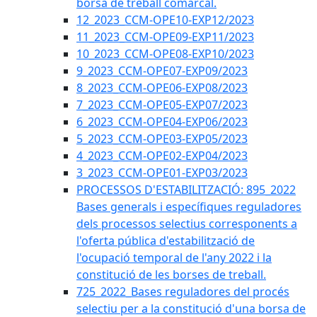
borsa de treball comarcal.
12_2023_CCM-OPE10-EXP12/2023
11_2023_CCM-OPE09-EXP11/2023
10_2023_CCM-OPE08-EXP10/2023
9_2023_CCM-OPE07-EXP09/2023
8_2023_CCM-OPE06-EXP08/2023
7_2023_CCM-OPE05-EXP07/2023
6_2023_CCM-OPE04-EXP06/2023
5_2023_CCM-OPE03-EXP05/2023
4_2023_CCM-OPE02-EXP04/2023
3_2023_CCM-OPE01-EXP03/2023
PROCESSOS D'ESTABILITZACIÓ: 895_2022
Bases generals i específiques reguladores
dels processos selectius corresponents a
l'oferta pública d'estabilització de
l'ocupació temporal de l'any 2022 i la
constitució de les borses de treball.
725_2022_Bases reguladores del procés
selectiu per a la constitució d'una borsa de