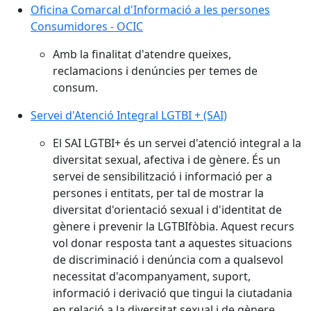
Oficina Comarcal d'Informació a les persones
Consumidores - OCIC
Amb la finalitat d'atendre queixes,
reclamacions i denúncies per temes de
consum.
Servei d'Atenció Integral LGTBI + (SAI)
El SAI LGTBI+ és un servei d'atenció integral a la
diversitat sexual, afectiva i de gènere. És un
servei de sensibilització i informació per a
persones i entitats, per tal de mostrar la
diversitat d'orientació sexual i d'identitat de
gènere i prevenir la LGTBIfòbia. Aquest recurs
vol donar resposta tant a aquestes situacions
de discriminació i denúncia com a qualsevol
necessitat d'acompanyament, suport,
informació i derivació que tingui la ciutadania
en relació a la diversitat sexual i de gènere.