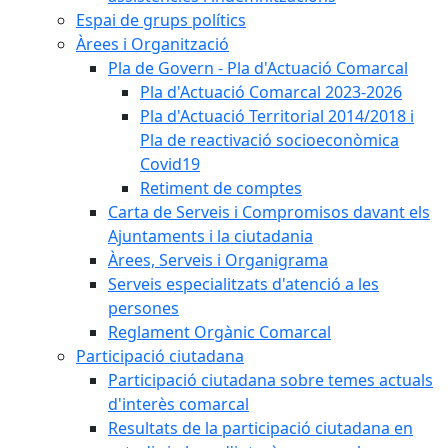
Espai de grups polítics
Àrees i Organització
Pla de Govern - Pla d'Actuació Comarcal
Pla d'Actuació Comarcal 2023-2026
Pla d'Actuació Territorial 2014/2018 i
Pla de reactivació socioeconòmica
Covid19
Retiment de comptes
Carta de Serveis i Compromisos davant els
Ajuntaments i la ciutadania
Àrees, Serveis i Organigrama
Serveis especialitzats d'atenció a les
persones
Reglament Orgànic Comarcal
Participació ciutadana
Participació ciutadana sobre temes actuals
d'interès comarcal
Resultats de la participació ciutadana en