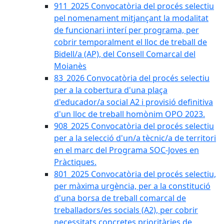
911_2025 Convocatòria del procés selectiu
pel nomenament mitjançant la modalitat
de funcionari interí per programa, per
cobrir temporalment el lloc de treball de
Bidell/a (AP), del Consell Comarcal del
Moianès
83_2026 Convocatòria del procés selectiu
per a la cobertura d'una plaça
d'educador/a social A2 i provisió definitiva
d'un lloc de treball homònim OPO 2023.
908_2025 Convocatòria del procés selectiu
per a la selecció d'un/a tècnic/a de territori
en el marc del Programa SOC-Joves en
Pràctiques.
801_2025 Convocatòria del procés selectiu,
per màxima urgència, per a la constitució
d'una borsa de treball comarcal de
treballadors/es socials (A2), per cobrir
necessitats concretes prioritàries de