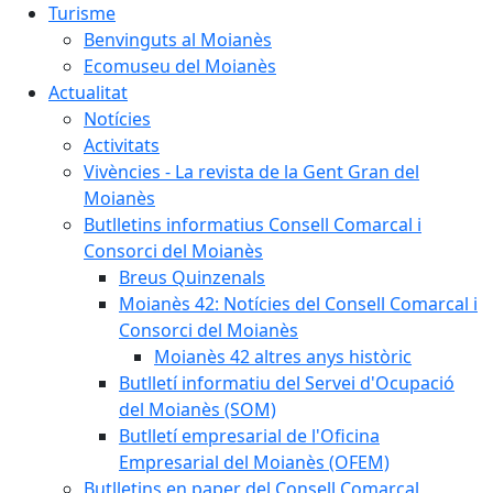
Turisme
Benvinguts al Moianès
Ecomuseu del Moianès
Actualitat
Notícies
Activitats
Vivències - La revista de la Gent Gran del
Moianès
Butlletins informatius Consell Comarcal i
Consorci del Moianès
Breus Quinzenals
Moianès 42: Notícies del Consell Comarcal i
Consorci del Moianès
Moianès 42 altres anys històric
Butlletí informatiu del Servei d'Ocupació
del Moianès (SOM)
Butlletí empresarial de l'Oficina
Empresarial del Moianès (OFEM)
Butlletins en paper del Consell Comarcal