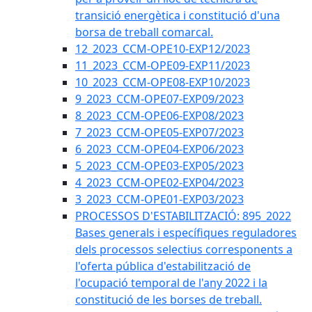
transició energètica i constitució d'una
borsa de treball comarcal.
12_2023_CCM-OPE10-EXP12/2023
11_2023_CCM-OPE09-EXP11/2023
10_2023_CCM-OPE08-EXP10/2023
9_2023_CCM-OPE07-EXP09/2023
8_2023_CCM-OPE06-EXP08/2023
7_2023_CCM-OPE05-EXP07/2023
6_2023_CCM-OPE04-EXP06/2023
5_2023_CCM-OPE03-EXP05/2023
4_2023_CCM-OPE02-EXP04/2023
3_2023_CCM-OPE01-EXP03/2023
PROCESSOS D'ESTABILITZACIÓ: 895_2022
Bases generals i específiques reguladores
dels processos selectius corresponents a
l'oferta pública d'estabilització de
l'ocupació temporal de l'any 2022 i la
constitució de les borses de treball.