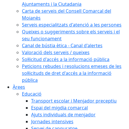
Ajuntaments i la Ciutadania
Carta de serveis del Consell Comarcal del
Moianès
Serveis especialitzats d'atenció a les persones
Queixes o suggeriments sobre els serveis i el
seu funcionament
Canal de bústia ètica - Canal d'alertes
Valoració dels serveis / queixes
Sol·licitud d'accés a la informació pública
Peticions rebudes i resolucions emeses de les
sol·licituds de dret d'accés a la informació
pública
Àrees
Educació
Transport escolar i Menjador preceptiu
Espai del migdia comarcal
Ajuts individuals de menjador
Jornades intensives
Servei de canguratge