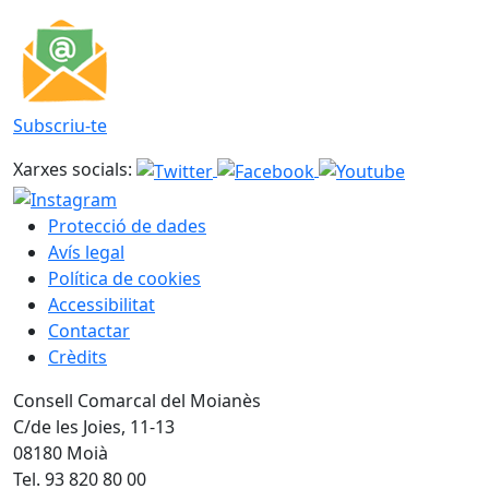
Subscriu-te
Xarxes socials:
Protecció de dades
Avís legal
Política de cookies
Accessibilitat
Contactar
Crèdits
Consell Comarcal del Moianès
C/de les Joies, 11-13
08180 Moià
Tel. 93 820 80 00