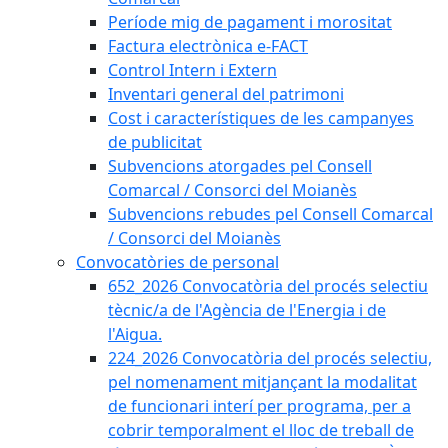
Període mig de pagament i morositat
Factura electrònica e-FACT
Control Intern i Extern
Inventari general del patrimoni
Cost i característiques de les campanyes
de publicitat
Subvencions atorgades pel Consell
Comarcal / Consorci del Moianès
Subvencions rebudes pel Consell Comarcal
/ Consorci del Moianès
Convocatòries de personal
652_2026 Convocatòria del procés selectiu
tècnic/a de l'Agència de l'Energia i de
l'Aigua.
224_2026 Convocatòria del procés selectiu,
pel nomenament mitjançant la modalitat
de funcionari interí per programa, per a
cobrir temporalment el lloc de treball de