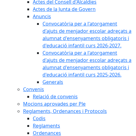
Actes del Consell d'Alcaldies
Actes de la Junta de Govern
Anuncis
Convocatòria per a l'atorgament
d'ajuts de menjador escolar adreçats a
alumnat d'ensenyaments obligatoris i
d'educació infantil curs 2026-2027.
Convocatòria per a l'atorgament
d'ajuts de menjador escolar adreçats a
alumnat d'ensenyaments obligatoris i
d'educació infantil curs 2025-2026.
Generals
Convenis
Relació de convenis
Mocions aprovades per Ple
Reglaments, Ordenances i Protocols
Codis
Reglaments
Ordenances