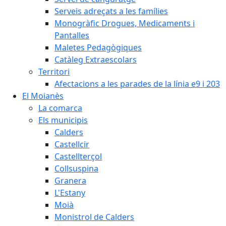
Serveis adreçats a les famílies
Monogràfic Drogues, Medicaments i
Pantalles
Maletes Pedagògiques
Catàleg Extraescolars
Territori
Afectacions a les parades de la línia e9 i 203
El Moianès
La comarca
Els municipis
Calders
Castellcir
Castellterçol
Collsuspina
Granera
L'Estany
Moià
Monistrol de Calders