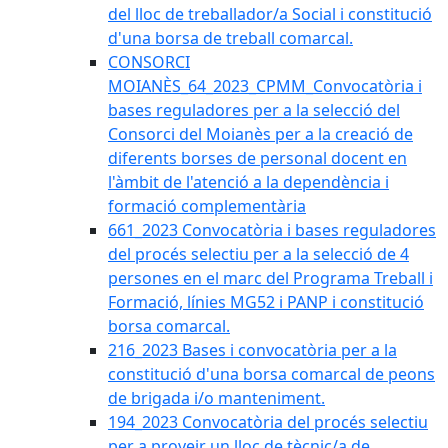
del lloc de treballador/a Social i constitució
d'una borsa de treball comarcal.
CONSORCI
MOIANÈS_64_2023_CPMM_Convocatòria i
bases reguladores per a la selecció del
Consorci del Moianès per a la creació de
diferents borses de personal docent en
l'àmbit de l'atenció a la dependència i
formació complementària
661_2023 Convocatòria i bases reguladores
del procés selectiu per a la selecció de 4
persones en el marc del Programa Treball i
Formació, línies MG52 i PANP i constitució
borsa comarcal.
216_2023 Bases i convocatòria per a la
constitució d'una borsa comarcal de peons
de brigada i/o manteniment.
194_2023 Convocatòria del procés selectiu
per a proveir un lloc de tècnic/a de