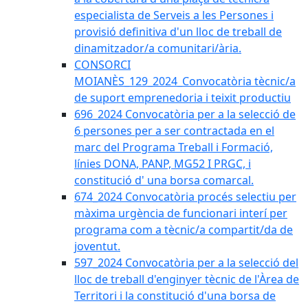
especialista de Serveis a les Persones i
provisió definitiva d'un lloc de treball de
dinamitzador/a comunitari/ària.
CONSORCI
MOIANÈS_129_2024_Convocatòria tècnic/a
de suport emprenedoria i teixit productiu
696_2024 Convocatòria per a la selecció de
6 persones per a ser contractada en el
marc del Programa Treball i Formació,
línies DONA, PANP, MG52 I PRGC, i
constitució d' una borsa comarcal.
674_2024 Convocatòria procés selectiu per
màxima urgència de funcionari interí per
programa com a tècnic/a compartit/da de
joventut.
597_2024 Convocatòria per a la selecció del
lloc de treball d'enginyer tècnic de l'Àrea de
Territori i la constitució d'una borsa de