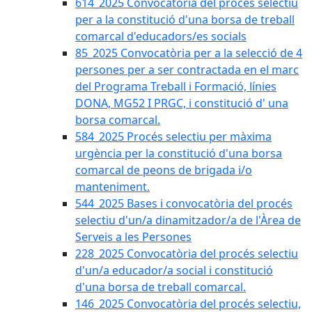
614_2025 Convocatòria del procès selectiu
per a la constitució d'una borsa de treball
comarcal d'educadors/es socials
85_2025 Convocatòria per a la selecció de 4
persones per a ser contractada en el marc
del Programa Treball i Formació, línies
DONA, MG52 I PRGC, i constitució d' una
borsa comarcal.
584_2025 Procés selectiu per màxima
urgència per la constitució d'una borsa
comarcal de peons de brigada i/o
manteniment.
544_2025 Bases i convocatòria del procés
selectiu d'un/a dinamitzador/a de l'Àrea de
Serveis a les Persones
228_2025 Convocatòria del procés selectiu
d'un/a educador/a social i constitució
d'una borsa de treball comarcal.
146_2025 Convocatòria del procés selectiu,