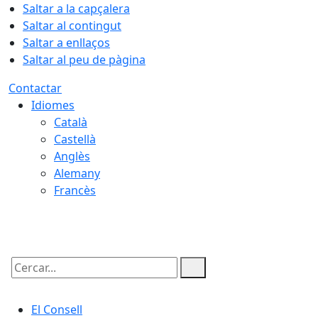
Saltar a la capçalera
Saltar al contingut
Saltar a enllaços
Saltar al peu de pàgina
Contactar
Idiomes
Català
Castellà
Anglès
Alemany
Francès
07.08.2026 | 08:47
Cercar:
El Consell