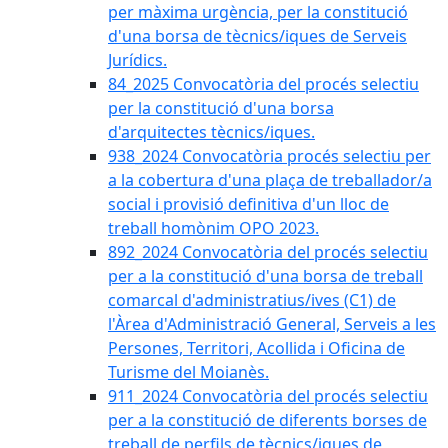
per màxima urgència, per la constitució
d'una borsa de tècnics/iques de Serveis
Jurídics.
84_2025 Convocatòria del procés selectiu
per la constitució d'una borsa
d'arquitectes tècnics/iques.
938_2024 Convocatòria procés selectiu per
a la cobertura d'una plaça de treballador/a
social i provisió definitiva d'un lloc de
treball homònim OPO 2023.
892_2024 Convocatòria del procés selectiu
per a la constitució d'una borsa de treball
comarcal d'administratius/ives (C1) de
l'Àrea d'Administració General, Serveis a les
Persones, Territori, Acollida i Oficina de
Turisme del Moianès.
911_2024 Convocatòria del procés selectiu
per a la constitució de diferents borses de
treball de perfils de tècnics/iques de