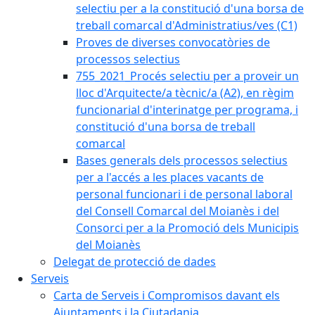
selectiu per a la constitució d'una borsa de
treball comarcal d'Administratius/ves (C1)
Proves de diverses convocatòries de
processos selectius
755_2021_Procés selectiu per a proveir un
lloc d'Arquitecte/a tècnic/a (A2), en règim
funcionarial d'interinatge per programa, i
constitució d'una borsa de treball
comarcal
Bases generals dels processos selectius
per a l'accés a les places vacants de
personal funcionari i de personal laboral
del Consell Comarcal del Moianès i del
Consorci per a la Promoció dels Municipis
del Moianès
Delegat de protecció de dades
Serveis
Carta de Serveis i Compromisos davant els
Ajuntaments i la Ciutadania