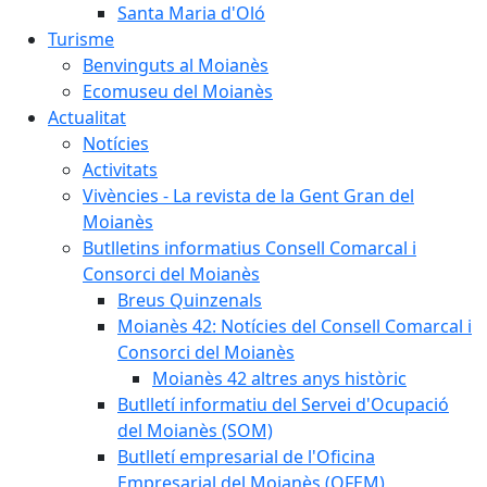
Santa Maria d'Oló
Turisme
Benvinguts al Moianès
Ecomuseu del Moianès
Actualitat
Notícies
Activitats
Vivències - La revista de la Gent Gran del
Moianès
Butlletins informatius Consell Comarcal i
Consorci del Moianès
Breus Quinzenals
Moianès 42: Notícies del Consell Comarcal i
Consorci del Moianès
Moianès 42 altres anys històric
Butlletí informatiu del Servei d'Ocupació
del Moianès (SOM)
Butlletí empresarial de l'Oficina
Empresarial del Moianès (OFEM)