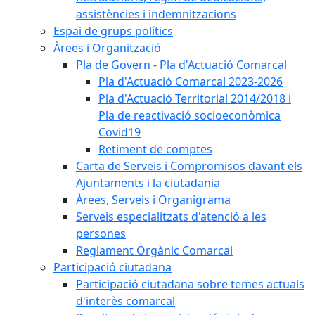
assistències i indemnitzacions
Espai de grups polítics
Àrees i Organització
Pla de Govern - Pla d'Actuació Comarcal
Pla d'Actuació Comarcal 2023-2026
Pla d'Actuació Territorial 2014/2018 i
Pla de reactivació socioeconòmica
Covid19
Retiment de comptes
Carta de Serveis i Compromisos davant els
Ajuntaments i la ciutadania
Àrees, Serveis i Organigrama
Serveis especialitzats d'atenció a les
persones
Reglament Orgànic Comarcal
Participació ciutadana
Participació ciutadana sobre temes actuals
d'interès comarcal