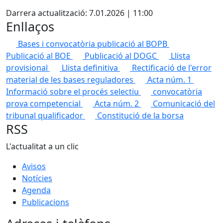
X
Darrera actualització: 7.01.2026 | 11:00
Enllaços
Bases i convocatòria publicació al BOPB
Publicació al BOE
Publicació al DOGC
Llista
provisional
Llista definitiva
Rectificació de l'error
material de les bases reguladores
Acta núm. 1
Informació sobre el procés selectiu
convocatòria
prova competencial
Acta núm. 2
Comunicació del
tribunal qualificador
Constitució de la borsa
RSS
L'actualitat a un clic
Avisos
Notícies
Agenda
Publicacions