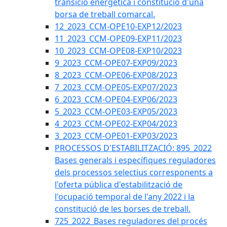
transició energètica i constitució d'una
borsa de treball comarcal.
12_2023_CCM-OPE10-EXP12/2023
11_2023_CCM-OPE09-EXP11/2023
10_2023_CCM-OPE08-EXP10/2023
9_2023_CCM-OPE07-EXP09/2023
8_2023_CCM-OPE06-EXP08/2023
7_2023_CCM-OPE05-EXP07/2023
6_2023_CCM-OPE04-EXP06/2023
5_2023_CCM-OPE03-EXP05/2023
4_2023_CCM-OPE02-EXP04/2023
3_2023_CCM-OPE01-EXP03/2023
PROCESSOS D'ESTABILITZACIÓ: 895_2022
Bases generals i específiques reguladores
dels processos selectius corresponents a
l'oferta pública d'estabilització de
l'ocupació temporal de l'any 2022 i la
constitució de les borses de treball.
725_2022_Bases reguladores del procés