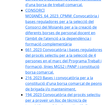
d'una borsa de treball comarcal.
CONSORCI
MOIANÈS_64_2023_CPMM_Convocatòria i
bases reguladores per a la selecció del
Consorci del Moianès per a la creació de
diferents borses de personal docent en
l'àmbit de l'atenció a la dependència i
formació complementària
661_2023 Convocatòria i bases reguladores
del procés selectiu per a la selecció de 4
persones en el marc del Programa Treball i
Formació, línies MG52 i PANP i constitució
borsa comarcal.
216_2023 Bases i convocatòria per a la
constitució d'una borsa comarcal de peons
de brigada i/o manteniment.
194_2023 Convocatòria del procés selectiu
per a proveir un lloc de tècnic/a de