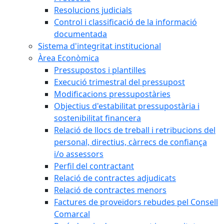
Resolucions judicials
Control i classificació de la informació
documentada
Sistema d'integritat institucional
Àrea Econòmica
Pressupostos i plantilles
Execució trimestral del pressupost
Modificacions pressupostàries
Objectius d'estabilitat pressupostària i
sostenibilitat financera
Relació de llocs de treball i retribucions del
personal, directius, càrrecs de confiança
i/o assessors
Perfil del contractant
Relació de contractes adjudicats
Relació de contractes menors
Factures de proveïdors rebudes pel Consell
Comarcal