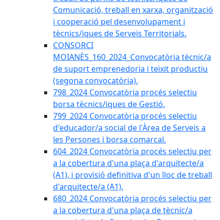
Comunicació, treball en xarxa, organització
i cooperació pel desenvolupament i
tècnics/iques de Serveis Territorials.
CONSORCI
MOIANÈS_160_2024_Convocatòria tècnic/a
de suport emprenedoria i teixit productiu
(segona convocatòria).
798_2024 Convocatòria procés selectiu
borsa tècnics/iques de Gestió.
799_2024 Convocatòria procés selectiu
d'educador/a social de l'Àrea de Serveis a
les Persones i borsa comarcal.
604_2024 Convocatòria procés selectiu per
a la cobertura d'una plaça d'arquitecte/a
(A1), i provisió definitiva d'un lloc de treball
d'arquitecte/a (A1).
680_2024 Convocatòria procés selectiu per
a la cobertura d'una plaça de tècnic/a