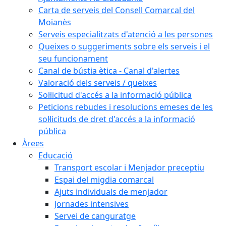
Carta de serveis del Consell Comarcal del
Moianès
Serveis especialitzats d'atenció a les persones
Queixes o suggeriments sobre els serveis i el
seu funcionament
Canal de bústia ètica - Canal d'alertes
Valoració dels serveis / queixes
Sol·licitud d'accés a la informació pública
Peticions rebudes i resolucions emeses de les
sol·licituds de dret d'accés a la informació
pública
Àrees
Educació
Transport escolar i Menjador preceptiu
Espai del migdia comarcal
Ajuts individuals de menjador
Jornades intensives
Servei de canguratge