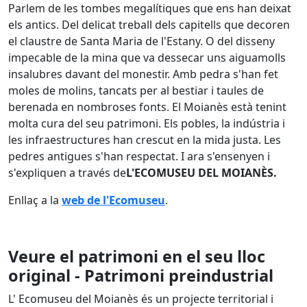
Parlem de les tombes megalítiques que ens han deixat
els antics. Del delicat treball dels capitells que decoren
el claustre de Santa Maria de l'Estany. O del disseny
impecable de la mina que va dessecar uns aiguamolls
insalubres davant del monestir. Amb pedra s'han fet
moles de molins, tancats per al bestiar i taules de
berenada en nombroses fonts. El Moianès està tenint
molta cura del seu patrimoni. Els pobles, la indústria i
les infraestructures han crescut en la mida justa. Les
pedres antigues s'han respectat. I ara s'ensenyen i
s'expliquen a través de
L'ECOMUSEU DEL MOIANÈS.
Enllaç a la
web de l'Ecomuseu
.
Veure el patrimoni en el seu lloc
original - Patrimoni preindustrial
L' Ecomuseu del Moianès és un projecte territorial i