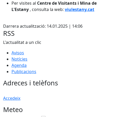
Per visites al
Centre de Visitants i Mina de
L'Estany
, consulta la web:
viulestany.cat
X
Darrera actualització: 14.01.2025 | 14:06
RSS
L'actualitat a un clic
Avisos
Notícies
Agenda
Publicacions
Adreces i telèfons
Accedeix
Meteo