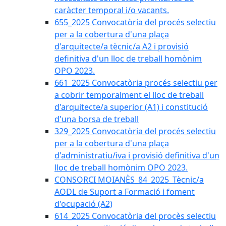
caràcter temporal i/o vacants.
655_2025 Convocatòria del procés selectiu
per a la cobertura d'una plaça
d'arquitecte/a tècnic/a A2 i provisió
definitiva d'un lloc de treball homònim
OPO 2023.
661_2025 Convocatòria procés selectiu per
a cobrir temporalment el lloc de treball
d'arquitecte/a superior (A1) i constitució
d'una borsa de treball
329_2025 Convocatòria del procés selectiu
per a la cobertura d'una plaça
d'administratiu/iva i provisió definitiva d'un
lloc de treball homònim OPO 2023.
CONSORCI MOIANÈS_84_2025_Tècnic/a
AODL de Suport a Formació i foment
d'ocupació (A2)
614_2025 Convocatòria del procès selectiu