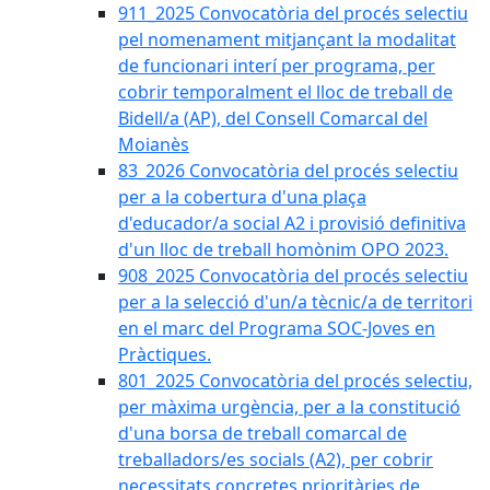
911_2025 Convocatòria del procés selectiu
pel nomenament mitjançant la modalitat
de funcionari interí per programa, per
cobrir temporalment el lloc de treball de
Bidell/a (AP), del Consell Comarcal del
Moianès
83_2026 Convocatòria del procés selectiu
per a la cobertura d'una plaça
d'educador/a social A2 i provisió definitiva
d'un lloc de treball homònim OPO 2023.
908_2025 Convocatòria del procés selectiu
per a la selecció d'un/a tècnic/a de territori
en el marc del Programa SOC-Joves en
Pràctiques.
801_2025 Convocatòria del procés selectiu,
per màxima urgència, per a la constitució
d'una borsa de treball comarcal de
treballadors/es socials (A2), per cobrir
necessitats concretes prioritàries de