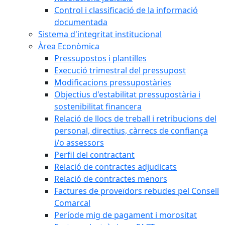
Control i classificació de la informació
documentada
Sistema d'integritat institucional
Àrea Econòmica
Pressupostos i plantilles
Execució trimestral del pressupost
Modificacions pressupostàries
Objectius d'estabilitat pressupostària i
sostenibilitat financera
Relació de llocs de treball i retribucions del
personal, directius, càrrecs de confiança
i/o assessors
Perfil del contractant
Relació de contractes adjudicats
Relació de contractes menors
Factures de proveïdors rebudes pel Consell
Comarcal
Període mig de pagament i morositat