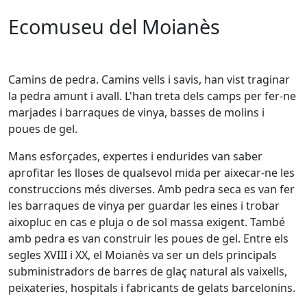
Ecomuseu del Moianès
Camins de pedra. Camins vells i savis, han vist traginar
la pedra amunt i avall. L'han treta dels camps per fer-ne
marjades i barraques de vinya, basses de molins i
poues de gel.
Mans esforçades, expertes i endurides van saber
aprofitar les lloses de qualsevol mida per aixecar-ne les
construccions més diverses. Amb pedra seca es van fer
les barraques de vinya per guardar les eines i trobar
aixopluc en cas e pluja o de sol massa exigent. També
amb pedra es van construir les poues de gel. Entre els
segles XVIII i XX, el Moianès va ser un dels principals
subministradors de barres de glaç natural als vaixells,
peixateries, hospitals i fabricants de gelats barcelonins.