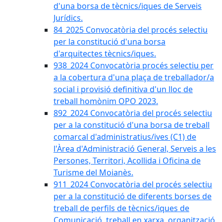
d'una borsa de tècnics/iques de Serveis
Jurídics.
84_2025 Convocatòria del procés selectiu
per la constitució d'una borsa
d'arquitectes tècnics/iques.
938_2024 Convocatòria procés selectiu per
a la cobertura d'una plaça de treballador/a
social i provisió definitiva d'un lloc de
treball homònim OPO 2023.
892_2024 Convocatòria del procés selectiu
per a la constitució d'una borsa de treball
comarcal d'administratius/ives (C1) de
l'Àrea d'Administració General, Serveis a les
Persones, Territori, Acollida i Oficina de
Turisme del Moianès.
911_2024 Convocatòria del procés selectiu
per a la constitució de diferents borses de
treball de perfils de tècnics/iques de
Comunicació, treball en xarxa, organització