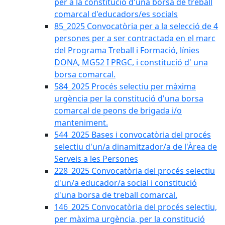
per a la constitució d'una borsa de treball
comarcal d'educadors/es socials
85_2025 Convocatòria per a la selecció de 4
persones per a ser contractada en el marc
del Programa Treball i Formació, línies
DONA, MG52 I PRGC, i constitució d' una
borsa comarcal.
584_2025 Procés selectiu per màxima
urgència per la constitució d'una borsa
comarcal de peons de brigada i/o
manteniment.
544_2025 Bases i convocatòria del procés
selectiu d'un/a dinamitzador/a de l'Àrea de
Serveis a les Persones
228_2025 Convocatòria del procés selectiu
d'un/a educador/a social i constitució
d'una borsa de treball comarcal.
146_2025 Convocatòria del procés selectiu,
per màxima urgència, per la constitució