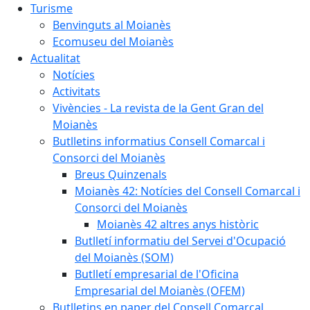
Turisme
Benvinguts al Moianès
Ecomuseu del Moianès
Actualitat
Notícies
Activitats
Vivències - La revista de la Gent Gran del
Moianès
Butlletins informatius Consell Comarcal i
Consorci del Moianès
Breus Quinzenals
Moianès 42: Notícies del Consell Comarcal i
Consorci del Moianès
Moianès 42 altres anys històric
Butlletí informatiu del Servei d'Ocupació
del Moianès (SOM)
Butlletí empresarial de l'Oficina
Empresarial del Moianès (OFEM)
Butlletins en paper del Consell Comarcal