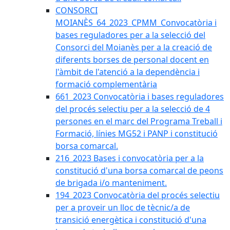
CONSORCI
MOIANÈS_64_2023_CPMM_Convocatòria i
bases reguladores per a la selecció del
Consorci del Moianès per a la creació de
diferents borses de personal docent en
l'àmbit de l'atenció a la dependència i
formació complementària
661_2023 Convocatòria i bases reguladores
del procés selectiu per a la selecció de 4
persones en el marc del Programa Treball i
Formació, línies MG52 i PANP i constitució
borsa comarcal.
216_2023 Bases i convocatòria per a la
constitució d'una borsa comarcal de peons
de brigada i/o manteniment.
194_2023 Convocatòria del procés selectiu
per a proveir un lloc de tècnic/a de
transició energètica i constitució d'una