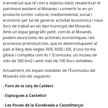
transversal que té com a objectiu bàsic revaloritzar el
patrimoni existent al Moianès i convertir-lo en un
producte turístic cultural, mediambiental, social i
econòmic per tal de generar activitat econòmica i nous
llocs de treball en els deu municipis del Moianès.
Amb un espai geogràfic petit, com és el Moianès,
podem veure totes les activitats econòmiques i els
processos preindustrials, que es desenvolupaven al
país al llarg dels segles XVII, XVIII i XIX, d'una forma
global i completa com és l' Ecomuseu: un museu de
més de 300 km2 i amb més de 100 llocs vivitables.
Actualment, els espais visitables de l'Ecomuseu del
Moianès són els següents:
- Forn de la calç de Calders
- Esplugues a Castellcir
- Les Poues de la Ginebreda a Castellterçol