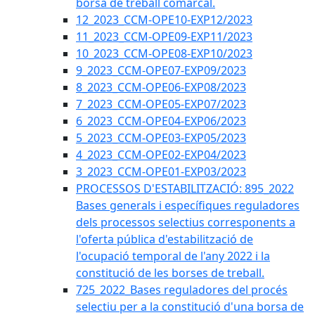
borsa de treball comarcal.
12_2023_CCM-OPE10-EXP12/2023
11_2023_CCM-OPE09-EXP11/2023
10_2023_CCM-OPE08-EXP10/2023
9_2023_CCM-OPE07-EXP09/2023
8_2023_CCM-OPE06-EXP08/2023
7_2023_CCM-OPE05-EXP07/2023
6_2023_CCM-OPE04-EXP06/2023
5_2023_CCM-OPE03-EXP05/2023
4_2023_CCM-OPE02-EXP04/2023
3_2023_CCM-OPE01-EXP03/2023
PROCESSOS D'ESTABILITZACIÓ: 895_2022
Bases generals i específiques reguladores
dels processos selectius corresponents a
l'oferta pública d'estabilització de
l'ocupació temporal de l'any 2022 i la
constitució de les borses de treball.
725_2022_Bases reguladores del procés
selectiu per a la constitució d'una borsa de