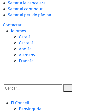
Saltar a la capçalera
Saltar al contingut
Saltar al peu de pàgina
Contactar
Idiomes
Català
Castellà
Anglès
Alemany
Francès
07.08.2026 | 19:22
Cercar:
El Consell
Benvinguda