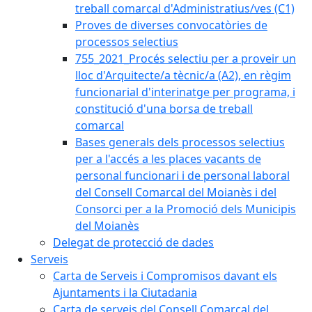
treball comarcal d'Administratius/ves (C1)
Proves de diverses convocatòries de
processos selectius
755_2021_Procés selectiu per a proveir un
lloc d'Arquitecte/a tècnic/a (A2), en règim
funcionarial d'interinatge per programa, i
constitució d'una borsa de treball
comarcal
Bases generals dels processos selectius
per a l'accés a les places vacants de
personal funcionari i de personal laboral
del Consell Comarcal del Moianès i del
Consorci per a la Promoció dels Municipis
del Moianès
Delegat de protecció de dades
Serveis
Carta de Serveis i Compromisos davant els
Ajuntaments i la Ciutadania
Carta de serveis del Consell Comarcal del