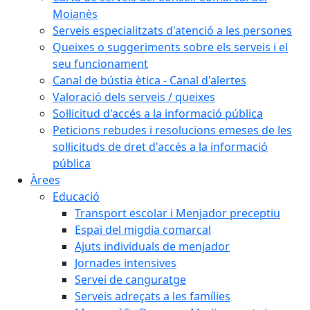
Moianès
Serveis especialitzats d'atenció a les persones
Queixes o suggeriments sobre els serveis i el
seu funcionament
Canal de bústia ètica - Canal d'alertes
Valoració dels serveis / queixes
Sol·licitud d'accés a la informació pública
Peticions rebudes i resolucions emeses de les
sol·licituds de dret d'accés a la informació
pública
Àrees
Educació
Transport escolar i Menjador preceptiu
Espai del migdia comarcal
Ajuts individuals de menjador
Jornades intensives
Servei de canguratge
Serveis adreçats a les famílies