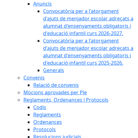
Anuncis
Convocatòria per a l'atorgament
d'ajuts de menjador escolar adreçats a
alumnat d'ensenyaments obligatoris i
d'educació infantil curs 2026-2027.
Convocatòria per a l'atorgament
d'ajuts de menjador escolar adreçats a
alumnat d'ensenyaments obligatoris i
d'educació infantil curs 2025-2026.
Generals
Convenis
Relació de convenis
Mocions aprovades per Ple
Reglaments, Ordenances i Protocols
Codis
Reglaments
Ordenances
Protocols
Resolucions judicials