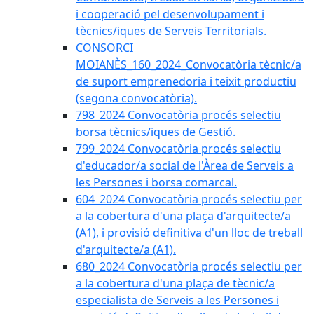
i cooperació pel desenvolupament i
tècnics/iques de Serveis Territorials.
CONSORCI
MOIANÈS_160_2024_Convocatòria tècnic/a
de suport emprenedoria i teixit productiu
(segona convocatòria).
798_2024 Convocatòria procés selectiu
borsa tècnics/iques de Gestió.
799_2024 Convocatòria procés selectiu
d'educador/a social de l'Àrea de Serveis a
les Persones i borsa comarcal.
604_2024 Convocatòria procés selectiu per
a la cobertura d'una plaça d'arquitecte/a
(A1), i provisió definitiva d'un lloc de treball
d'arquitecte/a (A1).
680_2024 Convocatòria procés selectiu per
a la cobertura d'una plaça de tècnic/a
especialista de Serveis a les Persones i