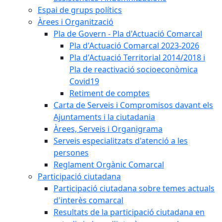
Espai de grups polítics
Àrees i Organització
Pla de Govern - Pla d'Actuació Comarcal
Pla d'Actuació Comarcal 2023-2026
Pla d'Actuació Territorial 2014/2018 i
Pla de reactivació socioeconòmica
Covid19
Retiment de comptes
Carta de Serveis i Compromisos davant els
Ajuntaments i la ciutadania
Àrees, Serveis i Organigrama
Serveis especialitzats d'atenció a les
persones
Reglament Orgànic Comarcal
Participació ciutadana
Participació ciutadana sobre temes actuals
d'interès comarcal
Resultats de la participació ciutadana en