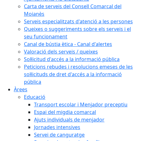
Carta de serveis del Consell Comarcal del
Moianès
Serveis especialitzats d'atenció a les persones
Queixes o suggeriments sobre els serveis i el
seu funcionament
Canal de bústia ètica - Canal d'alertes
Valoració dels serveis / queixes
Sol·licitud d'accés a la informació pública
Peticions rebudes i resolucions emeses de les
sol·licituds de dret d'accés a la informació
pública
Àrees
Educació
Transport escolar i Menjador preceptiu
Espai del migdia comarcal
Ajuts individuals de menjador
Jornades intensives
Servei de canguratge