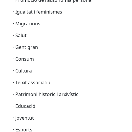
· Promoció de l'autonomia personal
· Igualtat i feminismes
· Migracions
· Salut
· Gent gran
· Consum
· Cultura
· Teixit associatiu
· Patrimoni històric i arxivístic
· Educació
· Joventut
· Esports