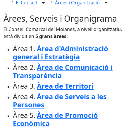
El Consell
Àrees i Organització
Àrees, Serveis i Organigrama
El Consell Comarcal del Moianès, a nivell organitzatiu,
està dividit en
5 grans àrees:
Àrea 1.
Àrea d'Administració
general i Estratègia
Àrea 2.
Àrea de Comunicació i
Transparència
Àrea 3.
Àrea de Territori
Àrea 4.
Àrea de Serveis a les
Persones
Àrea 5.
Àrea de Promoció
Econòmica