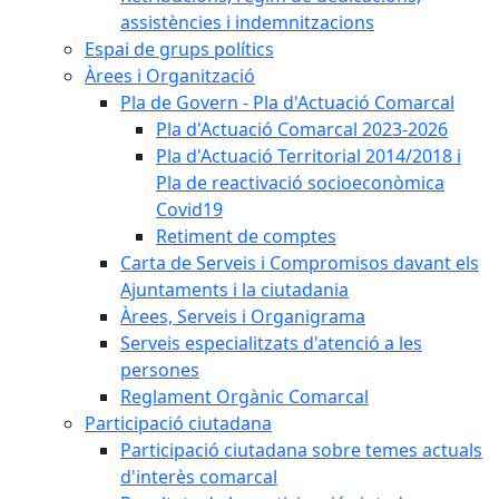
assistències i indemnitzacions
Espai de grups polítics
Àrees i Organització
Pla de Govern - Pla d'Actuació Comarcal
Pla d'Actuació Comarcal 2023-2026
Pla d'Actuació Territorial 2014/2018 i
Pla de reactivació socioeconòmica
Covid19
Retiment de comptes
Carta de Serveis i Compromisos davant els
Ajuntaments i la ciutadania
Àrees, Serveis i Organigrama
Serveis especialitzats d'atenció a les
persones
Reglament Orgànic Comarcal
Participació ciutadana
Participació ciutadana sobre temes actuals
d'interès comarcal