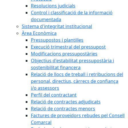
Resolucions judicials
Control i classificació de la informació
documentada
Sistema d'integritat institucional
Àrea Econòmica
Pressupostos i plantilles
Execució trimestral del pressupost
Modificacions pressupostàries
Objectius d'estabilitat pressupostària i
sostenibilitat financera
Relació de llocs de treball i retribucions del
personal, directius, càrrecs de confiança
i/o assessors
Perfil del contractant
Relació de contractes adjudicats
Relació de contractes menors
Factures de proveïdors rebudes pel Consell
Comarcal