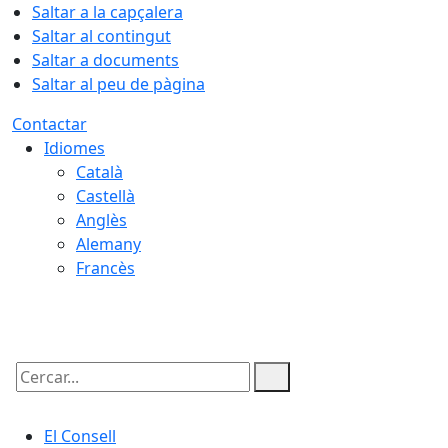
Saltar a la capçalera
Saltar al contingut
Saltar a documents
Saltar al peu de pàgina
Contactar
Idiomes
Català
Castellà
Anglès
Alemany
Francès
09.08.2026 | 12:37
Cercar:
El Consell