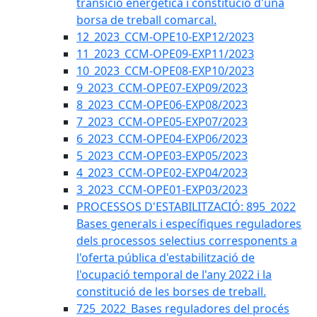
transició energètica i constitució d'una
borsa de treball comarcal.
12_2023_CCM-OPE10-EXP12/2023
11_2023_CCM-OPE09-EXP11/2023
10_2023_CCM-OPE08-EXP10/2023
9_2023_CCM-OPE07-EXP09/2023
8_2023_CCM-OPE06-EXP08/2023
7_2023_CCM-OPE05-EXP07/2023
6_2023_CCM-OPE04-EXP06/2023
5_2023_CCM-OPE03-EXP05/2023
4_2023_CCM-OPE02-EXP04/2023
3_2023_CCM-OPE01-EXP03/2023
PROCESSOS D'ESTABILITZACIÓ: 895_2022
Bases generals i específiques reguladores
dels processos selectius corresponents a
l'oferta pública d'estabilització de
l'ocupació temporal de l'any 2022 i la
constitució de les borses de treball.
725_2022_Bases reguladores del procés