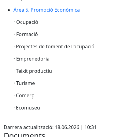
Àrea 5. Promoció Econòmica
·
Ocupació
·
Formació
· Projectes de foment de l'ocupació
·
Emprenedoria
· Teixit productiu
·
Turisme
· Comerç
· Ecomuseu
X
Darrera actualització: 18.06.2026 | 10:31
Documents