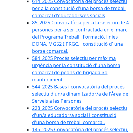
614_2025 Convocatòria del procès selectiu
per a la constitució d'una borsa de treball
comarcal d'educadors/es socials
85_2025 Convocatòria per a la selecció de 4
persones per a ser contractada en el marc
del Programa Treball i Formació, línies
DONA, MG52 I PRGC, i constitució d' una
borsa comarcal.
584_2025 Procés selectiu per màxima
urgència per la constitució d'una borsa
comarcal de peons de brigada i/o
manteniment.
544_2025 Bases i convocatòria del procés
selectiu d'un/a dinamitzador/a de l'Àrea de
Serveis a les Persones
228_2025 Convocatòria del procés selectiu
d'un/a educador/a social i constitució
d'una borsa de treball comarcal.
146_2025 Convocatòria del procés selectiu,