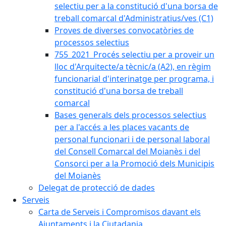
selectiu per a la constitució d'una borsa de
treball comarcal d'Administratius/ves (C1)
Proves de diverses convocatòries de
processos selectius
755_2021_Procés selectiu per a proveir un
lloc d'Arquitecte/a tècnic/a (A2), en règim
funcionarial d'interinatge per programa, i
constitució d'una borsa de treball
comarcal
Bases generals dels processos selectius
per a l'accés a les places vacants de
personal funcionari i de personal laboral
del Consell Comarcal del Moianès i del
Consorci per a la Promoció dels Municipis
del Moianès
Delegat de protecció de dades
Serveis
Carta de Serveis i Compromisos davant els
Ajuntaments i la Ciutadania