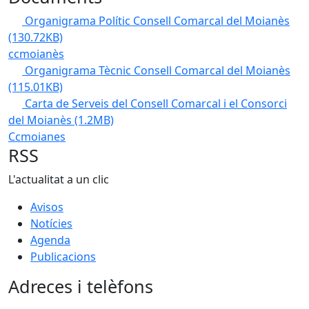
Organigrama Polític Consell Comarcal del Moianès
(130.72KB)
ccmoianès
Organigrama Tècnic Consell Comarcal del Moianès
(115.01KB)
Carta de Serveis del Consell Comarcal i el Consorci
del Moianès
(1.2MB)
Ccmoianes
RSS
L'actualitat a un clic
Avisos
Notícies
Agenda
Publicacions
Adreces i telèfons