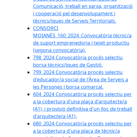
Comunicació, treball en xarxa, organització
i cooperació pel desenvolupament i
tècnics/iques de Serveis Territorials.
CONSORCI
MOIANÈS_160_2024_Convocatòria tècnic/a
de suport emprenedoria i teixit productiu
(segona convocatòria).
798_2024 Convocatòria procés selectiu
borsa tècnics/iques de Gestió.
799_2024 Convocatòria procés selectiu
d'educador/a social de l'Àrea de Serveis a
les Persones i borsa comarcal.
604_2024 Convocatòria procés selectiu per
a la cobertura d'una plaça d'arquitecte/a
(A1), i provisió definitiva d'un lloc de treball
d'arquitecte/a (A1).
680_2024 Convocatòria procés selectiu per
a la cobertura d'una plaça de tècnic/a