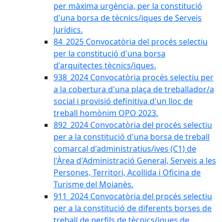
per màxima urgència, per la constitució
d'una borsa de tècnics/iques de Serveis
Jurídics.
84_2025 Convocatòria del procés selectiu
per la constitució d'una borsa
d'arquitectes tècnics/iques.
938_2024 Convocatòria procés selectiu per
a la cobertura d'una plaça de treballador/a
social i provisió definitiva d'un lloc de
treball homònim OPO 2023.
892_2024 Convocatòria del procés selectiu
per a la constitució d'una borsa de treball
comarcal d'administratius/ives (C1) de
l'Àrea d'Administració General, Serveis a les
Persones, Territori, Acollida i Oficina de
Turisme del Moianès.
911_2024 Convocatòria del procés selectiu
per a la constitució de diferents borses de
treball de perfils de tècnics/iques de