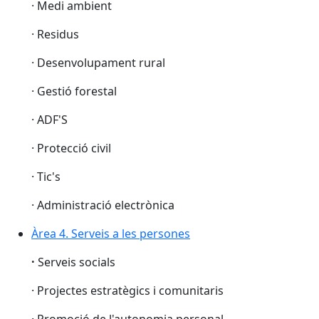
· Medi ambient
· Residus
· Desenvolupament rural
· Gestió forestal
· ADF'S
· Protecció civil
· Tic's
· Administració electrònica
Àrea 4. Serveis a les persones
·
Serveis socials
· Projectes estratègics i comunitaris