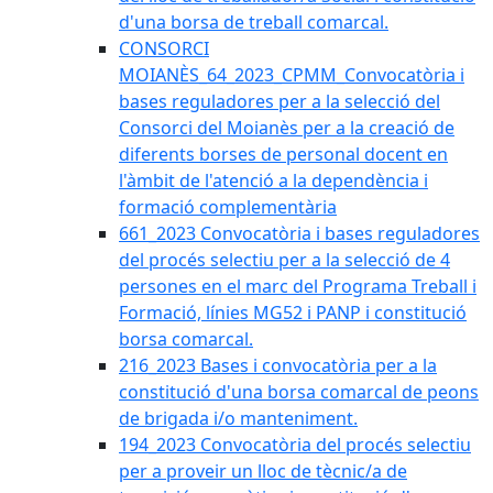
d'una borsa de treball comarcal.
CONSORCI
MOIANÈS_64_2023_CPMM_Convocatòria i
bases reguladores per a la selecció del
Consorci del Moianès per a la creació de
diferents borses de personal docent en
l'àmbit de l'atenció a la dependència i
formació complementària
661_2023 Convocatòria i bases reguladores
del procés selectiu per a la selecció de 4
persones en el marc del Programa Treball i
Formació, línies MG52 i PANP i constitució
borsa comarcal.
216_2023 Bases i convocatòria per a la
constitució d'una borsa comarcal de peons
de brigada i/o manteniment.
194_2023 Convocatòria del procés selectiu
per a proveir un lloc de tècnic/a de