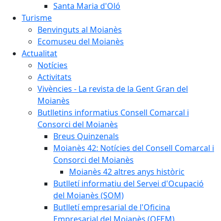
Santa Maria d'Oló
Turisme
Benvinguts al Moianès
Ecomuseu del Moianès
Actualitat
Notícies
Activitats
Vivències - La revista de la Gent Gran del
Moianès
Butlletins informatius Consell Comarcal i
Consorci del Moianès
Breus Quinzenals
Moianès 42: Notícies del Consell Comarcal i
Consorci del Moianès
Moianès 42 altres anys històric
Butlletí informatiu del Servei d'Ocupació
del Moianès (SOM)
Butlletí empresarial de l'Oficina
Empresarial del Moianès (OFEM)