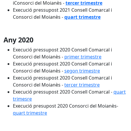
iConsorci del Moianès -
tercer trimestre
Execució pressupost 2021 Consell Comarcal i
Consorci del Moianès -
quart trimestre
Any 2020
Execució pressupost 2020 Consell Comarcal i
Consorci del Moianès -
primer trimestre
Execució pressupost 2020 Consell Comarcal i
Consorci del Moianès -
segon trimestre
Execució pressupost 2020 Consell Comarcal i
Consorci del Moianès -
tercer trimestre
Execució pressupost 2020 Consell Comarcal -
quart
trimesre
Execució presupost 2020 Consorci del Moianès-
quart trimestre