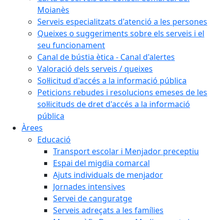
Moianès
Serveis especialitzats d'atenció a les persones
Queixes o suggeriments sobre els serveis i el
seu funcionament
Canal de bústia ètica - Canal d'alertes
Valoració dels serveis / queixes
Sol·licitud d'accés a la informació pública
Peticions rebudes i resolucions emeses de les
sol·licituds de dret d'accés a la informació
pública
Àrees
Educació
Transport escolar i Menjador preceptiu
Espai del migdia comarcal
Ajuts individuals de menjador
Jornades intensives
Servei de canguratge
Serveis adreçats a les famílies