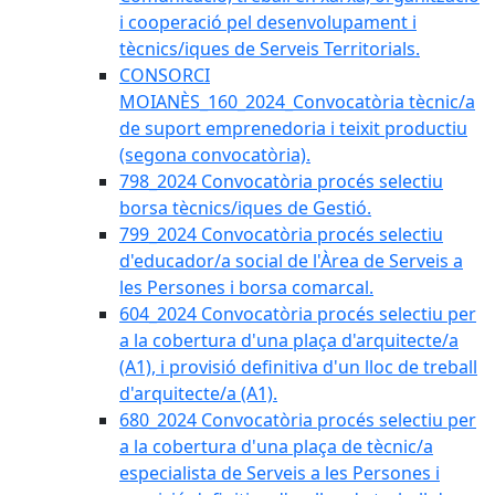
i cooperació pel desenvolupament i
tècnics/iques de Serveis Territorials.
CONSORCI
MOIANÈS_160_2024_Convocatòria tècnic/a
de suport emprenedoria i teixit productiu
(segona convocatòria).
798_2024 Convocatòria procés selectiu
borsa tècnics/iques de Gestió.
799_2024 Convocatòria procés selectiu
d'educador/a social de l'Àrea de Serveis a
les Persones i borsa comarcal.
604_2024 Convocatòria procés selectiu per
a la cobertura d'una plaça d'arquitecte/a
(A1), i provisió definitiva d'un lloc de treball
d'arquitecte/a (A1).
680_2024 Convocatòria procés selectiu per
a la cobertura d'una plaça de tècnic/a
especialista de Serveis a les Persones i