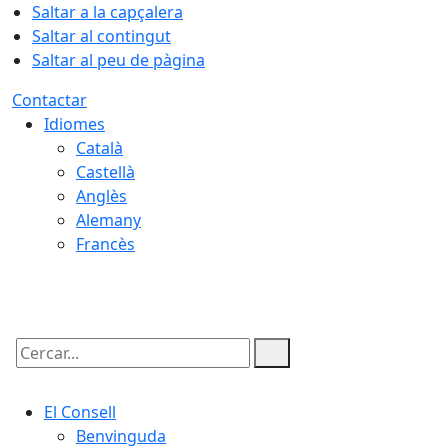
Saltar a la capçalera
Saltar al contingut
Saltar al peu de pàgina
Contactar
Idiomes
Català
Castellà
Anglès
Alemany
Francès
07.08.2026 | 19:24
Cercar:
El Consell
Benvinguda