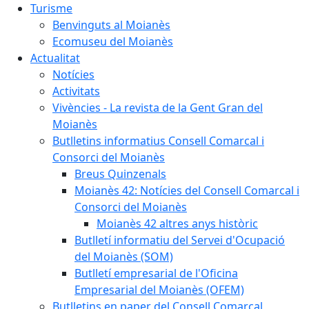
Turisme
Benvinguts al Moianès
Ecomuseu del Moianès
Actualitat
Notícies
Activitats
Vivències - La revista de la Gent Gran del
Moianès
Butlletins informatius Consell Comarcal i
Consorci del Moianès
Breus Quinzenals
Moianès 42: Notícies del Consell Comarcal i
Consorci del Moianès
Moianès 42 altres anys històric
Butlletí informatiu del Servei d'Ocupació
del Moianès (SOM)
Butlletí empresarial de l'Oficina
Empresarial del Moianès (OFEM)
Butlletins en paper del Consell Comarcal