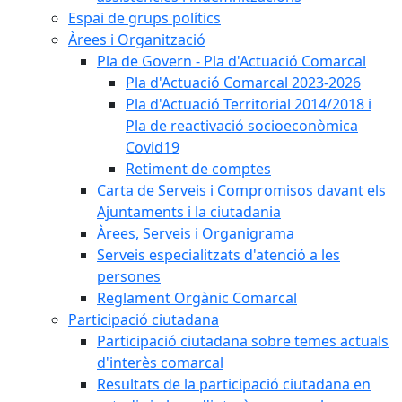
Espai de grups polítics
Àrees i Organització
Pla de Govern - Pla d'Actuació Comarcal
Pla d'Actuació Comarcal 2023-2026
Pla d'Actuació Territorial 2014/2018 i
Pla de reactivació socioeconòmica
Covid19
Retiment de comptes
Carta de Serveis i Compromisos davant els
Ajuntaments i la ciutadania
Àrees, Serveis i Organigrama
Serveis especialitzats d'atenció a les
persones
Reglament Orgànic Comarcal
Participació ciutadana
Participació ciutadana sobre temes actuals
d'interès comarcal
Resultats de la participació ciutadana en