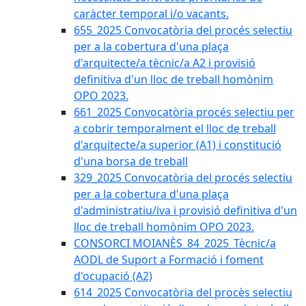
caràcter temporal i/o vacants.
655_2025 Convocatòria del procés selectiu
per a la cobertura d'una plaça
d'arquitecte/a tècnic/a A2 i provisió
definitiva d'un lloc de treball homònim
OPO 2023.
661_2025 Convocatòria procés selectiu per
a cobrir temporalment el lloc de treball
d'arquitecte/a superior (A1) i constitució
d'una borsa de treball
329_2025 Convocatòria del procés selectiu
per a la cobertura d'una plaça
d'administratiu/iva i provisió definitiva d'un
lloc de treball homònim OPO 2023.
CONSORCI MOIANÈS_84_2025_Tècnic/a
AODL de Suport a Formació i foment
d'ocupació (A2)
614_2025 Convocatòria del procès selectiu