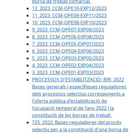
borsa de treball comarcal.
12_2023_CCM-OPE10-EXP12/2023
11_2023_CCM-OPE09-EXP11/2023
10_2023_CCM-OPE08-EXP10/2023
9_2023_CCM-OPE07-EXP09/2023
8_2023_CCM-OPE06-EXP08/2023
7_2023_CCM-OPE05-EXP07/2023
6_2023_CCM-OPE04-EXP06/2023
5_2023_CCM-OPE03-EXP05/2023
4_2023_CCM-OPE02-EXP04/2023
3_2023_CCM-OPE01-EXP03/2023
PROCESSOS D'ESTABILITZACIÓ: 895_2022
Bases generals i específiques reguladores
dels processos selectius corresponents a
l'oferta pública d'estabilització de
l'ocupació temporal de l'any 2022 i la
constitució de les borses de treball.
725_2022_Bases reguladores del procés
selectiu per a la constitució d'una borsa de