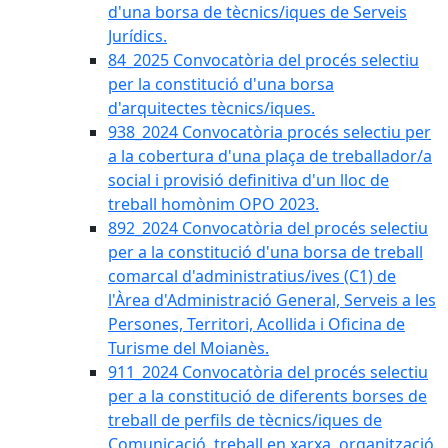
d'una borsa de tècnics/iques de Serveis
Jurídics.
84_2025 Convocatòria del procés selectiu
per la constitució d'una borsa
d'arquitectes tècnics/iques.
938_2024 Convocatòria procés selectiu per
a la cobertura d'una plaça de treballador/a
social i provisió definitiva d'un lloc de
treball homònim OPO 2023.
892_2024 Convocatòria del procés selectiu
per a la constitució d'una borsa de treball
comarcal d'administratius/ives (C1) de
l'Àrea d'Administració General, Serveis a les
Persones, Territori, Acollida i Oficina de
Turisme del Moianès.
911_2024 Convocatòria del procés selectiu
per a la constitució de diferents borses de
treball de perfils de tècnics/iques de
Comunicació, treball en xarxa, organització