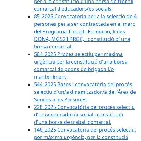
per a la constitució d'una borsa de treball
comarcal d'educadors/es socials
85_2025 Convocatòria per a la selecció de 4
persones per a ser contractada en el marc
del Programa Treball i Formació, línies
DONA, MG52 I PRGC, i constitució d' una
borsa comarcal.
584_2025 Procés selectiu per màxima
urgència per la constitució d'una borsa
comarcal de peons de brigada i/o
manteniment.
544_2025 Bases i convocatòria del procés
selectiu d'un/a dinamitzador/a de l'Àrea de
Serveis a les Persones
228_2025 Convocatòria del procés selectiu
d'un/a educador/a social i constitució
d'una borsa de treball comarcal.
146_2025 Convocatòria del procés selectiu,
per màxima urgència, per la constitució