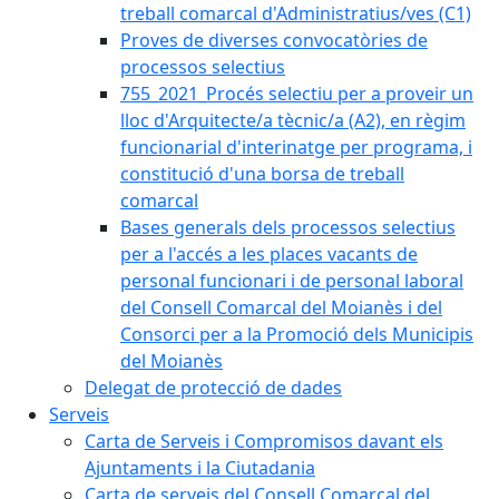
treball comarcal d'Administratius/ves (C1)
Proves de diverses convocatòries de
processos selectius
755_2021_Procés selectiu per a proveir un
lloc d'Arquitecte/a tècnic/a (A2), en règim
funcionarial d'interinatge per programa, i
constitució d'una borsa de treball
comarcal
Bases generals dels processos selectius
per a l'accés a les places vacants de
personal funcionari i de personal laboral
del Consell Comarcal del Moianès i del
Consorci per a la Promoció dels Municipis
del Moianès
Delegat de protecció de dades
Serveis
Carta de Serveis i Compromisos davant els
Ajuntaments i la Ciutadania
Carta de serveis del Consell Comarcal del