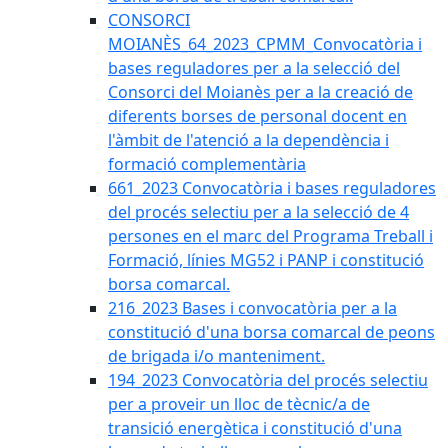
CONSORCI
MOIANÈS_64_2023_CPMM_Convocatòria i
bases reguladores per a la selecció del
Consorci del Moianès per a la creació de
diferents borses de personal docent en
l'àmbit de l'atenció a la dependència i
formació complementària
661_2023 Convocatòria i bases reguladores
del procés selectiu per a la selecció de 4
persones en el marc del Programa Treball i
Formació, línies MG52 i PANP i constitució
borsa comarcal.
216_2023 Bases i convocatòria per a la
constitució d'una borsa comarcal de peons
de brigada i/o manteniment.
194_2023 Convocatòria del procés selectiu
per a proveir un lloc de tècnic/a de
transició energètica i constitució d'una