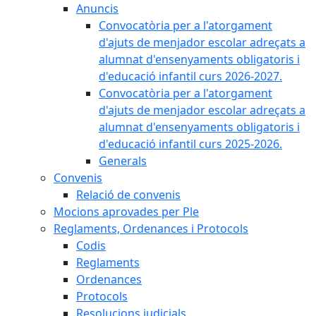
Anuncis
Convocatòria per a l'atorgament
d'ajuts de menjador escolar adreçats a
alumnat d'ensenyaments obligatoris i
d'educació infantil curs 2026-2027.
Convocatòria per a l'atorgament
d'ajuts de menjador escolar adreçats a
alumnat d'ensenyaments obligatoris i
d'educació infantil curs 2025-2026.
Generals
Convenis
Relació de convenis
Mocions aprovades per Ple
Reglaments, Ordenances i Protocols
Codis
Reglaments
Ordenances
Protocols
Resolucions judicials