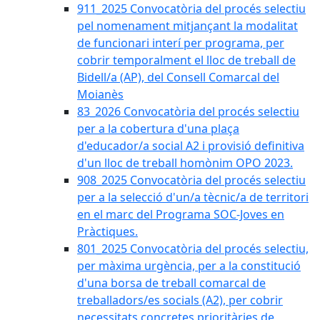
911_2025 Convocatòria del procés selectiu
pel nomenament mitjançant la modalitat
de funcionari interí per programa, per
cobrir temporalment el lloc de treball de
Bidell/a (AP), del Consell Comarcal del
Moianès
83_2026 Convocatòria del procés selectiu
per a la cobertura d'una plaça
d'educador/a social A2 i provisió definitiva
d'un lloc de treball homònim OPO 2023.
908_2025 Convocatòria del procés selectiu
per a la selecció d'un/a tècnic/a de territori
en el marc del Programa SOC-Joves en
Pràctiques.
801_2025 Convocatòria del procés selectiu,
per màxima urgència, per a la constitució
d'una borsa de treball comarcal de
treballadors/es socials (A2), per cobrir
necessitats concretes prioritàries de