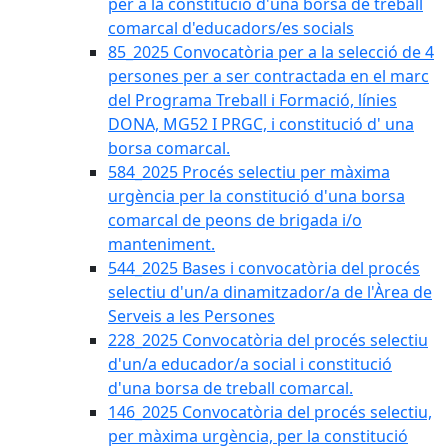
per a la constitució d'una borsa de treball
comarcal d'educadors/es socials
85_2025 Convocatòria per a la selecció de 4
persones per a ser contractada en el marc
del Programa Treball i Formació, línies
DONA, MG52 I PRGC, i constitució d' una
borsa comarcal.
584_2025 Procés selectiu per màxima
urgència per la constitució d'una borsa
comarcal de peons de brigada i/o
manteniment.
544_2025 Bases i convocatòria del procés
selectiu d'un/a dinamitzador/a de l'Àrea de
Serveis a les Persones
228_2025 Convocatòria del procés selectiu
d'un/a educador/a social i constitució
d'una borsa de treball comarcal.
146_2025 Convocatòria del procés selectiu,
per màxima urgència, per la constitució