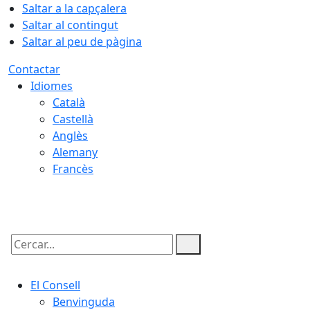
Saltar a la capçalera
Saltar al contingut
Saltar al peu de pàgina
Contactar
Idiomes
Català
Castellà
Anglès
Alemany
Francès
08.08.2026 | 18:10
Cercar:
El Consell
Benvinguda