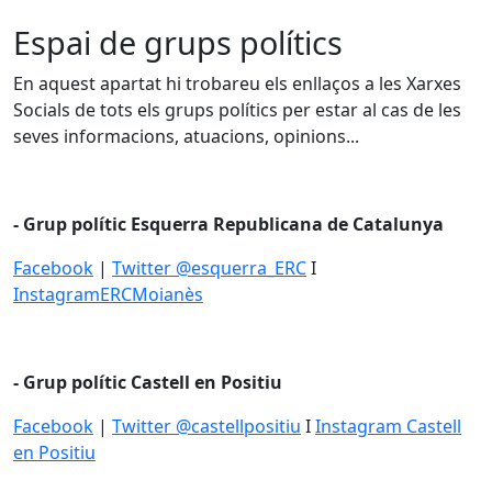
Espai de grups polítics
En aquest apartat hi trobareu els enllaços a les Xarxes
Socials de tots els grups polítics per estar al cas de les
seves informacions, atuacions, opinions...
- Grup polític Esquerra Republicana de Catalunya
Facebook
|
Twitter @esquerra_ERC
I
InstagramERCMoianès
- Grup polític Castell en Positiu
Facebook
|
Twitter @castellpositiu
I
Instagram Castell
en Positiu