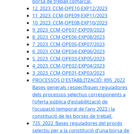
borsa de treball comarcal.
12_2023_CCM-OPE10-EXP12/2023
11_2023_CCM-OPE09-EXP11/2023
10_2023_CCM-OPE08-EXP10/2023
9_2023_CCM-OPE07-EXP09/2023
8_2023_CCM-OPE06-EXP08/2023
7_2023_CCM-OPE05-EXP07/2023
6_2023_CCM-OPE04-EXP06/2023
5_2023_CCM-OPE03-EXP05/2023
4_2023_CCM-OPE02-EXP04/2023
3_2023_CCM-OPE01-EXP03/2023
PROCESSOS D'ESTABILITZACIÓ: 895_2022
Bases generals i específiques reguladores
dels processos selectius corresponents a
l'oferta pública d'estabilització de
l'ocupació temporal de l'any 2022 i la
constitució de les borses de treball.
725_2022_Bases reguladores del procés
selectiu per a la constitució d'una borsa de