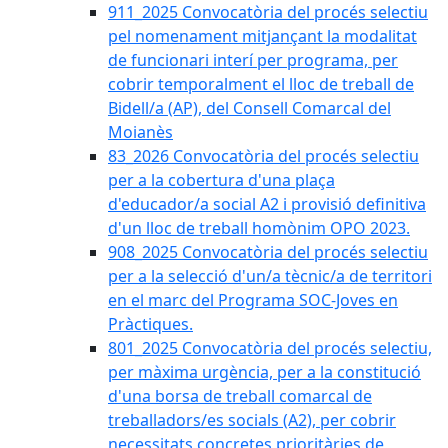
911_2025 Convocatòria del procés selectiu
pel nomenament mitjançant la modalitat
de funcionari interí per programa, per
cobrir temporalment el lloc de treball de
Bidell/a (AP), del Consell Comarcal del
Moianès
83_2026 Convocatòria del procés selectiu
per a la cobertura d'una plaça
d'educador/a social A2 i provisió definitiva
d'un lloc de treball homònim OPO 2023.
908_2025 Convocatòria del procés selectiu
per a la selecció d'un/a tècnic/a de territori
en el marc del Programa SOC-Joves en
Pràctiques.
801_2025 Convocatòria del procés selectiu,
per màxima urgència, per a la constitució
d'una borsa de treball comarcal de
treballadors/es socials (A2), per cobrir
necessitats concretes prioritàries de