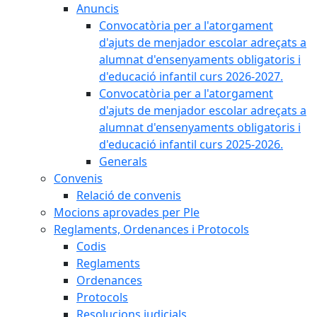
Anuncis
Convocatòria per a l'atorgament
d'ajuts de menjador escolar adreçats a
alumnat d'ensenyaments obligatoris i
d'educació infantil curs 2026-2027.
Convocatòria per a l'atorgament
d'ajuts de menjador escolar adreçats a
alumnat d'ensenyaments obligatoris i
d'educació infantil curs 2025-2026.
Generals
Convenis
Relació de convenis
Mocions aprovades per Ple
Reglaments, Ordenances i Protocols
Codis
Reglaments
Ordenances
Protocols
Resolucions judicials