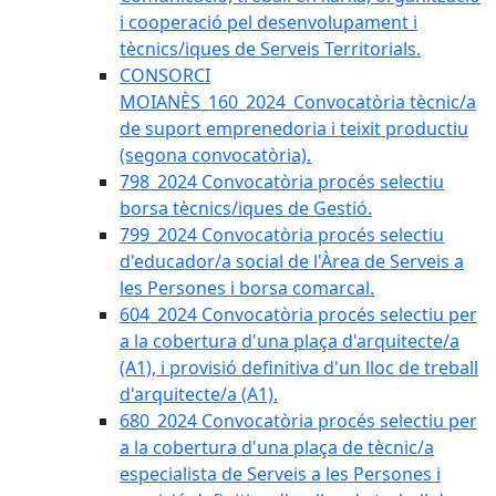
i cooperació pel desenvolupament i
tècnics/iques de Serveis Territorials.
CONSORCI
MOIANÈS_160_2024_Convocatòria tècnic/a
de suport emprenedoria i teixit productiu
(segona convocatòria).
798_2024 Convocatòria procés selectiu
borsa tècnics/iques de Gestió.
799_2024 Convocatòria procés selectiu
d'educador/a social de l'Àrea de Serveis a
les Persones i borsa comarcal.
604_2024 Convocatòria procés selectiu per
a la cobertura d'una plaça d'arquitecte/a
(A1), i provisió definitiva d'un lloc de treball
d'arquitecte/a (A1).
680_2024 Convocatòria procés selectiu per
a la cobertura d'una plaça de tècnic/a
especialista de Serveis a les Persones i