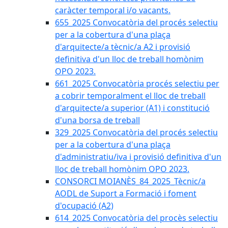
caràcter temporal i/o vacants.
655_2025 Convocatòria del procés selectiu
per a la cobertura d'una plaça
d'arquitecte/a tècnic/a A2 i provisió
definitiva d'un lloc de treball homònim
OPO 2023.
661_2025 Convocatòria procés selectiu per
a cobrir temporalment el lloc de treball
d'arquitecte/a superior (A1) i constitució
d'una borsa de treball
329_2025 Convocatòria del procés selectiu
per a la cobertura d'una plaça
d'administratiu/iva i provisió definitiva d'un
lloc de treball homònim OPO 2023.
CONSORCI MOIANÈS_84_2025_Tècnic/a
AODL de Suport a Formació i foment
d'ocupació (A2)
614_2025 Convocatòria del procès selectiu