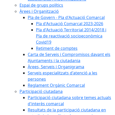
Espai de grups polítics
Àrees i Organització
Pla de Govern - Pla d'Actuació Comarcal
Pla d'Actuació Comarcal 2023-2026
Pla d'Actuació Territorial 2014/2018 i
Pla de reactivació socioeconòmica
Covid19
Retiment de comptes
Carta de Serveis i Compromisos davant els
Ajuntaments i la ciutadania
Àrees, Serveis i Organigrama
Serveis especialitzats d'atenció a les
persones
Reglament Orgànic Comarcal
Participació ciutadana
Participació ciutadana sobre temes actuals
d'interès comarcal
Resultats de la participació ciutadana en