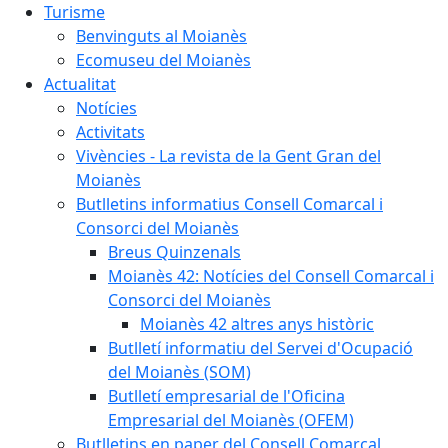
Turisme
Benvinguts al Moianès
Ecomuseu del Moianès
Actualitat
Notícies
Activitats
Vivències - La revista de la Gent Gran del
Moianès
Butlletins informatius Consell Comarcal i
Consorci del Moianès
Breus Quinzenals
Moianès 42: Notícies del Consell Comarcal i
Consorci del Moianès
Moianès 42 altres anys històric
Butlletí informatiu del Servei d'Ocupació
del Moianès (SOM)
Butlletí empresarial de l'Oficina
Empresarial del Moianès (OFEM)
Butlletins en paper del Consell Comarcal