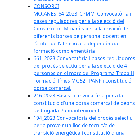
CONSORCI
MOIANÈS_64_2023_CPMM_Convocatòria i
bases reguladores per a la selecció del
Consorci del Moianès per a la creació de
diferents borses de personal docent en
l'àmbit de l'atenció a la dependència i
formació complementària
661_2023 Convocatòria i bases reguladores
del procés selectiu per a la selecció de 4
persones en el marc del Programa Treball i
Formació, línies MG52 i PANP i constitució
borsa comarcal.
216_2023 Bases i convocatòria per a la
constitució d'una borsa comarcal de peons
de brigada i/o manteniment.
194_2023 Convocatòria del procés selectiu
per a proveir un lloc de tècnic/a de
transició energètica i constitució d'una