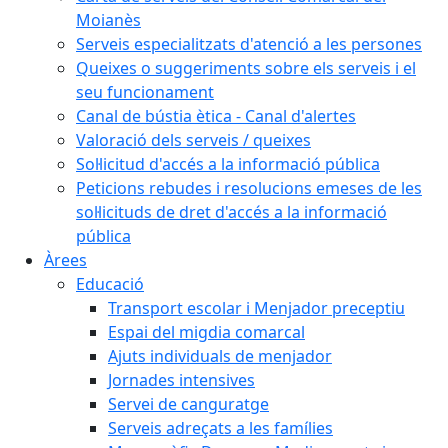
Moianès
Serveis especialitzats d'atenció a les persones
Queixes o suggeriments sobre els serveis i el
seu funcionament
Canal de bústia ètica - Canal d'alertes
Valoració dels serveis / queixes
Sol·licitud d'accés a la informació pública
Peticions rebudes i resolucions emeses de les
sol·licituds de dret d'accés a la informació
pública
Àrees
Educació
Transport escolar i Menjador preceptiu
Espai del migdia comarcal
Ajuts individuals de menjador
Jornades intensives
Servei de canguratge
Serveis adreçats a les famílies