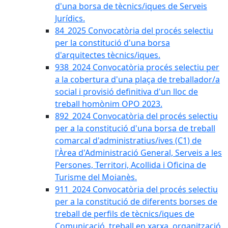
d'una borsa de tècnics/iques de Serveis
Jurídics.
84_2025 Convocatòria del procés selectiu
per la constitució d'una borsa
d'arquitectes tècnics/iques.
938_2024 Convocatòria procés selectiu per
a la cobertura d'una plaça de treballador/a
social i provisió definitiva d'un lloc de
treball homònim OPO 2023.
892_2024 Convocatòria del procés selectiu
per a la constitució d'una borsa de treball
comarcal d'administratius/ives (C1) de
l'Àrea d'Administració General, Serveis a les
Persones, Territori, Acollida i Oficina de
Turisme del Moianès.
911_2024 Convocatòria del procés selectiu
per a la constitució de diferents borses de
treball de perfils de tècnics/iques de
Comunicació, treball en xarxa, organització