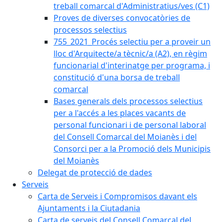
treball comarcal d'Administratius/ves (C1)
Proves de diverses convocatòries de
processos selectius
755_2021_Procés selectiu per a proveir un
lloc d'Arquitecte/a tècnic/a (A2), en règim
funcionarial d'interinatge per programa, i
constitució d'una borsa de treball
comarcal
Bases generals dels processos selectius
per a l'accés a les places vacants de
personal funcionari i de personal laboral
del Consell Comarcal del Moianès i del
Consorci per a la Promoció dels Municipis
del Moianès
Delegat de protecció de dades
Serveis
Carta de Serveis i Compromisos davant els
Ajuntaments i la Ciutadania
Carta de serveis del Consell Comarcal del