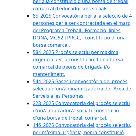
per a la constitució d'una borsa de treball
comarcal d'educadors/es socials
85_2025 Convocatòria per a la selecció de 4
persones per a ser contractada en el marc
del Programa Treball i Formació, línies
DONA, MG52 I PRGC, i constitució d' una
borsa comarcal.
584_2025 Procés selectiu per màxima
urgència per la constitució d'una borsa
comarcal de peons de brigada i/o
manteniment.
544_2025 Bases i convocatòria del procés
selectiu d'un/a dinamitzador/a de l'Àrea de
Serveis a les Persones
228_2025 Convocatòria del procés selectiu
d'un/a educador/a social i constitució
d'una borsa de treball comarcal.
146_2025 Convocatòria del procés selectiu,
per màxima urgència, per la constitució