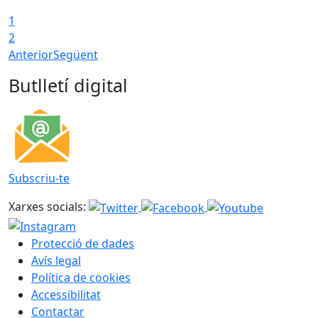
1
2
Anterior
Següent
Butlletí digital
Subscriu-te
Xarxes socials:
Protecció de dades
Avís legal
Política de cookies
Accessibilitat
Contactar