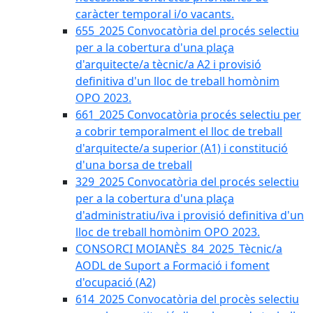
caràcter temporal i/o vacants.
655_2025 Convocatòria del procés selectiu
per a la cobertura d'una plaça
d'arquitecte/a tècnic/a A2 i provisió
definitiva d'un lloc de treball homònim
OPO 2023.
661_2025 Convocatòria procés selectiu per
a cobrir temporalment el lloc de treball
d'arquitecte/a superior (A1) i constitució
d'una borsa de treball
329_2025 Convocatòria del procés selectiu
per a la cobertura d'una plaça
d'administratiu/iva i provisió definitiva d'un
lloc de treball homònim OPO 2023.
CONSORCI MOIANÈS_84_2025_Tècnic/a
AODL de Suport a Formació i foment
d'ocupació (A2)
614_2025 Convocatòria del procès selectiu