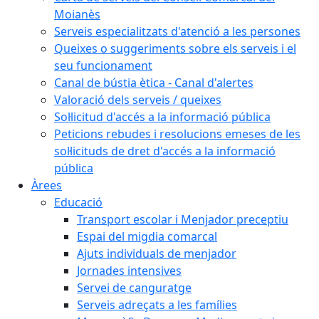
Moianès
Serveis especialitzats d'atenció a les persones
Queixes o suggeriments sobre els serveis i el
seu funcionament
Canal de bústia ètica - Canal d'alertes
Valoració dels serveis / queixes
Sol·licitud d'accés a la informació pública
Peticions rebudes i resolucions emeses de les
sol·licituds de dret d'accés a la informació
pública
Àrees
Educació
Transport escolar i Menjador preceptiu
Espai del migdia comarcal
Ajuts individuals de menjador
Jornades intensives
Servei de canguratge
Serveis adreçats a les famílies