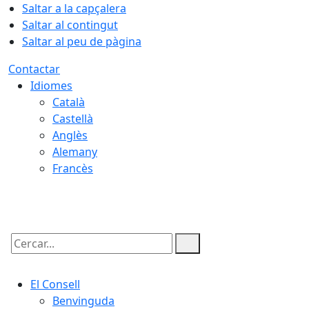
Saltar a la capçalera
Saltar al contingut
Saltar al peu de pàgina
Contactar
Idiomes
Català
Castellà
Anglès
Alemany
Francès
07.08.2026 | 14:04
Cercar:
El Consell
Benvinguda