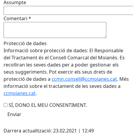
Assumpte
Comentari
*
Protecció de dades
Informació sobre protecció de dades: El Responsable
del Tractament és el Consell Comarcal del Moianès. Es
recolliran les seves dades per a poder gestionar els
seus suggeriments. Pot exercir els seus drets de
protecció de dades a
ccmn.consell@ccmoianes.cat
. Més
informació sobre el tractament de les seves dades a
ccmoianes.cat
.
SÍ, DONO EL MEU CONSENTIMENT.
X
Darrera actualització: 23.02.2021 | 12:49