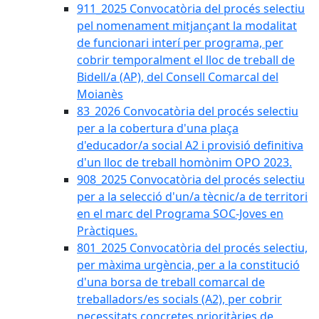
911_2025 Convocatòria del procés selectiu
pel nomenament mitjançant la modalitat
de funcionari interí per programa, per
cobrir temporalment el lloc de treball de
Bidell/a (AP), del Consell Comarcal del
Moianès
83_2026 Convocatòria del procés selectiu
per a la cobertura d'una plaça
d'educador/a social A2 i provisió definitiva
d'un lloc de treball homònim OPO 2023.
908_2025 Convocatòria del procés selectiu
per a la selecció d'un/a tècnic/a de territori
en el marc del Programa SOC-Joves en
Pràctiques.
801_2025 Convocatòria del procés selectiu,
per màxima urgència, per a la constitució
d'una borsa de treball comarcal de
treballadors/es socials (A2), per cobrir
necessitats concretes prioritàries de