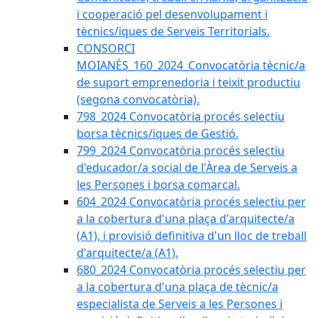
i cooperació pel desenvolupament i
tècnics/iques de Serveis Territorials.
CONSORCI
MOIANÈS_160_2024_Convocatòria tècnic/a
de suport emprenedoria i teixit productiu
(segona convocatòria).
798_2024 Convocatòria procés selectiu
borsa tècnics/iques de Gestió.
799_2024 Convocatòria procés selectiu
d'educador/a social de l'Àrea de Serveis a
les Persones i borsa comarcal.
604_2024 Convocatòria procés selectiu per
a la cobertura d'una plaça d'arquitecte/a
(A1), i provisió definitiva d'un lloc de treball
d'arquitecte/a (A1).
680_2024 Convocatòria procés selectiu per
a la cobertura d'una plaça de tècnic/a
especialista de Serveis a les Persones i