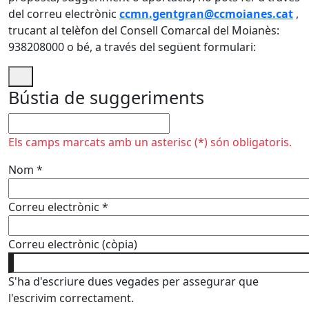
del correu electrònic
ccmn.gentgran@ccmoianes.cat
,
trucant al telèfon del Consell Comarcal del Moianès:
938208000 o bé, a través del següent formulari:
Bústia de suggeriments
No omplir
Els camps marcats amb un asterisc (*) són obligatoris.
Nom
*
Correu electrònic
*
Correu electrònic (còpia)
S'ha d'escriure dues vegades per assegurar que
l'escrivim correctament.