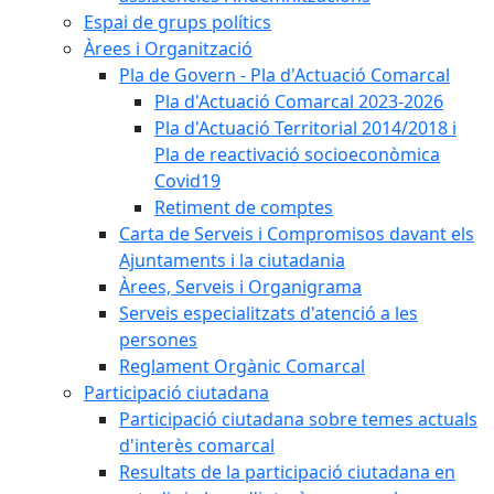
Espai de grups polítics
Àrees i Organització
Pla de Govern - Pla d'Actuació Comarcal
Pla d'Actuació Comarcal 2023-2026
Pla d'Actuació Territorial 2014/2018 i
Pla de reactivació socioeconòmica
Covid19
Retiment de comptes
Carta de Serveis i Compromisos davant els
Ajuntaments i la ciutadania
Àrees, Serveis i Organigrama
Serveis especialitzats d'atenció a les
persones
Reglament Orgànic Comarcal
Participació ciutadana
Participació ciutadana sobre temes actuals
d'interès comarcal
Resultats de la participació ciutadana en