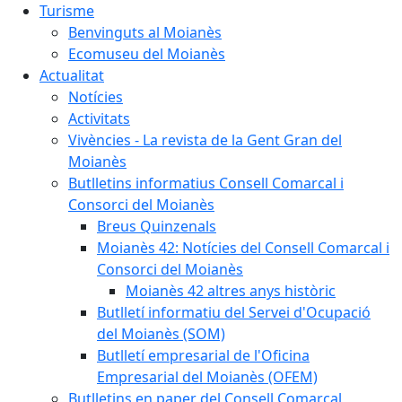
Turisme
Benvinguts al Moianès
Ecomuseu del Moianès
Actualitat
Notícies
Activitats
Vivències - La revista de la Gent Gran del
Moianès
Butlletins informatius Consell Comarcal i
Consorci del Moianès
Breus Quinzenals
Moianès 42: Notícies del Consell Comarcal i
Consorci del Moianès
Moianès 42 altres anys històric
Butlletí informatiu del Servei d'Ocupació
del Moianès (SOM)
Butlletí empresarial de l'Oficina
Empresarial del Moianès (OFEM)
Butlletins en paper del Consell Comarcal