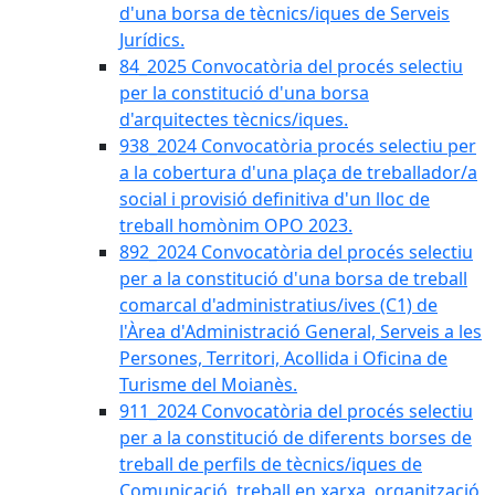
d'una borsa de tècnics/iques de Serveis
Jurídics.
84_2025 Convocatòria del procés selectiu
per la constitució d'una borsa
d'arquitectes tècnics/iques.
938_2024 Convocatòria procés selectiu per
a la cobertura d'una plaça de treballador/a
social i provisió definitiva d'un lloc de
treball homònim OPO 2023.
892_2024 Convocatòria del procés selectiu
per a la constitució d'una borsa de treball
comarcal d'administratius/ives (C1) de
l'Àrea d'Administració General, Serveis a les
Persones, Territori, Acollida i Oficina de
Turisme del Moianès.
911_2024 Convocatòria del procés selectiu
per a la constitució de diferents borses de
treball de perfils de tècnics/iques de
Comunicació, treball en xarxa, organització