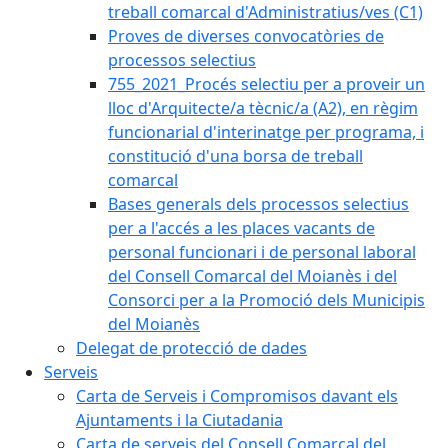
treball comarcal d'Administratius/ves (C1)
Proves de diverses convocatòries de
processos selectius
755_2021_Procés selectiu per a proveir un
lloc d'Arquitecte/a tècnic/a (A2), en règim
funcionarial d'interinatge per programa, i
constitució d'una borsa de treball
comarcal
Bases generals dels processos selectius
per a l'accés a les places vacants de
personal funcionari i de personal laboral
del Consell Comarcal del Moianès i del
Consorci per a la Promoció dels Municipis
del Moianès
Delegat de protecció de dades
Serveis
Carta de Serveis i Compromisos davant els
Ajuntaments i la Ciutadania
Carta de serveis del Consell Comarcal del