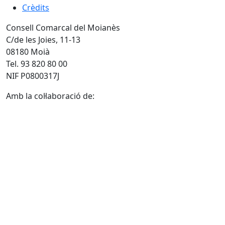
Crèdits
Consell Comarcal del Moianès
C/de les Joies, 11-13
08180 Moià
Tel. 93 820 80 00
NIF P0800317J
Amb la col·laboració de: