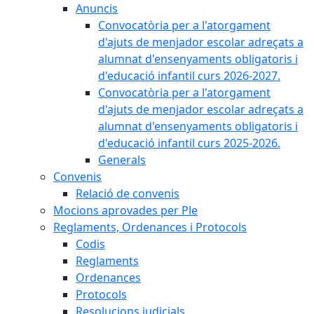
Anuncis
Convocatòria per a l'atorgament
d'ajuts de menjador escolar adreçats a
alumnat d'ensenyaments obligatoris i
d'educació infantil curs 2026-2027.
Convocatòria per a l'atorgament
d'ajuts de menjador escolar adreçats a
alumnat d'ensenyaments obligatoris i
d'educació infantil curs 2025-2026.
Generals
Convenis
Relació de convenis
Mocions aprovades per Ple
Reglaments, Ordenances i Protocols
Codis
Reglaments
Ordenances
Protocols
Resolucions judicials