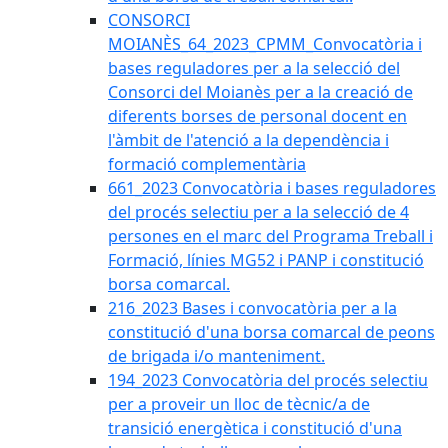
CONSORCI
MOIANÈS_64_2023_CPMM_Convocatòria i
bases reguladores per a la selecció del
Consorci del Moianès per a la creació de
diferents borses de personal docent en
l'àmbit de l'atenció a la dependència i
formació complementària
661_2023 Convocatòria i bases reguladores
del procés selectiu per a la selecció de 4
persones en el marc del Programa Treball i
Formació, línies MG52 i PANP i constitució
borsa comarcal.
216_2023 Bases i convocatòria per a la
constitució d'una borsa comarcal de peons
de brigada i/o manteniment.
194_2023 Convocatòria del procés selectiu
per a proveir un lloc de tècnic/a de
transició energètica i constitució d'una