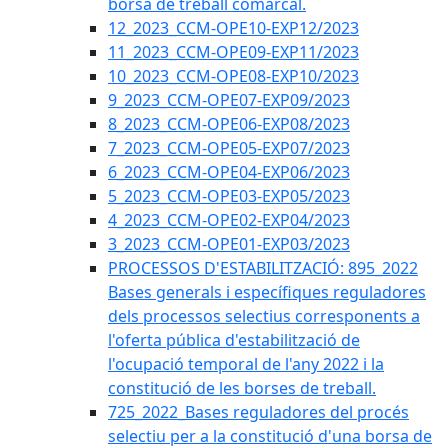
borsa de treball comarcal.
12_2023_CCM-OPE10-EXP12/2023
11_2023_CCM-OPE09-EXP11/2023
10_2023_CCM-OPE08-EXP10/2023
9_2023_CCM-OPE07-EXP09/2023
8_2023_CCM-OPE06-EXP08/2023
7_2023_CCM-OPE05-EXP07/2023
6_2023_CCM-OPE04-EXP06/2023
5_2023_CCM-OPE03-EXP05/2023
4_2023_CCM-OPE02-EXP04/2023
3_2023_CCM-OPE01-EXP03/2023
PROCESSOS D'ESTABILITZACIÓ: 895_2022
Bases generals i específiques reguladores
dels processos selectius corresponents a
l'oferta pública d'estabilització de
l'ocupació temporal de l'any 2022 i la
constitució de les borses de treball.
725_2022_Bases reguladores del procés
selectiu per a la constitució d'una borsa de