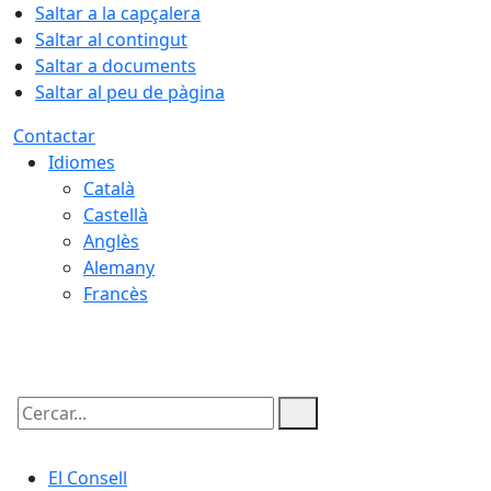
Saltar a la capçalera
Saltar al contingut
Saltar a documents
Saltar al peu de pàgina
Contactar
Idiomes
Català
Castellà
Anglès
Alemany
Francès
07.08.2026 | 15:43
Cercar:
El Consell