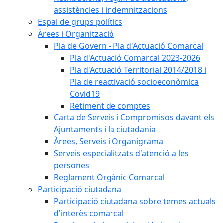
assistències i indemnitzacions
Espai de grups polítics
Àrees i Organització
Pla de Govern - Pla d'Actuació Comarcal
Pla d'Actuació Comarcal 2023-2026
Pla d'Actuació Territorial 2014/2018 i
Pla de reactivació socioeconòmica
Covid19
Retiment de comptes
Carta de Serveis i Compromisos davant els
Ajuntaments i la ciutadania
Àrees, Serveis i Organigrama
Serveis especialitzats d'atenció a les
persones
Reglament Orgànic Comarcal
Participació ciutadana
Participació ciutadana sobre temes actuals
d'interès comarcal