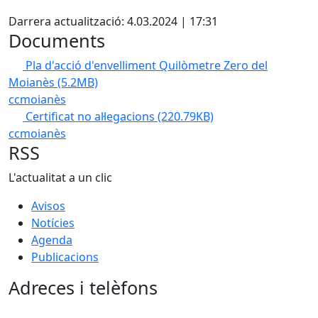
X
Darrera actualització: 4.03.2024 | 17:31
Documents
Pla d'acció d'envelliment Quilòmetre Zero del
Moianès
(5.2MB)
ccmoianès
Certificat no al·legacions
(220.79KB)
ccmoianès
RSS
L'actualitat a un clic
Avisos
Notícies
Agenda
Publicacions
Adreces i telèfons