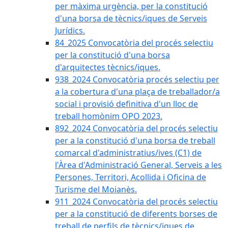
per màxima urgència, per la constitució
d'una borsa de tècnics/iques de Serveis
Jurídics.
84_2025 Convocatòria del procés selectiu
per la constitució d'una borsa
d'arquitectes tècnics/iques.
938_2024 Convocatòria procés selectiu per
a la cobertura d'una plaça de treballador/a
social i provisió definitiva d'un lloc de
treball homònim OPO 2023.
892_2024 Convocatòria del procés selectiu
per a la constitució d'una borsa de treball
comarcal d'administratius/ives (C1) de
l'Àrea d'Administració General, Serveis a les
Persones, Territori, Acollida i Oficina de
Turisme del Moianès.
911_2024 Convocatòria del procés selectiu
per a la constitució de diferents borses de
treball de perfils de tècnics/iques de