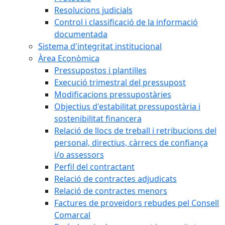
Resolucions judicials
Control i classificació de la informació
documentada
Sistema d'integritat institucional
Àrea Econòmica
Pressupostos i plantilles
Execució trimestral del pressupost
Modificacions pressupostàries
Objectius d'estabilitat pressupostària i
sostenibilitat financera
Relació de llocs de treball i retribucions del
personal, directius, càrrecs de confiança
i/o assessors
Perfil del contractant
Relació de contractes adjudicats
Relació de contractes menors
Factures de proveïdors rebudes pel Consell
Comarcal