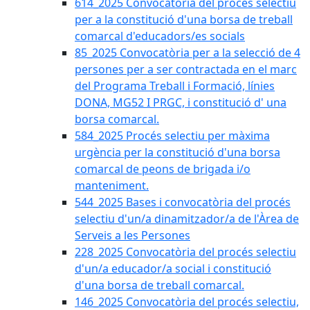
614_2025 Convocatòria del procès selectiu
per a la constitució d'una borsa de treball
comarcal d'educadors/es socials
85_2025 Convocatòria per a la selecció de 4
persones per a ser contractada en el marc
del Programa Treball i Formació, línies
DONA, MG52 I PRGC, i constitució d' una
borsa comarcal.
584_2025 Procés selectiu per màxima
urgència per la constitució d'una borsa
comarcal de peons de brigada i/o
manteniment.
544_2025 Bases i convocatòria del procés
selectiu d'un/a dinamitzador/a de l'Àrea de
Serveis a les Persones
228_2025 Convocatòria del procés selectiu
d'un/a educador/a social i constitució
d'una borsa de treball comarcal.
146_2025 Convocatòria del procés selectiu,