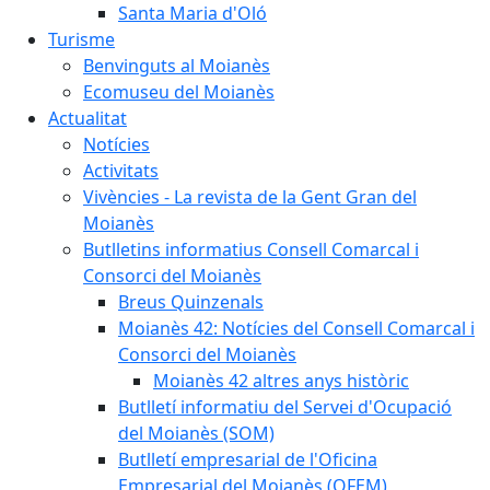
Santa Maria d'Oló
Turisme
Benvinguts al Moianès
Ecomuseu del Moianès
Actualitat
Notícies
Activitats
Vivències - La revista de la Gent Gran del
Moianès
Butlletins informatius Consell Comarcal i
Consorci del Moianès
Breus Quinzenals
Moianès 42: Notícies del Consell Comarcal i
Consorci del Moianès
Moianès 42 altres anys històric
Butlletí informatiu del Servei d'Ocupació
del Moianès (SOM)
Butlletí empresarial de l'Oficina
Empresarial del Moianès (OFEM)