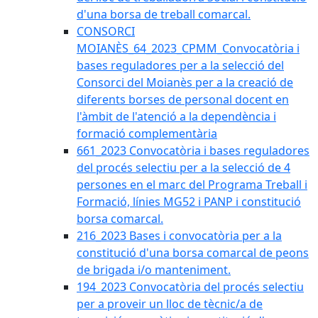
d'una borsa de treball comarcal.
CONSORCI
MOIANÈS_64_2023_CPMM_Convocatòria i
bases reguladores per a la selecció del
Consorci del Moianès per a la creació de
diferents borses de personal docent en
l'àmbit de l'atenció a la dependència i
formació complementària
661_2023 Convocatòria i bases reguladores
del procés selectiu per a la selecció de 4
persones en el marc del Programa Treball i
Formació, línies MG52 i PANP i constitució
borsa comarcal.
216_2023 Bases i convocatòria per a la
constitució d'una borsa comarcal de peons
de brigada i/o manteniment.
194_2023 Convocatòria del procés selectiu
per a proveir un lloc de tècnic/a de