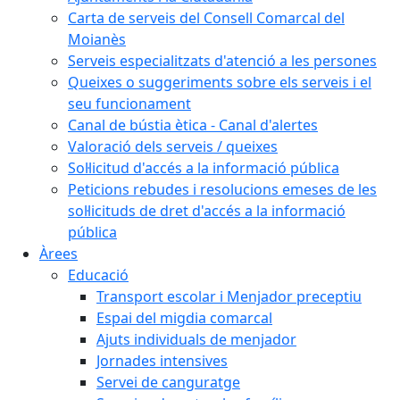
Carta de serveis del Consell Comarcal del
Moianès
Serveis especialitzats d'atenció a les persones
Queixes o suggeriments sobre els serveis i el
seu funcionament
Canal de bústia ètica - Canal d'alertes
Valoració dels serveis / queixes
Sol·licitud d'accés a la informació pública
Peticions rebudes i resolucions emeses de les
sol·licituds de dret d'accés a la informació
pública
Àrees
Educació
Transport escolar i Menjador preceptiu
Espai del migdia comarcal
Ajuts individuals de menjador
Jornades intensives
Servei de canguratge