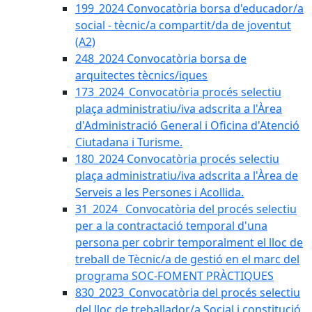
199_2024 Convocatòria borsa d'educador/a
social - tècnic/a compartit/da de joventut
(A2)
248_2024 Convocatòria borsa de
arquitectes tècnics/iques
173_2024_Convocatòria procés selectiu
plaça administratiu/iva adscrita a l'Àrea
d'Administració General i Oficina d'Atenció
Ciutadana i Turisme.
180_2024 Convocatòria procés selectiu
plaça administratiu/iva adscrita a l'Àrea de
Serveis a les Persones i Acollida.
31_2024_ Convocatòria del procés selectiu
per a la contractació temporal d'una
persona per cobrir temporalment el lloc de
treball de Tècnic/a de gestió en el marc del
programa SOC-FOMENT PRÀCTIQUES
830_2023_Convocatòria del procés selectiu
del lloc de treballador/a Social i constitució