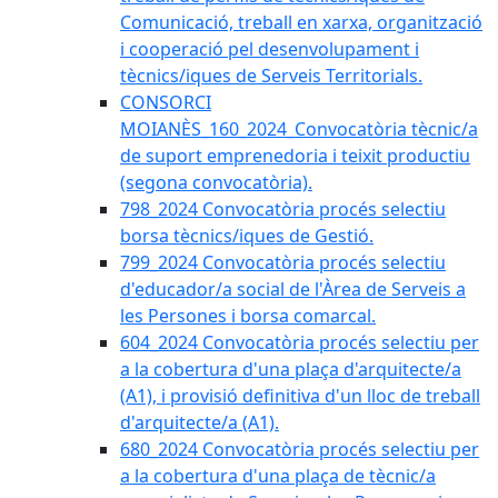
Comunicació, treball en xarxa, organització
i cooperació pel desenvolupament i
tècnics/iques de Serveis Territorials.
CONSORCI
MOIANÈS_160_2024_Convocatòria tècnic/a
de suport emprenedoria i teixit productiu
(segona convocatòria).
798_2024 Convocatòria procés selectiu
borsa tècnics/iques de Gestió.
799_2024 Convocatòria procés selectiu
d'educador/a social de l'Àrea de Serveis a
les Persones i borsa comarcal.
604_2024 Convocatòria procés selectiu per
a la cobertura d'una plaça d'arquitecte/a
(A1), i provisió definitiva d'un lloc de treball
d'arquitecte/a (A1).
680_2024 Convocatòria procés selectiu per
a la cobertura d'una plaça de tècnic/a