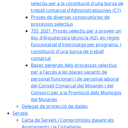
selectiu per a la constitució d'una borsa de
treball comarcal d'Administratius/ves (C1)
Proves de diverses convocatòries de
processos selectius
755_2021_Procés selectiu per a proveir un
lloc d'Arquitecte/a tècnic/a (A2), en règim
funcionarial d'interinatge per programa, i
constitució d'una borsa de treball
comarcal
Bases generals dels processos selectius
per a l'accés a les places vacants de
personal funcionari i de personal laboral
del Consell Comarcal del Moianès i del
Consorci per a la Promoció dels Municipis
del Moianès
Delegat de protecció de dades
Serveis
Carta de Serveis i Compromisos davant els
Ajuntaments i la Ciutadania