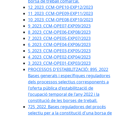
borsa de treball comarcal.
12_2023_CCM-OPE10-EXP12/2023
11_2023_CCM-OPE09-EXP11/2023
10_2023_CCM-OPE08-EXP10/2023
9_2023_CCM-OPE07-EXP09/2023
8_2023_CCM-OPE06-EXP08/2023
7_2023_CCM-OPE05-EXP07/2023
6_2023_CCM-OPE04-EXP06/2023
5_2023_CCM-OPE03-EXP05/2023
4_2023_CCM-OPE02-EXP04/2023
3_2023_CCM-OPE01-EXP03/2023
PROCESSOS D'ESTABILITZACIÓ: 895_2022
Bases generals i específiques reguladores
dels processos selectius corresponents a
l'oferta pública d'estabilització de
l'ocupació temporal de l'any 2022 i la
constitució de les borses de treball.
725_2022_Bases reguladores del procés
selectiu per a la constitució d'una borsa de