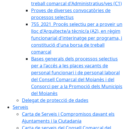
treball comarcal d'Administratius/ves (C1)
Proves de diverses convocatòries de
processos selectius
755_2021_Procés selectiu per a proveir un
lloc d'Arquitecte/a tècnic/a (A2), en règim
funcionarial d'interinatge per programa, i
constitució d'una borsa de treball
comarcal
Bases generals dels processos selectius
per a l'accés a les places vacants de
personal funcionari i de personal laboral
del Consell Comarcal del Moianès i del
Consorci per a la Promoció dels Municipis
del Moianès
Delegat de protecció de dades
Serveis
Carta de Serveis i Compromisos davant els
Ajuntaments i la Ciutadania
Carta de serveis del Consell Comarcal del