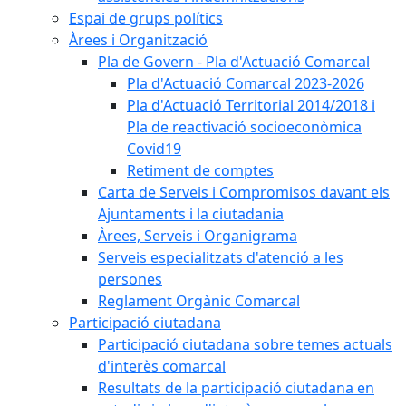
Espai de grups polítics
Àrees i Organització
Pla de Govern - Pla d'Actuació Comarcal
Pla d'Actuació Comarcal 2023-2026
Pla d'Actuació Territorial 2014/2018 i
Pla de reactivació socioeconòmica
Covid19
Retiment de comptes
Carta de Serveis i Compromisos davant els
Ajuntaments i la ciutadania
Àrees, Serveis i Organigrama
Serveis especialitzats d'atenció a les
persones
Reglament Orgànic Comarcal
Participació ciutadana
Participació ciutadana sobre temes actuals
d'interès comarcal
Resultats de la participació ciutadana en