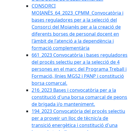
CONSORCI
MOIANÈS_64_2023_CPMM_Convocatòria i
bases reguladores per a la selecció del
Consorci del Moianès per a la creació de
diferents borses de personal docent en
l'àmbit de l'atenció a la dependència i
formació complementària
661_2023 Convocatòria i bases reguladores
del procés selectiu per a la selecció de 4
persones en el marc del Programa Treball i
Formació, línies MG52 i PANP i constitució
borsa comarcal.
216_2023 Bases i convocatòria per a la
constitució d'una borsa comarcal de peons
de brigada i/o manteniment.
194_2023 Convocatòria del procés selectiu
per a proveir un lloc de tècnic/a de
transició energètica i constitució d'una