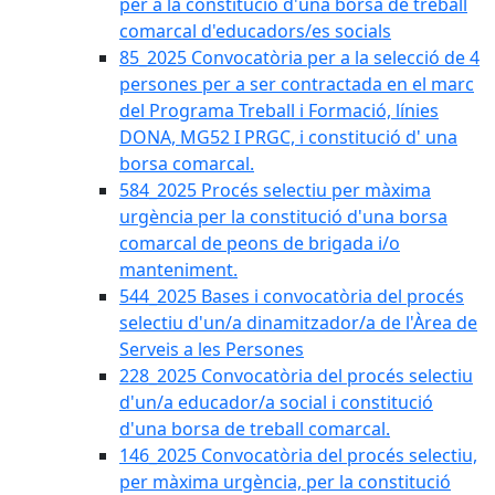
per a la constitució d'una borsa de treball
comarcal d'educadors/es socials
85_2025 Convocatòria per a la selecció de 4
persones per a ser contractada en el marc
del Programa Treball i Formació, línies
DONA, MG52 I PRGC, i constitució d' una
borsa comarcal.
584_2025 Procés selectiu per màxima
urgència per la constitució d'una borsa
comarcal de peons de brigada i/o
manteniment.
544_2025 Bases i convocatòria del procés
selectiu d'un/a dinamitzador/a de l'Àrea de
Serveis a les Persones
228_2025 Convocatòria del procés selectiu
d'un/a educador/a social i constitució
d'una borsa de treball comarcal.
146_2025 Convocatòria del procés selectiu,
per màxima urgència, per la constitució