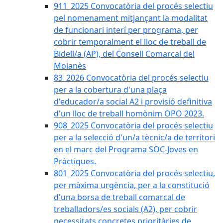
911_2025 Convocatòria del procés selectiu
pel nomenament mitjançant la modalitat
de funcionari interí per programa, per
cobrir temporalment el lloc de treball de
Bidell/a (AP), del Consell Comarcal del
Moianès
83_2026 Convocatòria del procés selectiu
per a la cobertura d'una plaça
d'educador/a social A2 i provisió definitiva
d'un lloc de treball homònim OPO 2023.
908_2025 Convocatòria del procés selectiu
per a la selecció d'un/a tècnic/a de territori
en el marc del Programa SOC-Joves en
Pràctiques.
801_2025 Convocatòria del procés selectiu,
per màxima urgència, per a la constitució
d'una borsa de treball comarcal de
treballadors/es socials (A2), per cobrir
necessitats concretes prioritàries de