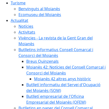
Turisme
Benvinguts al Moianès
Ecomuseu del Moianès
Actualitat
Notícies
Activitats
Vivències - La revista de la Gent Gran del
Moianès
Butlletins informatius Consell Comarcal i
Consorci del Moianès
Breus Quinzenals
Moianès 42: Notícies del Consell Comarcal i
Consorci del Moianès
Moianès 42 altres anys històric
Butlletí informatiu del Servei d'Ocupació
del Moianès (SOM)
Butlletí empresarial de l'Oficina
Empresarial del Moianès (OFEM)
Butlletins en paper del Consell Comarcal