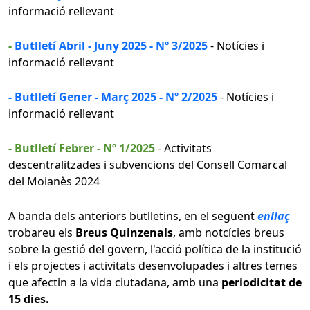
informació rellevant
-
Butlletí Abril - Juny 2025 - Nº 3/2025
- Notícies i
informació rellevant
- Butlletí Gener - Març 2025 - Nº 2/2025
- Notícies i
informació rellevant
- Butlletí Febrer - Nº 1/2025
- Activitats
descentralitzades i subvencions del Consell Comarcal
del Moianès 2024
A banda dels anteriors butlletins, en el següent
enllaç
trobareu els
Breus Quinzenals
, amb notcícies breus
sobre la gestió del govern, l'acció política de la institució
i els projectes i activitats desenvolupades i altres temes
que afectin a la vida ciutadana, amb una
periodicitat de
15 dies.