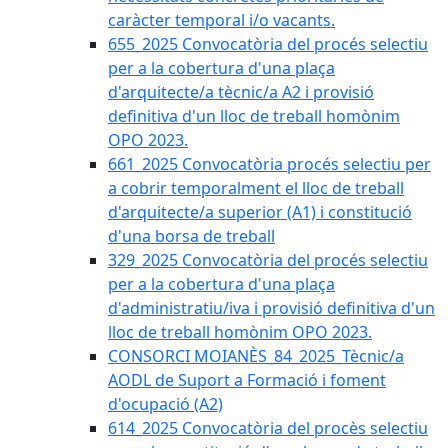
caràcter temporal i/o vacants.
655_2025 Convocatòria del procés selectiu
per a la cobertura d'una plaça
d'arquitecte/a tècnic/a A2 i provisió
definitiva d'un lloc de treball homònim
OPO 2023.
661_2025 Convocatòria procés selectiu per
a cobrir temporalment el lloc de treball
d'arquitecte/a superior (A1) i constitució
d'una borsa de treball
329_2025 Convocatòria del procés selectiu
per a la cobertura d'una plaça
d'administratiu/iva i provisió definitiva d'un
lloc de treball homònim OPO 2023.
CONSORCI MOIANÈS_84_2025_Tècnic/a
AODL de Suport a Formació i foment
d'ocupació (A2)
614_2025 Convocatòria del procès selectiu