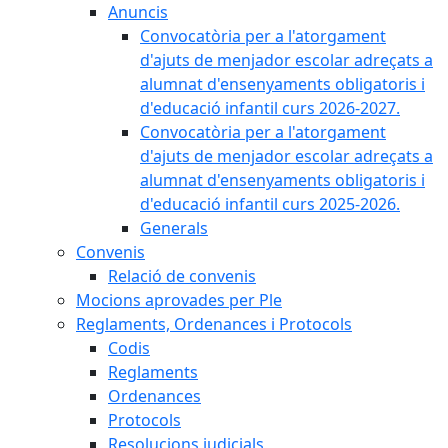
Anuncis
Convocatòria per a l'atorgament
d'ajuts de menjador escolar adreçats a
alumnat d'ensenyaments obligatoris i
d'educació infantil curs 2026-2027.
Convocatòria per a l'atorgament
d'ajuts de menjador escolar adreçats a
alumnat d'ensenyaments obligatoris i
d'educació infantil curs 2025-2026.
Generals
Convenis
Relació de convenis
Mocions aprovades per Ple
Reglaments, Ordenances i Protocols
Codis
Reglaments
Ordenances
Protocols
Resolucions judicials