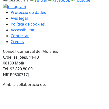
Protecció de dades
Avís legal
Política de cookies
Accessibilitat
Contactar
Crèdits
Consell Comarcal del Moianès
C/de les Joies, 11-13
08180 Moià
Tel. 93 820 80 00
NIF P0800317J
Amb la col·laboració de: