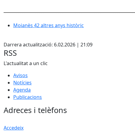
______________________________________________________________
Moianès 42 altres anys històric
X
Darrera actualització: 6.02.2026 | 21:09
RSS
L'actualitat a un clic
Avisos
Notícies
Agenda
Publicacions
Adreces i telèfons
Accedeix