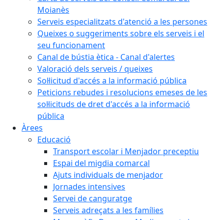
Moianès
Serveis especialitzats d'atenció a les persones
Queixes o suggeriments sobre els serveis i el
seu funcionament
Canal de bústia ètica - Canal d'alertes
Valoració dels serveis / queixes
Sol·licitud d'accés a la informació pública
Peticions rebudes i resolucions emeses de les
sol·licituds de dret d'accés a la informació
pública
Àrees
Educació
Transport escolar i Menjador preceptiu
Espai del migdia comarcal
Ajuts individuals de menjador
Jornades intensives
Servei de canguratge
Serveis adreçats a les famílies