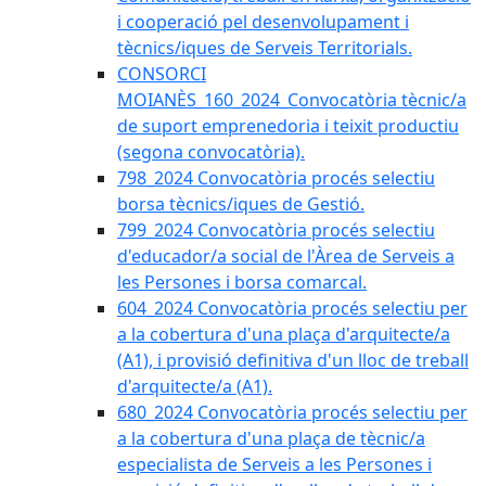
i cooperació pel desenvolupament i
tècnics/iques de Serveis Territorials.
CONSORCI
MOIANÈS_160_2024_Convocatòria tècnic/a
de suport emprenedoria i teixit productiu
(segona convocatòria).
798_2024 Convocatòria procés selectiu
borsa tècnics/iques de Gestió.
799_2024 Convocatòria procés selectiu
d'educador/a social de l'Àrea de Serveis a
les Persones i borsa comarcal.
604_2024 Convocatòria procés selectiu per
a la cobertura d'una plaça d'arquitecte/a
(A1), i provisió definitiva d'un lloc de treball
d'arquitecte/a (A1).
680_2024 Convocatòria procés selectiu per
a la cobertura d'una plaça de tècnic/a
especialista de Serveis a les Persones i