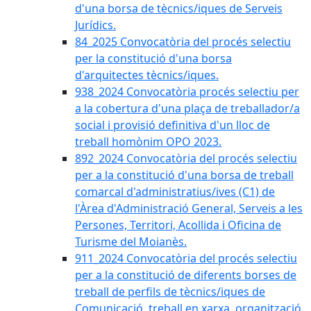
d'una borsa de tècnics/iques de Serveis
Jurídics.
84_2025 Convocatòria del procés selectiu
per la constitució d'una borsa
d'arquitectes tècnics/iques.
938_2024 Convocatòria procés selectiu per
a la cobertura d'una plaça de treballador/a
social i provisió definitiva d'un lloc de
treball homònim OPO 2023.
892_2024 Convocatòria del procés selectiu
per a la constitució d'una borsa de treball
comarcal d'administratius/ives (C1) de
l'Àrea d'Administració General, Serveis a les
Persones, Territori, Acollida i Oficina de
Turisme del Moianès.
911_2024 Convocatòria del procés selectiu
per a la constitució de diferents borses de
treball de perfils de tècnics/iques de
Comunicació, treball en xarxa, organització