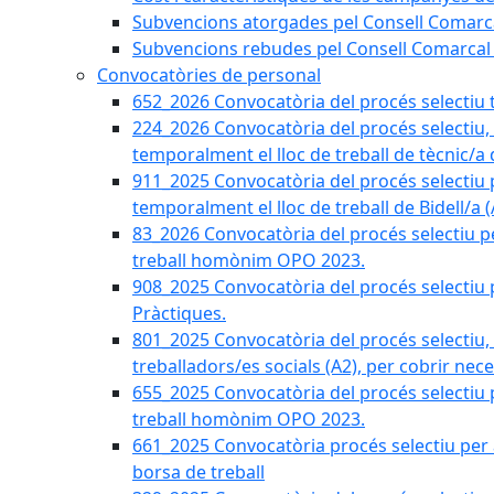
Subvencions atorgades pel Consell Comarca
Subvencions rebudes pel Consell Comarcal 
Convocatòries de personal
652_2026 Convocatòria del procés selectiu tè
224_2026 Convocatòria del procés selectiu,
temporalment el lloc de treball de tècnic/a 
911_2025 Convocatòria del procés selectiu 
temporalment el lloc de treball de Bidell/a
83_2026 Convocatòria del procés selectiu per
treball homònim OPO 2023.
908_2025 Convocatòria del procés selectiu p
Pràctiques.
801_2025 Convocatòria del procés selectiu,
treballadors/es socials (A2), per cobrir nec
655_2025 Convocatòria del procés selectiu pe
treball homònim OPO 2023.
661_2025 Convocatòria procés selectiu per a
borsa de treball