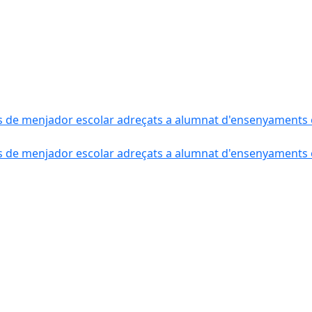
s de menjador escolar adreçats a alumnat d'ensenyaments o
s de menjador escolar adreçats a alumnat d'ensenyaments o