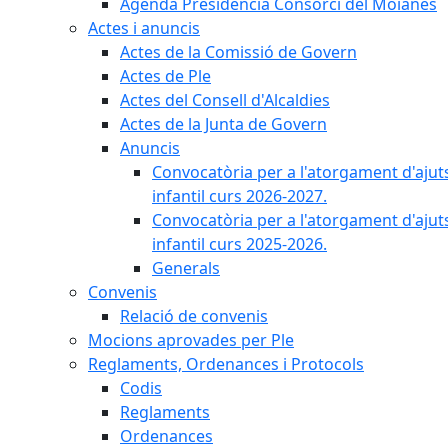
Agenda Presidència Consorci del Moianès
Actes i anuncis
Actes de la Comissió de Govern
Actes de Ple
Actes del Consell d'Alcaldies
Actes de la Junta de Govern
Anuncis
Convocatòria per a l'atorgament d'ajut
infantil curs 2026-2027.
Convocatòria per a l'atorgament d'ajut
infantil curs 2025-2026.
Generals
Convenis
Relació de convenis
Mocions aprovades per Ple
Reglaments, Ordenances i Protocols
Codis
Reglaments
Ordenances