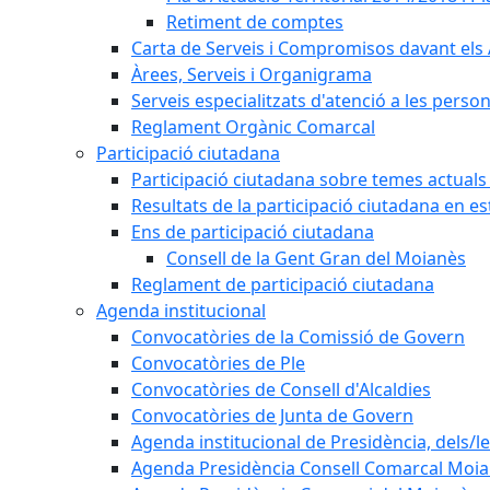
Retiment de comptes
Carta de Serveis i Compromisos davant els 
Àrees, Serveis i Organigrama
Serveis especialitzats d'atenció a les perso
Reglament Orgànic Comarcal
Participació ciutadana
Participació ciutadana sobre temes actuals
Resultats de la participació ciutadana en es
Ens de participació ciutadana
Consell de la Gent Gran del Moianès
Reglament de participació ciutadana
Agenda institucional
Convocatòries de la Comissió de Govern
Convocatòries de Ple
Convocatòries de Consell d'Alcaldies
Convocatòries de Junta de Govern
Agenda institucional de Presidència, dels/le
Agenda Presidència Consell Comarcal Moi