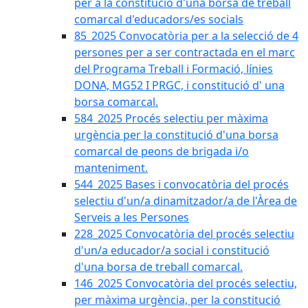
per a la constitució d'una borsa de treball
comarcal d'educadors/es socials
85_2025 Convocatòria per a la selecció de 4
persones per a ser contractada en el marc
del Programa Treball i Formació, línies
DONA, MG52 I PRGC, i constitució d' una
borsa comarcal.
584_2025 Procés selectiu per màxima
urgència per la constitució d'una borsa
comarcal de peons de brigada i/o
manteniment.
544_2025 Bases i convocatòria del procés
selectiu d'un/a dinamitzador/a de l'Àrea de
Serveis a les Persones
228_2025 Convocatòria del procés selectiu
d'un/a educador/a social i constitució
d'una borsa de treball comarcal.
146_2025 Convocatòria del procés selectiu,
per màxima urgència, per la constitució