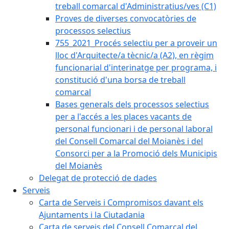
treball comarcal d'Administratius/ves (C1)
Proves de diverses convocatòries de
processos selectius
755_2021_Procés selectiu per a proveir un
lloc d'Arquitecte/a tècnic/a (A2), en règim
funcionarial d'interinatge per programa, i
constitució d'una borsa de treball
comarcal
Bases generals dels processos selectius
per a l'accés a les places vacants de
personal funcionari i de personal laboral
del Consell Comarcal del Moianès i del
Consorci per a la Promoció dels Municipis
del Moianès
Delegat de protecció de dades
Serveis
Carta de Serveis i Compromisos davant els
Ajuntaments i la Ciutadania
Carta de serveis del Consell Comarcal del