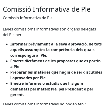
Comissió Informativa de Ple
Comissió Informativa de Ple
La/les comissió/ns informatives són òrgans delegats
del Ple per:
Informar prèviament a la seva aprovació, de tots
aquells assumptes la competència dels quals
correspongui al Ple.
Emetre dictàmens de les propostes que es portin
a Ple
Preparar les matèries que hagin de ser discutides
i aprovades per Ple
Emetre informes o estudis que li siguin
demanats pel mateix Ple, pel President o pel
gerent.
La/les comissió/ns informatives no poden tenir