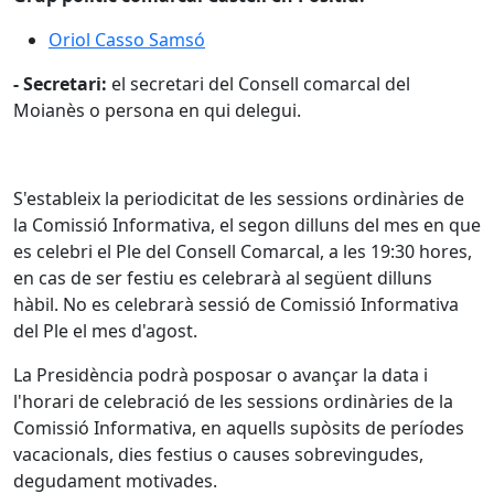
Oriol Casso Samsó
- Secretari:
el secretari del Consell comarcal del
Moianès o persona en qui delegui.
S'estableix la periodicitat de les sessions ordinàries de
la Comissió Informativa, el segon dilluns del mes en que
es celebri el Ple del Consell Comarcal, a les 19:30 hores,
en cas de ser festiu es celebrarà al següent dilluns
hàbil. No es celebrarà sessió de Comissió Informativa
del Ple el mes d'agost.
La Presidència podrà posposar o avançar la data i
l'horari de celebració de les sessions ordinàries de la
Comissió Informativa, en aquells supòsits de períodes
vacacionals, dies festius o causes sobrevingudes,
degudament motivades.