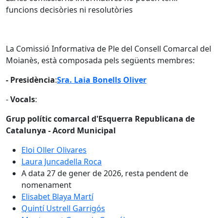
funcions decisòries ni resolutòries
La Comissió Informativa de Ple del Consell Comarcal del
Moianès, està composada pels següents membres:
- Presidència
:
Sra. Laia Bonells Oliver
-
Vocals
:
Grup polític comarcal d'Esquerra Republicana de
Catalunya - Acord Municipal
Eloi Oller Olivares
Laura Juncadella Roca
A data 27 de gener de 2026, resta pendent de
nomenament
Elisabet Blaya Martí
Quintí Ustrell Garrigós