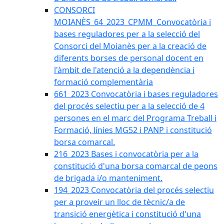
CONSORCI
MOIANÈS_64_2023_CPMM_Convocatòria i
bases reguladores per a la selecció del
Consorci del Moianès per a la creació de
diferents borses de personal docent en
l'àmbit de l'atenció a la dependència i
formació complementària
661_2023 Convocatòria i bases reguladores
del procés selectiu per a la selecció de 4
persones en el marc del Programa Treball i
Formació, línies MG52 i PANP i constitució
borsa comarcal.
216_2023 Bases i convocatòria per a la
constitució d'una borsa comarcal de peons
de brigada i/o manteniment.
194_2023 Convocatòria del procés selectiu
per a proveir un lloc de tècnic/a de
transició energètica i constitució d'una