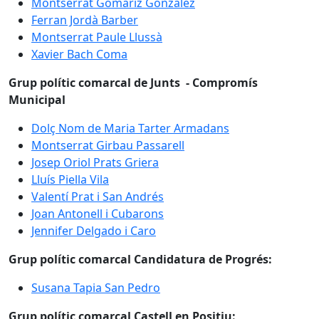
Montserrat Gomariz González
Ferran Jordà Barber
Montserrat Paule Llussà
Xavier Bach Coma
Grup polític comarcal de Junts - Compromís
Municipal
Dolç Nom de Maria Tarter Armadans
Montserrat Girbau Passarell
Josep Oriol Prats Griera
Lluís Piella Vila
Valentí Prat i San Andrés
Joan Antonell i Cubarons
Jennifer Delgado i Caro
Grup polític comarcal Candidatura de Progrés:
Susana Tapia San Pedro
Grup polític comarcal Castell en Positiu: