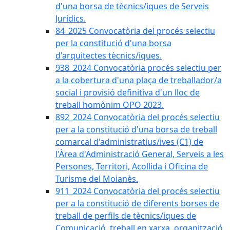
d'una borsa de tècnics/iques de Serveis
Jurídics.
84_2025 Convocatòria del procés selectiu
per la constitució d'una borsa
d'arquitectes tècnics/iques.
938_2024 Convocatòria procés selectiu per
a la cobertura d'una plaça de treballador/a
social i provisió definitiva d'un lloc de
treball homònim OPO 2023.
892_2024 Convocatòria del procés selectiu
per a la constitució d'una borsa de treball
comarcal d'administratius/ives (C1) de
l'Àrea d'Administració General, Serveis a les
Persones, Territori, Acollida i Oficina de
Turisme del Moianès.
911_2024 Convocatòria del procés selectiu
per a la constitució de diferents borses de
treball de perfils de tècnics/iques de
Comunicació, treball en xarxa, organització