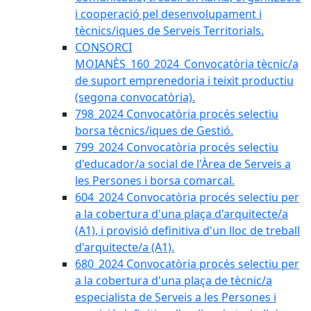
i cooperació pel desenvolupament i
tècnics/iques de Serveis Territorials.
CONSORCI
MOIANÈS_160_2024_Convocatòria tècnic/a
de suport emprenedoria i teixit productiu
(segona convocatòria).
798_2024 Convocatòria procés selectiu
borsa tècnics/iques de Gestió.
799_2024 Convocatòria procés selectiu
d'educador/a social de l'Àrea de Serveis a
les Persones i borsa comarcal.
604_2024 Convocatòria procés selectiu per
a la cobertura d'una plaça d'arquitecte/a
(A1), i provisió definitiva d'un lloc de treball
d'arquitecte/a (A1).
680_2024 Convocatòria procés selectiu per
a la cobertura d'una plaça de tècnic/a
especialista de Serveis a les Persones i