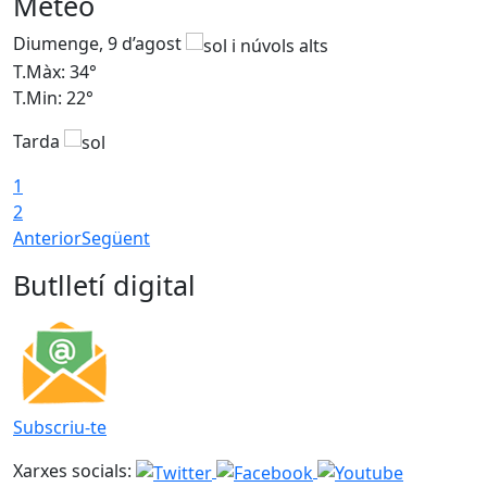
Meteo
Diumenge, 9 d’agost
D
T.Màx: 34°
T
T.Min: 22°
T
Tarda
T
1
2
Anterior
Següent
Butlletí digital
Subscriu-te
Xarxes socials: