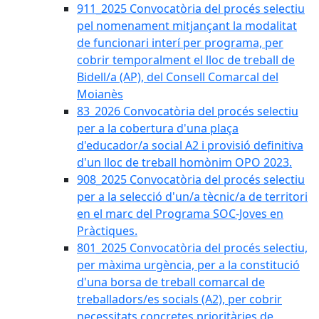
911_2025 Convocatòria del procés selectiu
pel nomenament mitjançant la modalitat
de funcionari interí per programa, per
cobrir temporalment el lloc de treball de
Bidell/a (AP), del Consell Comarcal del
Moianès
83_2026 Convocatòria del procés selectiu
per a la cobertura d'una plaça
d'educador/a social A2 i provisió definitiva
d'un lloc de treball homònim OPO 2023.
908_2025 Convocatòria del procés selectiu
per a la selecció d'un/a tècnic/a de territori
en el marc del Programa SOC-Joves en
Pràctiques.
801_2025 Convocatòria del procés selectiu,
per màxima urgència, per a la constitució
d'una borsa de treball comarcal de
treballadors/es socials (A2), per cobrir
necessitats concretes prioritàries de