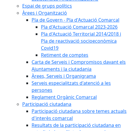
Espai de grups polítics
Àrees i Organització
Pla de Govern - Pla d'Actuació Comarcal
Pla d'Actuació Comarcal 2023-2026
Pla d'Actuació Territorial 2014/2018 i
Pla de reactivació socioeconòmica
Covid19
Retiment de comptes
Carta de Serveis i Compromisos davant els
Ajuntaments i la ciutadania
Àrees, Serveis i Organigrama
Serveis especialitzats d'atenció a les
persones
Reglament Orgànic Comarcal
Participació ciutadana
Participació ciutadana sobre temes actuals
d'interès comarcal
Resultats de la participació ciutadana en