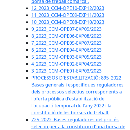
borsa de treball comarcal.
12_2023_CCM-OPE10-EXP12/2023
11_2023_CCM-OPE09-EXP11/2023
10_2023_CCM-OPE08-EXP10/2023
9_2023_CCM-OPE07-EXP09/2023
8_2023_CCM-OPE06-EXP08/2023
7_2023_CCM-OPE05-EXP07/2023
6_2023_CCM-OPE04-EXP06/2023
5_2023_CCM-OPE03-EXP05/2023
4_2023_CCM-OPE02-EXP04/2023
3_2023_CCM-OPE01-EXP03/2023
PROCESSOS D'ESTABILITZACIÓ: 895_2022
Bases generals i específiques reguladores
dels processos selectius corresponents a
l'oferta pública d'estabilització de
l'ocupació temporal de l'any 2022 i la
constitució de les borses de treball.
725_2022_Bases reguladores del procés
selectiu per a la constitució d'una borsa de