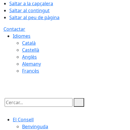
Saltar a la capçalera
Saltar al contingut
Saltar al peu de pàgina
Contactar
Idiomes
Català
Castellà
Anglès
Alemany
Francès
09.08.2026 | 12:34
Cercar:
El Consell
Benvinguda