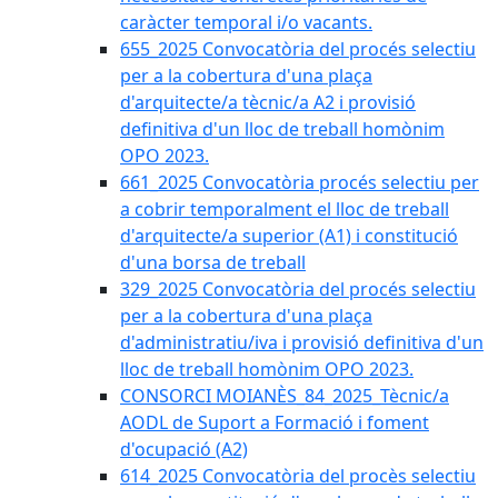
caràcter temporal i/o vacants.
655_2025 Convocatòria del procés selectiu
per a la cobertura d'una plaça
d'arquitecte/a tècnic/a A2 i provisió
definitiva d'un lloc de treball homònim
OPO 2023.
661_2025 Convocatòria procés selectiu per
a cobrir temporalment el lloc de treball
d'arquitecte/a superior (A1) i constitució
d'una borsa de treball
329_2025 Convocatòria del procés selectiu
per a la cobertura d'una plaça
d'administratiu/iva i provisió definitiva d'un
lloc de treball homònim OPO 2023.
CONSORCI MOIANÈS_84_2025_Tècnic/a
AODL de Suport a Formació i foment
d'ocupació (A2)
614_2025 Convocatòria del procès selectiu