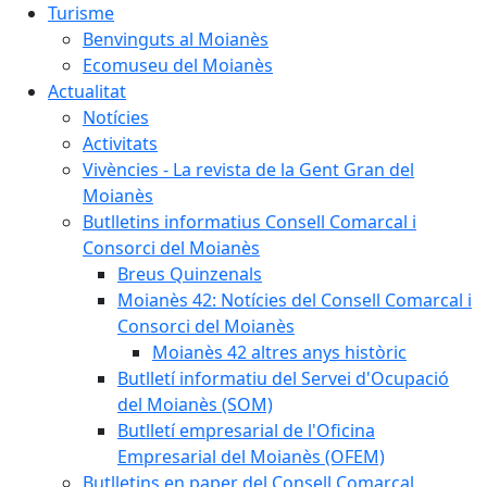
Turisme
Benvinguts al Moianès
Ecomuseu del Moianès
Actualitat
Notícies
Activitats
Vivències - La revista de la Gent Gran del
Moianès
Butlletins informatius Consell Comarcal i
Consorci del Moianès
Breus Quinzenals
Moianès 42: Notícies del Consell Comarcal i
Consorci del Moianès
Moianès 42 altres anys històric
Butlletí informatiu del Servei d'Ocupació
del Moianès (SOM)
Butlletí empresarial de l'Oficina
Empresarial del Moianès (OFEM)
Butlletins en paper del Consell Comarcal