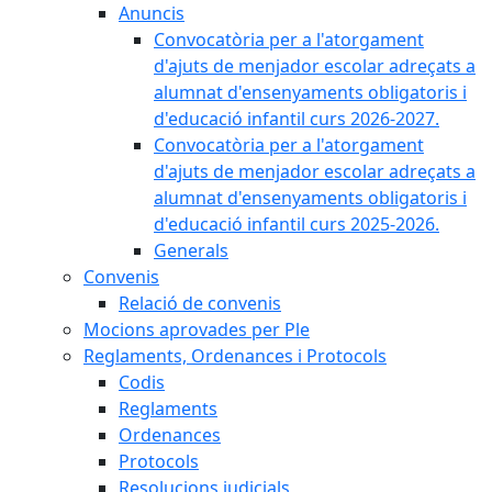
Anuncis
Convocatòria per a l'atorgament
d'ajuts de menjador escolar adreçats a
alumnat d'ensenyaments obligatoris i
d'educació infantil curs 2026-2027.
Convocatòria per a l'atorgament
d'ajuts de menjador escolar adreçats a
alumnat d'ensenyaments obligatoris i
d'educació infantil curs 2025-2026.
Generals
Convenis
Relació de convenis
Mocions aprovades per Ple
Reglaments, Ordenances i Protocols
Codis
Reglaments
Ordenances
Protocols
Resolucions judicials