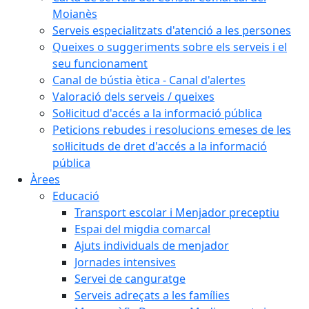
Moianès
Serveis especialitzats d'atenció a les persones
Queixes o suggeriments sobre els serveis i el
seu funcionament
Canal de bústia ètica - Canal d'alertes
Valoració dels serveis / queixes
Sol·licitud d'accés a la informació pública
Peticions rebudes i resolucions emeses de les
sol·licituds de dret d'accés a la informació
pública
Àrees
Educació
Transport escolar i Menjador preceptiu
Espai del migdia comarcal
Ajuts individuals de menjador
Jornades intensives
Servei de canguratge
Serveis adreçats a les famílies