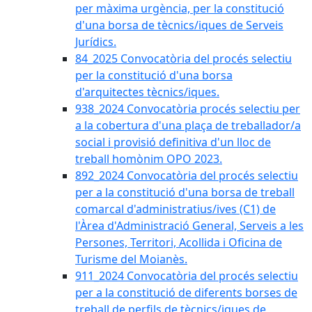
per màxima urgència, per la constitució
d'una borsa de tècnics/iques de Serveis
Jurídics.
84_2025 Convocatòria del procés selectiu
per la constitució d'una borsa
d'arquitectes tècnics/iques.
938_2024 Convocatòria procés selectiu per
a la cobertura d'una plaça de treballador/a
social i provisió definitiva d'un lloc de
treball homònim OPO 2023.
892_2024 Convocatòria del procés selectiu
per a la constitució d'una borsa de treball
comarcal d'administratius/ives (C1) de
l'Àrea d'Administració General, Serveis a les
Persones, Territori, Acollida i Oficina de
Turisme del Moianès.
911_2024 Convocatòria del procés selectiu
per a la constitució de diferents borses de
treball de perfils de tècnics/iques de