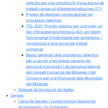
selectiu per a la constitució d'una borsa de
treball comarcal d'Administratius/ves (C1)
Proves de diverses convocatòries de
processos selectius
755_2021_Procés selectiu per a proveir un
lloc d'Arquitecte/a tècnic/a (A2), en règim
funcionarial d'interinatge per programa, i
constitució d'una borsa de treball
comarcal
Bases generals dels processos selectius
per a l'accés a les places vacants de
personal funcionari i de personal laboral
del Consell Comarcal del Moianès i del
Consorci per a la Promoció dels Municipis
del Moianès
Delegat de protecció de dades
Serveis
Carta de Serveis i Compromisos davant els
Ajuntaments i la Ciutadania