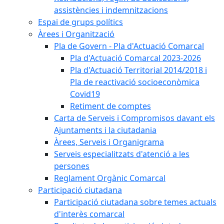
assistències i indemnitzacions
Espai de grups polítics
Àrees i Organització
Pla de Govern - Pla d'Actuació Comarcal
Pla d'Actuació Comarcal 2023-2026
Pla d'Actuació Territorial 2014/2018 i
Pla de reactivació socioeconòmica
Covid19
Retiment de comptes
Carta de Serveis i Compromisos davant els
Ajuntaments i la ciutadania
Àrees, Serveis i Organigrama
Serveis especialitzats d'atenció a les
persones
Reglament Orgànic Comarcal
Participació ciutadana
Participació ciutadana sobre temes actuals
d'interès comarcal