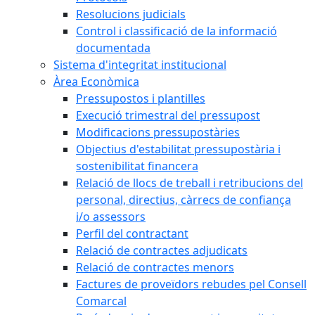
Resolucions judicials
Control i classificació de la informació
documentada
Sistema d'integritat institucional
Àrea Econòmica
Pressupostos i plantilles
Execució trimestral del pressupost
Modificacions pressupostàries
Objectius d'estabilitat pressupostària i
sostenibilitat financera
Relació de llocs de treball i retribucions del
personal, directius, càrrecs de confiança
i/o assessors
Perfil del contractant
Relació de contractes adjudicats
Relació de contractes menors
Factures de proveïdors rebudes pel Consell
Comarcal