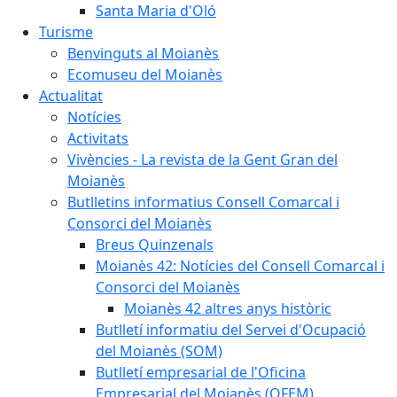
Santa Maria d'Oló
Turisme
Benvinguts al Moianès
Ecomuseu del Moianès
Actualitat
Notícies
Activitats
Vivències - La revista de la Gent Gran del
Moianès
Butlletins informatius Consell Comarcal i
Consorci del Moianès
Breus Quinzenals
Moianès 42: Notícies del Consell Comarcal i
Consorci del Moianès
Moianès 42 altres anys històric
Butlletí informatiu del Servei d'Ocupació
del Moianès (SOM)
Butlletí empresarial de l'Oficina
Empresarial del Moianès (OFEM)