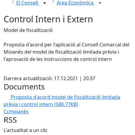
El Consell
Àrea Econòmica
Control Intern i Extern
Model de fiscalització
Proposta d'acord per l'aplicació al Consell Comarcal del
Moianès del model de fiscalització limitada prèvia i
l'aprovació de les instruccions de control intern
X
Darrera actualització: 17.12.2021 | 20:37
Documents
Proposta d'acord model de fiscalització limitada
prèvia i control intern
(586.77KB)
Ccmoianès
RSS
L'actualitat a un clic