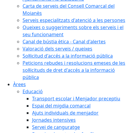
Carta de serveis del Consell Comarcal del
Moianès
Serveis especialitzats d'atenció a les persones
Queixes o suggeriments sobre els serveis i el
seu funcionament
Canal de bústia ètica - Canal d'alertes
Valoració dels serveis / queixes
Sol·licitud d'accés a la informació pública
Peticions rebudes i resolucions emeses de les
sol·licituds de dret d'accés a la informació
pública
Àrees
Educació
Transport escolar i Menjador preceptiu
Espai del migdia comarcal
Ajuts individuals de menjador
Jornades intensives
Servei de canguratge