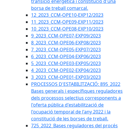
transició energètica i constitució d'una
borsa de treball comarcal.
12_2023_CCM-OPE10-EXP12/2023
11_2023_CCM-OPE09-EXP11/2023
10_2023_CCM-OPE08-EXP10/2023
9_2023_CCM-OPE07-EXP09/2023
8_2023_CCM-OPE06-EXP08/2023
7_2023_CCM-OPE05-EXP07/2023
6_2023_CCM-OPE04-EXP06/2023
5_2023_CCM-OPE03-EXP05/2023
4_2023_CCM-OPE02-EXP04/2023
3_2023_CCM-OPE01-EXP03/2023
PROCESSOS D'ESTABILITZACIÓ: 895_2022
Bases generals i específiques reguladores
dels processos selectius corresponents a
l'oferta pública d'estabilització de
l'ocupació temporal de l'any 2022 i la
constitució de les borses de treball.
725_2022_Bases reguladores del procés