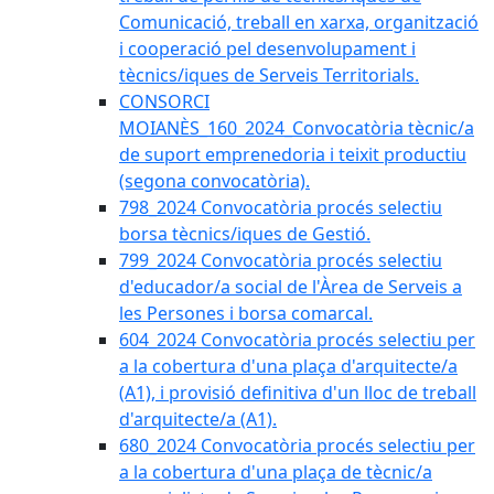
Comunicació, treball en xarxa, organització
i cooperació pel desenvolupament i
tècnics/iques de Serveis Territorials.
CONSORCI
MOIANÈS_160_2024_Convocatòria tècnic/a
de suport emprenedoria i teixit productiu
(segona convocatòria).
798_2024 Convocatòria procés selectiu
borsa tècnics/iques de Gestió.
799_2024 Convocatòria procés selectiu
d'educador/a social de l'Àrea de Serveis a
les Persones i borsa comarcal.
604_2024 Convocatòria procés selectiu per
a la cobertura d'una plaça d'arquitecte/a
(A1), i provisió definitiva d'un lloc de treball
d'arquitecte/a (A1).
680_2024 Convocatòria procés selectiu per
a la cobertura d'una plaça de tècnic/a