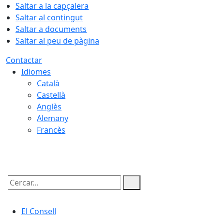
Saltar a la capçalera
Saltar al contingut
Saltar a documents
Saltar al peu de pàgina
Contactar
Idiomes
Català
Castellà
Anglès
Alemany
Francès
07.08.2026 | 19:06
Cercar:
El Consell