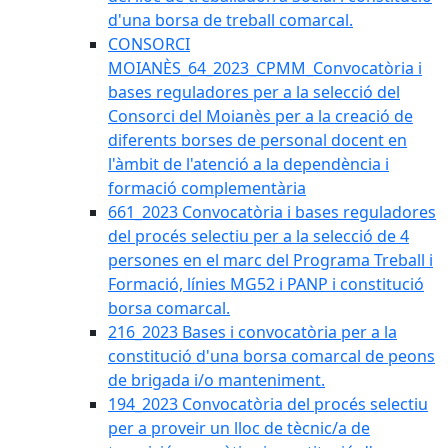
d'una borsa de treball comarcal.
CONSORCI
MOIANÈS_64_2023_CPMM_Convocatòria i
bases reguladores per a la selecció del
Consorci del Moianès per a la creació de
diferents borses de personal docent en
l'àmbit de l'atenció a la dependència i
formació complementària
661_2023 Convocatòria i bases reguladores
del procés selectiu per a la selecció de 4
persones en el marc del Programa Treball i
Formació, línies MG52 i PANP i constitució
borsa comarcal.
216_2023 Bases i convocatòria per a la
constitució d'una borsa comarcal de peons
de brigada i/o manteniment.
194_2023 Convocatòria del procés selectiu
per a proveir un lloc de tècnic/a de