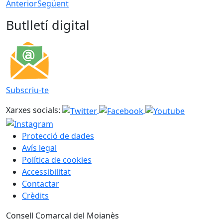
Anterior
Següent
Butlletí digital
Subscriu-te
Xarxes socials:
Protecció de dades
Avís legal
Política de cookies
Accessibilitat
Contactar
Crèdits
Consell Comarcal del Moianès