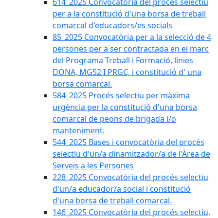
614_2025 Convocatòria del procès selectiu
per a la constitució d'una borsa de treball
comarcal d'educadors/es socials
85_2025 Convocatòria per a la selecció de 4
persones per a ser contractada en el marc
del Programa Treball i Formació, línies
DONA, MG52 I PRGC, i constitució d' una
borsa comarcal.
584_2025 Procés selectiu per màxima
urgència per la constitució d'una borsa
comarcal de peons de brigada i/o
manteniment.
544_2025 Bases i convocatòria del procés
selectiu d'un/a dinamitzador/a de l'Àrea de
Serveis a les Persones
228_2025 Convocatòria del procés selectiu
d'un/a educador/a social i constitució
d'una borsa de treball comarcal.
146_2025 Convocatòria del procés selectiu,