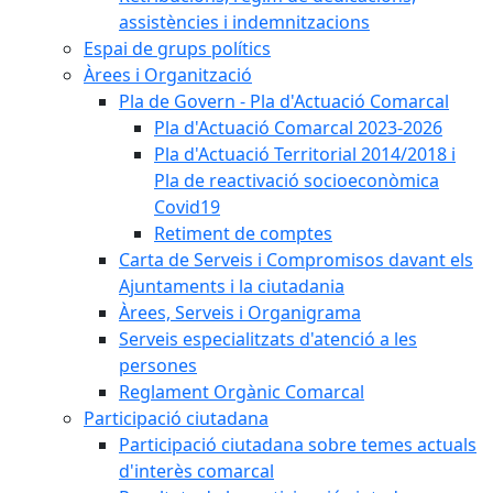
assistències i indemnitzacions
Espai de grups polítics
Àrees i Organització
Pla de Govern - Pla d'Actuació Comarcal
Pla d'Actuació Comarcal 2023-2026
Pla d'Actuació Territorial 2014/2018 i
Pla de reactivació socioeconòmica
Covid19
Retiment de comptes
Carta de Serveis i Compromisos davant els
Ajuntaments i la ciutadania
Àrees, Serveis i Organigrama
Serveis especialitzats d'atenció a les
persones
Reglament Orgànic Comarcal
Participació ciutadana
Participació ciutadana sobre temes actuals
d'interès comarcal