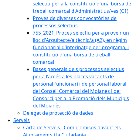
selectiu per a la constitució d'una borsa de
treball comarcal d'Administratius/ves (C1)
Proves de diverses convocatòries de
processos selectius
755_2021_Procés selectiu per a proveir un
lloc d'Arquitecte/a tècnic/a (A2), en règim
funcionarial d'interinatge per programa, i
constitució d'una borsa de treball
comarcal
Bases generals dels processos selectius
per a l'accés a les places vacants de
personal funcionari i de personal laboral
del Consell Comarcal del Moianès i del
Consorci per a la Promoció dels Municipis
del Moianès
Delegat de protecció de dades
Serveis
Carta de Serveis i Compromisos davant els
Ajuntaments i la Ciutadania