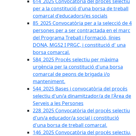
614_2025 Convocatòria del procès selectiu
per a la constitució d'una borsa de treball
comarcal d'educadors/es socials
85_2025 Convocatòria per a la selecció de 4
persones per a ser contractada en el marc
del Programa Treball i Formació, línies
DONA, MG52 I PRGC, i constitució d' una
borsa comarcal.
584_2025 Procés selectiu per màxima
urgència per la constitució d'una borsa
comarcal de peons de brigada i/o
manteniment.
544_2025 Bases i convocatòria del procés
selectiu d'un/a dinamitzador/a de l'Àrea de
Serveis a les Persones
228_2025 Convocatòria del procés selectiu
d'un/a educador/a social i constitució
d'una borsa de treball comarcal.
146_2025 Convocatòria del procés selectiu,