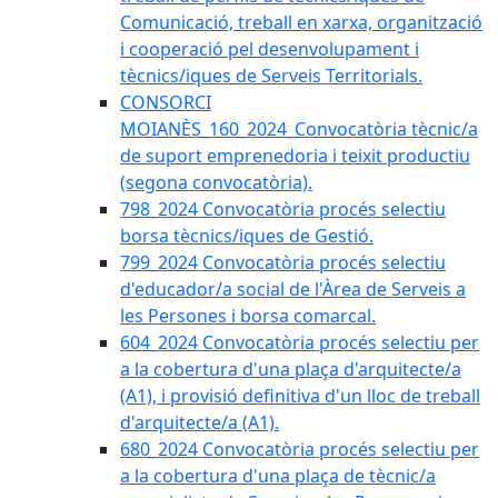
Comunicació, treball en xarxa, organització
i cooperació pel desenvolupament i
tècnics/iques de Serveis Territorials.
CONSORCI
MOIANÈS_160_2024_Convocatòria tècnic/a
de suport emprenedoria i teixit productiu
(segona convocatòria).
798_2024 Convocatòria procés selectiu
borsa tècnics/iques de Gestió.
799_2024 Convocatòria procés selectiu
d'educador/a social de l'Àrea de Serveis a
les Persones i borsa comarcal.
604_2024 Convocatòria procés selectiu per
a la cobertura d'una plaça d'arquitecte/a
(A1), i provisió definitiva d'un lloc de treball
d'arquitecte/a (A1).
680_2024 Convocatòria procés selectiu per
a la cobertura d'una plaça de tècnic/a