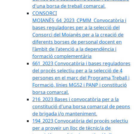
d'una borsa de treball comarcal.
CONSORCI
MOIANÈS_64_2023_CPMM_Convocatòria i
bases reguladores per a la selecció del
Consorci del Moianès per a la creació de
diferents borses de personal docent en
l'àmbit de l'atenció a la dependència i
formació complementària
661_2023 Convocatòria i bases reguladores
del procés selectiu per a la selecció de 4
persones en el marc del Programa Treball i
Formació, línies MG52 i PANP i constitució
borsa comarcal.
216_2023 Bases i convocatòria per a la
constitució d'una borsa comarcal de peons
de brigada i/o manteniment.
194_2023 Convocatòria del procés selectiu
per a proveir un lloc de tècnic/a de