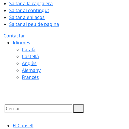
Saltar a la capçalera
Saltar al contingut
Saltar a enllaços
Saltar al peu de pàgina
Contactar
Idiomes
Català
Castellà
Anglès
Alemany
Francès
06.08.2026 | 22:46
Cercar:
El Consell