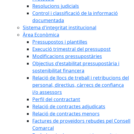
Resolucions judicials
Control i classificació de la informació
documentada
Sistema d'integritat institucional
Àrea Econòmica
Pressupostos i plantilles
Execució trimestral del pressupost
Modificacions pressupostàries
Objectius d'estabilitat pressupostària i
sostenibilitat financera
Relació de llocs de treball i retribucions del
personal, directius, càrrecs de confiança
i/o assessors
Perfil del contractant
Relació de contractes adjudicats
Relació de contractes menors
Factures de proveïdors rebudes pel Consell
Comarcal