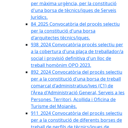
per màxima urgència, per la constitució
d'una borsa de tècnics/iques de Serveis
Jurídics.
84_2025 Convocatòria del procés selectiu
per la constitució d'una borsa
d'arquitectes tècnics/iques.
938_2024 Convocatòria procés selectiu per
a la cobertura d'una plaça de treballador/a
social i provisió definitiva d'un lloc de
treball homònim OPO 2023.
892_2024 Convocatòria del procés selectiu
per a la constitució d'una borsa de treball
comarcal d'administratius/ives (C1) de
l'Àrea d'Administració General, Serveis a les
Persones, Territori, Acollida i Oficina de
Turisme del Moianès.
911_2024 Convocatòria del procés selectiu
per a la constitució de diferents borses de
treball de perfils de tècnics/iques de