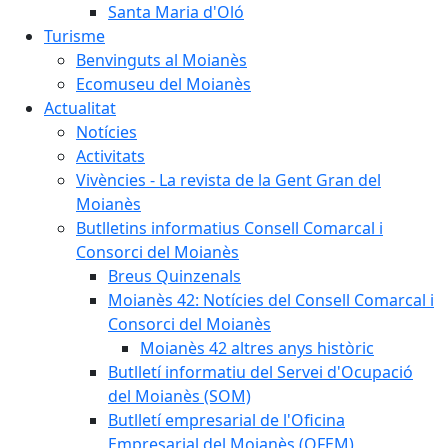
Santa Maria d'Oló
Turisme
Benvinguts al Moianès
Ecomuseu del Moianès
Actualitat
Notícies
Activitats
Vivències - La revista de la Gent Gran del
Moianès
Butlletins informatius Consell Comarcal i
Consorci del Moianès
Breus Quinzenals
Moianès 42: Notícies del Consell Comarcal i
Consorci del Moianès
Moianès 42 altres anys històric
Butlletí informatiu del Servei d'Ocupació
del Moianès (SOM)
Butlletí empresarial de l'Oficina
Empresarial del Moianès (OFEM)