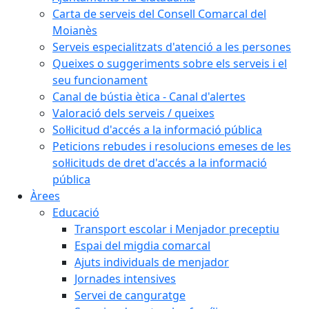
Carta de serveis del Consell Comarcal del
Moianès
Serveis especialitzats d'atenció a les persones
Queixes o suggeriments sobre els serveis i el
seu funcionament
Canal de bústia ètica - Canal d'alertes
Valoració dels serveis / queixes
Sol·licitud d'accés a la informació pública
Peticions rebudes i resolucions emeses de les
sol·licituds de dret d'accés a la informació
pública
Àrees
Educació
Transport escolar i Menjador preceptiu
Espai del migdia comarcal
Ajuts individuals de menjador
Jornades intensives
Servei de canguratge