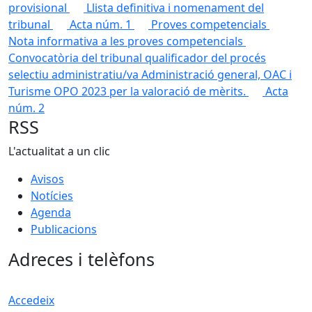
provisional
Llista definitiva i nomenament del
tribunal
Acta núm. 1
Proves competencials
Nota informativa a les proves competencials
Convocatòria del tribunal qualificador del procés
selectiu administratiu/va Administració general, OAC i
Turisme OPO 2023 per la valoració de mèrits.
Acta
núm. 2
RSS
L'actualitat a un clic
Avisos
Notícies
Agenda
Publicacions
Adreces i telèfons
Accedeix