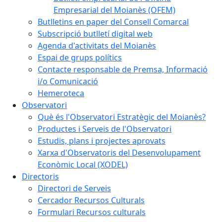
Empresarial del Moianès (OFEM)
Butlletins en paper del Consell Comarcal
Subscripció butlletí digital web
Agenda d'activitats del Moianès
Espai de grups polítics
Contacte responsable de Premsa, Informació
i/o Comunicació
Hemeroteca
Observatori
Què és l'Observatori Estratègic del Moianès?
Productes i Serveis de l'Observatori
Estudis, plans i projectes aprovats
Xarxa d'Observatoris del Desenvolupament
Econòmic Local (XODEL)
Directoris
Directori de Serveis
Cercador Recursos Culturals
Formulari Recursos culturals