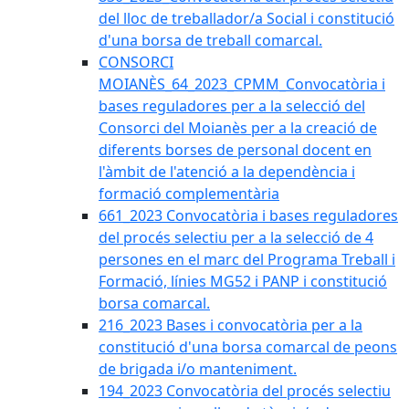
del lloc de treballador/a Social i constitució
d'una borsa de treball comarcal.
CONSORCI
MOIANÈS_64_2023_CPMM_Convocatòria i
bases reguladores per a la selecció del
Consorci del Moianès per a la creació de
diferents borses de personal docent en
l'àmbit de l'atenció a la dependència i
formació complementària
661_2023 Convocatòria i bases reguladores
del procés selectiu per a la selecció de 4
persones en el marc del Programa Treball i
Formació, línies MG52 i PANP i constitució
borsa comarcal.
216_2023 Bases i convocatòria per a la
constitució d'una borsa comarcal de peons
de brigada i/o manteniment.
194_2023 Convocatòria del procés selectiu