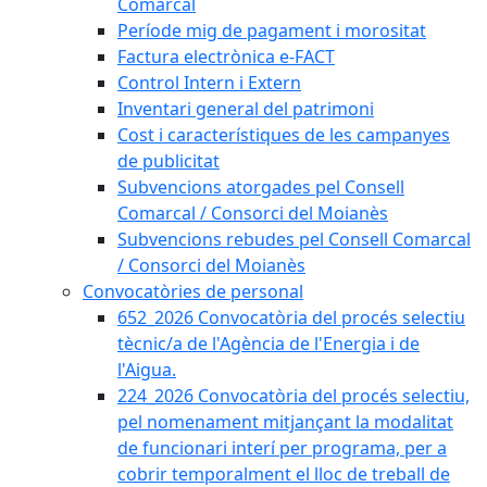
Comarcal
Període mig de pagament i morositat
Factura electrònica e-FACT
Control Intern i Extern
Inventari general del patrimoni
Cost i característiques de les campanyes
de publicitat
Subvencions atorgades pel Consell
Comarcal / Consorci del Moianès
Subvencions rebudes pel Consell Comarcal
/ Consorci del Moianès
Convocatòries de personal
652_2026 Convocatòria del procés selectiu
tècnic/a de l'Agència de l'Energia i de
l'Aigua.
224_2026 Convocatòria del procés selectiu,
pel nomenament mitjançant la modalitat
de funcionari interí per programa, per a
cobrir temporalment el lloc de treball de