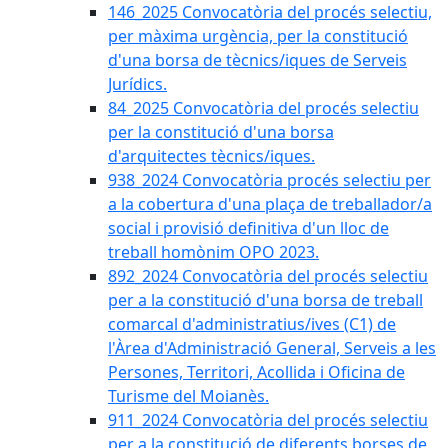
146_2025 Convocatòria del procés selectiu,
per màxima urgència, per la constitució
d'una borsa de tècnics/iques de Serveis
Jurídics.
84_2025 Convocatòria del procés selectiu
per la constitució d'una borsa
d'arquitectes tècnics/iques.
938_2024 Convocatòria procés selectiu per
a la cobertura d'una plaça de treballador/a
social i provisió definitiva d'un lloc de
treball homònim OPO 2023.
892_2024 Convocatòria del procés selectiu
per a la constitució d'una borsa de treball
comarcal d'administratius/ives (C1) de
l'Àrea d'Administració General, Serveis a les
Persones, Territori, Acollida i Oficina de
Turisme del Moianès.
911_2024 Convocatòria del procés selectiu
per a la constitució de diferents borses de