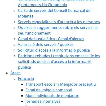
Ajuntaments i la Ciutadania
Carta de serveis del Consell Comarcal del
Moianès
Serveis especialitzats d'atenció a les persones
Queixes o suggeriments sobre els serveis i el
seu funcionament
Canal de bústia ètica - Canal d'alertes
Valoració dels serveis / queixes
Sol·licitud d'accés a la informació pública
Peticions rebudes i resolucions emeses de les
sol·licituds de dret d'accés a la informació
pública
Àrees
Educació
Transport escolar i Menjador preceptiu
Espai del migdia comarcal
Ajuts individuals de menjador
Jornades intensives