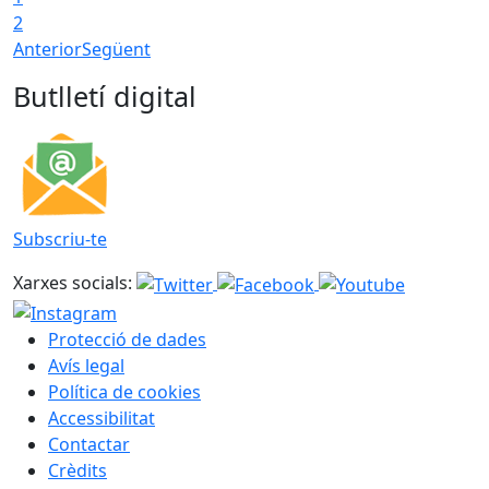
2
Anterior
Següent
Butlletí digital
Subscriu-te
Xarxes socials:
Protecció de dades
Avís legal
Política de cookies
Accessibilitat
Contactar
Crèdits