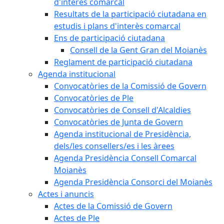
d'interès comarcal
Resultats de la participació ciutadana en
estudis i plans d'interès comarcal
Ens de participació ciutadana
Consell de la Gent Gran del Moianès
Reglament de participació ciutadana
Agenda institucional
Convocatòries de la Comissió de Govern
Convocatòries de Ple
Convocatòries de Consell d'Alcaldies
Convocatòries de Junta de Govern
Agenda institucional de Presidència,
dels/les consellers/es i les àrees
Agenda Presidència Consell Comarcal
Moianès
Agenda Presidència Consorci del Moianès
Actes i anuncis
Actes de la Comissió de Govern
Actes de Ple