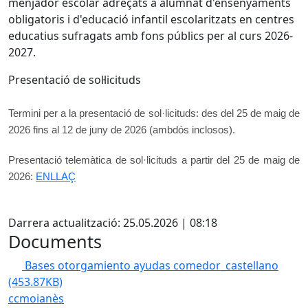
menjador escolar adreçats a alumnat d'ensenyaments
obligatoris i d'educació infantil escolaritzats en centres
educatius sufragats amb fons públics per al curs 2026-
2027.
Presentació de sol·licituds
Termini per a la presentació de sol·licituds: des del 25 de maig de
2026 fins al 12 de juny de 2026 (ambdós inclosos).
Presentació telemàtica de sol·licituds a partir del 25 de maig de
2026:
ENLLAÇ
X
Darrera actualització: 25.05.2026 | 08:18
Documents
Bases otorgamiento ayudas comedor_castellano
(453.87KB)
ccmoianès