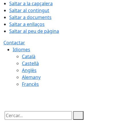
Saltar a la capçalera
Saltar al contingut
Saltar a documents
Saltar a enllaços
Saltar al peu de pàgina
Contactar
Idiomes
Català
Castellà
Anglès
Alemany
Francès
07.08.2026 | 14:14
Cercar: