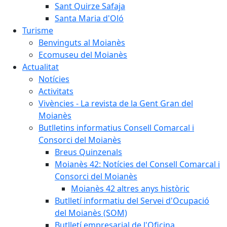
Sant Quirze Safaja
Santa Maria d'Oló
Turisme
Benvinguts al Moianès
Ecomuseu del Moianès
Actualitat
Notícies
Activitats
Vivències - La revista de la Gent Gran del
Moianès
Butlletins informatius Consell Comarcal i
Consorci del Moianès
Breus Quinzenals
Moianès 42: Notícies del Consell Comarcal i
Consorci del Moianès
Moianès 42 altres anys històric
Butlletí informatiu del Servei d'Ocupació
del Moianès (SOM)
Butlletí empresarial de l'Oficina