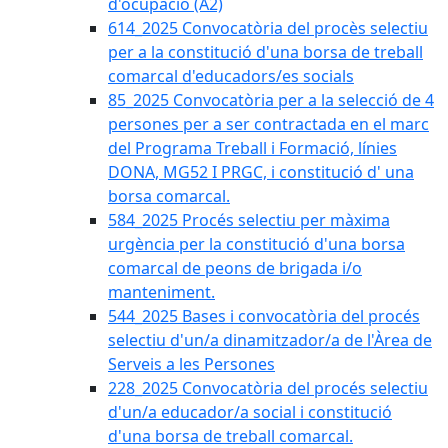
d'ocupació (A2)
614_2025 Convocatòria del procès selectiu
per a la constitució d'una borsa de treball
comarcal d'educadors/es socials
85_2025 Convocatòria per a la selecció de 4
persones per a ser contractada en el marc
del Programa Treball i Formació, línies
DONA, MG52 I PRGC, i constitució d' una
borsa comarcal.
584_2025 Procés selectiu per màxima
urgència per la constitució d'una borsa
comarcal de peons de brigada i/o
manteniment.
544_2025 Bases i convocatòria del procés
selectiu d'un/a dinamitzador/a de l'Àrea de
Serveis a les Persones
228_2025 Convocatòria del procés selectiu
d'un/a educador/a social i constitució
d'una borsa de treball comarcal.