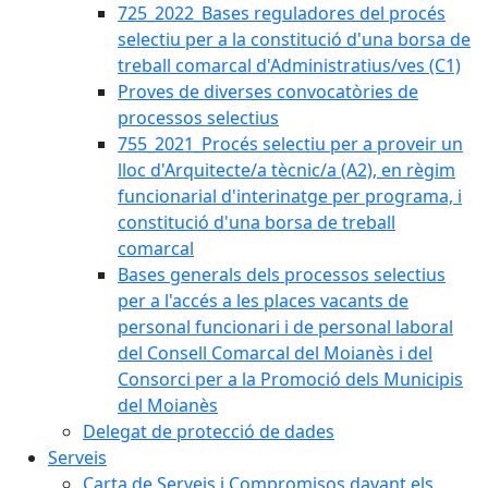
725_2022_Bases reguladores del procés
selectiu per a la constitució d'una borsa de
treball comarcal d'Administratius/ves (C1)
Proves de diverses convocatòries de
processos selectius
755_2021_Procés selectiu per a proveir un
lloc d'Arquitecte/a tècnic/a (A2), en règim
funcionarial d'interinatge per programa, i
constitució d'una borsa de treball
comarcal
Bases generals dels processos selectius
per a l'accés a les places vacants de
personal funcionari i de personal laboral
del Consell Comarcal del Moianès i del
Consorci per a la Promoció dels Municipis
del Moianès
Delegat de protecció de dades
Serveis
Carta de Serveis i Compromisos davant els