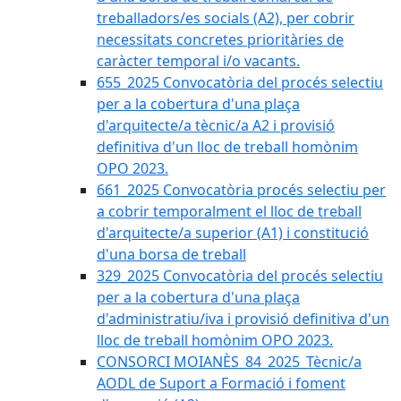
treballadors/es socials (A2), per cobrir
necessitats concretes prioritàries de
caràcter temporal i/o vacants.
655_2025 Convocatòria del procés selectiu
per a la cobertura d'una plaça
d'arquitecte/a tècnic/a A2 i provisió
definitiva d'un lloc de treball homònim
OPO 2023.
661_2025 Convocatòria procés selectiu per
a cobrir temporalment el lloc de treball
d'arquitecte/a superior (A1) i constitució
d'una borsa de treball
329_2025 Convocatòria del procés selectiu
per a la cobertura d'una plaça
d'administratiu/iva i provisió definitiva d'un
lloc de treball homònim OPO 2023.
CONSORCI MOIANÈS_84_2025_Tècnic/a
AODL de Suport a Formació i foment