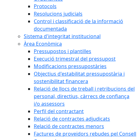
Protocols
Resolucions judicials
Control i classificació de la informació
documentada
Sistema d'integritat institucional
Àrea Econòmica
Pressupostos i plantilles
Execució trimestral del pressupost
Modificacions pressupostàries
Objectius d'estabilitat pressupostària i
sostenibilitat financera
Relació de llocs de treball i retribucions del
personal, directius, càrrecs de confiança
i/o assessors
Perfil del contractant
Relació de contractes adjudicats
Relació de contractes menors
Factures de proveïdors rebudes pel Consell