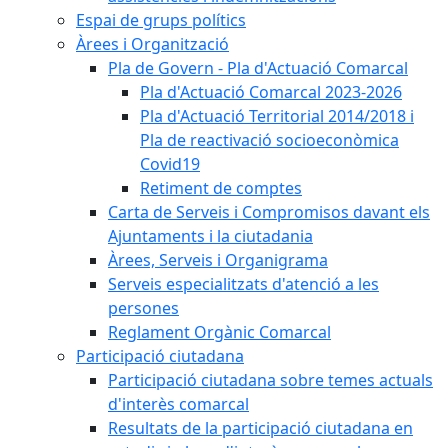
Espai de grups polítics
Àrees i Organització
Pla de Govern - Pla d'Actuació Comarcal
Pla d'Actuació Comarcal 2023-2026
Pla d'Actuació Territorial 2014/2018 i
Pla de reactivació socioeconòmica
Covid19
Retiment de comptes
Carta de Serveis i Compromisos davant els
Ajuntaments i la ciutadania
Àrees, Serveis i Organigrama
Serveis especialitzats d'atenció a les
persones
Reglament Orgànic Comarcal
Participació ciutadana
Participació ciutadana sobre temes actuals
d'interès comarcal
Resultats de la participació ciutadana en