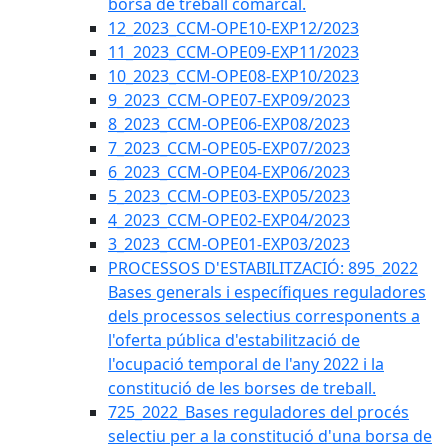
borsa de treball comarcal.
12_2023_CCM-OPE10-EXP12/2023
11_2023_CCM-OPE09-EXP11/2023
10_2023_CCM-OPE08-EXP10/2023
9_2023_CCM-OPE07-EXP09/2023
8_2023_CCM-OPE06-EXP08/2023
7_2023_CCM-OPE05-EXP07/2023
6_2023_CCM-OPE04-EXP06/2023
5_2023_CCM-OPE03-EXP05/2023
4_2023_CCM-OPE02-EXP04/2023
3_2023_CCM-OPE01-EXP03/2023
PROCESSOS D'ESTABILITZACIÓ: 895_2022
Bases generals i específiques reguladores
dels processos selectius corresponents a
l'oferta pública d'estabilització de
l'ocupació temporal de l'any 2022 i la
constitució de les borses de treball.
725_2022_Bases reguladores del procés
selectiu per a la constitució d'una borsa de