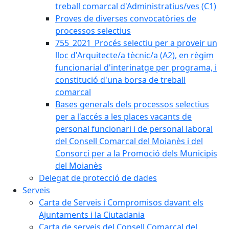
treball comarcal d'Administratius/ves (C1)
Proves de diverses convocatòries de
processos selectius
755_2021_Procés selectiu per a proveir un
lloc d'Arquitecte/a tècnic/a (A2), en règim
funcionarial d'interinatge per programa, i
constitució d'una borsa de treball
comarcal
Bases generals dels processos selectius
per a l'accés a les places vacants de
personal funcionari i de personal laboral
del Consell Comarcal del Moianès i del
Consorci per a la Promoció dels Municipis
del Moianès
Delegat de protecció de dades
Serveis
Carta de Serveis i Compromisos davant els
Ajuntaments i la Ciutadania
Carta de serveis del Consell Comarcal del