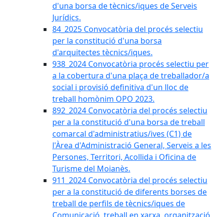
d'una borsa de tècnics/iques de Serveis
Jurídics.
84_2025 Convocatòria del procés selectiu
per la constitució d'una borsa
d'arquitectes tècnics/iques.
938_2024 Convocatòria procés selectiu per
a la cobertura d'una plaça de treballador/a
social i provisió definitiva d'un lloc de
treball homònim OPO 2023.
892_2024 Convocatòria del procés selectiu
per a la constitució d'una borsa de treball
comarcal d'administratius/ives (C1) de
l'Àrea d'Administració General, Serveis a les
Persones, Territori, Acollida i Oficina de
Turisme del Moianès.
911_2024 Convocatòria del procés selectiu
per a la constitució de diferents borses de
treball de perfils de tècnics/iques de
Comunicació, treball en xarxa, organització