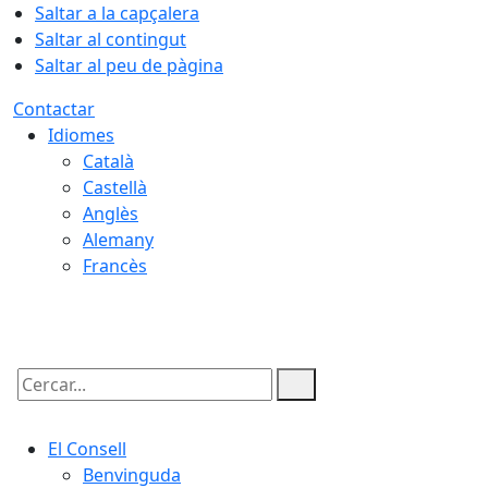
Saltar a la capçalera
Saltar al contingut
Saltar al peu de pàgina
Contactar
Idiomes
Català
Castellà
Anglès
Alemany
Francès
08.08.2026 | 05:52
Cercar:
El Consell
Benvinguda