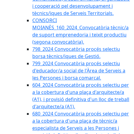
i cooperació pel desenvolupament i
tècnics/iques de Serveis Territorials.
CONSORCI
MOIANÈS_160_2024_Convocatòria tècnic/a
de suport emprenedoria i teixit productiu
(segona convocatòria).
798_2024 Convocatòria procés selectiu
borsa tècnics/iques de Gestió.
799_2024 Convocatòria procés selectiu
d'educador/a social de l'Àrea de Serveis a
les Persones i borsa comarcal.
604_2024 Convocatòria procés selectiu per
a la cobertura d'una plaça d'arquitecte/a
(A1), i provisió definitiva d'un lloc de treball
d'arquitecte/a (A1).
680_2024 Convocatòria procés selectiu per
a la cobertura d'una plaça de tècnic/a
especialista de Serveis a les Persones i