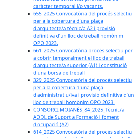
caràcter temporal i/o vacants.
655_2025 Convocatòria del procés selectiu
per a la cobertura d'una plaça
d'arquitecte/a tècnic/a A2 i provisió
definitiva d'un lloc de treball homònim
OPO 2023.
661_2025 Convocatòria procés selectiu per
a cobrir temporalment el lloc de treball
d'arquitecte/a superior (A1) i constitució
d'una borsa de treball
329_2025 Convocatòria del procés selectiu
per a la cobertura d'una plaça
d'administratiu/iva i provisió definitiva d'un
lloc de treball homònim OPO 2023.
CONSORCI MOIANÈS_84_2025_Tècnic/a
AODL de Suport a Formació i foment
d'ocupació (A2)
614_2025 Convocatòria del procès selectiu