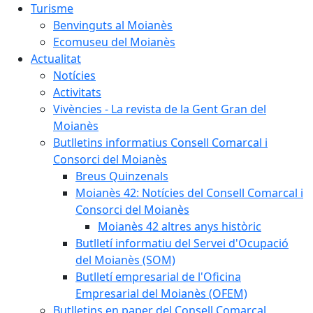
Turisme
Benvinguts al Moianès
Ecomuseu del Moianès
Actualitat
Notícies
Activitats
Vivències - La revista de la Gent Gran del
Moianès
Butlletins informatius Consell Comarcal i
Consorci del Moianès
Breus Quinzenals
Moianès 42: Notícies del Consell Comarcal i
Consorci del Moianès
Moianès 42 altres anys històric
Butlletí informatiu del Servei d'Ocupació
del Moianès (SOM)
Butlletí empresarial de l'Oficina
Empresarial del Moianès (OFEM)
Butlletins en paper del Consell Comarcal