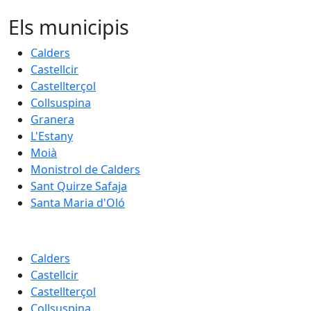
Els municipis
Calders
Castellcir
Castellterçol
Collsuspina
Granera
L'Estany
Moià
Monistrol de Calders
Sant Quirze Safaja
Santa Maria d'Oló
Calders
Castellcir
Castellterçol
Collsuspina