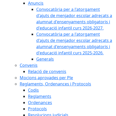
Anuncis
Convocatòria per a l'atorgament
d'ajuts de menjador escolar adreçats a
alumnat d'ensenyaments obligatoris i
d'educació infantil curs 2026-2027.
Convocatòria per a l'atorgament
d'ajuts de menjador escolar adreçats a
alumnat d'ensenyaments obligatoris i
d'educació infantil curs 2025-2026.
Generals
Convenis
Relació de convenis
Mocions aprovades per Ple
Reglaments, Ordenances i Protocols
Codis
Reglaments
Ordenances
Protocols
Resolucions judicials