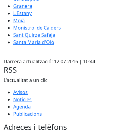
Granera
L'Estany
Moià
Monistrol de Calders
Sant Quirze Safaja
Santa Maria d'Oló
X
Darrera actualització: 12.07.2016 | 10:44
RSS
L'actualitat a un clic
Avisos
Notícies
Agenda
Publicacions
Adreces i telèfons