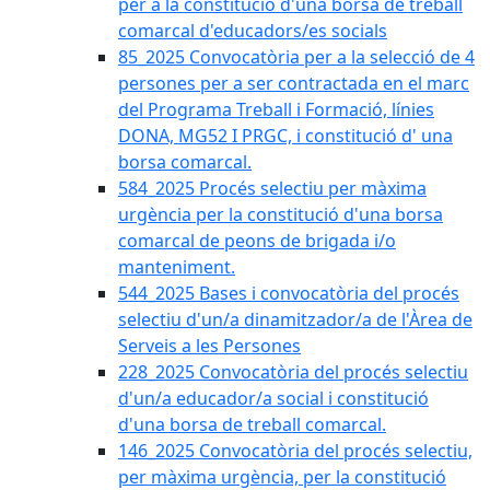
per a la constitució d'una borsa de treball
comarcal d'educadors/es socials
85_2025 Convocatòria per a la selecció de 4
persones per a ser contractada en el marc
del Programa Treball i Formació, línies
DONA, MG52 I PRGC, i constitució d' una
borsa comarcal.
584_2025 Procés selectiu per màxima
urgència per la constitució d'una borsa
comarcal de peons de brigada i/o
manteniment.
544_2025 Bases i convocatòria del procés
selectiu d'un/a dinamitzador/a de l'Àrea de
Serveis a les Persones
228_2025 Convocatòria del procés selectiu
d'un/a educador/a social i constitució
d'una borsa de treball comarcal.
146_2025 Convocatòria del procés selectiu,
per màxima urgència, per la constitució