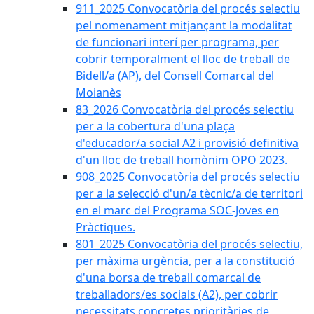
911_2025 Convocatòria del procés selectiu
pel nomenament mitjançant la modalitat
de funcionari interí per programa, per
cobrir temporalment el lloc de treball de
Bidell/a (AP), del Consell Comarcal del
Moianès
83_2026 Convocatòria del procés selectiu
per a la cobertura d'una plaça
d'educador/a social A2 i provisió definitiva
d'un lloc de treball homònim OPO 2023.
908_2025 Convocatòria del procés selectiu
per a la selecció d'un/a tècnic/a de territori
en el marc del Programa SOC-Joves en
Pràctiques.
801_2025 Convocatòria del procés selectiu,
per màxima urgència, per a la constitució
d'una borsa de treball comarcal de
treballadors/es socials (A2), per cobrir
necessitats concretes prioritàries de