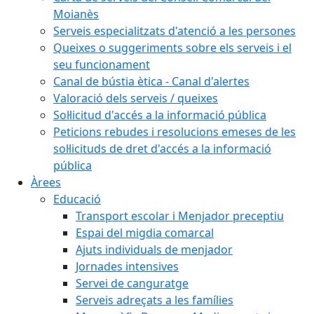
Moianès
Serveis especialitzats d'atenció a les persones
Queixes o suggeriments sobre els serveis i el
seu funcionament
Canal de bústia ètica - Canal d'alertes
Valoració dels serveis / queixes
Sol·licitud d'accés a la informació pública
Peticions rebudes i resolucions emeses de les
sol·licituds de dret d'accés a la informació
pública
Àrees
Educació
Transport escolar i Menjador preceptiu
Espai del migdia comarcal
Ajuts individuals de menjador
Jornades intensives
Servei de canguratge
Serveis adreçats a les famílies