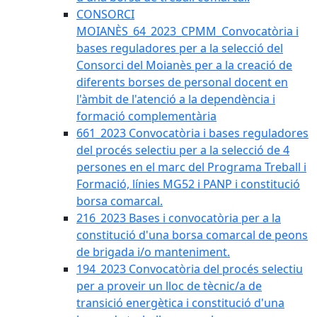
CONSORCI
MOIANÈS_64_2023_CPMM_Convocatòria i
bases reguladores per a la selecció del
Consorci del Moianès per a la creació de
diferents borses de personal docent en
l'àmbit de l'atenció a la dependència i
formació complementària
661_2023 Convocatòria i bases reguladores
del procés selectiu per a la selecció de 4
persones en el marc del Programa Treball i
Formació, línies MG52 i PANP i constitució
borsa comarcal.
216_2023 Bases i convocatòria per a la
constitució d'una borsa comarcal de peons
de brigada i/o manteniment.
194_2023 Convocatòria del procés selectiu
per a proveir un lloc de tècnic/a de
transició energètica i constitució d'una