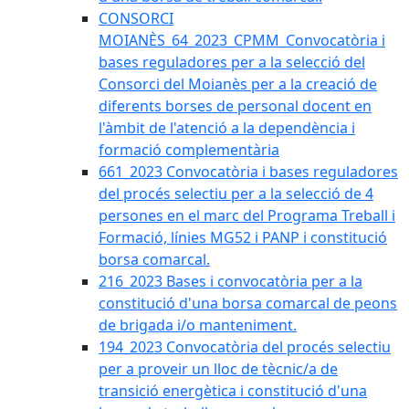
CONSORCI
MOIANÈS_64_2023_CPMM_Convocatòria i
bases reguladores per a la selecció del
Consorci del Moianès per a la creació de
diferents borses de personal docent en
l'àmbit de l'atenció a la dependència i
formació complementària
661_2023 Convocatòria i bases reguladores
del procés selectiu per a la selecció de 4
persones en el marc del Programa Treball i
Formació, línies MG52 i PANP i constitució
borsa comarcal.
216_2023 Bases i convocatòria per a la
constitució d'una borsa comarcal de peons
de brigada i/o manteniment.
194_2023 Convocatòria del procés selectiu
per a proveir un lloc de tècnic/a de
transició energètica i constitució d'una