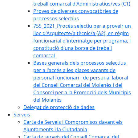
treball comarcal d'Administratius/ves (C1)
Proves de diverses convocatòries de
processos selectius
755_2021_Procés selectiu per a proveir un
lloc d'Arquitecte/a tècnic/a (A2), en règim
funcionarial d'interinatge per programa, i
constitució d'una borsa de treball
comarcal
Bases generals dels processos selectius
per a l'accés a les places vacants de
personal funcionari i de personal laboral
del Consell Comarcal del Moianès i del
Consorci per a la Promoció dels Municipis
del Moianès
Delegat de protecció de dades
Serveis
Carta de Serveis i Compromisos davant els
Ajuntaments i la Ciutadania
Carta de serveis del Consell Comarcal del