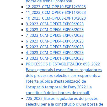
borsa de treball comarcal.
12_2023_CCM-OPE10-EXP12/2023
11_2023_CCM-OPE09-EXP11/2023
10_2023_CCM-OPE08-EXP10/2023
9_2023_CCM-OPE07-EXP09/2023
8_2023_CCM-OPE06-EXP08/2023
7_2023_CCM-OPE05-EXP07/2023
6_2023_CCM-OPE04-EXP06/2023
5_2023_CCM-OPE03-EXP05/2023
4_2023_CCM-OPE02-EXP04/2023
3_2023_CCM-OPE01-EXP03/2023
PROCESSOS D'ESTABILITZACIÓ: 895_2022
Bases generals i específiques reguladores
dels processos selectius corresponents a
l'oferta pública d'estabilització de
l'ocupació temporal de l'any 2022 i la
constitució de les borses de treball.
725_2022_Bases reguladores del procés
selectiu per a la constitució d'una borsa de