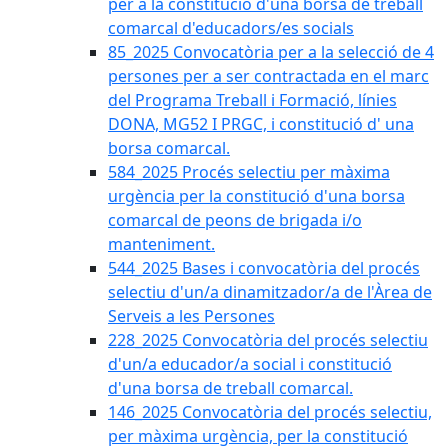
per a la constitució d'una borsa de treball
comarcal d'educadors/es socials
85_2025 Convocatòria per a la selecció de 4
persones per a ser contractada en el marc
del Programa Treball i Formació, línies
DONA, MG52 I PRGC, i constitució d' una
borsa comarcal.
584_2025 Procés selectiu per màxima
urgència per la constitució d'una borsa
comarcal de peons de brigada i/o
manteniment.
544_2025 Bases i convocatòria del procés
selectiu d'un/a dinamitzador/a de l'Àrea de
Serveis a les Persones
228_2025 Convocatòria del procés selectiu
d'un/a educador/a social i constitució
d'una borsa de treball comarcal.
146_2025 Convocatòria del procés selectiu,
per màxima urgència, per la constitució