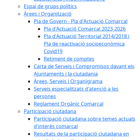
Espai de grups polítics
Àrees i Organització
Pla de Govern - Pla d'Actuació Comarcal
Pla d'Actuació Comarcal 2023-2026
Pla d'Actuació Territorial 2014/2018 i
Pla de reactivació socioeconòmica
Covid19
Retiment de comptes
Carta de Serveis i Compromisos davant els
Ajuntaments i la ciutadania
Àrees, Serveis i Organigrama
Serveis especialitzats d'atenció a les
persones
Reglament Orgànic Comarcal
Participació ciutadana
Participació ciutadana sobre temes actuals
d'interès comarcal
Resultats de la participació ciutadana en