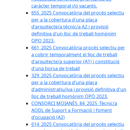
caràcter temporal i/o vacants.
655_2025 Convocatòria del procés selectiu
per a la cobertura d'una plaça
d'arquitecte/a tècnic/a A2 i provisió
definitiva d'un lloc de treball homònim
OPO 2023.
661_2025 Convocatòria procés selectiu per
a cobrir temporalment el lloc de treball
d'arquitecte/a superior (A1) i constitució
d'una borsa de treball
329_2025 Convocatòria del procés selectiu
per a la cobertura d'una plaça
d'administratiu/iva i provisió definitiva d'un
lloc de treball homònim OPO 2023.
CONSORCI MOIANÈS_84_2025_Tècnic/a
AODL de Suport a Formació i foment
d'ocupació (A2)
614_2025 Convocatòria del procès selectiu