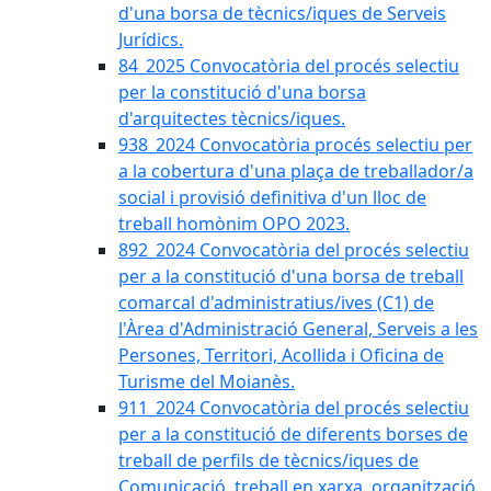
d'una borsa de tècnics/iques de Serveis
Jurídics.
84_2025 Convocatòria del procés selectiu
per la constitució d'una borsa
d'arquitectes tècnics/iques.
938_2024 Convocatòria procés selectiu per
a la cobertura d'una plaça de treballador/a
social i provisió definitiva d'un lloc de
treball homònim OPO 2023.
892_2024 Convocatòria del procés selectiu
per a la constitució d'una borsa de treball
comarcal d'administratius/ives (C1) de
l'Àrea d'Administració General, Serveis a les
Persones, Territori, Acollida i Oficina de
Turisme del Moianès.
911_2024 Convocatòria del procés selectiu
per a la constitució de diferents borses de
treball de perfils de tècnics/iques de
Comunicació, treball en xarxa, organització