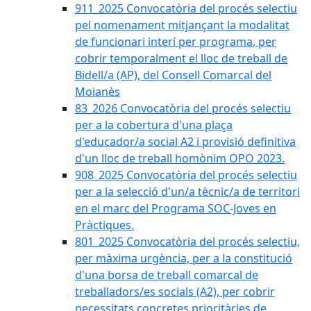
911_2025 Convocatòria del procés selectiu
pel nomenament mitjançant la modalitat
de funcionari interí per programa, per
cobrir temporalment el lloc de treball de
Bidell/a (AP), del Consell Comarcal del
Moianès
83_2026 Convocatòria del procés selectiu
per a la cobertura d'una plaça
d'educador/a social A2 i provisió definitiva
d'un lloc de treball homònim OPO 2023.
908_2025 Convocatòria del procés selectiu
per a la selecció d'un/a tècnic/a de territori
en el marc del Programa SOC-Joves en
Pràctiques.
801_2025 Convocatòria del procés selectiu,
per màxima urgència, per a la constitució
d'una borsa de treball comarcal de
treballadors/es socials (A2), per cobrir
necessitats concretes prioritàries de