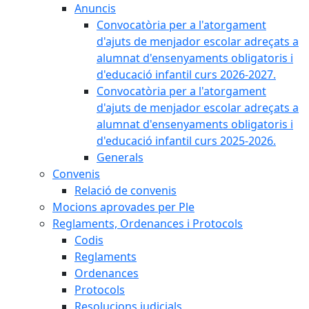
Anuncis
Convocatòria per a l'atorgament
d'ajuts de menjador escolar adreçats a
alumnat d'ensenyaments obligatoris i
d'educació infantil curs 2026-2027.
Convocatòria per a l'atorgament
d'ajuts de menjador escolar adreçats a
alumnat d'ensenyaments obligatoris i
d'educació infantil curs 2025-2026.
Generals
Convenis
Relació de convenis
Mocions aprovades per Ple
Reglaments, Ordenances i Protocols
Codis
Reglaments
Ordenances
Protocols
Resolucions judicials