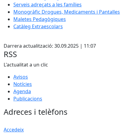
Serveis adreçats a les famílies
Monogràfic Drogues, Medicaments i Pantalles
Maletes Pedagògiques
Catàleg Extraescolars
X
Darrera actualització: 30.09.2025 | 11:07
RSS
L'actualitat a un clic
Avisos
Notícies
Agenda
Publicacions
Adreces i telèfons
Accedeix