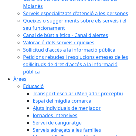
Moianès
Serveis especialitzats d'atenció a les persones
Queixes o suggeriments sobre els serveis i el
seu funcionament
Canal de bústia ètica - Canal d'alertes
Valoració dels serveis / queixes
Sol·licitud d'accés a la informació pública
Peticions rebudes i resolucions emeses de les
sol·licituds de dret d'accés a la informació
pública
Àrees
Educació
Transport escolar i Menjador preceptiu
Espai del migdia comarcal
Ajuts individuals de menjador
Jornades intensives
Servei de canguratge
Serveis adreçats a les famílies