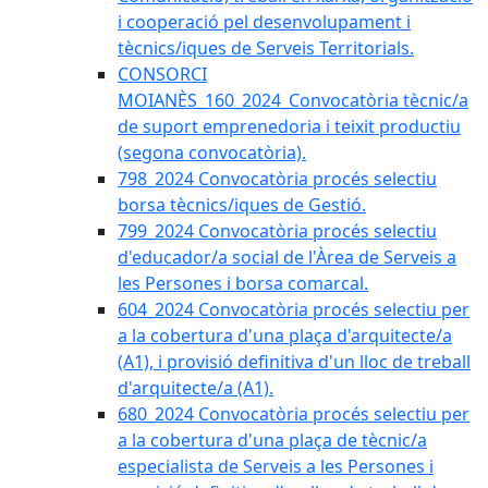
i cooperació pel desenvolupament i
tècnics/iques de Serveis Territorials.
CONSORCI
MOIANÈS_160_2024_Convocatòria tècnic/a
de suport emprenedoria i teixit productiu
(segona convocatòria).
798_2024 Convocatòria procés selectiu
borsa tècnics/iques de Gestió.
799_2024 Convocatòria procés selectiu
d'educador/a social de l'Àrea de Serveis a
les Persones i borsa comarcal.
604_2024 Convocatòria procés selectiu per
a la cobertura d'una plaça d'arquitecte/a
(A1), i provisió definitiva d'un lloc de treball
d'arquitecte/a (A1).
680_2024 Convocatòria procés selectiu per
a la cobertura d'una plaça de tècnic/a
especialista de Serveis a les Persones i