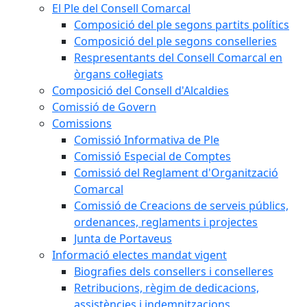
El Ple del Consell Comarcal
Composició del ple segons partits polítics
Composició del ple segons conselleries
Respresentants del Consell Comarcal en
òrgans col·legiats
Composició del Consell d'Alcaldies
Comissió de Govern
Comissions
Comissió Informativa de Ple
Comissió Especial de Comptes
Comissió del Reglament d'Organització
Comarcal
Comissió de Creacions de serveis públics,
ordenances, reglaments i projectes
Junta de Portaveus
Informació electes mandat vigent
Biografies dels consellers i conselleres
Retribucions, règim de dedicacions,
assistències i indemnitzacions