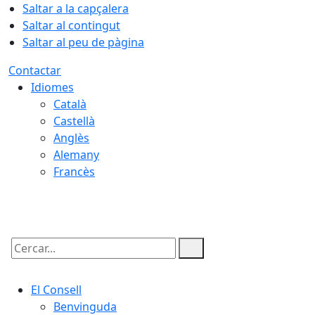
Saltar a la capçalera
Saltar al contingut
Saltar al peu de pàgina
Contactar
Idiomes
Català
Castellà
Anglès
Alemany
Francès
07.08.2026 | 13:59
Cercar:
El Consell
Benvinguda