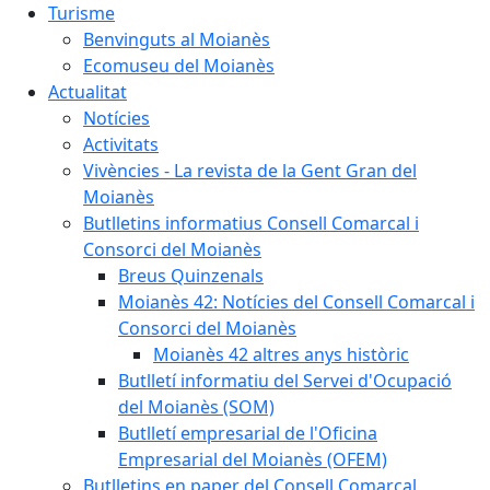
Turisme
Benvinguts al Moianès
Ecomuseu del Moianès
Actualitat
Notícies
Activitats
Vivències - La revista de la Gent Gran del
Moianès
Butlletins informatius Consell Comarcal i
Consorci del Moianès
Breus Quinzenals
Moianès 42: Notícies del Consell Comarcal i
Consorci del Moianès
Moianès 42 altres anys històric
Butlletí informatiu del Servei d'Ocupació
del Moianès (SOM)
Butlletí empresarial de l'Oficina
Empresarial del Moianès (OFEM)
Butlletins en paper del Consell Comarcal