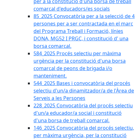
per a la constitució d'una borsa de treball
comarcal d'educadors/es socials
85_2025 Convocatòria per a la selecció de 4
persones per a ser contractada en el marc
del Programa Treball i Formació, línies
DONA, MG52 I PRGC, i constitució d' una
borsa comarcal.
584_2025 Procés selectiu per màxima
urgència per la constitució d'una borsa
comarcal de peons de brigada i/o
manteniment.
544_2025 Bases i convocatòria del procés
selectiu d'un/a dinamitzador/a de l'Àrea de
Serveis a les Persones
228_2025 Convocatòria del procés selectiu
d'un/a educador/a social i constitució
d'una borsa de treball comarcal.
146_2025 Convocatòria del procés selectiu,
per màxima urgència, per la constitució