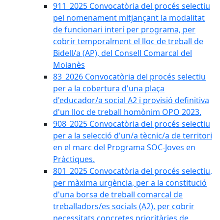
911_2025 Convocatòria del procés selectiu
pel nomenament mitjançant la modalitat
de funcionari interí per programa, per
cobrir temporalment el lloc de treball de
Bidell/a (AP), del Consell Comarcal del
Moianès
83_2026 Convocatòria del procés selectiu
per a la cobertura d'una plaça
d'educador/a social A2 i provisió definitiva
d'un lloc de treball homònim OPO 2023.
908_2025 Convocatòria del procés selectiu
per a la selecció d'un/a tècnic/a de territori
en el marc del Programa SOC-Joves en
Pràctiques.
801_2025 Convocatòria del procés selectiu,
per màxima urgència, per a la constitució
d'una borsa de treball comarcal de
treballadors/es socials (A2), per cobrir
necessitats concretes prioritàries de