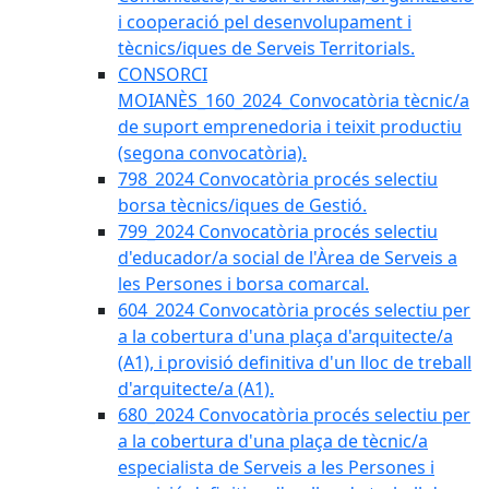
i cooperació pel desenvolupament i
tècnics/iques de Serveis Territorials.
CONSORCI
MOIANÈS_160_2024_Convocatòria tècnic/a
de suport emprenedoria i teixit productiu
(segona convocatòria).
798_2024 Convocatòria procés selectiu
borsa tècnics/iques de Gestió.
799_2024 Convocatòria procés selectiu
d'educador/a social de l'Àrea de Serveis a
les Persones i borsa comarcal.
604_2024 Convocatòria procés selectiu per
a la cobertura d'una plaça d'arquitecte/a
(A1), i provisió definitiva d'un lloc de treball
d'arquitecte/a (A1).
680_2024 Convocatòria procés selectiu per
a la cobertura d'una plaça de tècnic/a
especialista de Serveis a les Persones i