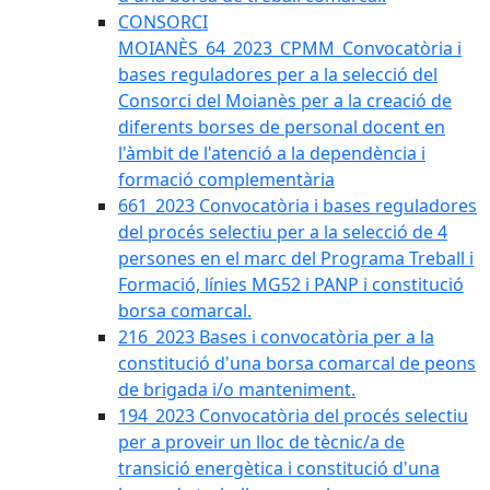
CONSORCI
MOIANÈS_64_2023_CPMM_Convocatòria i
bases reguladores per a la selecció del
Consorci del Moianès per a la creació de
diferents borses de personal docent en
l'àmbit de l'atenció a la dependència i
formació complementària
661_2023 Convocatòria i bases reguladores
del procés selectiu per a la selecció de 4
persones en el marc del Programa Treball i
Formació, línies MG52 i PANP i constitució
borsa comarcal.
216_2023 Bases i convocatòria per a la
constitució d'una borsa comarcal de peons
de brigada i/o manteniment.
194_2023 Convocatòria del procés selectiu
per a proveir un lloc de tècnic/a de
transició energètica i constitució d'una