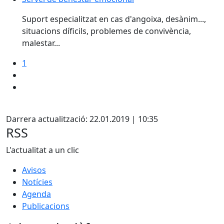
Suport especialitzat en cas d'angoixa, desànim...,
situacions díficils, problemes de convivència,
malestar...
1
X
Darrera actualització: 22.01.2019 | 10:35
RSS
L'actualitat a un clic
Avisos
Notícies
Agenda
Publicacions