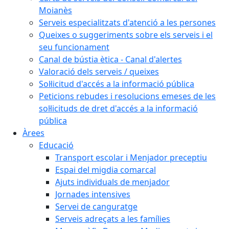
Moianès
Serveis especialitzats d'atenció a les persones
Queixes o suggeriments sobre els serveis i el
seu funcionament
Canal de bústia ètica - Canal d'alertes
Valoració dels serveis / queixes
Sol·licitud d'accés a la informació pública
Peticions rebudes i resolucions emeses de les
sol·licituds de dret d'accés a la informació
pública
Àrees
Educació
Transport escolar i Menjador preceptiu
Espai del migdia comarcal
Ajuts individuals de menjador
Jornades intensives
Servei de canguratge
Serveis adreçats a les famílies