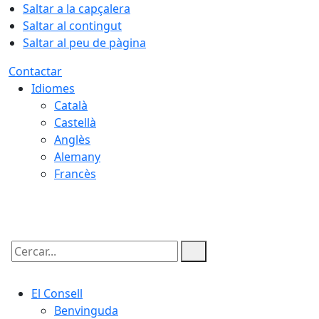
Saltar a la capçalera
Saltar al contingut
Saltar al peu de pàgina
Contactar
Idiomes
Català
Castellà
Anglès
Alemany
Francès
07.08.2026 | 11:22
Cercar:
El Consell
Benvinguda