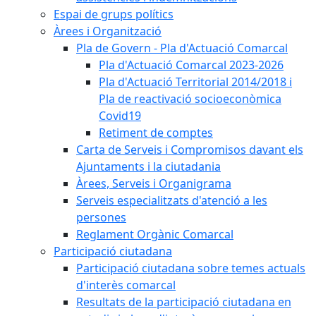
Espai de grups polítics
Àrees i Organització
Pla de Govern - Pla d'Actuació Comarcal
Pla d'Actuació Comarcal 2023-2026
Pla d'Actuació Territorial 2014/2018 i
Pla de reactivació socioeconòmica
Covid19
Retiment de comptes
Carta de Serveis i Compromisos davant els
Ajuntaments i la ciutadania
Àrees, Serveis i Organigrama
Serveis especialitzats d'atenció a les
persones
Reglament Orgànic Comarcal
Participació ciutadana
Participació ciutadana sobre temes actuals
d'interès comarcal
Resultats de la participació ciutadana en