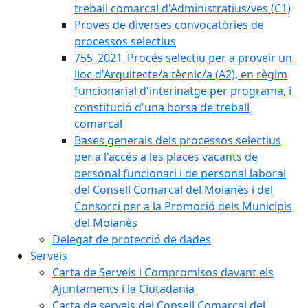
treball comarcal d'Administratius/ves (C1)
Proves de diverses convocatòries de
processos selectius
755_2021_Procés selectiu per a proveir un
lloc d'Arquitecte/a tècnic/a (A2), en règim
funcionarial d'interinatge per programa, i
constitució d'una borsa de treball
comarcal
Bases generals dels processos selectius
per a l'accés a les places vacants de
personal funcionari i de personal laboral
del Consell Comarcal del Moianès i del
Consorci per a la Promoció dels Municipis
del Moianès
Delegat de protecció de dades
Serveis
Carta de Serveis i Compromisos davant els
Ajuntaments i la Ciutadania
Carta de serveis del Consell Comarcal del