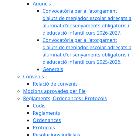
Anuncis
Convocatòria per a l'atorgament
d'ajuts de menjador escolar adreçats a
alumnat d'ensenyaments obligatoris i
d'educació infantil curs 2026-2027.
Convocatòria per a l'atorgament
d'ajuts de menjador escolar adreçats a
alumnat d'ensenyaments obligatoris i
d'educació infantil curs 2025-2026.
Generals
Convenis
Relació de convenis
Mocions aprovades per Ple
Reglaments, Ordenances i Protocols
Codis
Reglaments
Ordenances
Protocols
Resolucions judicials