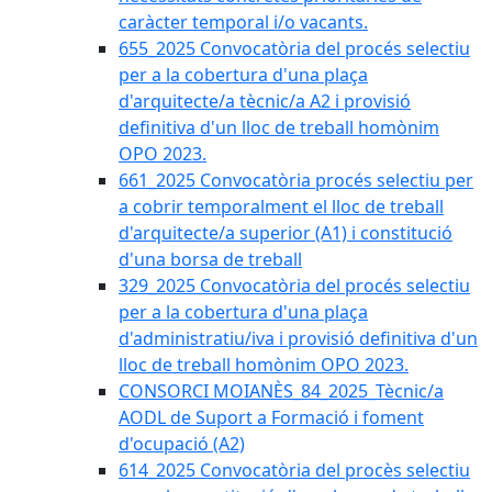
caràcter temporal i/o vacants.
655_2025 Convocatòria del procés selectiu
per a la cobertura d'una plaça
d'arquitecte/a tècnic/a A2 i provisió
definitiva d'un lloc de treball homònim
OPO 2023.
661_2025 Convocatòria procés selectiu per
a cobrir temporalment el lloc de treball
d'arquitecte/a superior (A1) i constitució
d'una borsa de treball
329_2025 Convocatòria del procés selectiu
per a la cobertura d'una plaça
d'administratiu/iva i provisió definitiva d'un
lloc de treball homònim OPO 2023.
CONSORCI MOIANÈS_84_2025_Tècnic/a
AODL de Suport a Formació i foment
d'ocupació (A2)
614_2025 Convocatòria del procès selectiu