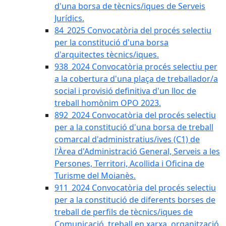
d'una borsa de tècnics/iques de Serveis
Jurídics.
84_2025 Convocatòria del procés selectiu
per la constitució d'una borsa
d'arquitectes tècnics/iques.
938_2024 Convocatòria procés selectiu per
a la cobertura d'una plaça de treballador/a
social i provisió definitiva d'un lloc de
treball homònim OPO 2023.
892_2024 Convocatòria del procés selectiu
per a la constitució d'una borsa de treball
comarcal d'administratius/ives (C1) de
l'Àrea d'Administració General, Serveis a les
Persones, Territori, Acollida i Oficina de
Turisme del Moianès.
911_2024 Convocatòria del procés selectiu
per a la constitució de diferents borses de
treball de perfils de tècnics/iques de
Comunicació, treball en xarxa, organització