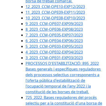
borsa de treball comarcal.
12_2023_CCM-OPE10-EXP12/2023
11_2023_CCM-OPE09-EXP11/2023
10_2023_CCM-OPE08-EXP10/2023
9_2023_CCM-OPE07-EXP09/2023
8_2023_CCM-OPE06-EXP08/2023
7_2023_CCM-OPE05-EXP07/2023
6_2023_CCM-OPE04-EXP06/2023
5_2023_CCM-OPE03-EXP05/2023
4_2023_CCM-OPE02-EXP04/2023
3_2023_CCM-OPE01-EXP03/2023
PROCESSOS D'ESTABILITZACIÓ: 895_2022
Bases generals i específiques reguladores
dels processos selectius corresponents a
l'oferta pública d'estabilització de
l'ocupació temporal de l'any 2022 i la
constitució de les borses de treball.
725_2022_Bases reguladores del procés
selectiu per a la constitució d'una borsa de