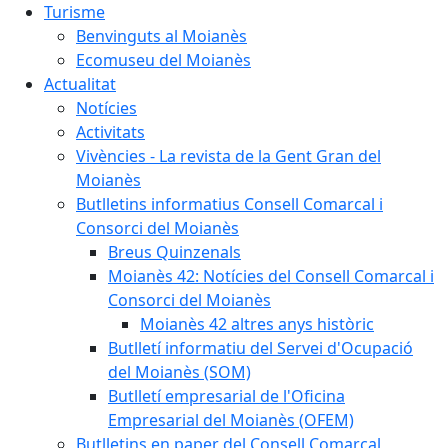
Turisme
Benvinguts al Moianès
Ecomuseu del Moianès
Actualitat
Notícies
Activitats
Vivències - La revista de la Gent Gran del
Moianès
Butlletins informatius Consell Comarcal i
Consorci del Moianès
Breus Quinzenals
Moianès 42: Notícies del Consell Comarcal i
Consorci del Moianès
Moianès 42 altres anys històric
Butlletí informatiu del Servei d'Ocupació
del Moianès (SOM)
Butlletí empresarial de l'Oficina
Empresarial del Moianès (OFEM)
Butlletins en paper del Consell Comarcal