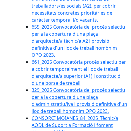
treballadors/es socials (A2), per cobrir
necessitats concretes prioritàries de
caràcter temporal i/o vacants.
655_2025 Convocatòria del procés selectiu
per a la cobertura d'una plaça
d'arquitecte/a tècnic/a A2 i provisió
definitiva d'un lloc de treball homònim
OPO 2023.
661_2025 Convocatòria procés selectiu per
a cobrir temporalment el lloc de treball
d'arquitecte/a superior (A1) i constitució
d'una borsa de treball
329_2025 Convocatòria del procés selectiu
per a la cobertura d'una plaça
d'administratiu/iva i provisió definitiva d'un
lloc de treball homònim OPO 2023.
CONSORCI MOIANÈS_84_2025_Tècnic/a
AODL de Suport a Formació i foment