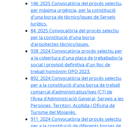
146_2025 Convocatòria del procés selectiu,
per màxima urgència, per la constitució
d'una borsa de tècnics/iques de Serveis
Jurídics.
84_2025 Convocatòria del procés selectiu
per la constitució d'una borsa
d'arquitectes tècnics/iques.
938_2024 Convocatòria procés selectiu per
a la cobertura d'una plaça de treballador/a
social i provisió definitiva d'un lloc de
treball homònim OPO 2023.
892_2024 Convocatòria del procés selectiu
per a la constitució d'una borsa de treball
comarcal d'administratius/ives (C1) de
l'Àrea d'Administració General, Serveis a les
Persones, Territori, Acollida i Oficina de
Turisme del Moianès.
911_2024 Convocatòria del procés selectiu
per a la constitució de diferents borses de