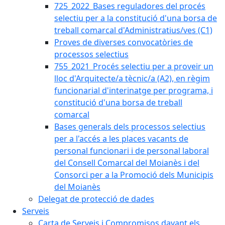
725_2022_Bases reguladores del procés
selectiu per a la constitució d'una borsa de
treball comarcal d'Administratius/ves (C1)
Proves de diverses convocatòries de
processos selectius
755_2021_Procés selectiu per a proveir un
lloc d'Arquitecte/a tècnic/a (A2), en règim
funcionarial d'interinatge per programa, i
constitució d'una borsa de treball
comarcal
Bases generals dels processos selectius
per a l'accés a les places vacants de
personal funcionari i de personal laboral
del Consell Comarcal del Moianès i del
Consorci per a la Promoció dels Municipis
del Moianès
Delegat de protecció de dades
Serveis
Carta de Serveis i Compromisos davant els