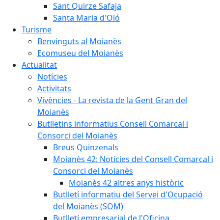
Sant Quirze Safaja
Santa Maria d'Oló
Turisme
Benvinguts al Moianès
Ecomuseu del Moianès
Actualitat
Notícies
Activitats
Vivències - La revista de la Gent Gran del
Moianès
Butlletins informatius Consell Comarcal i
Consorci del Moianès
Breus Quinzenals
Moianès 42: Notícies del Consell Comarcal i
Consorci del Moianès
Moianès 42 altres anys històric
Butlletí informatiu del Servei d'Ocupació
del Moianès (SOM)
Butlletí empresarial de l'Oficina