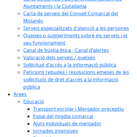
Ajuntaments i la Ciutadania
Carta de serveis del Consell Comarcal del
Moianès
Serveis especialitzats d'atenció a les persones
Queixes o suggeriments sobre els serveis i el
seu funcionament
Canal de bústia ètica - Canal d'alertes
Valoració dels serveis / queixes
Sol·licitud d'accés a la informació pública
Peticions rebudes i resolucions emeses de les
sol·licituds de dret d'accés a la informació
pública
Àrees
Educació
Transport escolar i Menjador preceptiu
Espai del migdia comarcal
Ajuts individuals de menjador
Jornades intensives