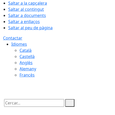
Saltar a la capçalera
Saltar al contingut
Saltar a documents
Saltar a enllaços
Saltar al peu de pàgina
Contactar
Idiomes
Català
Castellà
Anglès
Alemany
Francès
08.08.2026 | 09:55
Cercar: