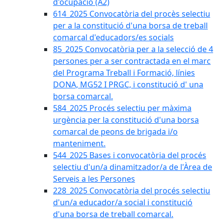
d'ocupació (A2)
614_2025 Convocatòria del procès selectiu
per a la constitució d'una borsa de treball
comarcal d'educadors/es socials
85_2025 Convocatòria per a la selecció de 4
persones per a ser contractada en el marc
del Programa Treball i Formació, línies
DONA, MG52 I PRGC, i constitució d' una
borsa comarcal.
584_2025 Procés selectiu per màxima
urgència per la constitució d'una borsa
comarcal de peons de brigada i/o
manteniment.
544_2025 Bases i convocatòria del procés
selectiu d'un/a dinamitzador/a de l'Àrea de
Serveis a les Persones
228_2025 Convocatòria del procés selectiu
d'un/a educador/a social i constitució
d'una borsa de treball comarcal.