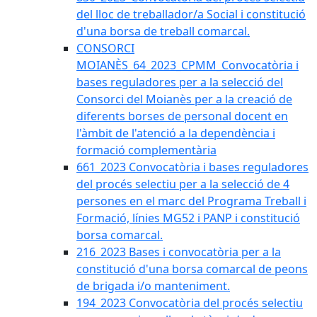
del lloc de treballador/a Social i constitució
d'una borsa de treball comarcal.
CONSORCI
MOIANÈS_64_2023_CPMM_Convocatòria i
bases reguladores per a la selecció del
Consorci del Moianès per a la creació de
diferents borses de personal docent en
l'àmbit de l'atenció a la dependència i
formació complementària
661_2023 Convocatòria i bases reguladores
del procés selectiu per a la selecció de 4
persones en el marc del Programa Treball i
Formació, línies MG52 i PANP i constitució
borsa comarcal.
216_2023 Bases i convocatòria per a la
constitució d'una borsa comarcal de peons
de brigada i/o manteniment.
194_2023 Convocatòria del procés selectiu