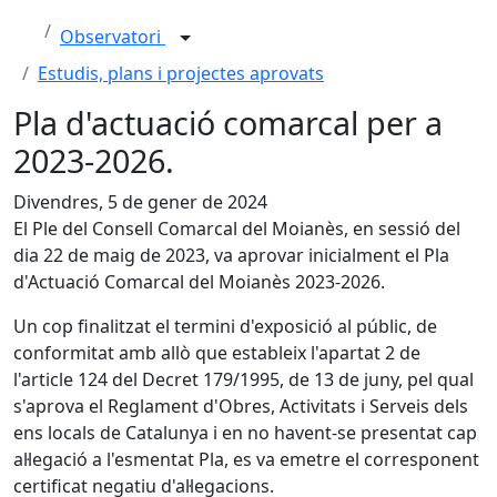
Observatori
Estudis, plans i projectes aprovats
Pla d'actuació comarcal per a
2023-2026.
Divendres, 5 de gener de 2024
El Ple del Consell Comarcal del Moianès, en sessió del
dia 22 de maig de 2023, va aprovar inicialment el Pla
d'Actuació Comarcal del Moianès 2023-2026.
Un cop finalitzat el termini d'exposició al públic, de
conformitat amb allò que estableix l'apartat 2 de
l'article 124 del Decret 179/1995, de 13 de juny, pel qual
s'aprova el Reglament d'Obres, Activitats i Serveis dels
ens locals de Catalunya i en no havent-se presentat cap
al·legació a l'esmentat Pla, es va emetre el corresponent
certificat negatiu d'al·legacions.