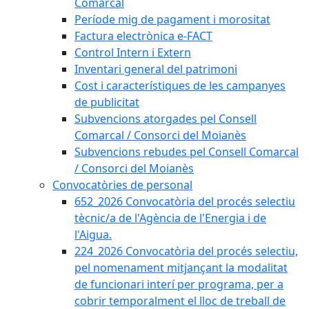
Comarcal
Període mig de pagament i morositat
Factura electrònica e-FACT
Control Intern i Extern
Inventari general del patrimoni
Cost i característiques de les campanyes
de publicitat
Subvencions atorgades pel Consell
Comarcal / Consorci del Moianès
Subvencions rebudes pel Consell Comarcal
/ Consorci del Moianès
Convocatòries de personal
652_2026 Convocatòria del procés selectiu
tècnic/a de l'Agència de l'Energia i de
l'Aigua.
224_2026 Convocatòria del procés selectiu,
pel nomenament mitjançant la modalitat
de funcionari interí per programa, per a
cobrir temporalment el lloc de treball de