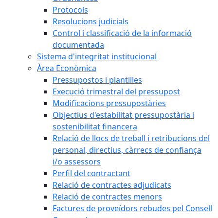
Protocols
Resolucions judicials
Control i classificació de la informació
documentada
Sistema d'integritat institucional
Àrea Econòmica
Pressupostos i plantilles
Execució trimestral del pressupost
Modificacions pressupostàries
Objectius d'estabilitat pressupostària i
sostenibilitat financera
Relació de llocs de treball i retribucions del
personal, directius, càrrecs de confiança
i/o assessors
Perfil del contractant
Relació de contractes adjudicats
Relació de contractes menors
Factures de proveïdors rebudes pel Consell