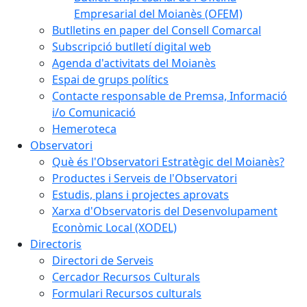
Empresarial del Moianès (OFEM)
Butlletins en paper del Consell Comarcal
Subscripció butlletí digital web
Agenda d'activitats del Moianès
Espai de grups polítics
Contacte responsable de Premsa, Informació
i/o Comunicació
Hemeroteca
Observatori
Què és l'Observatori Estratègic del Moianès?
Productes i Serveis de l'Observatori
Estudis, plans i projectes aprovats
Xarxa d'Observatoris del Desenvolupament
Econòmic Local (XODEL)
Directoris
Directori de Serveis
Cercador Recursos Culturals
Formulari Recursos culturals