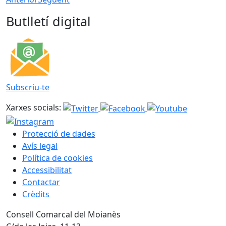
Butlletí digital
Subscriu-te
Xarxes socials:
Protecció de dades
Avís legal
Política de cookies
Accessibilitat
Contactar
Crèdits
Consell Comarcal del Moianès