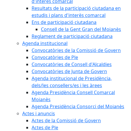
d'interès comarcal
Resultats de la participació ciutadana en
estudis i plans d'interès comarcal
Ens de participació ciutadana
Consell de la Gent Gran del Moianès
Reglament de participació ciutadana
Agenda institucional
Convocatòries de la Comissió de Govern
Convocatòries de Ple
Convocatòries de Consell d'Alcaldies
Convocatòries de Junta de Govern
Agenda institucional de Presidència,
dels/les consellers/es i les àrees
Agenda Presidència Consell Comarcal
Moianès
Agenda Presidència Consorci del Moianès
Actes i anuncis
Actes de la Comissió de Govern
Actes de Ple