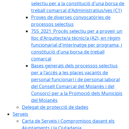
selectiu per a la constitució d'una borsa de
treball comarcal d'Administratius/ves (C1)
Proves de diverses convocatòries de
processos selectius
755_2021_Procés selectiu per a proveir un
lloc d'Arquitecte/a tècnic/a (A2), en règim
funcionarial d'interinatge per programa, i
constitució d'una borsa de treball
comarcal
Bases generals dels processos selectius
per a l'accés a les places vacants de
personal funcionari i de personal laboral
del Consell Comarcal del Moianès i del
Consorci per a la Promoció dels Municipis
del Moianès
Delegat de protecció de dades
Serveis
Carta de Serveis i Compromisos davant els
Ajuntaments i la Ciutadania