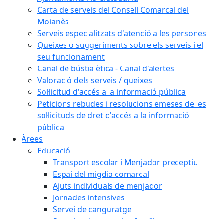
Carta de serveis del Consell Comarcal del
Moianès
Serveis especialitzats d'atenció a les persones
Queixes o suggeriments sobre els serveis i el
seu funcionament
Canal de bústia ètica - Canal d'alertes
Valoració dels serveis / queixes
Sol·licitud d'accés a la informació pública
Peticions rebudes i resolucions emeses de les
sol·licituds de dret d'accés a la informació
pública
Àrees
Educació
Transport escolar i Menjador preceptiu
Espai del migdia comarcal
Ajuts individuals de menjador
Jornades intensives
Servei de canguratge