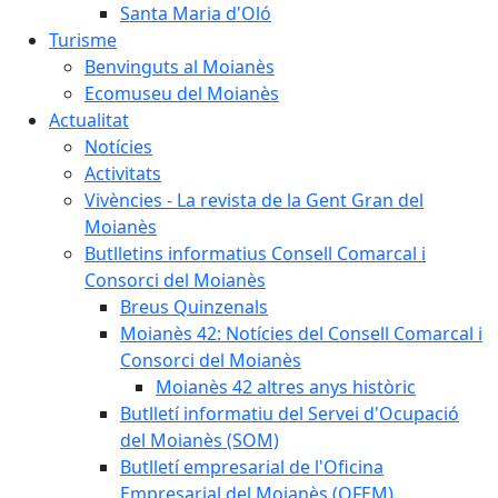
Santa Maria d'Oló
Turisme
Benvinguts al Moianès
Ecomuseu del Moianès
Actualitat
Notícies
Activitats
Vivències - La revista de la Gent Gran del
Moianès
Butlletins informatius Consell Comarcal i
Consorci del Moianès
Breus Quinzenals
Moianès 42: Notícies del Consell Comarcal i
Consorci del Moianès
Moianès 42 altres anys històric
Butlletí informatiu del Servei d'Ocupació
del Moianès (SOM)
Butlletí empresarial de l'Oficina
Empresarial del Moianès (OFEM)