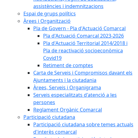
assistències i indemnitzacions
Espai de grups polítics
Àrees i Organització
Pla de Govern - Pla d'Actuació Comarcal
Pla d'Actuació Comarcal 2023-2026
Pla d'Actuació Territorial 2014/2018 i
Pla de reactivació socioeconòmica
Covid19
Retiment de comptes
Carta de Serveis i Compromisos davant els
Ajuntaments i la ciutadania
Àrees, Serveis i Organigrama
Serveis especialitzats d'atenció a les
persones
Reglament Orgànic Comarcal
Participació ciutadana
Participació ciutadana sobre temes actuals
d'interès comarcal