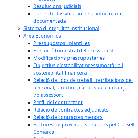
Resolucions judicials
Control i classificació de la informació
documentada
Sistema d'integritat institucional
Àrea Econòmica
Pressupostos i plantilles
Execució trimestral del pressupost
Modificacions pressupostàries
Objectius d'estabilitat pressupostària i
sostenibilitat financera
Relació de llocs de treball i retribucions del
personal, directius, càrrecs de confiança
i/o assessors
Perfil del contractant
Relació de contractes adjudicats
Relació de contractes menors
Factures de proveïdors rebudes pel Consell
Comarcal