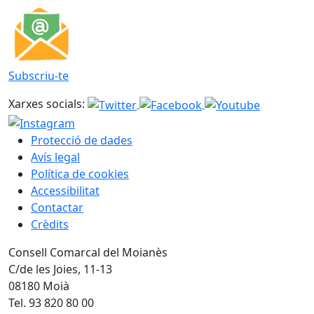
Subscriu-te
Xarxes socials:
Protecció de dades
Avís legal
Política de cookies
Accessibilitat
Contactar
Crèdits
Consell Comarcal del Moianès
C/de les Joies, 11-13
08180 Moià
Tel. 93 820 80 00