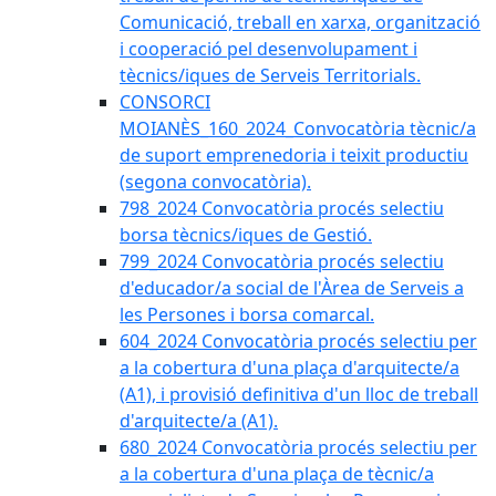
Comunicació, treball en xarxa, organització
i cooperació pel desenvolupament i
tècnics/iques de Serveis Territorials.
CONSORCI
MOIANÈS_160_2024_Convocatòria tècnic/a
de suport emprenedoria i teixit productiu
(segona convocatòria).
798_2024 Convocatòria procés selectiu
borsa tècnics/iques de Gestió.
799_2024 Convocatòria procés selectiu
d'educador/a social de l'Àrea de Serveis a
les Persones i borsa comarcal.
604_2024 Convocatòria procés selectiu per
a la cobertura d'una plaça d'arquitecte/a
(A1), i provisió definitiva d'un lloc de treball
d'arquitecte/a (A1).
680_2024 Convocatòria procés selectiu per
a la cobertura d'una plaça de tècnic/a