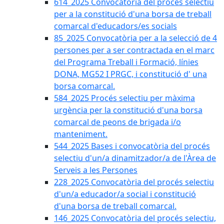
614_2025 Convocatòria del procès selectiu
per a la constitució d'una borsa de treball
comarcal d'educadors/es socials
85_2025 Convocatòria per a la selecció de 4
persones per a ser contractada en el marc
del Programa Treball i Formació, línies
DONA, MG52 I PRGC, i constitució d' una
borsa comarcal.
584_2025 Procés selectiu per màxima
urgència per la constitució d'una borsa
comarcal de peons de brigada i/o
manteniment.
544_2025 Bases i convocatòria del procés
selectiu d'un/a dinamitzador/a de l'Àrea de
Serveis a les Persones
228_2025 Convocatòria del procés selectiu
d'un/a educador/a social i constitució
d'una borsa de treball comarcal.
146_2025 Convocatòria del procés selectiu,