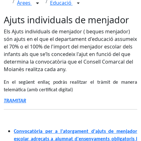
Àrees
Educació
Ajuts individuals de menjador
Els Ajuts individuals de menjador ( beques menjador)
són ajuts en el que el departament d'educació assumeix
el 70% o el 100% de l'import del menjador escolar dels
infants als que se’ls concedeix l'ajut en funció del que
determina la convocatòria que el Consell Comarcal del
Moianès realitza cada any.
En el següent enllaç podràs realitzar el tràmit de manera
telemàtica (amb certificat digital)
TRAMITAR
Convocatòria per a l'atorgament d'ajuts de menjador
escolar adreçats a alumnat d'ensenyaments obligatoris i