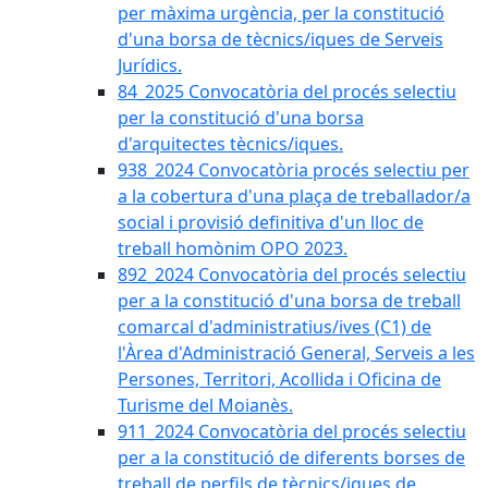
per màxima urgència, per la constitució
d'una borsa de tècnics/iques de Serveis
Jurídics.
84_2025 Convocatòria del procés selectiu
per la constitució d'una borsa
d'arquitectes tècnics/iques.
938_2024 Convocatòria procés selectiu per
a la cobertura d'una plaça de treballador/a
social i provisió definitiva d'un lloc de
treball homònim OPO 2023.
892_2024 Convocatòria del procés selectiu
per a la constitució d'una borsa de treball
comarcal d'administratius/ives (C1) de
l'Àrea d'Administració General, Serveis a les
Persones, Territori, Acollida i Oficina de
Turisme del Moianès.
911_2024 Convocatòria del procés selectiu
per a la constitució de diferents borses de
treball de perfils de tècnics/iques de