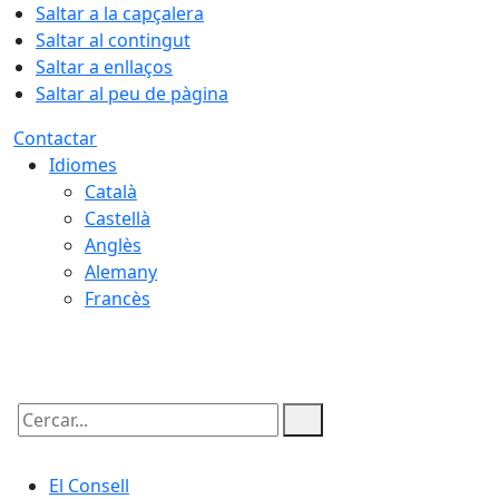
Saltar a la capçalera
Saltar al contingut
Saltar a enllaços
Saltar al peu de pàgina
Contactar
Idiomes
Català
Castellà
Anglès
Alemany
Francès
10.08.2026 | 13:21
Cercar:
El Consell