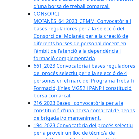
d'una borsa de treball comarcal.
CONSORCI
MOIANÈS_64_2023_CPMM_Convocatòria i
bases reguladores per a la selecció del
Consorci del Moianès per a la creació de
diferents borses de personal docent en
l'àmbit de l'atenció a la dependència i
formació complementària
661_2023 Convocatòria i bases reguladores
del procés selectiu per a la selecció de 4
persones en el marc del Programa Treball i
Formació, línies MG52 i PANP i constitució
borsa comarcal.
216_2023 Bases i convocatòria per a la
constitució d'una borsa comarcal de peons
de brigada i/o manteniment.
194_2023 Convocatòria del procés selectiu
per a proveir un lloc de tècnic/a de