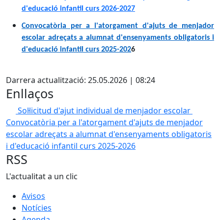
d'educació infantil curs 2026-2027
Convocatòria per a l'atorgament d'ajuts de menjador
escolar adreçats a alumnat d'ensenyaments obligatoris i
d'educació infantil curs 2025-202
6
X
Darrera actualització: 25.05.2026 | 08:24
Enllaços
Sol·licitud d'ajut individual de menjador escolar
Convocatòria per a l'atorgament d'ajuts de menjador
escolar adreçats a alumnat d'ensenyaments obligatoris
i d'educació infantil curs 2025-2026
RSS
L'actualitat a un clic
Avisos
Notícies
Agenda