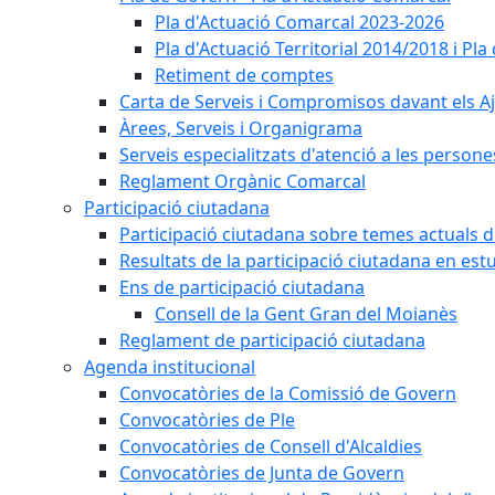
Pla d'Actuació Comarcal 2023-2026
Pla d'Actuació Territorial 2014/2018 i P
Retiment de comptes
Carta de Serveis i Compromisos davant els Aj
Àrees, Serveis i Organigrama
Serveis especialitzats d'atenció a les persone
Reglament Orgànic Comarcal
Participació ciutadana
Participació ciutadana sobre temes actuals d
Resultats de la participació ciutadana en est
Ens de participació ciutadana
Consell de la Gent Gran del Moianès
Reglament de participació ciutadana
Agenda institucional
Convocatòries de la Comissió de Govern
Convocatòries de Ple
Convocatòries de Consell d'Alcaldies
Convocatòries de Junta de Govern