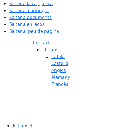
Saltar a la capçalera
Saltar al contingut
Saltar a documents
Saltar a enllaços
Saltar al peu de pàgina
Contactar
Idiomes
Català
Castellà
Anglès
Alemany
Francès
08.08.2026 | 19:00
El Consell