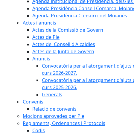
Agenda institucional de Presidència, dels/les 
Agenda Presidència Consell Comarcal Moian
Agenda Presidència Consorci del Moianès
Actes i anuncis
Actes de la Comissió de Govern
Actes de Ple
Actes del Consell d'Alcaldies
Actes de la Junta de Govern
Anuncis
Convocatòria per a l'atorgament d'ajuts 
curs 2026-2027.
Convocatòria per a l'atorgament d'ajuts 
curs 2025-2026.
Generals
Convenis
Relació de convenis
Mocions aprovades per Ple
Reglaments, Ordenances i Protocols
Codis