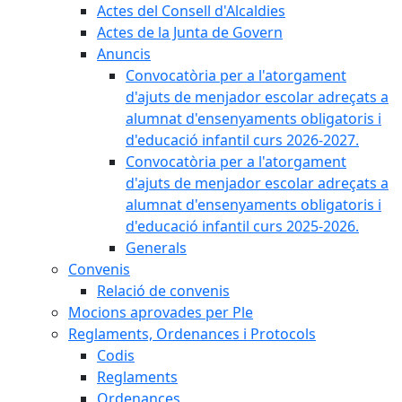
Actes del Consell d'Alcaldies
Actes de la Junta de Govern
Anuncis
Convocatòria per a l'atorgament
d'ajuts de menjador escolar adreçats a
alumnat d'ensenyaments obligatoris i
d'educació infantil curs 2026-2027.
Convocatòria per a l'atorgament
d'ajuts de menjador escolar adreçats a
alumnat d'ensenyaments obligatoris i
d'educació infantil curs 2025-2026.
Generals
Convenis
Relació de convenis
Mocions aprovades per Ple
Reglaments, Ordenances i Protocols
Codis
Reglaments
Ordenances