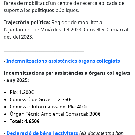
l'àrea de mobilitat d'un centre de recerca aplicada de
suport a les polítiques públiques.
Trajectòria política:
Regidor de mobilitat a
l'ajuntament de Moià des del 2023. Conseller Comarcal
des del 2023.
______________________________________
-
Indemnitzacions assistències òrgans col·legiats
Indemnitzacions per assistències a òrgans col·legiats
- any 2025:
Ple: 1.200€
Comissió de Govern: 2.750€
Comissió Informativa del Ple: 400€
Òrgan Tècnic Ambiental Comarcal: 300€
Total: 4.650€
-
Declaració de béns i activitats
(els documents s'han