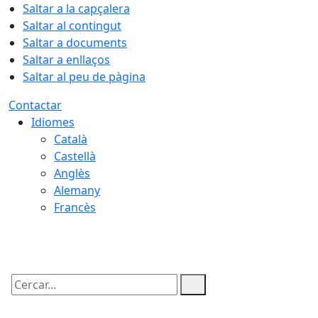
Saltar a la capçalera
Saltar al contingut
Saltar a documents
Saltar a enllaços
Saltar al peu de pàgina
Contactar
Idiomes
Català
Castellà
Anglès
Alemany
Francès
07.08.2026 | 08:57
Cercar: