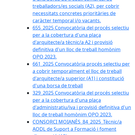
treballadors/es socials (A2), per cobrir
necessitats concretes prioritàries de
caràcter temporal i/o vacants.
655_2025 Convocatòria del procés selectiu
per a la cobertura d'una plaça
d'arquitecte/a tècnic/a A2 i provisió
definitiva d'un lloc de treball homònim
OPO 2023.
661_2025 Convocatòria procés selectiu per
a cobrir temporalment el lloc de treball
d'arquitecte/a superior (A1) i constitució
d'una borsa de treball
329_2025 Convocatòria del procés selectiu
per a la cobertura d'una plaça
d'administratiu/iva i provisió definitiva d'un
lloc de treball homònim OPO 2023.
CONSORCI MOIANÈS_84_2025_Tècnic/a
AODL de Suport a Formació i foment