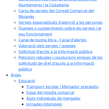
Ajuntaments i la Ciutadania
Carta de serveis del Consell Comarcal del
Moianès
Serveis especialitzats d'atenció a les persones
Queixes o suggeriments sobre els serveis i el
seu funcionament
Canal de bústia ètica - Canal d'alertes
Valoració dels serveis / queixes
Sol·licitud d'accés a la informació pública
Peticions rebudes i resolucions emeses de les
sol·licituds de dret d'accés a la informació
pública
Àrees
Educació
Transport escolar i Menjador preceptiu
Espai del migdia comarcal
Ajuts individuals de menjador
Jornades intensives