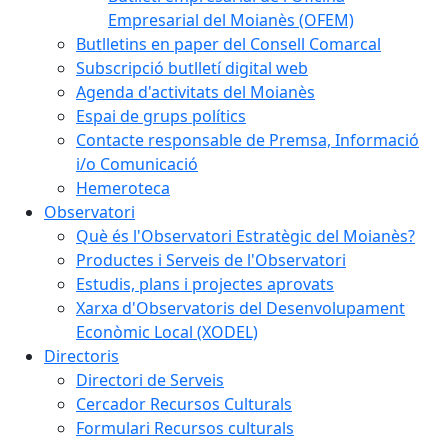
Empresarial del Moianès (OFEM)
Butlletins en paper del Consell Comarcal
Subscripció butlletí digital web
Agenda d'activitats del Moianès
Espai de grups polítics
Contacte responsable de Premsa, Informació
i/o Comunicació
Hemeroteca
Observatori
Què és l'Observatori Estratègic del Moianès?
Productes i Serveis de l'Observatori
Estudis, plans i projectes aprovats
Xarxa d'Observatoris del Desenvolupament
Econòmic Local (XODEL)
Directoris
Directori de Serveis
Cercador Recursos Culturals
Formulari Recursos culturals