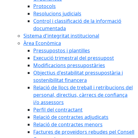
Protocols
Resolucions judicials
Control i classificació de la informació
documentada
Sistema d'integritat institucional
Àrea Econòmica
Pressupostos i plantilles
Execució trimestral del pressupost
Modificacions pressupostàries
Objectius d'estabilitat pressupostària i
sostenibilitat financera
Relació de llocs de treball i retribucions del
personal, directius, càrrecs de confiança
i/o assessors
Perfil del contractant
Relació de contractes adjudicats
Relació de contractes menors
Factures de proveïdors rebudes pel Consell