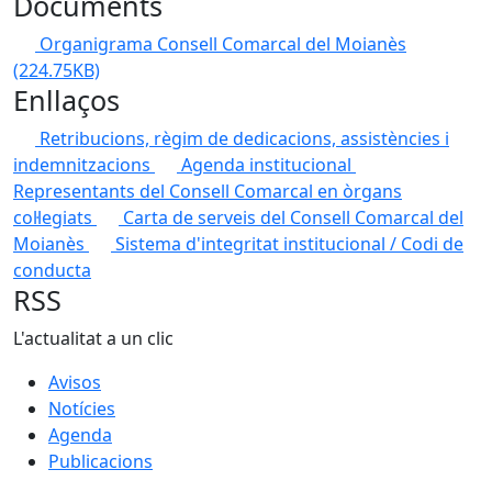
Documents
Organigrama Consell Comarcal del Moianès
(224.75KB)
Enllaços
Retribucions, règim de dedicacions, assistències i
indemnitzacions
Agenda institucional
Representants del Consell Comarcal en òrgans
col·legiats
Carta de serveis del Consell Comarcal del
Moianès
Sistema d'integritat institucional / Codi de
conducta
RSS
L'actualitat a un clic
Avisos
Notícies
Agenda
Publicacions