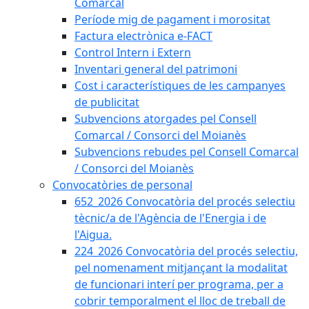
Comarcal
Període mig de pagament i morositat
Factura electrònica e-FACT
Control Intern i Extern
Inventari general del patrimoni
Cost i característiques de les campanyes
de publicitat
Subvencions atorgades pel Consell
Comarcal / Consorci del Moianès
Subvencions rebudes pel Consell Comarcal
/ Consorci del Moianès
Convocatòries de personal
652_2026 Convocatòria del procés selectiu
tècnic/a de l'Agència de l'Energia i de
l'Aigua.
224_2026 Convocatòria del procés selectiu,
pel nomenament mitjançant la modalitat
de funcionari interí per programa, per a
cobrir temporalment el lloc de treball de