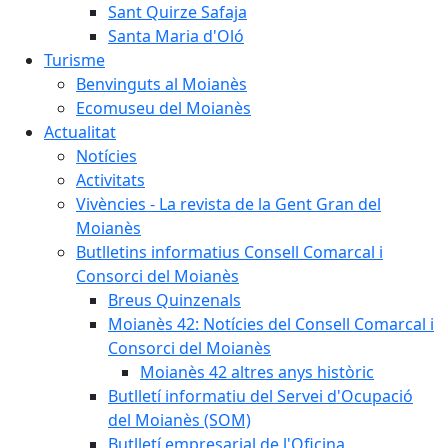
Sant Quirze Safaja
Santa Maria d'Oló
Turisme
Benvinguts al Moianès
Ecomuseu del Moianès
Actualitat
Notícies
Activitats
Vivències - La revista de la Gent Gran del
Moianès
Butlletins informatius Consell Comarcal i
Consorci del Moianès
Breus Quinzenals
Moianès 42: Notícies del Consell Comarcal i
Consorci del Moianès
Moianès 42 altres anys històric
Butlletí informatiu del Servei d'Ocupació
del Moianès (SOM)
Butlletí empresarial de l'Oficina