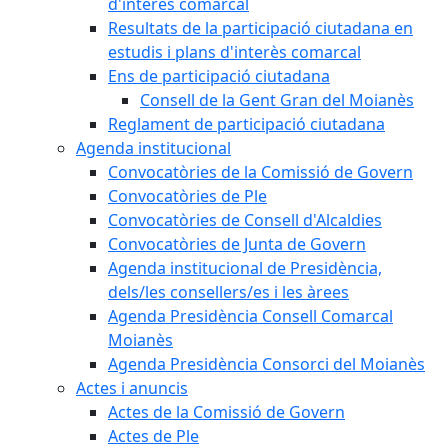
d'interès comarcal
Resultats de la participació ciutadana en
estudis i plans d'interès comarcal
Ens de participació ciutadana
Consell de la Gent Gran del Moianès
Reglament de participació ciutadana
Agenda institucional
Convocatòries de la Comissió de Govern
Convocatòries de Ple
Convocatòries de Consell d'Alcaldies
Convocatòries de Junta de Govern
Agenda institucional de Presidència,
dels/les consellers/es i les àrees
Agenda Presidència Consell Comarcal
Moianès
Agenda Presidència Consorci del Moianès
Actes i anuncis
Actes de la Comissió de Govern
Actes de Ple