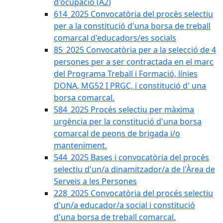
d'ocupació (A2)
614_2025 Convocatòria del procès selectiu
per a la constitució d'una borsa de treball
comarcal d'educadors/es socials
85_2025 Convocatòria per a la selecció de 4
persones per a ser contractada en el marc
del Programa Treball i Formació, línies
DONA, MG52 I PRGC, i constitució d' una
borsa comarcal.
584_2025 Procés selectiu per màxima
urgència per la constitució d'una borsa
comarcal de peons de brigada i/o
manteniment.
544_2025 Bases i convocatòria del procés
selectiu d'un/a dinamitzador/a de l'Àrea de
Serveis a les Persones
228_2025 Convocatòria del procés selectiu
d'un/a educador/a social i constitució
d'una borsa de treball comarcal.