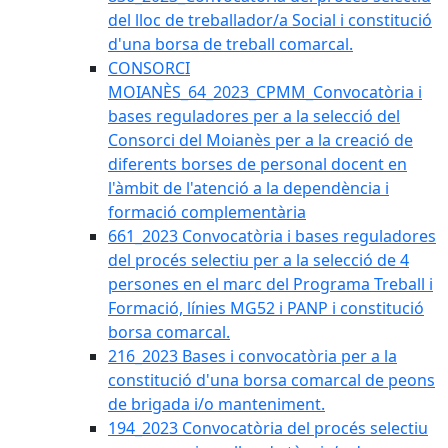
del lloc de treballador/a Social i constitució
d'una borsa de treball comarcal.
CONSORCI
MOIANÈS_64_2023_CPMM_Convocatòria i
bases reguladores per a la selecció del
Consorci del Moianès per a la creació de
diferents borses de personal docent en
l'àmbit de l'atenció a la dependència i
formació complementària
661_2023 Convocatòria i bases reguladores
del procés selectiu per a la selecció de 4
persones en el marc del Programa Treball i
Formació, línies MG52 i PANP i constitució
borsa comarcal.
216_2023 Bases i convocatòria per a la
constitució d'una borsa comarcal de peons
de brigada i/o manteniment.
194_2023 Convocatòria del procés selectiu