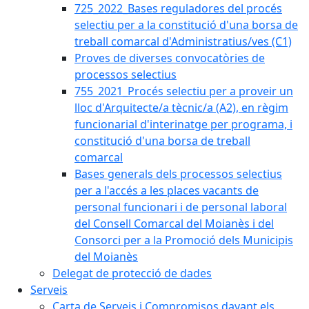
725_2022_Bases reguladores del procés
selectiu per a la constitució d'una borsa de
treball comarcal d'Administratius/ves (C1)
Proves de diverses convocatòries de
processos selectius
755_2021_Procés selectiu per a proveir un
lloc d'Arquitecte/a tècnic/a (A2), en règim
funcionarial d'interinatge per programa, i
constitució d'una borsa de treball
comarcal
Bases generals dels processos selectius
per a l'accés a les places vacants de
personal funcionari i de personal laboral
del Consell Comarcal del Moianès i del
Consorci per a la Promoció dels Municipis
del Moianès
Delegat de protecció de dades
Serveis
Carta de Serveis i Compromisos davant els