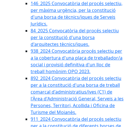
146_2025 Convocatòria del procés selectiu,
per màxima urgència, per la constitució
d'una borsa de tècnics/iques de Serveis
Jurídics.
84_2025 Convocatòria del procés selectiu
per la constitució d'una borsa
d'arquitectes tècnics/iques.
938_2024 Convocatòria procés selectiu per
a la cobertura d'una plaça de treballador/a
social i provisió definitiva d'un lloc de
treball homònim OPO 2023.
892_2024 Convocatòria del procés selectiu
per a la constitució d'una borsa de treball
comarcal d'administratius/ives (C1) de
l'Àrea d'Administració General, Serveis a les
Persones, Territori, Acollida i Oficina de
Turisme del Moianès.
911_2024 Convocatòria del procés selectiu
per a la constitució de diferents borses de