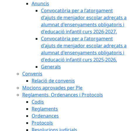
Anuncis
Convocatòria per a l'atorgament
d'ajuts de menjador escolar adreçats a
alumnat d'ensenyaments obligatoris i
d'educació infantil curs 2026-2027.
Convocatòria per a l'atorgament
d'ajuts de menjador escolar adreçats a
alumnat d'ensenyaments obligatoris i
d'educació infantil curs 2025-2026.
Generals
Convenis
Relació de convenis
Mocions aprovades per Ple
Reglaments, Ordenances i Protocols
Codis
Reglaments
Ordenances
Protocols
Resolucions judicials