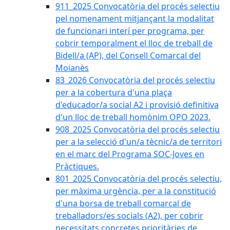
911_2025 Convocatòria del procés selectiu
pel nomenament mitjançant la modalitat
de funcionari interí per programa, per
cobrir temporalment el lloc de treball de
Bidell/a (AP), del Consell Comarcal del
Moianès
83_2026 Convocatòria del procés selectiu
per a la cobertura d'una plaça
d'educador/a social A2 i provisió definitiva
d'un lloc de treball homònim OPO 2023.
908_2025 Convocatòria del procés selectiu
per a la selecció d'un/a tècnic/a de territori
en el marc del Programa SOC-Joves en
Pràctiques.
801_2025 Convocatòria del procés selectiu,
per màxima urgència, per a la constitució
d'una borsa de treball comarcal de
treballadors/es socials (A2), per cobrir
necessitats concretes prioritàries de