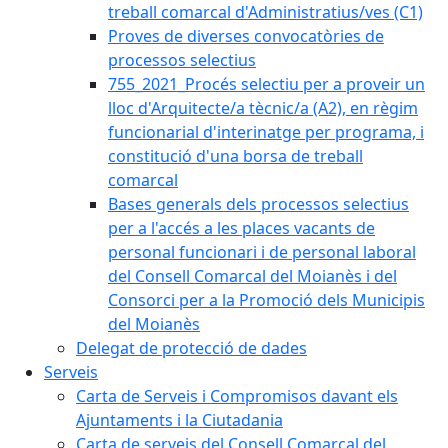
treball comarcal d'Administratius/ves (C1)
Proves de diverses convocatòries de
processos selectius
755_2021_Procés selectiu per a proveir un
lloc d'Arquitecte/a tècnic/a (A2), en règim
funcionarial d'interinatge per programa, i
constitució d'una borsa de treball
comarcal
Bases generals dels processos selectius
per a l'accés a les places vacants de
personal funcionari i de personal laboral
del Consell Comarcal del Moianès i del
Consorci per a la Promoció dels Municipis
del Moianès
Delegat de protecció de dades
Serveis
Carta de Serveis i Compromisos davant els
Ajuntaments i la Ciutadania
Carta de serveis del Consell Comarcal del