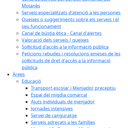
Moianès
Serveis especialitzats d'atenció a les persones
Queixes o suggeriments sobre els serveis i el
seu funcionament
Canal de bústia ètica - Canal d'alertes
Valoració dels serveis / queixes
Sol·licitud d'accés a la informació pública
Peticions rebudes i resolucions emeses de les
sol·licituds de dret d'accés a la informació
pública
Àrees
Educació
Transport escolar i Menjador preceptiu
Espai del migdia comarcal
Ajuts individuals de menjador
Jornades intensives
Servei de canguratge
Serveis adreçats a les famílies