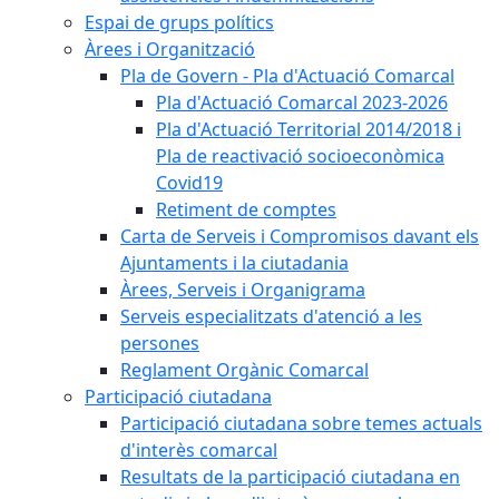
Espai de grups polítics
Àrees i Organització
Pla de Govern - Pla d'Actuació Comarcal
Pla d'Actuació Comarcal 2023-2026
Pla d'Actuació Territorial 2014/2018 i
Pla de reactivació socioeconòmica
Covid19
Retiment de comptes
Carta de Serveis i Compromisos davant els
Ajuntaments i la ciutadania
Àrees, Serveis i Organigrama
Serveis especialitzats d'atenció a les
persones
Reglament Orgànic Comarcal
Participació ciutadana
Participació ciutadana sobre temes actuals
d'interès comarcal
Resultats de la participació ciutadana en