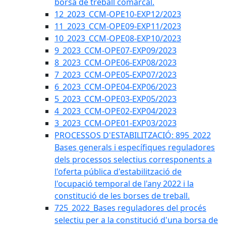
borsa de treball comarcal.
12_2023_CCM-OPE10-EXP12/2023
11_2023_CCM-OPE09-EXP11/2023
10_2023_CCM-OPE08-EXP10/2023
9_2023_CCM-OPE07-EXP09/2023
8_2023_CCM-OPE06-EXP08/2023
7_2023_CCM-OPE05-EXP07/2023
6_2023_CCM-OPE04-EXP06/2023
5_2023_CCM-OPE03-EXP05/2023
4_2023_CCM-OPE02-EXP04/2023
3_2023_CCM-OPE01-EXP03/2023
PROCESSOS D'ESTABILITZACIÓ: 895_2022
Bases generals i específiques reguladores
dels processos selectius corresponents a
l'oferta pública d'estabilització de
l'ocupació temporal de l'any 2022 i la
constitució de les borses de treball.
725_2022_Bases reguladores del procés
selectiu per a la constitució d'una borsa de