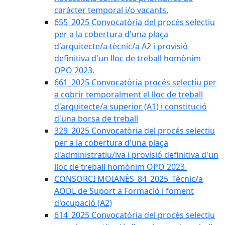
caràcter temporal i/o vacants.
655_2025 Convocatòria del procés selectiu
per a la cobertura d'una plaça
d'arquitecte/a tècnic/a A2 i provisió
definitiva d'un lloc de treball homònim
OPO 2023.
661_2025 Convocatòria procés selectiu per
a cobrir temporalment el lloc de treball
d'arquitecte/a superior (A1) i constitució
d'una borsa de treball
329_2025 Convocatòria del procés selectiu
per a la cobertura d'una plaça
d'administratiu/iva i provisió definitiva d'un
lloc de treball homònim OPO 2023.
CONSORCI MOIANÈS_84_2025_Tècnic/a
AODL de Suport a Formació i foment
d'ocupació (A2)
614_2025 Convocatòria del procès selectiu