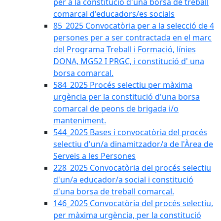
per a la constitució d'una borsa de treball
comarcal d'educadors/es socials
85_2025 Convocatòria per a la selecció de 4
persones per a ser contractada en el marc
del Programa Treball i Formació, línies
DONA, MG52 I PRGC, i constitució d' una
borsa comarcal.
584_2025 Procés selectiu per màxima
urgència per la constitució d'una borsa
comarcal de peons de brigada i/o
manteniment.
544_2025 Bases i convocatòria del procés
selectiu d'un/a dinamitzador/a de l'Àrea de
Serveis a les Persones
228_2025 Convocatòria del procés selectiu
d'un/a educador/a social i constitució
d'una borsa de treball comarcal.
146_2025 Convocatòria del procés selectiu,
per màxima urgència, per la constitució