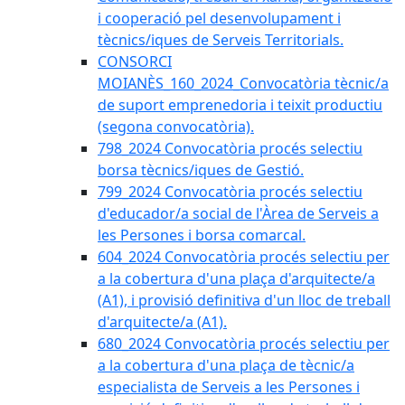
i cooperació pel desenvolupament i
tècnics/iques de Serveis Territorials.
CONSORCI
MOIANÈS_160_2024_Convocatòria tècnic/a
de suport emprenedoria i teixit productiu
(segona convocatòria).
798_2024 Convocatòria procés selectiu
borsa tècnics/iques de Gestió.
799_2024 Convocatòria procés selectiu
d'educador/a social de l'Àrea de Serveis a
les Persones i borsa comarcal.
604_2024 Convocatòria procés selectiu per
a la cobertura d'una plaça d'arquitecte/a
(A1), i provisió definitiva d'un lloc de treball
d'arquitecte/a (A1).
680_2024 Convocatòria procés selectiu per
a la cobertura d'una plaça de tècnic/a
especialista de Serveis a les Persones i