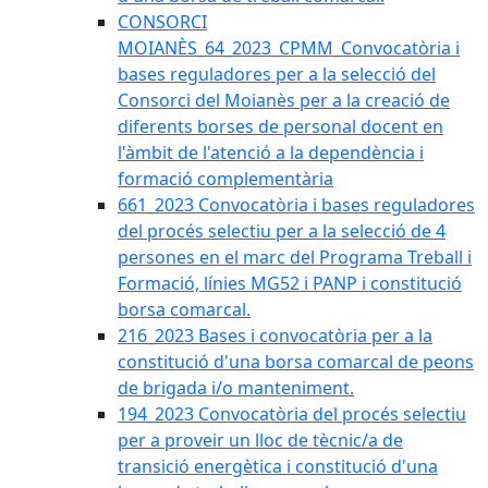
CONSORCI
MOIANÈS_64_2023_CPMM_Convocatòria i
bases reguladores per a la selecció del
Consorci del Moianès per a la creació de
diferents borses de personal docent en
l'àmbit de l'atenció a la dependència i
formació complementària
661_2023 Convocatòria i bases reguladores
del procés selectiu per a la selecció de 4
persones en el marc del Programa Treball i
Formació, línies MG52 i PANP i constitució
borsa comarcal.
216_2023 Bases i convocatòria per a la
constitució d'una borsa comarcal de peons
de brigada i/o manteniment.
194_2023 Convocatòria del procés selectiu
per a proveir un lloc de tècnic/a de
transició energètica i constitució d'una