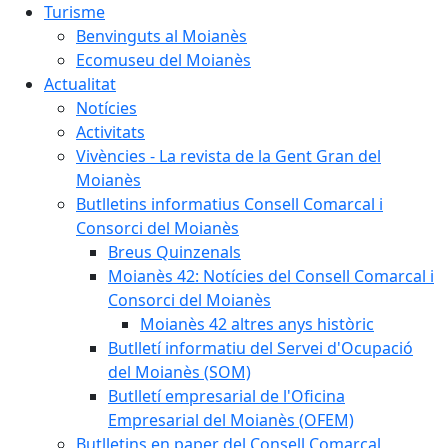
Turisme
Benvinguts al Moianès
Ecomuseu del Moianès
Actualitat
Notícies
Activitats
Vivències - La revista de la Gent Gran del
Moianès
Butlletins informatius Consell Comarcal i
Consorci del Moianès
Breus Quinzenals
Moianès 42: Notícies del Consell Comarcal i
Consorci del Moianès
Moianès 42 altres anys històric
Butlletí informatiu del Servei d'Ocupació
del Moianès (SOM)
Butlletí empresarial de l'Oficina
Empresarial del Moianès (OFEM)
Butlletins en paper del Consell Comarcal