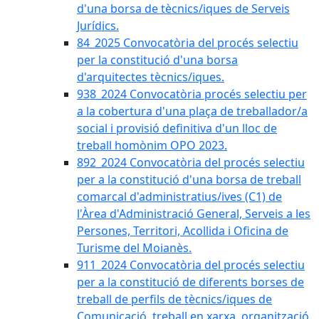
d'una borsa de tècnics/iques de Serveis
Jurídics.
84_2025 Convocatòria del procés selectiu
per la constitució d'una borsa
d'arquitectes tècnics/iques.
938_2024 Convocatòria procés selectiu per
a la cobertura d'una plaça de treballador/a
social i provisió definitiva d'un lloc de
treball homònim OPO 2023.
892_2024 Convocatòria del procés selectiu
per a la constitució d'una borsa de treball
comarcal d'administratius/ives (C1) de
l'Àrea d'Administració General, Serveis a les
Persones, Territori, Acollida i Oficina de
Turisme del Moianès.
911_2024 Convocatòria del procés selectiu
per a la constitució de diferents borses de
treball de perfils de tècnics/iques de
Comunicació, treball en xarxa, organització