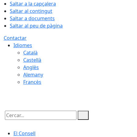
Saltar a la capçalera
Saltar al contingut
Saltar a documents
Saltar al peu de pàgina
Contactar
Idiomes
Català
Castellà
Anglès
Alemany
Francès
07.08.2026 | 16:06
Cercar:
El Consell