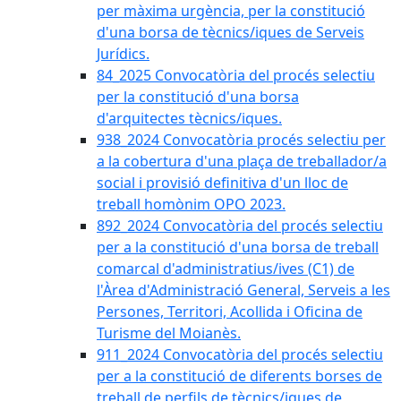
per màxima urgència, per la constitució
d'una borsa de tècnics/iques de Serveis
Jurídics.
84_2025 Convocatòria del procés selectiu
per la constitució d'una borsa
d'arquitectes tècnics/iques.
938_2024 Convocatòria procés selectiu per
a la cobertura d'una plaça de treballador/a
social i provisió definitiva d'un lloc de
treball homònim OPO 2023.
892_2024 Convocatòria del procés selectiu
per a la constitució d'una borsa de treball
comarcal d'administratius/ives (C1) de
l'Àrea d'Administració General, Serveis a les
Persones, Territori, Acollida i Oficina de
Turisme del Moianès.
911_2024 Convocatòria del procés selectiu
per a la constitució de diferents borses de
treball de perfils de tècnics/iques de