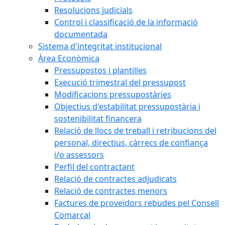
Resolucions judicials
Control i classificació de la informació
documentada
Sistema d'integritat institucional
Àrea Econòmica
Pressupostos i plantilles
Execució trimestral del pressupost
Modificacions pressupostàries
Objectius d'estabilitat pressupostària i
sostenibilitat financera
Relació de llocs de treball i retribucions del
personal, directius, càrrecs de confiança
i/o assessors
Perfil del contractant
Relació de contractes adjudicats
Relació de contractes menors
Factures de proveïdors rebudes pel Consell
Comarcal