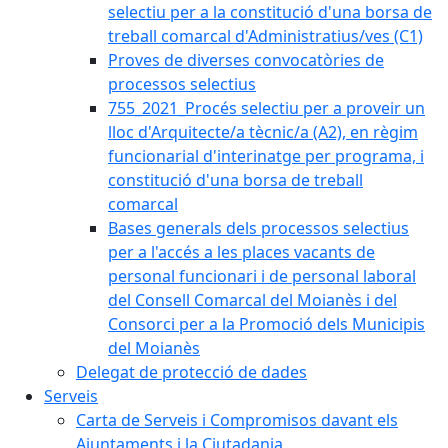
selectiu per a la constitució d'una borsa de
treball comarcal d'Administratius/ves (C1)
Proves de diverses convocatòries de
processos selectius
755_2021_Procés selectiu per a proveir un
lloc d'Arquitecte/a tècnic/a (A2), en règim
funcionarial d'interinatge per programa, i
constitució d'una borsa de treball
comarcal
Bases generals dels processos selectius
per a l'accés a les places vacants de
personal funcionari i de personal laboral
del Consell Comarcal del Moianès i del
Consorci per a la Promoció dels Municipis
del Moianès
Delegat de protecció de dades
Serveis
Carta de Serveis i Compromisos davant els
Ajuntaments i la Ciutadania