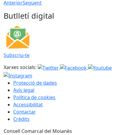
Anterior
Següent
Butlletí digital
Subscriu-te
Xarxes socials:
Protecció de dades
Avís legal
Política de cookies
Accessibilitat
Contactar
Crèdits
Consell Comarcal del Moianès