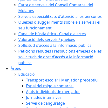
Carta de serveis del Consell Comarcal del
Moianès
Serveis especialitzats d'atenció a les persones
Queixes o suggeriments sobre els serveis i el
seu funcionament
Canal de bústia ètica - Canal d'alertes
Valoració dels serveis / queixes
Sol·licitud d'accés a la informació pública
Peticions rebudes i resolucions emeses de les
sol·licituds de dret d'accés a la informació
pública
Àrees
Educació
Transport escolar i Menjador preceptiu
Espai del migdia comarcal
Ajuts individuals de menjador
Jornades intensives
Servei de canguratge