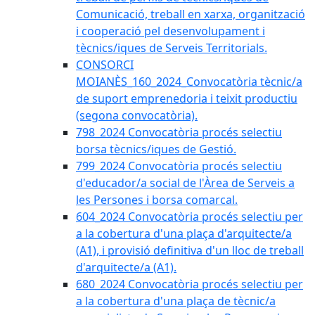
Comunicació, treball en xarxa, organització
i cooperació pel desenvolupament i
tècnics/iques de Serveis Territorials.
CONSORCI
MOIANÈS_160_2024_Convocatòria tècnic/a
de suport emprenedoria i teixit productiu
(segona convocatòria).
798_2024 Convocatòria procés selectiu
borsa tècnics/iques de Gestió.
799_2024 Convocatòria procés selectiu
d'educador/a social de l'Àrea de Serveis a
les Persones i borsa comarcal.
604_2024 Convocatòria procés selectiu per
a la cobertura d'una plaça d'arquitecte/a
(A1), i provisió definitiva d'un lloc de treball
d'arquitecte/a (A1).
680_2024 Convocatòria procés selectiu per
a la cobertura d'una plaça de tècnic/a