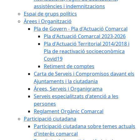
assistències i indemnitzacions
Espai de grups polítics
Àrees i Organització
Pla de Govern - Pla d'Actuació Comarcal
Pla d'Actuació Comarcal 2023-2026
Pla d'Actuació Territorial 2014/2018 i
Pla de reactivació socioeconòmica
Covid19
Retiment de comptes
Carta de Serveis i Compromisos davant els
Ajuntaments i la ciutadania
Àrees, Serveis i Organigrama
Serveis especialitzats d'atenció a les
persones
Reglament Orgànic Comarcal
Participació ciutadana
Participació ciutadana sobre temes actuals
d'interès comarcal