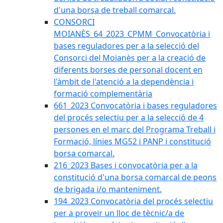
d'una borsa de treball comarcal.
CONSORCI
MOIANÈS_64_2023_CPMM_Convocatòria i
bases reguladores per a la selecció del
Consorci del Moianès per a la creació de
diferents borses de personal docent en
l'àmbit de l'atenció a la dependència i
formació complementària
661_2023 Convocatòria i bases reguladores
del procés selectiu per a la selecció de 4
persones en el marc del Programa Treball i
Formació, línies MG52 i PANP i constitució
borsa comarcal.
216_2023 Bases i convocatòria per a la
constitució d'una borsa comarcal de peons
de brigada i/o manteniment.
194_2023 Convocatòria del procés selectiu
per a proveir un lloc de tècnic/a de