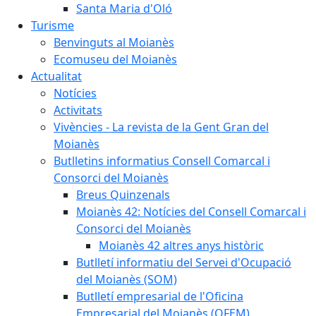
Santa Maria d'Oló
Turisme
Benvinguts al Moianès
Ecomuseu del Moianès
Actualitat
Notícies
Activitats
Vivències - La revista de la Gent Gran del
Moianès
Butlletins informatius Consell Comarcal i
Consorci del Moianès
Breus Quinzenals
Moianès 42: Notícies del Consell Comarcal i
Consorci del Moianès
Moianès 42 altres anys històric
Butlletí informatiu del Servei d'Ocupació
del Moianès (SOM)
Butlletí empresarial de l'Oficina
Empresarial del Moianès (OFEM)