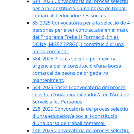
614_2025 Convocatòria del procès selectiu
per a la constitució d'una borsa de treball
comarcal d'educadors/es socials
85_2025 Convocatòria per a la selecció de 4
persones per a ser contractada en el marc
del Programa Treball i Formació, línies
DONA, MG52 I PRGC, i constitució d' una
borsa comarcal.
584_2025 Procés selectiu per màxima
urgència per la constitució d'una borsa
comarcal de peons de brigada i/o
manteniment.
544_2025 Bases i convocatòria del procés
selectiu d'un/a dinamitzador/a de l'Àrea de
Serveis a les Persones
228_2025 Convocatòria del procés selectiu
d'un/a educador/a social i constitució
d'una borsa de treball comarcal.
146_2025 Convocatòria del procés selectiu,