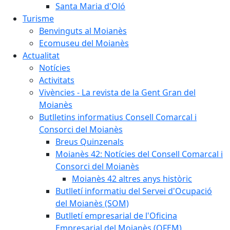
Santa Maria d'Oló
Turisme
Benvinguts al Moianès
Ecomuseu del Moianès
Actualitat
Notícies
Activitats
Vivències - La revista de la Gent Gran del
Moianès
Butlletins informatius Consell Comarcal i
Consorci del Moianès
Breus Quinzenals
Moianès 42: Notícies del Consell Comarcal i
Consorci del Moianès
Moianès 42 altres anys històric
Butlletí informatiu del Servei d'Ocupació
del Moianès (SOM)
Butlletí empresarial de l'Oficina
Empresarial del Moianès (OFEM)