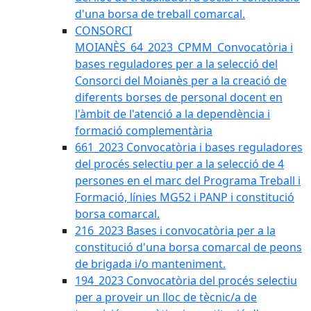
d'una borsa de treball comarcal.
CONSORCI
MOIANÈS_64_2023_CPMM_Convocatòria i
bases reguladores per a la selecció del
Consorci del Moianès per a la creació de
diferents borses de personal docent en
l'àmbit de l'atenció a la dependència i
formació complementària
661_2023 Convocatòria i bases reguladores
del procés selectiu per a la selecció de 4
persones en el marc del Programa Treball i
Formació, línies MG52 i PANP i constitució
borsa comarcal.
216_2023 Bases i convocatòria per a la
constitució d'una borsa comarcal de peons
de brigada i/o manteniment.
194_2023 Convocatòria del procés selectiu
per a proveir un lloc de tècnic/a de