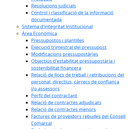
Resolucions judicials
Control i classificació de la informació
documentada
Sistema d'integritat institucional
Àrea Econòmica
Pressupostos i plantilles
Execució trimestral del pressupost
Modificacions pressupostàries
Objectius d'estabilitat pressupostària i
sostenibilitat financera
Relació de llocs de treball i retribucions del
personal, directius, càrrecs de confiança
i/o assessors
Perfil del contractant
Relació de contractes adjudicats
Relació de contractes menors
Factures de proveïdors rebudes pel Consell
Comarcal