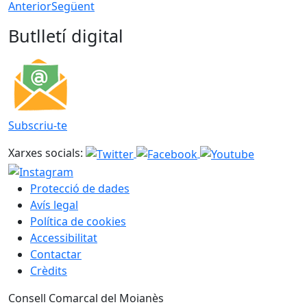
Anterior
Següent
Butlletí digital
Subscriu-te
Xarxes socials:
Protecció de dades
Avís legal
Política de cookies
Accessibilitat
Contactar
Crèdits
Consell Comarcal del Moianès