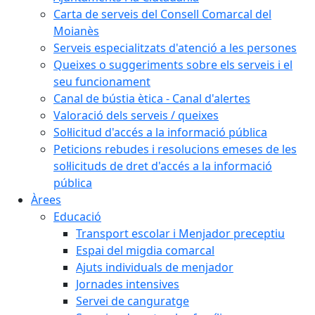
Carta de serveis del Consell Comarcal del
Moianès
Serveis especialitzats d'atenció a les persones
Queixes o suggeriments sobre els serveis i el
seu funcionament
Canal de bústia ètica - Canal d'alertes
Valoració dels serveis / queixes
Sol·licitud d'accés a la informació pública
Peticions rebudes i resolucions emeses de les
sol·licituds de dret d'accés a la informació
pública
Àrees
Educació
Transport escolar i Menjador preceptiu
Espai del migdia comarcal
Ajuts individuals de menjador
Jornades intensives
Servei de canguratge