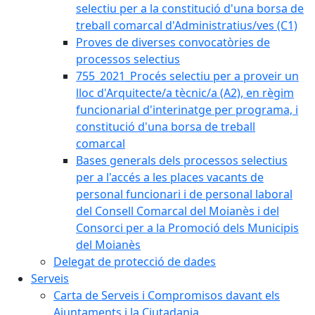
selectiu per a la constitució d'una borsa de
treball comarcal d'Administratius/ves (C1)
Proves de diverses convocatòries de
processos selectius
755_2021_Procés selectiu per a proveir un
lloc d'Arquitecte/a tècnic/a (A2), en règim
funcionarial d'interinatge per programa, i
constitució d'una borsa de treball
comarcal
Bases generals dels processos selectius
per a l'accés a les places vacants de
personal funcionari i de personal laboral
del Consell Comarcal del Moianès i del
Consorci per a la Promoció dels Municipis
del Moianès
Delegat de protecció de dades
Serveis
Carta de Serveis i Compromisos davant els
Ajuntaments i la Ciutadania