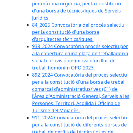
per màxima urgència, per la constitució
d'una borsa de tècnics/iques de Serveis
Jurídics.
84_2025 Convocatòria del procés selectiu
per la constitució d'una borsa
d'arquitectes tècnics/iques.
938_2024 Convocatòria procés selectiu per
a la cobertura d'una plaça de treballador/a
social i provisió definitiva d'un lloc de
treball homònim OPO 2023.
892_2024 Convocatòria del procés selectiu
per a la constitució d'una borsa de treball
comarcal d'administratius/ives (C1) de
l'Àrea d'Administració General, Serveis a les
Persones, Territori, Acollida i Oficina de
Turisme del Moianès.
911_2024 Convocatòria del procés selectiu
per a la constitució de diferents borses de
treball de perfils de tècnics/iques de