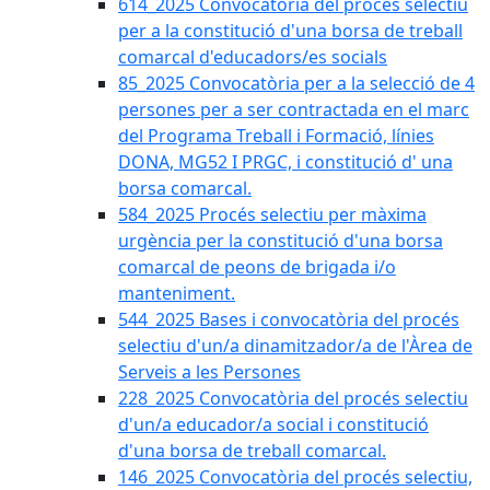
614_2025 Convocatòria del procès selectiu
per a la constitució d'una borsa de treball
comarcal d'educadors/es socials
85_2025 Convocatòria per a la selecció de 4
persones per a ser contractada en el marc
del Programa Treball i Formació, línies
DONA, MG52 I PRGC, i constitució d' una
borsa comarcal.
584_2025 Procés selectiu per màxima
urgència per la constitució d'una borsa
comarcal de peons de brigada i/o
manteniment.
544_2025 Bases i convocatòria del procés
selectiu d'un/a dinamitzador/a de l'Àrea de
Serveis a les Persones
228_2025 Convocatòria del procés selectiu
d'un/a educador/a social i constitució
d'una borsa de treball comarcal.
146_2025 Convocatòria del procés selectiu,