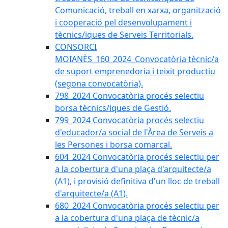
Comunicació, treball en xarxa, organització
i cooperació pel desenvolupament i
tècnics/iques de Serveis Territorials.
CONSORCI
MOIANÈS_160_2024_Convocatòria tècnic/a
de suport emprenedoria i teixit productiu
(segona convocatòria).
798_2024 Convocatòria procés selectiu
borsa tècnics/iques de Gestió.
799_2024 Convocatòria procés selectiu
d'educador/a social de l'Àrea de Serveis a
les Persones i borsa comarcal.
604_2024 Convocatòria procés selectiu per
a la cobertura d'una plaça d'arquitecte/a
(A1), i provisió definitiva d'un lloc de treball
d'arquitecte/a (A1).
680_2024 Convocatòria procés selectiu per
a la cobertura d'una plaça de tècnic/a