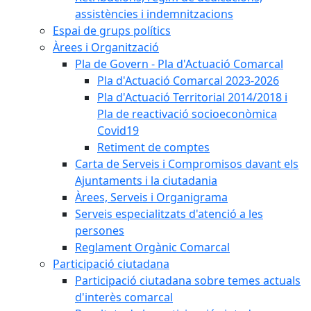
assistències i indemnitzacions
Espai de grups polítics
Àrees i Organització
Pla de Govern - Pla d'Actuació Comarcal
Pla d'Actuació Comarcal 2023-2026
Pla d'Actuació Territorial 2014/2018 i
Pla de reactivació socioeconòmica
Covid19
Retiment de comptes
Carta de Serveis i Compromisos davant els
Ajuntaments i la ciutadania
Àrees, Serveis i Organigrama
Serveis especialitzats d'atenció a les
persones
Reglament Orgànic Comarcal
Participació ciutadana
Participació ciutadana sobre temes actuals
d'interès comarcal