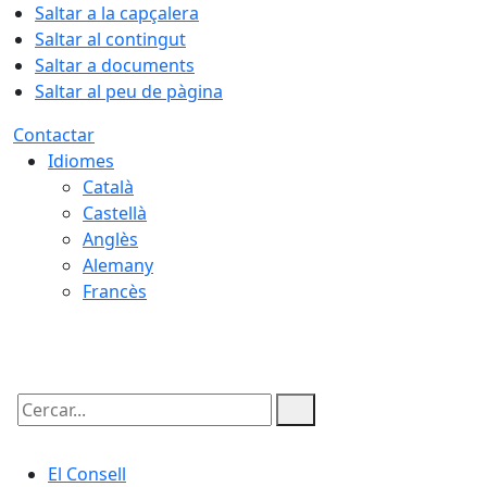
Saltar a la capçalera
Saltar al contingut
Saltar a documents
Saltar al peu de pàgina
Contactar
Idiomes
Català
Castellà
Anglès
Alemany
Francès
08.08.2026 | 15:29
Cercar:
El Consell