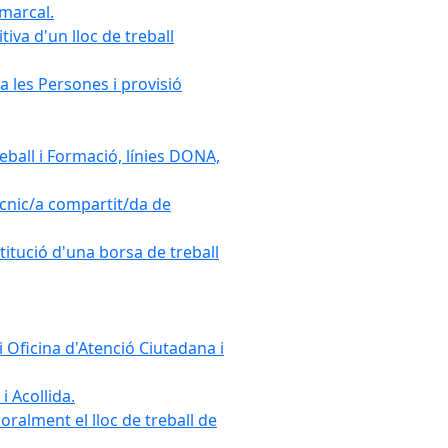
omarcal.
iva d'un lloc de treball
a les Persones i provisió
ball i Formació, línies DONA,
cnic/a compartit/da de
stitució d'una borsa de treball
 Oficina d'Atenció Ciutadana i
i Acollida.
ralment el lloc de treball de