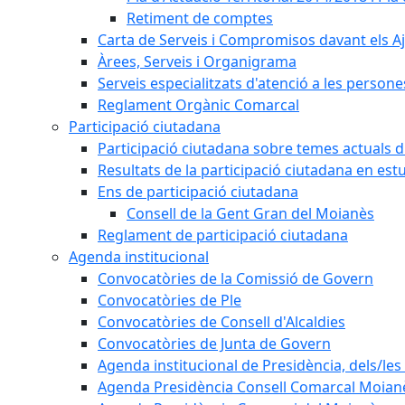
Retiment de comptes
Carta de Serveis i Compromisos davant els Aj
Àrees, Serveis i Organigrama
Serveis especialitzats d'atenció a les persone
Reglament Orgànic Comarcal
Participació ciutadana
Participació ciutadana sobre temes actuals d
Resultats de la participació ciutadana en est
Ens de participació ciutadana
Consell de la Gent Gran del Moianès
Reglament de participació ciutadana
Agenda institucional
Convocatòries de la Comissió de Govern
Convocatòries de Ple
Convocatòries de Consell d'Alcaldies
Convocatòries de Junta de Govern
Agenda institucional de Presidència, dels/les 
Agenda Presidència Consell Comarcal Moian