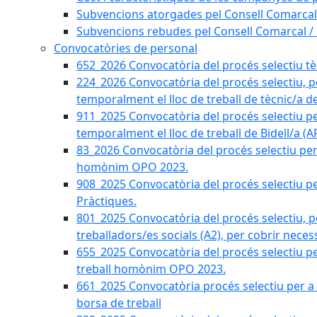
Subvencions atorgades pel Consell Comarcal
Subvencions rebudes pel Consell Comarcal /
Convocatòries de personal
652_2026 Convocatòria del procés selectiu tècn
224_2026 Convocatòria del procés selectiu, p
temporalment el lloc de treball de tècnic/a d
911_2025 Convocatòria del procés selectiu p
temporalment el lloc de treball de Bidell/a (
83_2026 Convocatòria del procés selectiu per a
homònim OPO 2023.
908_2025 Convocatòria del procés selectiu per
Pràctiques.
801_2025 Convocatòria del procés selectiu, p
treballadors/es socials (A2), per cobrir neces
655_2025 Convocatòria del procés selectiu per 
treball homònim OPO 2023.
661_2025 Convocatòria procés selectiu per a c
borsa de treball