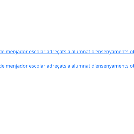
de menjador escolar adreçats a alumnat d'ensenyaments obli
de menjador escolar adreçats a alumnat d'ensenyaments obli