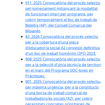
911_2025 Convocatòria del procés selectiu
pel nomenament mitjançant la modalitat
de funcionari interí per programa, per
cobrir temporalment el lloc de treball de
Bidell/a (AP), del Consell Comarcal del
Moianès
83_2026 Convocatòria del procés selectiu
per a la cobertura d'una plaça
d'educador/a social A2 i provisió definitiva
d'un lloc de treball homònim OPO 2023.
908_2025 Convocatòria del procés selectiu
per a la selecció d'un/a tècnic/a de territori
en el marc del Programa SOC-Joves en
Pràctiques.
801_2025 Convocatòria del procés selectiu,
per màxima urgència, per a la constitució
d'una borsa de treball comarcal de
treballadors/es socials (A2), per cobrir
necessitats concretes prioritàries de