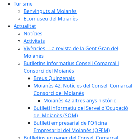
Turisme
Benvinguts al Moianès
Ecomuseu del Moianès
Actualitat
Notícies
Activitats
Vivències - La revista de la Gent Gran del
Moianès
Butlletins informatius Consell Comarcal i
Consorci del Moianès
Breus Quinzenals
Moianès 42: Notícies del Consell Comarcal i
Consorci del Moianès
Moianès 42 altres anys històric
Butlletí informatiu del Servei d'Ocupació
del Moianès (SOM)
Butlletí empresarial de l'Oficina
Empresarial del Moianès (OFEM)
Butlletins en paper del Consell Comarcal