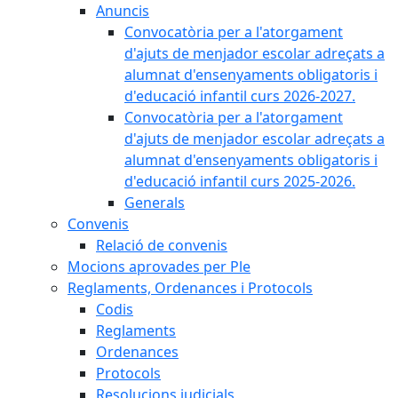
Anuncis
Convocatòria per a l'atorgament
d'ajuts de menjador escolar adreçats a
alumnat d'ensenyaments obligatoris i
d'educació infantil curs 2026-2027.
Convocatòria per a l'atorgament
d'ajuts de menjador escolar adreçats a
alumnat d'ensenyaments obligatoris i
d'educació infantil curs 2025-2026.
Generals
Convenis
Relació de convenis
Mocions aprovades per Ple
Reglaments, Ordenances i Protocols
Codis
Reglaments
Ordenances
Protocols
Resolucions judicials