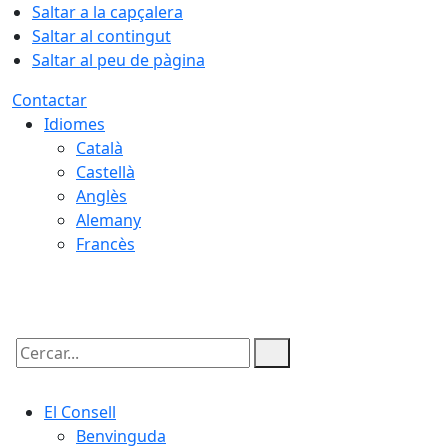
Saltar a la capçalera
Saltar al contingut
Saltar al peu de pàgina
Contactar
Idiomes
Català
Castellà
Anglès
Alemany
Francès
06.08.2026 | 08:22
Cercar:
El Consell
Benvinguda