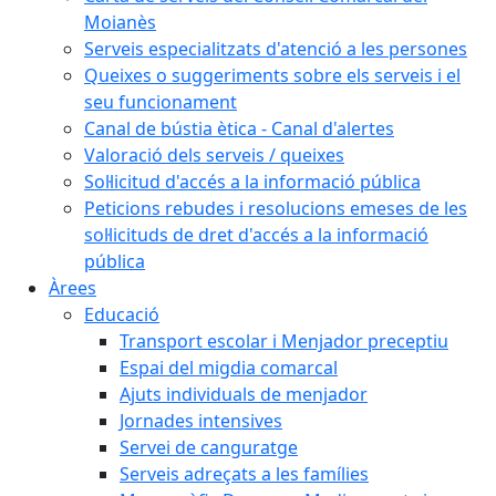
Moianès
Serveis especialitzats d'atenció a les persones
Queixes o suggeriments sobre els serveis i el
seu funcionament
Canal de bústia ètica - Canal d'alertes
Valoració dels serveis / queixes
Sol·licitud d'accés a la informació pública
Peticions rebudes i resolucions emeses de les
sol·licituds de dret d'accés a la informació
pública
Àrees
Educació
Transport escolar i Menjador preceptiu
Espai del migdia comarcal
Ajuts individuals de menjador
Jornades intensives
Servei de canguratge
Serveis adreçats a les famílies