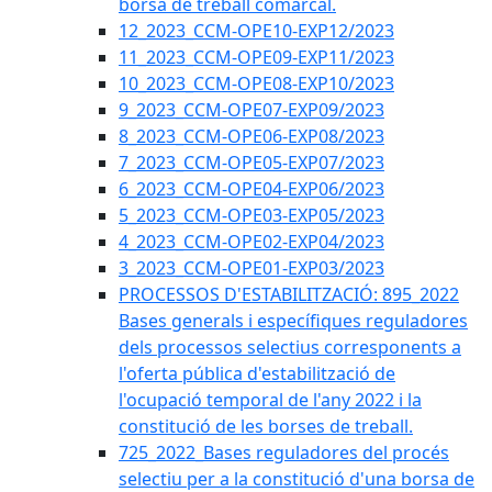
borsa de treball comarcal.
12_2023_CCM-OPE10-EXP12/2023
11_2023_CCM-OPE09-EXP11/2023
10_2023_CCM-OPE08-EXP10/2023
9_2023_CCM-OPE07-EXP09/2023
8_2023_CCM-OPE06-EXP08/2023
7_2023_CCM-OPE05-EXP07/2023
6_2023_CCM-OPE04-EXP06/2023
5_2023_CCM-OPE03-EXP05/2023
4_2023_CCM-OPE02-EXP04/2023
3_2023_CCM-OPE01-EXP03/2023
PROCESSOS D'ESTABILITZACIÓ: 895_2022
Bases generals i específiques reguladores
dels processos selectius corresponents a
l'oferta pública d'estabilització de
l'ocupació temporal de l'any 2022 i la
constitució de les borses de treball.
725_2022_Bases reguladores del procés
selectiu per a la constitució d'una borsa de