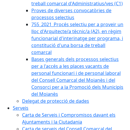
treball comarcal d'Administratius/ves (C1)
Proves de diverses convocatòries de
processos selectius
755_2021_Procés selectiu per a proveir un
lloc d'Arquitecte/a tècnic/a (A2), en règim
funcionarial d'interinatge per programa, i
constitució d'una borsa de treball
comarcal
Bases generals dels processos selectius
per a l'accés a les places vacants de
personal funcionari i de personal laboral
del Consell Comarcal del Moianès i del
Consorci per a la Promoció dels Municipis
del Moianès
Delegat de protecció de dades
Serveis
Carta de Serveis i Compromisos davant els
Ajuntaments i la Ciutadania
Carta de serveis del Consell Comarcal del