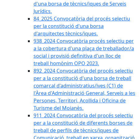
d'una borsa de tècnics/iques de Serveis
Jurídics.
84_2025 Convocatòria del procés selectiu
per la constitució d'una borsa
d'arquitectes tècnics/iques.
938_2024 Convocatòria procés selectiu per
a la cobertura d'una plaça de treballador/a
social i provisió definitiva d'un lloc de
treball homònim OPO 2023.
892_2024 Convocatòria del procés selectiu
per a la constitució d'una borsa de treball
comarcal d'administratius/ives (C1) de
l'Àrea d'Administració General, Serveis a les
Persones, Territori, Acollida i Oficina de
Turisme del Moianès.
911_2024 Convocatòria del procés selectiu
per a la constitució de diferents borses de
treball de perfils de tècnics/iques de
Comunicació, treball en xarxa, organització