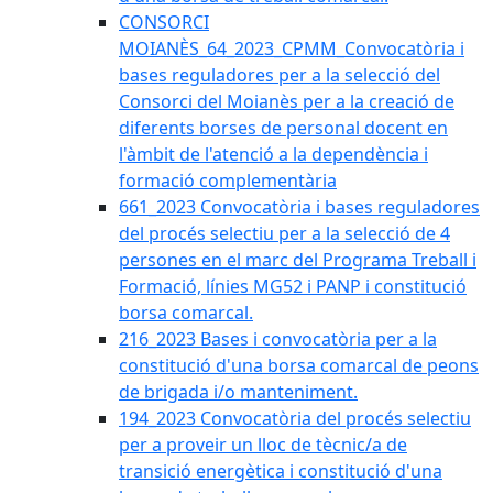
CONSORCI
MOIANÈS_64_2023_CPMM_Convocatòria i
bases reguladores per a la selecció del
Consorci del Moianès per a la creació de
diferents borses de personal docent en
l'àmbit de l'atenció a la dependència i
formació complementària
661_2023 Convocatòria i bases reguladores
del procés selectiu per a la selecció de 4
persones en el marc del Programa Treball i
Formació, línies MG52 i PANP i constitució
borsa comarcal.
216_2023 Bases i convocatòria per a la
constitució d'una borsa comarcal de peons
de brigada i/o manteniment.
194_2023 Convocatòria del procés selectiu
per a proveir un lloc de tècnic/a de
transició energètica i constitució d'una