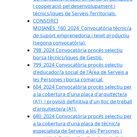
i cooperació pel desenvolupament i
tècnics/iques de Serveis Territorials.
CONSORCI
MOIANÈS_160_2024_Convocatòria tècnic/a
de suport emprenedoria i teixit productiu
(segona convocatòria).
798_2024 Convocatòria procés selectiu
borsa tècnics/iques de Gestió.
799_2024 Convocatòria procés selectiu
d'educador/a social de l'Àrea de Serveis a
les Persones i borsa comarcal.
604_2024 Convocatòria procés selectiu per
a la cobertura d'una plaça d'arquitecte/a
(A1), i provisió definitiva d'un lloc de treball
d'arquitecte/a (A1).
680_2024 Convocatòria procés selectiu per
a la cobertura d'una plaça de tècnic/a
especialista de Serveis a les Persones i