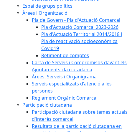
Espai de grups polítics
Àrees i Organització
Pla de Govern - Pla d'Actuació Comarcal
Pla d'Actuació Comarcal 2023-2026
Pla d'Actuació Territorial 2014/2018 i
Pla de reactivació socioeconòmica
Covid19
Retiment de comptes
Carta de Serveis i Compromisos davant els
Ajuntaments i la ciutadania
Àrees, Serveis i Organigrama
Serveis especialitzats d'atenció a les
persones
Reglament Orgànic Comarcal
Participació ciutadana
Participació ciutadana sobre temes actuals
d'interès comarcal
Resultats de la participació ciutadana en