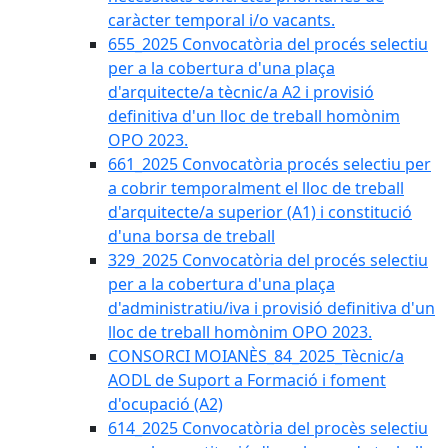
caràcter temporal i/o vacants.
655_2025 Convocatòria del procés selectiu
per a la cobertura d'una plaça
d'arquitecte/a tècnic/a A2 i provisió
definitiva d'un lloc de treball homònim
OPO 2023.
661_2025 Convocatòria procés selectiu per
a cobrir temporalment el lloc de treball
d'arquitecte/a superior (A1) i constitució
d'una borsa de treball
329_2025 Convocatòria del procés selectiu
per a la cobertura d'una plaça
d'administratiu/iva i provisió definitiva d'un
lloc de treball homònim OPO 2023.
CONSORCI MOIANÈS_84_2025_Tècnic/a
AODL de Suport a Formació i foment
d'ocupació (A2)
614_2025 Convocatòria del procès selectiu