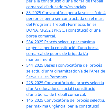
per a la constitució d'una borsa de treball
comarcal d'educadors/es socials
85_2025 Convocatòria per a la selecció de 4
persones per a ser contractada en el marc
del Programa Treball i Formació, línies
DONA, MG52 I PRGC, i constitució d' una
borsa comarcal.
584_2025 Procés selectiu per màxima
urgència per la constitució d'una borsa
comarcal de peons de brigada i/o
manteniment.
544_2025 Bases i convocatòria del procés
selectiu d'un/a dinamitzador/a de l'Àrea de
Serveis a les Persones
228_2025 Convocatòria del procés selectiu
d'un/a educador/a social i constitució
d'una borsa de treball comarcal.
146_2025 Convocatòria del procés selectiu,
per màxima urgència, per la constitució