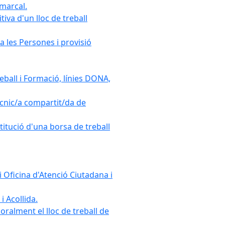
omarcal.
iva d'un lloc de treball
a les Persones i provisió
ball i Formació, línies DONA,
cnic/a compartit/da de
stitució d'una borsa de treball
 Oficina d'Atenció Ciutadana i
i Acollida.
ralment el lloc de treball de