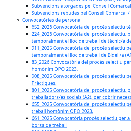
Subvencions atorgades pel Consell Comarcal
Subvencions rebudes pel Consell Comarcal /
Convocatòries de personal
652_2026 Convocatòria del procés selectiu tècn
224_2026 Convocatòria del procés selectiu, p
temporalment el lloc de treball de tècnic/a d
911_2025 Convocatòria del procés selectiu p
temporalment el lloc de treball de Bidell/a (
83_2026 Convocatòria del procés selectiu per a
homònim OPO 2023.
908_2025 Convocatòria del procés selectiu per
Pràctiques.
801_2025 Convocatòria del procés selectiu, p
treballadors/es socials (A2), per cobrir neces
655_2025 Convocatòria del procés selectiu per 
treball homònim OPO 2023.
661_2025 Convocatòria procés selectiu per a c
borsa de treball