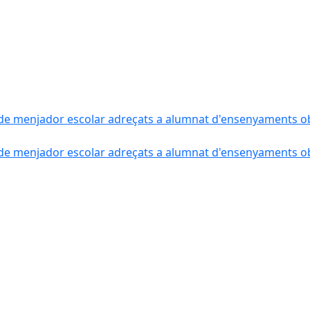
de menjador escolar adreçats a alumnat d'ensenyaments obli
de menjador escolar adreçats a alumnat d'ensenyaments obli