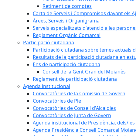
Retiment de comptes
Carta de Serveis i Compromisos davant els Aj
Àrees, Serveis i Organigrama
Serveis especialitzats d'atenció a les persone
Reglament Orgànic Comarcal
Participació ciutadana
Participació ciutadana sobre temes actuals d
Resultats de la participació ciutadana en est
Ens de participació ciutadana
Consell de la Gent Gran del Moianès
Reglament de participació ciutadana
Agenda institucional
Convocatòries de la Comissió de Govern
Convocatòries de Ple
Convocatòries de Consell d'Alcaldies
Convocatòries de Junta de Govern
Agenda institucional de Presidència, dels/les 
Agenda Presidència Consell Comarcal Moian