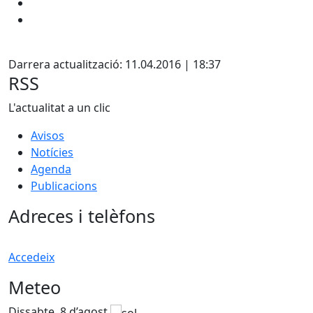
X
Darrera actualització: 11.04.2016 | 18:37
RSS
L'actualitat a un clic
Avisos
Notícies
Agenda
Publicacions
Adreces i telèfons
Accedeix
Meteo
Dissabte, 8 d’agost
D