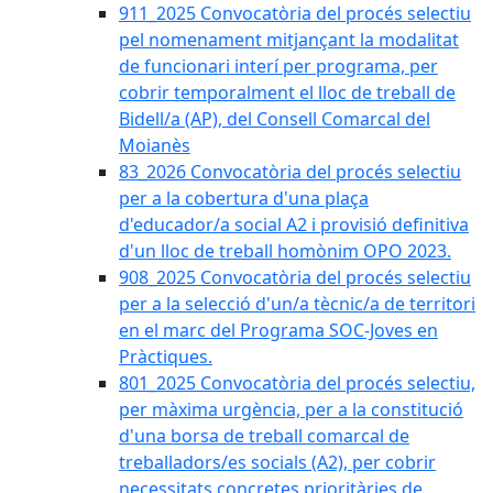
911_2025 Convocatòria del procés selectiu
pel nomenament mitjançant la modalitat
de funcionari interí per programa, per
cobrir temporalment el lloc de treball de
Bidell/a (AP), del Consell Comarcal del
Moianès
83_2026 Convocatòria del procés selectiu
per a la cobertura d'una plaça
d'educador/a social A2 i provisió definitiva
d'un lloc de treball homònim OPO 2023.
908_2025 Convocatòria del procés selectiu
per a la selecció d'un/a tècnic/a de territori
en el marc del Programa SOC-Joves en
Pràctiques.
801_2025 Convocatòria del procés selectiu,
per màxima urgència, per a la constitució
d'una borsa de treball comarcal de
treballadors/es socials (A2), per cobrir
necessitats concretes prioritàries de