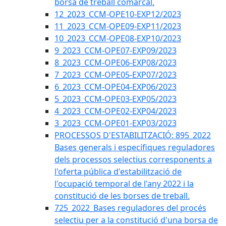
borsa de treball comarcal.
12_2023_CCM-OPE10-EXP12/2023
11_2023_CCM-OPE09-EXP11/2023
10_2023_CCM-OPE08-EXP10/2023
9_2023_CCM-OPE07-EXP09/2023
8_2023_CCM-OPE06-EXP08/2023
7_2023_CCM-OPE05-EXP07/2023
6_2023_CCM-OPE04-EXP06/2023
5_2023_CCM-OPE03-EXP05/2023
4_2023_CCM-OPE02-EXP04/2023
3_2023_CCM-OPE01-EXP03/2023
PROCESSOS D'ESTABILITZACIÓ: 895_2022
Bases generals i específiques reguladores
dels processos selectius corresponents a
l'oferta pública d'estabilització de
l'ocupació temporal de l'any 2022 i la
constitució de les borses de treball.
725_2022_Bases reguladores del procés
selectiu per a la constitució d'una borsa de