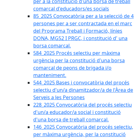
per a la constitució d'una borsa de treball
comarcal d'educadors/es socials
85_2025 Convocatòria per a la selecció de 4
persones per a ser contractada en el marc
del Programa Treball i Formació, línies
DONA, MG52 I PRGC, i constitució d' una
borsa comarcal.
584_2025 Procés selectiu per màxima
urgència per la constitució d'una borsa
comarcal de peons de brigada i/o
manteniment.
544_2025 Bases i convocatòria del procés
selectiu d'un/a dinamitzador/a de l'Àrea de
Serveis a les Persones
228_2025 Convocatòria del procés selectiu
d'un/a educador/a social i constitució
d'una borsa de treball comarcal.
146_2025 Convocatòria del procés selectiu,
per màxima urgència, per la constitució