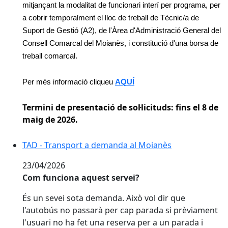
mitjançant la modalitat de funcionari interí per programa, per
a cobrir temporalment el lloc de treball de Tècnic/a de
Suport de Gestió (A2), de l'Àrea d'Administració General del
Consell Comarcal del Moianès, i constitució d'una borsa de
treball comarcal.
Per més informació cliqueu
AQUÍ
Termini de presentació de sol·licituds: fins el 8 de
maig de 2026.
TAD - Transport a demanda al Moianès
TAD - Transport a demanda al Moianès
23/04/2026
Com funciona aquest servei?
És un sevei sota demanda. Això vol dir que
l'autobús no passarà per cap parada si prèviament
l'usuari no ha fet una reserva per a un parada i