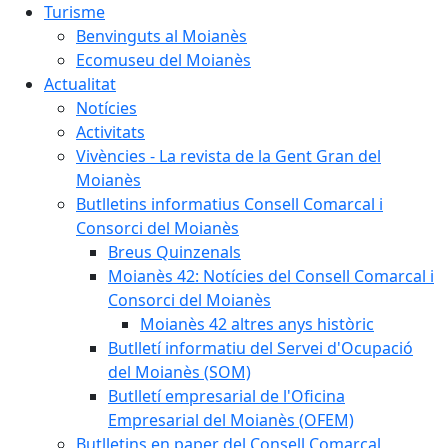
Turisme
Benvinguts al Moianès
Ecomuseu del Moianès
Actualitat
Notícies
Activitats
Vivències - La revista de la Gent Gran del
Moianès
Butlletins informatius Consell Comarcal i
Consorci del Moianès
Breus Quinzenals
Moianès 42: Notícies del Consell Comarcal i
Consorci del Moianès
Moianès 42 altres anys històric
Butlletí informatiu del Servei d'Ocupació
del Moianès (SOM)
Butlletí empresarial de l'Oficina
Empresarial del Moianès (OFEM)
Butlletins en paper del Consell Comarcal