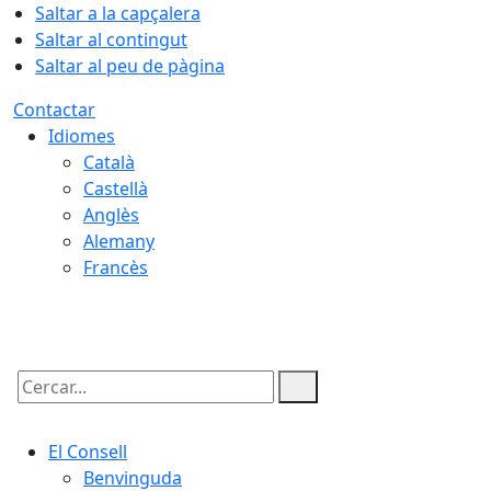
Saltar a la capçalera
Saltar al contingut
Saltar al peu de pàgina
Contactar
Idiomes
Català
Castellà
Anglès
Alemany
Francès
08.08.2026 | 07:39
Cercar:
El Consell
Benvinguda