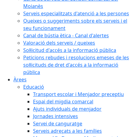
Moianès
Serveis especialitzats d'atenció a les persones
Queixes o suggeriments sobre els serveis i el
seu funcionament
Canal de bústia ètica - Canal d'alertes
Valoració dels serveis / queixes
Sol·licitud d'accés a la informació pública
Peticions rebudes i resolucions emeses de les
sol·licituds de dret d'accés a la informació
pública
Àrees
Educació
Transport escolar i Menjador preceptiu
Espai del migdia comarcal
Ajuts individuals de menjador
Jornades intensives
Servei de canguratge
Serveis adreçats a les famílies