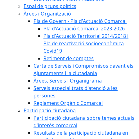
Espai de grups polítics
Àrees i Organització
Pla de Govern - Pla d'Actuació Comarcal
Pla d'Actuació Comarcal 2023-2026
Pla d'Actuació Territorial 2014/2018 i
Pla de reactivació socioeconòmica
Covid19
Retiment de comptes
Carta de Serveis i Compromisos davant els
Ajuntaments i la ciutadania
Àrees, Serveis i Organigrama
Serveis especialitzats d'atenció a les
persones
Reglament Orgànic Comarcal
Participació ciutadana
Participació ciutadana sobre temes actuals
d'interès comarcal
Resultats de la participació ciutadana en