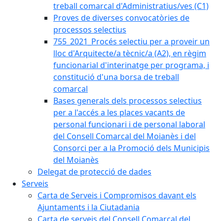
treball comarcal d'Administratius/ves (C1)
Proves de diverses convocatòries de
processos selectius
755_2021_Procés selectiu per a proveir un
lloc d'Arquitecte/a tècnic/a (A2), en règim
funcionarial d'interinatge per programa, i
constitució d'una borsa de treball
comarcal
Bases generals dels processos selectius
per a l'accés a les places vacants de
personal funcionari i de personal laboral
del Consell Comarcal del Moianès i del
Consorci per a la Promoció dels Municipis
del Moianès
Delegat de protecció de dades
Serveis
Carta de Serveis i Compromisos davant els
Ajuntaments i la Ciutadania
Carta de serveis del Consell Comarcal del