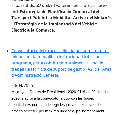
El passat dia
27 d'abril
va tenir lloc la presentació
de
l'Estratègia de Planificació Comarcal del
Transport Públic i la Mobilitat Activa del Moianès
i l'Estratègia de la Implantació del Vehicle
Elèctric a la Comarca.
Convocatòria del procés selectiu pel nomenament
mitjançant la modalitat de funcionari interí per
programa, per a cobrir temporalment el lloc de
treball de tècnic/a de suport de gestió (A2) de l'Àrea
d'Administració General.
23/04/2026
Mitjançant Decret de Presidència 2026-0119 de 20 d'abril de
2026, s'aprova la convocatòria pública i les bases
reguladores que han de regir les proves selectives del
procés selectiu, per màxima urgència, pel nomenament