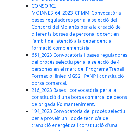
CONSORCI
MOIANÈS_64_2023_CPMM_Convocatòria i
bases reguladores per a la selecció del
Consorci del Moianès per a la creació de
diferents borses de personal docent en
l'àmbit de l'atenció a la dependència i
formació complementària
661_2023 Convocatòria i bases reguladores
del procés selectiu per a la selecció de 4
persones en el marc del Programa Treball i
Formació, línies MG52 i PANP i constitució
borsa comarcal.
216_2023 Bases i convocatòria per a la
constitució d'una borsa comarcal de peons
de brigada i/o manteniment.
194_2023 Convocatòria del procés selectiu
per a proveir un lloc de tècnic/a de
transició energètica i constitució d'una