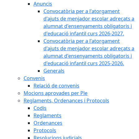
Anuncis
Convocatòria per a l'atorgament
d'ajuts de menjador escolar adreçats a
alumnat d'ensenyaments obligatoris i
d'educació infantil curs 2026-2027.
Convocatòria per a l'atorgament
d'ajuts de menjador escolar adreçats a
alumnat d'ensenyaments obligatoris i
d'educació infantil curs 2025-2026.
Generals
Convenis
Relació de convenis
Mocions aprovades per Ple
Reglaments, Ordenances i Protocols
Codis
Reglaments
Ordenances
Protocols
Resolucions judicials