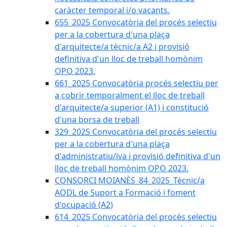
caràcter temporal i/o vacants.
655_2025 Convocatòria del procés selectiu
per a la cobertura d'una plaça
d'arquitecte/a tècnic/a A2 i provisió
definitiva d'un lloc de treball homònim
OPO 2023.
661_2025 Convocatòria procés selectiu per
a cobrir temporalment el lloc de treball
d'arquitecte/a superior (A1) i constitució
d'una borsa de treball
329_2025 Convocatòria del procés selectiu
per a la cobertura d'una plaça
d'administratiu/iva i provisió definitiva d'un
lloc de treball homònim OPO 2023.
CONSORCI MOIANÈS_84_2025_Tècnic/a
AODL de Suport a Formació i foment
d'ocupació (A2)
614_2025 Convocatòria del procès selectiu