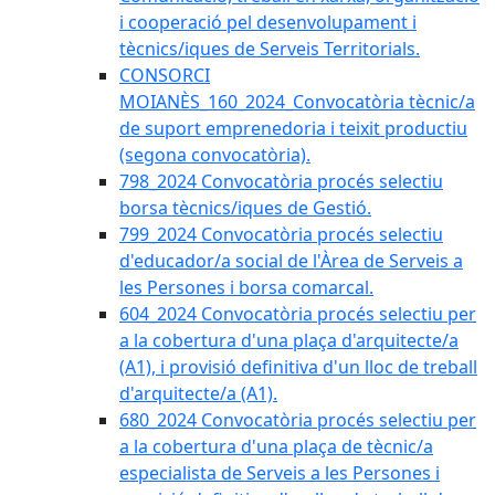
i cooperació pel desenvolupament i
tècnics/iques de Serveis Territorials.
CONSORCI
MOIANÈS_160_2024_Convocatòria tècnic/a
de suport emprenedoria i teixit productiu
(segona convocatòria).
798_2024 Convocatòria procés selectiu
borsa tècnics/iques de Gestió.
799_2024 Convocatòria procés selectiu
d'educador/a social de l'Àrea de Serveis a
les Persones i borsa comarcal.
604_2024 Convocatòria procés selectiu per
a la cobertura d'una plaça d'arquitecte/a
(A1), i provisió definitiva d'un lloc de treball
d'arquitecte/a (A1).
680_2024 Convocatòria procés selectiu per
a la cobertura d'una plaça de tècnic/a
especialista de Serveis a les Persones i