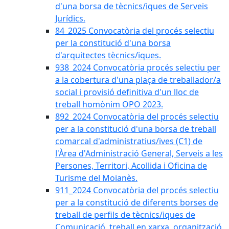
d'una borsa de tècnics/iques de Serveis
Jurídics.
84_2025 Convocatòria del procés selectiu
per la constitució d'una borsa
d'arquitectes tècnics/iques.
938_2024 Convocatòria procés selectiu per
a la cobertura d'una plaça de treballador/a
social i provisió definitiva d'un lloc de
treball homònim OPO 2023.
892_2024 Convocatòria del procés selectiu
per a la constitució d'una borsa de treball
comarcal d'administratius/ives (C1) de
l'Àrea d'Administració General, Serveis a les
Persones, Territori, Acollida i Oficina de
Turisme del Moianès.
911_2024 Convocatòria del procés selectiu
per a la constitució de diferents borses de
treball de perfils de tècnics/iques de
Comunicació, treball en xarxa, organització