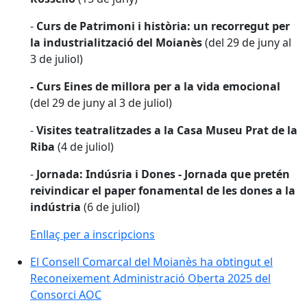
-
Curs de Patrimoni i història: un recorregut per
la industrialització del Moianès
(del 29 de juny al
3 de juliol)
- Curs Eines de millora per a la vida emocional
(del 29 de juny al 3 de juliol)
-
Visites teatralitzades a la Casa Museu Prat de la
Riba
(4 de juliol)
-
Jornada: Indúsria i Dones - Jornada que pretén
reivindicar el paper fonamental de les dones a la
indústria
(6 de juliol)
Enllaç per a inscripcions
El Consell Comarcal del Moianès ha obtingut el
Reconeixement Administració Oberta 2025 del
Consorci AOC