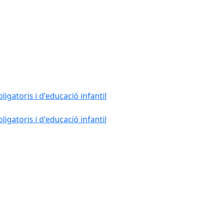
gatoris i d'educació infantil
gatoris i d'educació infantil