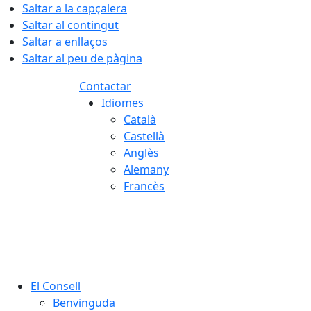
Saltar a la capçalera
Saltar al contingut
Saltar a enllaços
Saltar al peu de pàgina
Contactar
Idiomes
Català
Castellà
Anglès
Alemany
Francès
06.08.2026 | 18:41
El Consell
Benvinguda