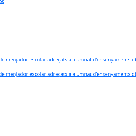
ès
de menjador escolar adreçats a alumnat d'ensenyaments obli
de menjador escolar adreçats a alumnat d'ensenyaments obli