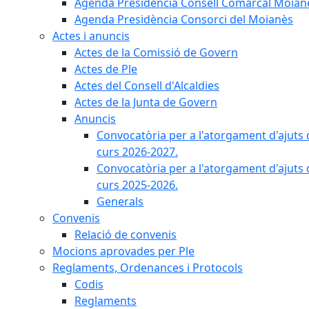
Agenda Presidència Consell Comarcal Moian
Agenda Presidència Consorci del Moianès
Actes i anuncis
Actes de la Comissió de Govern
Actes de Ple
Actes del Consell d'Alcaldies
Actes de la Junta de Govern
Anuncis
Convocatòria per a l'atorgament d'ajuts 
curs 2026-2027.
Convocatòria per a l'atorgament d'ajuts 
curs 2025-2026.
Generals
Convenis
Relació de convenis
Mocions aprovades per Ple
Reglaments, Ordenances i Protocols
Codis
Reglaments