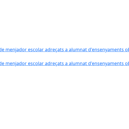
de menjador escolar adreçats a alumnat d'ensenyaments obli
de menjador escolar adreçats a alumnat d'ensenyaments obli