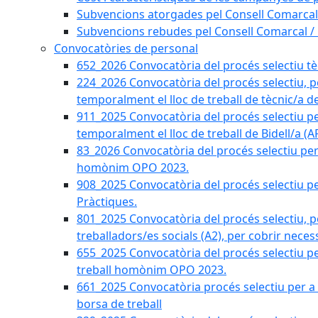
Subvencions atorgades pel Consell Comarcal
Subvencions rebudes pel Consell Comarcal /
Convocatòries de personal
652_2026 Convocatòria del procés selectiu tècn
224_2026 Convocatòria del procés selectiu, p
temporalment el lloc de treball de tècnic/a d
911_2025 Convocatòria del procés selectiu p
temporalment el lloc de treball de Bidell/a (
83_2026 Convocatòria del procés selectiu per a
homònim OPO 2023.
908_2025 Convocatòria del procés selectiu per
Pràctiques.
801_2025 Convocatòria del procés selectiu, p
treballadors/es socials (A2), per cobrir neces
655_2025 Convocatòria del procés selectiu per 
treball homònim OPO 2023.
661_2025 Convocatòria procés selectiu per a c
borsa de treball