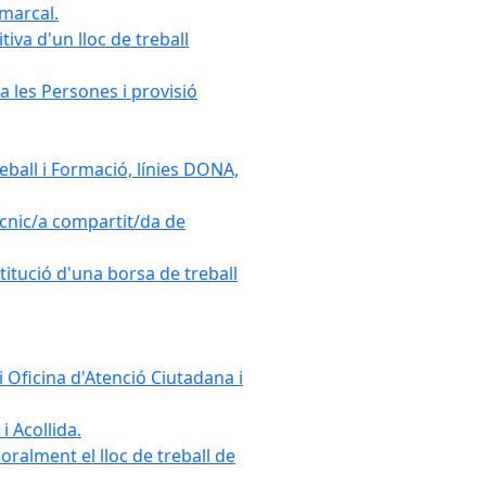
omarcal.
iva d'un lloc de treball
a les Persones i provisió
ball i Formació, línies DONA,
cnic/a compartit/da de
stitució d'una borsa de treball
 Oficina d'Atenció Ciutadana i
i Acollida.
ralment el lloc de treball de