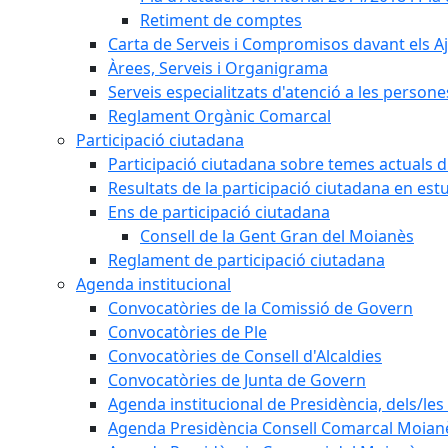
Retiment de comptes
Carta de Serveis i Compromisos davant els Aj
Àrees, Serveis i Organigrama
Serveis especialitzats d'atenció a les persone
Reglament Orgànic Comarcal
Participació ciutadana
Participació ciutadana sobre temes actuals d
Resultats de la participació ciutadana en est
Ens de participació ciutadana
Consell de la Gent Gran del Moianès
Reglament de participació ciutadana
Agenda institucional
Convocatòries de la Comissió de Govern
Convocatòries de Ple
Convocatòries de Consell d'Alcaldies
Convocatòries de Junta de Govern
Agenda institucional de Presidència, dels/les 
Agenda Presidència Consell Comarcal Moian