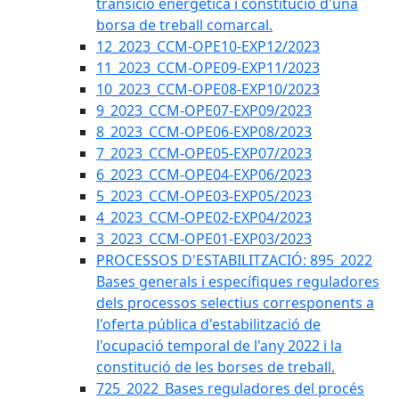
transició energètica i constitució d'una
borsa de treball comarcal.
12_2023_CCM-OPE10-EXP12/2023
11_2023_CCM-OPE09-EXP11/2023
10_2023_CCM-OPE08-EXP10/2023
9_2023_CCM-OPE07-EXP09/2023
8_2023_CCM-OPE06-EXP08/2023
7_2023_CCM-OPE05-EXP07/2023
6_2023_CCM-OPE04-EXP06/2023
5_2023_CCM-OPE03-EXP05/2023
4_2023_CCM-OPE02-EXP04/2023
3_2023_CCM-OPE01-EXP03/2023
PROCESSOS D'ESTABILITZACIÓ: 895_2022
Bases generals i específiques reguladores
dels processos selectius corresponents a
l'oferta pública d'estabilització de
l'ocupació temporal de l'any 2022 i la
constitució de les borses de treball.
725_2022_Bases reguladores del procés