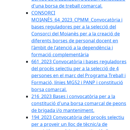
d'una borsa de treball comarcal.
CONSORCI
MOIANÈS_64_2023_CPMM_Convocatòria i
bases reguladores per a la selecció del
Consorci del Moianès per a la creació de
diferents borses de personal docent en
l'àmbit de l'atenció a la dependència i
formació complementària
661_2023 Convocatòria i bases reguladores
del procés selectiu per a la selecció de 4
persones en el marc del Programa Treball i
Formació, línies MG52 i PANP i constitució
borsa comarcal.
216_2023 Bases i convocatòria per a la
constitució d'una borsa comarcal de peons
de brigada i/o manteniment.
194_2023 Convocatòria del procés selectiu
per a proveir un lloc de tècnic/a de