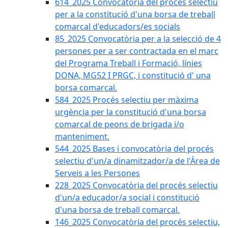
614_2025 Convocatòria del procès selectiu
per a la constitució d'una borsa de treball
comarcal d'educadors/es socials
85_2025 Convocatòria per a la selecció de 4
persones per a ser contractada en el marc
del Programa Treball i Formació, línies
DONA, MG52 I PRGC, i constitució d' una
borsa comarcal.
584_2025 Procés selectiu per màxima
urgència per la constitució d'una borsa
comarcal de peons de brigada i/o
manteniment.
544_2025 Bases i convocatòria del procés
selectiu d'un/a dinamitzador/a de l'Àrea de
Serveis a les Persones
228_2025 Convocatòria del procés selectiu
d'un/a educador/a social i constitució
d'una borsa de treball comarcal.
146_2025 Convocatòria del procés selectiu,