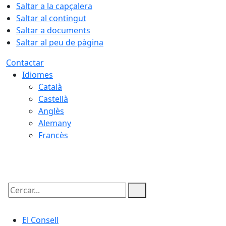
Saltar a la capçalera
Saltar al contingut
Saltar a documents
Saltar al peu de pàgina
Contactar
Idiomes
Català
Castellà
Anglès
Alemany
Francès
08.08.2026 | 08:19
Cercar:
El Consell