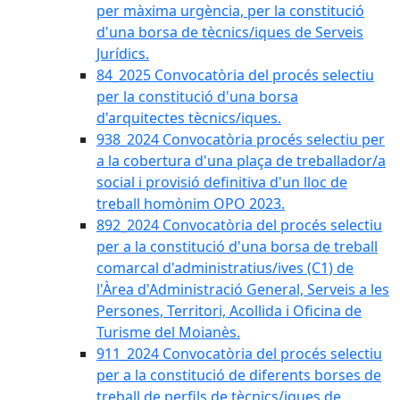
per màxima urgència, per la constitució
d'una borsa de tècnics/iques de Serveis
Jurídics.
84_2025 Convocatòria del procés selectiu
per la constitució d'una borsa
d'arquitectes tècnics/iques.
938_2024 Convocatòria procés selectiu per
a la cobertura d'una plaça de treballador/a
social i provisió definitiva d'un lloc de
treball homònim OPO 2023.
892_2024 Convocatòria del procés selectiu
per a la constitució d'una borsa de treball
comarcal d'administratius/ives (C1) de
l'Àrea d'Administració General, Serveis a les
Persones, Territori, Acollida i Oficina de
Turisme del Moianès.
911_2024 Convocatòria del procés selectiu
per a la constitució de diferents borses de
treball de perfils de tècnics/iques de