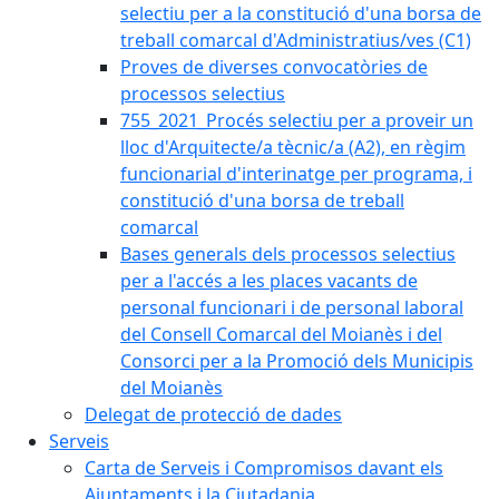
selectiu per a la constitució d'una borsa de
treball comarcal d'Administratius/ves (C1)
Proves de diverses convocatòries de
processos selectius
755_2021_Procés selectiu per a proveir un
lloc d'Arquitecte/a tècnic/a (A2), en règim
funcionarial d'interinatge per programa, i
constitució d'una borsa de treball
comarcal
Bases generals dels processos selectius
per a l'accés a les places vacants de
personal funcionari i de personal laboral
del Consell Comarcal del Moianès i del
Consorci per a la Promoció dels Municipis
del Moianès
Delegat de protecció de dades
Serveis
Carta de Serveis i Compromisos davant els
Ajuntaments i la Ciutadania