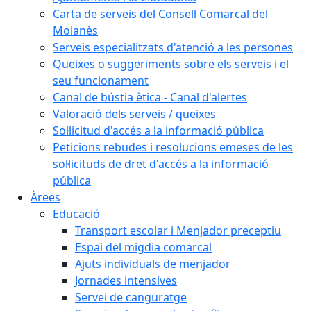
Carta de serveis del Consell Comarcal del
Moianès
Serveis especialitzats d'atenció a les persones
Queixes o suggeriments sobre els serveis i el
seu funcionament
Canal de bústia ètica - Canal d'alertes
Valoració dels serveis / queixes
Sol·licitud d'accés a la informació pública
Peticions rebudes i resolucions emeses de les
sol·licituds de dret d'accés a la informació
pública
Àrees
Educació
Transport escolar i Menjador preceptiu
Espai del migdia comarcal
Ajuts individuals de menjador
Jornades intensives
Servei de canguratge