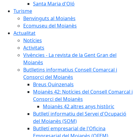
Santa Maria d'Oló
Turisme
Benvinguts al Moianès
Ecomuseu del Moianès
Actualitat
Notícies
Activitats
Vivències - La revista de la Gent Gran del
Moianès
Butlletins informatius Consell Comarcal i
Consorci del Moianès
Breus Quinzenals
Moianès 42: Notícies del Consell Comarcal i
Consorci del Moianès
Moianès 42 altres anys històric
Butlletí informatiu del Servei d'Ocupació
del Moianès (SOM)
Butlletí empresarial de l'Oficina
Empresarial del Moianès (OFEM)