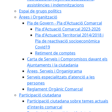
assistències i indemnitzacions
Espai de grups polítics
Àrees i Organització
Pla de Govern - Pla d'Actuació Comarcal
Pla d'Actuació Comarcal 2023-2026
Pla d'Actuació Territorial 2014/2018 i
Pla de reactivació socioeconòmica
Covid19
Retiment de comptes
Carta de Serveis i Compromisos davant els
Ajuntaments i la ciutadania
Àrees, Serveis i Organigrama
Serveis especialitzats d'atenció a les
persones
Reglament Orgànic Comarcal
Participació ciutadana
Participació ciutadana sobre temes actuals
d'interès comarcal