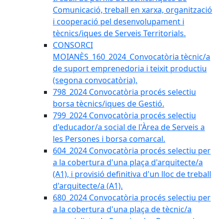
Comunicació, treball en xarxa, organització
i cooperació pel desenvolupament i
tècnics/iques de Serveis Territorials.
CONSORCI
MOIANÈS_160_2024_Convocatòria tècnic/a
de suport emprenedoria i teixit productiu
(segona convocatòria).
798_2024 Convocatòria procés selectiu
borsa tècnics/iques de Gestió.
799_2024 Convocatòria procés selectiu
d'educador/a social de l'Àrea de Serveis a
les Persones i borsa comarcal.
604_2024 Convocatòria procés selectiu per
a la cobertura d'una plaça d'arquitecte/a
(A1), i provisió definitiva d'un lloc de treball
d'arquitecte/a (A1).
680_2024 Convocatòria procés selectiu per
a la cobertura d'una plaça de tècnic/a