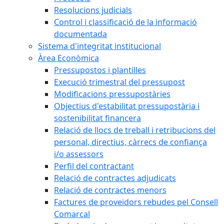
Resolucions judicials
Control i classificació de la informació
documentada
Sistema d'integritat institucional
Àrea Econòmica
Pressupostos i plantilles
Execució trimestral del pressupost
Modificacions pressupostàries
Objectius d'estabilitat pressupostària i
sostenibilitat financera
Relació de llocs de treball i retribucions del
personal, directius, càrrecs de confiança
i/o assessors
Perfil del contractant
Relació de contractes adjudicats
Relació de contractes menors
Factures de proveïdors rebudes pel Consell
Comarcal