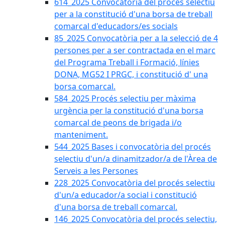
614_2025 Convocatòria del procès selectiu
per a la constitució d'una borsa de treball
comarcal d'educadors/es socials
85_2025 Convocatòria per a la selecció de 4
persones per a ser contractada en el marc
del Programa Treball i Formació, línies
DONA, MG52 I PRGC, i constitució d' una
borsa comarcal.
584_2025 Procés selectiu per màxima
urgència per la constitució d'una borsa
comarcal de peons de brigada i/o
manteniment.
544_2025 Bases i convocatòria del procés
selectiu d'un/a dinamitzador/a de l'Àrea de
Serveis a les Persones
228_2025 Convocatòria del procés selectiu
d'un/a educador/a social i constitució
d'una borsa de treball comarcal.
146_2025 Convocatòria del procés selectiu,