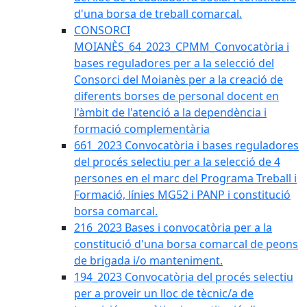
d'una borsa de treball comarcal.
CONSORCI
MOIANÈS_64_2023_CPMM_Convocatòria i
bases reguladores per a la selecció del
Consorci del Moianès per a la creació de
diferents borses de personal docent en
l'àmbit de l'atenció a la dependència i
formació complementària
661_2023 Convocatòria i bases reguladores
del procés selectiu per a la selecció de 4
persones en el marc del Programa Treball i
Formació, línies MG52 i PANP i constitució
borsa comarcal.
216_2023 Bases i convocatòria per a la
constitució d'una borsa comarcal de peons
de brigada i/o manteniment.
194_2023 Convocatòria del procés selectiu
per a proveir un lloc de tècnic/a de