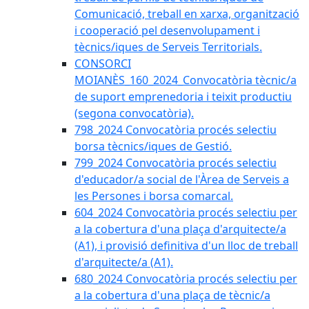
Comunicació, treball en xarxa, organització
i cooperació pel desenvolupament i
tècnics/iques de Serveis Territorials.
CONSORCI
MOIANÈS_160_2024_Convocatòria tècnic/a
de suport emprenedoria i teixit productiu
(segona convocatòria).
798_2024 Convocatòria procés selectiu
borsa tècnics/iques de Gestió.
799_2024 Convocatòria procés selectiu
d'educador/a social de l'Àrea de Serveis a
les Persones i borsa comarcal.
604_2024 Convocatòria procés selectiu per
a la cobertura d'una plaça d'arquitecte/a
(A1), i provisió definitiva d'un lloc de treball
d'arquitecte/a (A1).
680_2024 Convocatòria procés selectiu per
a la cobertura d'una plaça de tècnic/a