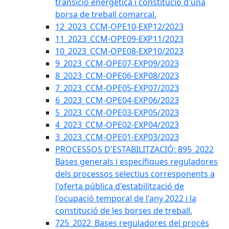
transició energètica i constitució d'una
borsa de treball comarcal.
12_2023_CCM-OPE10-EXP12/2023
11_2023_CCM-OPE09-EXP11/2023
10_2023_CCM-OPE08-EXP10/2023
9_2023_CCM-OPE07-EXP09/2023
8_2023_CCM-OPE06-EXP08/2023
7_2023_CCM-OPE05-EXP07/2023
6_2023_CCM-OPE04-EXP06/2023
5_2023_CCM-OPE03-EXP05/2023
4_2023_CCM-OPE02-EXP04/2023
3_2023_CCM-OPE01-EXP03/2023
PROCESSOS D'ESTABILITZACIÓ: 895_2022
Bases generals i específiques reguladores
dels processos selectius corresponents a
l'oferta pública d'estabilització de
l'ocupació temporal de l'any 2022 i la
constitució de les borses de treball.
725_2022_Bases reguladores del procés