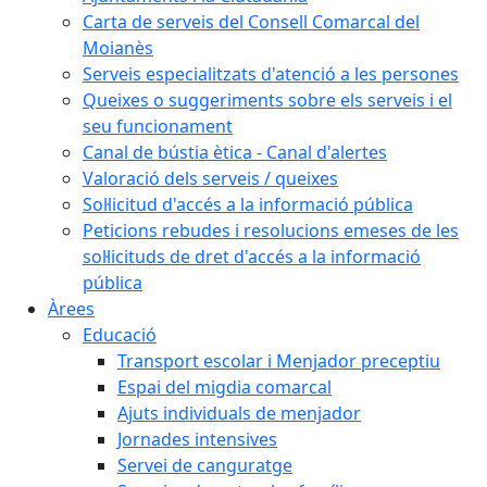
Carta de serveis del Consell Comarcal del
Moianès
Serveis especialitzats d'atenció a les persones
Queixes o suggeriments sobre els serveis i el
seu funcionament
Canal de bústia ètica - Canal d'alertes
Valoració dels serveis / queixes
Sol·licitud d'accés a la informació pública
Peticions rebudes i resolucions emeses de les
sol·licituds de dret d'accés a la informació
pública
Àrees
Educació
Transport escolar i Menjador preceptiu
Espai del migdia comarcal
Ajuts individuals de menjador
Jornades intensives
Servei de canguratge