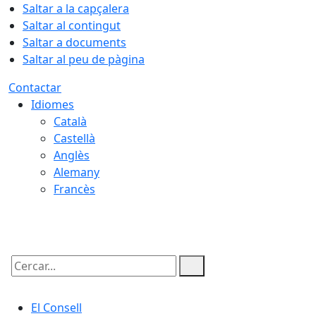
Saltar a la capçalera
Saltar al contingut
Saltar a documents
Saltar al peu de pàgina
Contactar
Idiomes
Català
Castellà
Anglès
Alemany
Francès
06.08.2026 | 22:39
Cercar:
El Consell