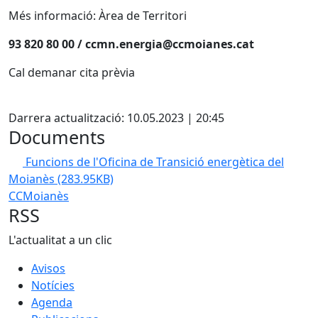
Més informació: Àrea de Territori
93 820 80 00 / ccmn.energia@ccmoianes.cat
Cal demanar cita prèvia
X
Darrera actualització: 10.05.2023 | 20:45
Documents
Funcions de l'Oficina de Transició energètica del
Moianès
(283.95KB)
CCMoianès
RSS
L'actualitat a un clic
Avisos
Notícies
Agenda