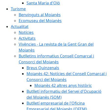
Santa Maria d'Oló
Turisme
Benvinguts al Moianès
Ecomuseu del Moianès
Actualitat
Notícies
Activitats
Vivències - La revista de la Gent Gran del
Moianès
Butlletins informatius Consell Comarcal i
Consorci del Moianès
Breus Quinzenals
Moianès 42: Notícies del Consell Comarcal i
Consorci del Moianès
Moianès 42 altres anys històric
Butlletí informatiu del Servei d'Ocupació
del Moianès (SOM)
Butlletí empresarial de l'Oficina
Empresarial del Moianès (OFEM)