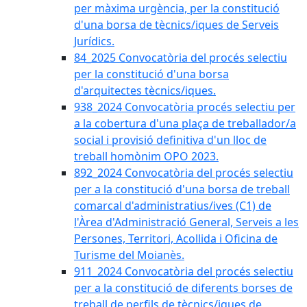
per màxima urgència, per la constitució
d'una borsa de tècnics/iques de Serveis
Jurídics.
84_2025 Convocatòria del procés selectiu
per la constitució d'una borsa
d'arquitectes tècnics/iques.
938_2024 Convocatòria procés selectiu per
a la cobertura d'una plaça de treballador/a
social i provisió definitiva d'un lloc de
treball homònim OPO 2023.
892_2024 Convocatòria del procés selectiu
per a la constitució d'una borsa de treball
comarcal d'administratius/ives (C1) de
l'Àrea d'Administració General, Serveis a les
Persones, Territori, Acollida i Oficina de
Turisme del Moianès.
911_2024 Convocatòria del procés selectiu
per a la constitució de diferents borses de
treball de perfils de tècnics/iques de