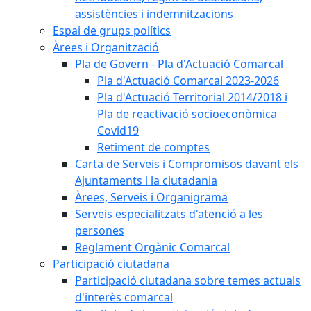
assistències i indemnitzacions
Espai de grups polítics
Àrees i Organització
Pla de Govern - Pla d'Actuació Comarcal
Pla d'Actuació Comarcal 2023-2026
Pla d'Actuació Territorial 2014/2018 i
Pla de reactivació socioeconòmica
Covid19
Retiment de comptes
Carta de Serveis i Compromisos davant els
Ajuntaments i la ciutadania
Àrees, Serveis i Organigrama
Serveis especialitzats d'atenció a les
persones
Reglament Orgànic Comarcal
Participació ciutadana
Participació ciutadana sobre temes actuals
d'interès comarcal