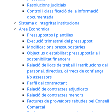
Resolucions judicials
Control i classificació de la informació
documentada
Sistema d'integritat institucional
Àrea Econòmica
Pressupostos i plantilles
Execució trimestral del pressupost
Modificacions pressupostàries
Objectius d'estabilitat pressupostària i
sostenibilitat financera
Relació de llocs de treball i retribucions del
personal, directius, càrrecs de confiança
i/o assessors
Perfil del contractant
Relació de contractes adjudicats
Relació de contractes menors
Factures de proveïdors rebudes pel Consell
Comarcal