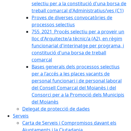
selectiu per a la constitució d'una borsa de
treball comarcal d'Administratius/ves (C1)
Proves de diverses convocatòries de
processos selectius
755_2021_Procés selectiu per a proveir un
lloc d'Arquitecte/a tècnic/a (A2), en règim
funcionarial d'interinatge per programa, i
constitució d'una borsa de treball
comarcal
Bases generals dels processos selectius
per a l'accés a les places vacants de
personal funcionari i de personal laboral
del Consell Comarcal del Moianès i del
Consorci per a la Promoció dels Municipis
del Moianès
Delegat de protecció de dades
Serveis
Carta de Serveis i Compromisos davant els
Ajuntaments i la Ciutadania