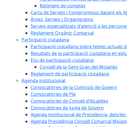
Retiment de comptes
Carta de Serveis i Compromisos davant els Aj
Àrees, Serveis i Organigrama
Serveis especialitzats d'atenció a les persone
Reglament Orgànic Comarcal
Participació ciutadana
Participació ciutadana sobre temes actuals d
Resultats de la participació ciutadana en est
Ens de participació ciutadana
Consell de la Gent Gran del Moianès
Reglament de participació ciutadana
Agenda institucional
Convocatòries de la Comissió de Govern
Convocatòries de Ple
Convocatòries de Consell d'Alcaldies
Convocatòries de Junta de Govern
Agenda institucional de Presidència, dels/les 
Agenda Presidència Consell Comarcal Moian