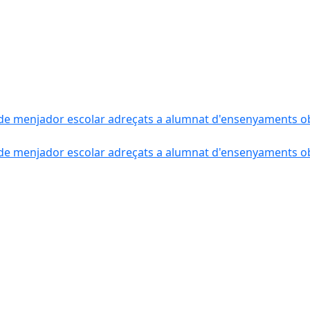
de menjador escolar adreçats a alumnat d'ensenyaments obli
de menjador escolar adreçats a alumnat d'ensenyaments obli