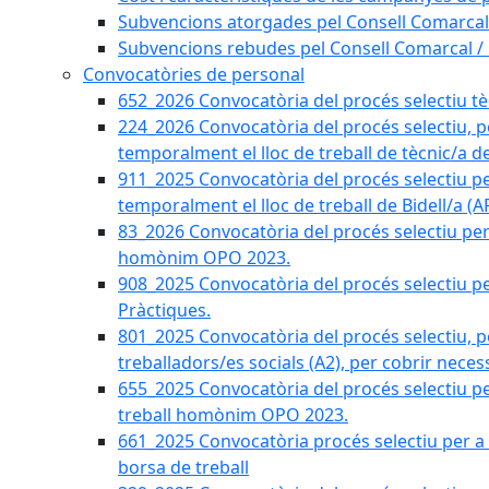
Subvencions atorgades pel Consell Comarcal
Subvencions rebudes pel Consell Comarcal /
Convocatòries de personal
652_2026 Convocatòria del procés selectiu tècn
224_2026 Convocatòria del procés selectiu, p
temporalment el lloc de treball de tècnic/a d
911_2025 Convocatòria del procés selectiu p
temporalment el lloc de treball de Bidell/a (
83_2026 Convocatòria del procés selectiu per a
homònim OPO 2023.
908_2025 Convocatòria del procés selectiu per
Pràctiques.
801_2025 Convocatòria del procés selectiu, p
treballadors/es socials (A2), per cobrir neces
655_2025 Convocatòria del procés selectiu per 
treball homònim OPO 2023.
661_2025 Convocatòria procés selectiu per a c
borsa de treball