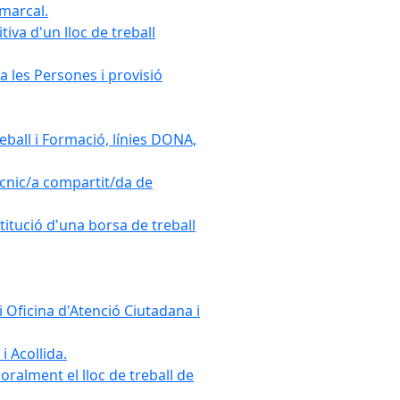
omarcal.
iva d'un lloc de treball
a les Persones i provisió
ball i Formació, línies DONA,
cnic/a compartit/da de
stitució d'una borsa de treball
 Oficina d'Atenció Ciutadana i
i Acollida.
ralment el lloc de treball de