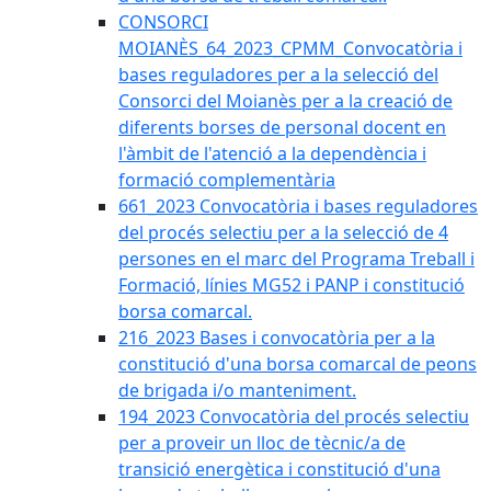
CONSORCI
MOIANÈS_64_2023_CPMM_Convocatòria i
bases reguladores per a la selecció del
Consorci del Moianès per a la creació de
diferents borses de personal docent en
l'àmbit de l'atenció a la dependència i
formació complementària
661_2023 Convocatòria i bases reguladores
del procés selectiu per a la selecció de 4
persones en el marc del Programa Treball i
Formació, línies MG52 i PANP i constitució
borsa comarcal.
216_2023 Bases i convocatòria per a la
constitució d'una borsa comarcal de peons
de brigada i/o manteniment.
194_2023 Convocatòria del procés selectiu
per a proveir un lloc de tècnic/a de
transició energètica i constitució d'una