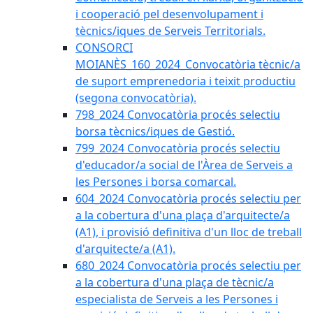
i cooperació pel desenvolupament i
tècnics/iques de Serveis Territorials.
CONSORCI
MOIANÈS_160_2024_Convocatòria tècnic/a
de suport emprenedoria i teixit productiu
(segona convocatòria).
798_2024 Convocatòria procés selectiu
borsa tècnics/iques de Gestió.
799_2024 Convocatòria procés selectiu
d'educador/a social de l'Àrea de Serveis a
les Persones i borsa comarcal.
604_2024 Convocatòria procés selectiu per
a la cobertura d'una plaça d'arquitecte/a
(A1), i provisió definitiva d'un lloc de treball
d'arquitecte/a (A1).
680_2024 Convocatòria procés selectiu per
a la cobertura d'una plaça de tècnic/a
especialista de Serveis a les Persones i