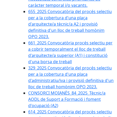
caràcter temporal i/o vacants.
655_2025 Convocatòria del procés selectiu
per a la cobertura d'una plaça
d'arquitecte/a tècnic/a A2 i provisió
definitiva d'un lloc de treball homònim
OPO 2023.
661_2025 Convocatòria procés selectiu per
a cobrir temporalment el lloc de treball
d'arquitecte/a superior (A1) i constitució
d'una borsa de treball
329_2025 Convocatòria del procés selectiu
per a la cobertura d'una plaça
d'administratiu/iva i provisió definitiva d'un
lloc de treball homònim OPO 2023.
CONSORCI MOIANÈS_84_2025_Tècnic/a
AODL de Suport a Formació i foment
d'ocupació (A2)
614_2025 Convocatòria del procès selectiu