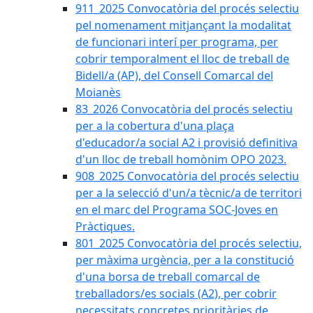
911_2025 Convocatòria del procés selectiu
pel nomenament mitjançant la modalitat
de funcionari interí per programa, per
cobrir temporalment el lloc de treball de
Bidell/a (AP), del Consell Comarcal del
Moianès
83_2026 Convocatòria del procés selectiu
per a la cobertura d'una plaça
d'educador/a social A2 i provisió definitiva
d'un lloc de treball homònim OPO 2023.
908_2025 Convocatòria del procés selectiu
per a la selecció d'un/a tècnic/a de territori
en el marc del Programa SOC-Joves en
Pràctiques.
801_2025 Convocatòria del procés selectiu,
per màxima urgència, per a la constitució
d'una borsa de treball comarcal de
treballadors/es socials (A2), per cobrir
necessitats concretes prioritàries de