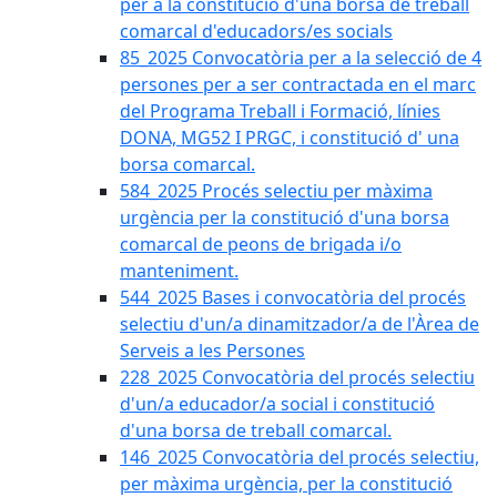
per a la constitució d'una borsa de treball
comarcal d'educadors/es socials
85_2025 Convocatòria per a la selecció de 4
persones per a ser contractada en el marc
del Programa Treball i Formació, línies
DONA, MG52 I PRGC, i constitució d' una
borsa comarcal.
584_2025 Procés selectiu per màxima
urgència per la constitució d'una borsa
comarcal de peons de brigada i/o
manteniment.
544_2025 Bases i convocatòria del procés
selectiu d'un/a dinamitzador/a de l'Àrea de
Serveis a les Persones
228_2025 Convocatòria del procés selectiu
d'un/a educador/a social i constitució
d'una borsa de treball comarcal.
146_2025 Convocatòria del procés selectiu,
per màxima urgència, per la constitució