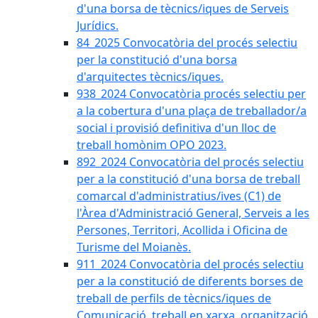
d'una borsa de tècnics/iques de Serveis
Jurídics.
84_2025 Convocatòria del procés selectiu
per la constitució d'una borsa
d'arquitectes tècnics/iques.
938_2024 Convocatòria procés selectiu per
a la cobertura d'una plaça de treballador/a
social i provisió definitiva d'un lloc de
treball homònim OPO 2023.
892_2024 Convocatòria del procés selectiu
per a la constitució d'una borsa de treball
comarcal d'administratius/ives (C1) de
l'Àrea d'Administració General, Serveis a les
Persones, Territori, Acollida i Oficina de
Turisme del Moianès.
911_2024 Convocatòria del procés selectiu
per a la constitució de diferents borses de
treball de perfils de tècnics/iques de
Comunicació, treball en xarxa, organització