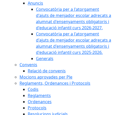
Anuncis
Convocatòria per a l'atorgament
d'ajuts de menjador escolar adreçats a
alumnat d'ensenyaments obligatoris i
d'educació infantil curs 2026-2027.
Convocatòria per a l'atorgament
d'ajuts de menjador escolar adreçats a
alumnat d'ensenyaments obligatoris i
d'educació infantil curs 2025-2026.
Generals
Convenis
Relació de convenis
Mocions aprovades per Ple
Reglaments, Ordenances i Protocols
Codis
Reglaments
Ordenances
Protocols
Resolucions judicials