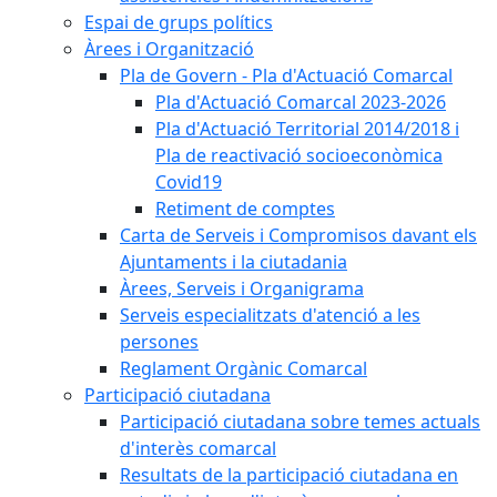
Espai de grups polítics
Àrees i Organització
Pla de Govern - Pla d'Actuació Comarcal
Pla d'Actuació Comarcal 2023-2026
Pla d'Actuació Territorial 2014/2018 i
Pla de reactivació socioeconòmica
Covid19
Retiment de comptes
Carta de Serveis i Compromisos davant els
Ajuntaments i la ciutadania
Àrees, Serveis i Organigrama
Serveis especialitzats d'atenció a les
persones
Reglament Orgànic Comarcal
Participació ciutadana
Participació ciutadana sobre temes actuals
d'interès comarcal
Resultats de la participació ciutadana en