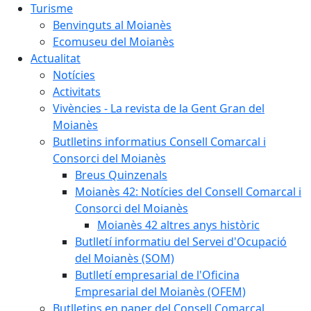
Turisme
Benvinguts al Moianès
Ecomuseu del Moianès
Actualitat
Notícies
Activitats
Vivències - La revista de la Gent Gran del
Moianès
Butlletins informatius Consell Comarcal i
Consorci del Moianès
Breus Quinzenals
Moianès 42: Notícies del Consell Comarcal i
Consorci del Moianès
Moianès 42 altres anys històric
Butlletí informatiu del Servei d'Ocupació
del Moianès (SOM)
Butlletí empresarial de l'Oficina
Empresarial del Moianès (OFEM)
Butlletins en paper del Consell Comarcal