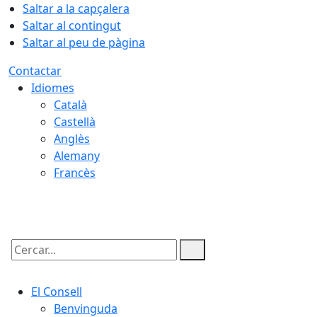
Saltar a la capçalera
Saltar al contingut
Saltar al peu de pàgina
Contactar
Idiomes
Català
Castellà
Anglès
Alemany
Francès
08.08.2026 | 15:59
Cercar:
El Consell
Benvinguda