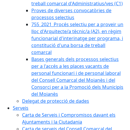
treball comarcal d'Administratius/ves (C1)
Proves de diverses convocatòries de
processos selectius
755_2021_Procés selectiu per a proveir un
lloc d'Arquitecte/a tècnic/a (A2), en règim
funcionarial d'interinatge per programa, i
constitució d'una borsa de treball
comarcal
Bases generals dels processos selectius
per a l'accés a les places vacants de
personal funcionari i de personal laboral
del Consell Comarcal del Moianès i del
Consorci per a la Promoció dels Municipis
del Moianès
Delegat de protecció de dades
Serveis
Carta de Serveis i Compromisos davant els
Ajuntaments i la Ciutadania
Carta de serveis del Consell Comarcal del