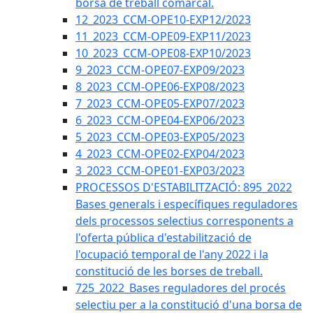
borsa de treball comarcal.
12_2023_CCM-OPE10-EXP12/2023
11_2023_CCM-OPE09-EXP11/2023
10_2023_CCM-OPE08-EXP10/2023
9_2023_CCM-OPE07-EXP09/2023
8_2023_CCM-OPE06-EXP08/2023
7_2023_CCM-OPE05-EXP07/2023
6_2023_CCM-OPE04-EXP06/2023
5_2023_CCM-OPE03-EXP05/2023
4_2023_CCM-OPE02-EXP04/2023
3_2023_CCM-OPE01-EXP03/2023
PROCESSOS D'ESTABILITZACIÓ: 895_2022
Bases generals i específiques reguladores
dels processos selectius corresponents a
l'oferta pública d'estabilització de
l'ocupació temporal de l'any 2022 i la
constitució de les borses de treball.
725_2022_Bases reguladores del procés
selectiu per a la constitució d'una borsa de