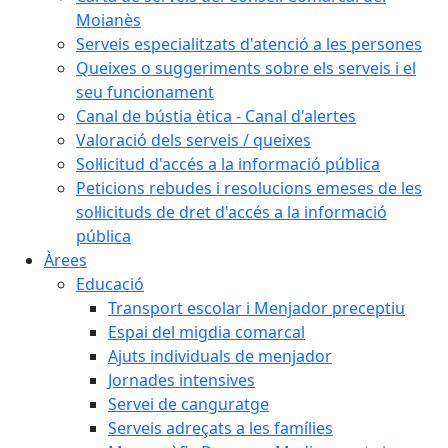
Moianès
Serveis especialitzats d'atenció a les persones
Queixes o suggeriments sobre els serveis i el
seu funcionament
Canal de bústia ètica - Canal d'alertes
Valoració dels serveis / queixes
Sol·licitud d'accés a la informació pública
Peticions rebudes i resolucions emeses de les
sol·licituds de dret d'accés a la informació
pública
Àrees
Educació
Transport escolar i Menjador preceptiu
Espai del migdia comarcal
Ajuts individuals de menjador
Jornades intensives
Servei de canguratge
Serveis adreçats a les famílies