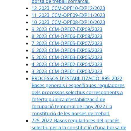
borsa de treball comarcal.
12_2023_CCM-OPE10-EXP12/2023
11_2023_CCM-OPE09-EXP11/2023
10_2023_CCM-OPE08-EXP10/2023
9_2023_CCM-OPE07-EXP09/2023
8_2023_CCM-OPE06-EXP08/2023
7_2023_CCM-OPE05-EXP07/2023
6_2023_CCM-OPE04-EXP06/2023
5_2023_CCM-OPE03-EXP05/2023
4_2023_CCM-OPE02-EXP04/2023
3_2023_CCM-OPE01-EXP03/2023
PROCESSOS D'ESTABILITZACIÓ: 895_2022
Bases generals i específiques reguladores
dels processos selectius corresponents a
l'oferta pública d'estabilització de
l'ocupació temporal de l'any 2022 i la
constitució de les borses de treball.
725_2022_Bases reguladores del procés
selectiu per a la constitució d'una borsa de