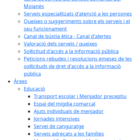
Moianès
Serveis especialitzats d'atenció a les persones
Queixes o suggeriments sobre els serveis i el
seu funcionament
Canal de bústia ètica - Canal d'alertes
Valoració dels serveis / queixes
Sol·licitud d'accés a la informació pública
Peticions rebudes i resolucions emeses de les
sol·licituds de dret d'accés a la informació
pública
Àrees
Educació
Transport escolar i Menjador preceptiu
Espai del migdia comarcal
Ajuts individuals de menjador
Jornades intensives
Servei de canguratge
Serveis adreçats a les famílies