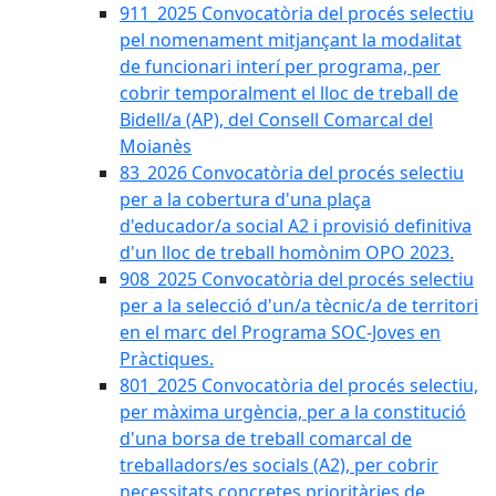
911_2025 Convocatòria del procés selectiu
pel nomenament mitjançant la modalitat
de funcionari interí per programa, per
cobrir temporalment el lloc de treball de
Bidell/a (AP), del Consell Comarcal del
Moianès
83_2026 Convocatòria del procés selectiu
per a la cobertura d'una plaça
d'educador/a social A2 i provisió definitiva
d'un lloc de treball homònim OPO 2023.
908_2025 Convocatòria del procés selectiu
per a la selecció d'un/a tècnic/a de territori
en el marc del Programa SOC-Joves en
Pràctiques.
801_2025 Convocatòria del procés selectiu,
per màxima urgència, per a la constitució
d'una borsa de treball comarcal de
treballadors/es socials (A2), per cobrir
necessitats concretes prioritàries de