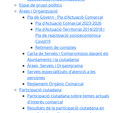
Espai de grups polítics
Àrees i Organització
Pla de Govern - Pla d'Actuació Comarcal
Pla d'Actuació Comarcal 2023-2026
Pla d'Actuació Territorial 2014/2018 i
Pla de reactivació socioeconòmica
Covid19
Retiment de comptes
Carta de Serveis i Compromisos davant els
Ajuntaments i la ciutadania
Àrees, Serveis i Organigrama
Serveis especialitzats d'atenció a les
persones
Reglament Orgànic Comarcal
Participació ciutadana
Participació ciutadana sobre temes actuals
d'interès comarcal
Resultats de la participació ciutadana en