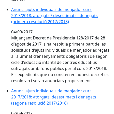
Anunci ajuts individuals de menjador curs
2017/2018: atorgats / desestimats i denegats
(primera resolució 2017/2018)
04/09/2017
Mitjançant Decret de Presidència 128/2017 de 28
d'agost de 2017, s'ha resolt la primera part de les
sol·licituds d'ajuts individuals de menjador adreçats
a l'alumnat d'ensenyaments obligatoris i de segon
cicle d'educació infantil de centres educatius
sufragats amb fons públics per al curs 2017/2018.
Els expedients que no consten en aquest decret es
resoldran i seran anunciats properament.
Anunci ajuts individuals de menjador curs
2017/2018: atorgats, desestimats i denegats
(segona resolució 2017/2018)
07/09/2017