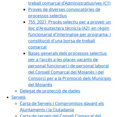
treball comarcal d'Administratius/ves (C1)
Proves de diverses convocatòries de
processos selectius
755_2021_Procés selectiu per a proveir un
lloc d'Arquitecte/a tècnic/a (A2), en règim
funcionarial d'interinatge per programa, i
constitució d'una borsa de treball
comarcal
Bases generals dels processos selectius
per a l'accés a les places vacants de
personal funcionari i de personal laboral
del Consell Comarcal del Moianès i del
Consorci per a la Promoció dels Municipis
del Moianès
Delegat de protecció de dades
Serveis
Carta de Serveis i Compromisos davant els
Ajuntaments i la Ciutadania
Carta de serveis del Consell Comarcal del