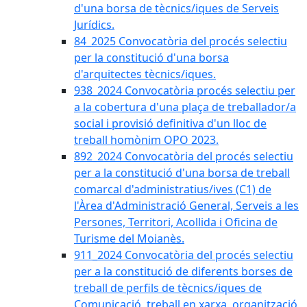
d'una borsa de tècnics/iques de Serveis
Jurídics.
84_2025 Convocatòria del procés selectiu
per la constitució d'una borsa
d'arquitectes tècnics/iques.
938_2024 Convocatòria procés selectiu per
a la cobertura d'una plaça de treballador/a
social i provisió definitiva d'un lloc de
treball homònim OPO 2023.
892_2024 Convocatòria del procés selectiu
per a la constitució d'una borsa de treball
comarcal d'administratius/ives (C1) de
l'Àrea d'Administració General, Serveis a les
Persones, Territori, Acollida i Oficina de
Turisme del Moianès.
911_2024 Convocatòria del procés selectiu
per a la constitució de diferents borses de
treball de perfils de tècnics/iques de
Comunicació, treball en xarxa, organització