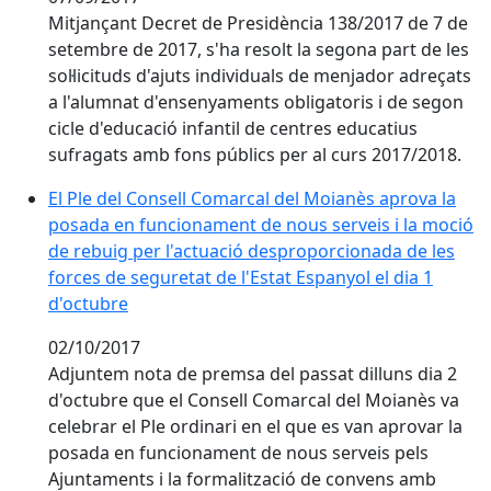
Mitjançant Decret de Presidència 138/2017 de 7 de
setembre de 2017, s'ha resolt la segona part de les
sol·licituds d'ajuts individuals de menjador adreçats
a l'alumnat d'ensenyaments obligatoris i de segon
cicle d'educació infantil de centres educatius
sufragats amb fons públics per al curs 2017/2018.
El Ple del Consell Comarcal del Moianès aprova la
posada en funcionament de nous serveis i la moció
de rebuig per l'actuació desproporcionada de les
forces de seguretat de l'Estat Espanyol el dia 1
d'octubre
02/10/2017
Adjuntem nota de premsa del passat dilluns dia 2
d'octubre que el Consell Comarcal del Moianès va
celebrar el Ple ordinari en el que es van aprovar la
posada en funcionament de nous serveis pels
Ajuntaments i la formalització de convens amb