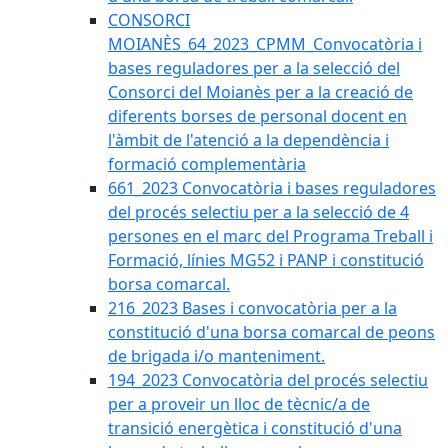
CONSORCI
MOIANÈS_64_2023_CPMM_Convocatòria i
bases reguladores per a la selecció del
Consorci del Moianès per a la creació de
diferents borses de personal docent en
l'àmbit de l'atenció a la dependència i
formació complementària
661_2023 Convocatòria i bases reguladores
del procés selectiu per a la selecció de 4
persones en el marc del Programa Treball i
Formació, línies MG52 i PANP i constitució
borsa comarcal.
216_2023 Bases i convocatòria per a la
constitució d'una borsa comarcal de peons
de brigada i/o manteniment.
194_2023 Convocatòria del procés selectiu
per a proveir un lloc de tècnic/a de
transició energètica i constitució d'una