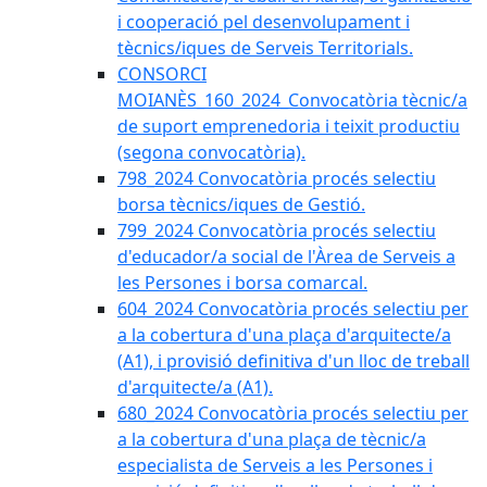
i cooperació pel desenvolupament i
tècnics/iques de Serveis Territorials.
CONSORCI
MOIANÈS_160_2024_Convocatòria tècnic/a
de suport emprenedoria i teixit productiu
(segona convocatòria).
798_2024 Convocatòria procés selectiu
borsa tècnics/iques de Gestió.
799_2024 Convocatòria procés selectiu
d'educador/a social de l'Àrea de Serveis a
les Persones i borsa comarcal.
604_2024 Convocatòria procés selectiu per
a la cobertura d'una plaça d'arquitecte/a
(A1), i provisió definitiva d'un lloc de treball
d'arquitecte/a (A1).
680_2024 Convocatòria procés selectiu per
a la cobertura d'una plaça de tècnic/a
especialista de Serveis a les Persones i