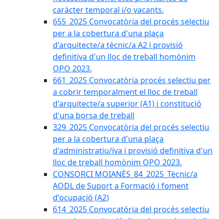
caràcter temporal i/o vacants.
655_2025 Convocatòria del procés selectiu
per a la cobertura d'una plaça
d'arquitecte/a tècnic/a A2 i provisió
definitiva d'un lloc de treball homònim
OPO 2023.
661_2025 Convocatòria procés selectiu per
a cobrir temporalment el lloc de treball
d'arquitecte/a superior (A1) i constitució
d'una borsa de treball
329_2025 Convocatòria del procés selectiu
per a la cobertura d'una plaça
d'administratiu/iva i provisió definitiva d'un
lloc de treball homònim OPO 2023.
CONSORCI MOIANÈS_84_2025_Tècnic/a
AODL de Suport a Formació i foment
d'ocupació (A2)
614_2025 Convocatòria del procès selectiu