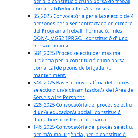
per a la constitució d'una borsa de treball
comarcal d'educadors/es socials
85_2025 Convocatòria per a la selecció de 4
persones per a ser contractada en el marc
del Programa Treball i Formació, línies
DONA, MG52 I PRGC, i constitució d' una
borsa comarcal.
584_2025 Procés selectiu per màxima
urgència per la constitució d'una borsa
comarcal de peons de brigada i/o
manteniment.
544_2025 Bases i convocatòria del procés
selectiu d'un/a dinamitzador/a de l'Àrea de
Serveis a les Persones
228_2025 Convocatòria del procés selectiu
d'un/a educador/a social i constitució
d'una borsa de treball comarcal.
146_2025 Convocatòria del procés selectiu,
per màxima urgència, per la constitució