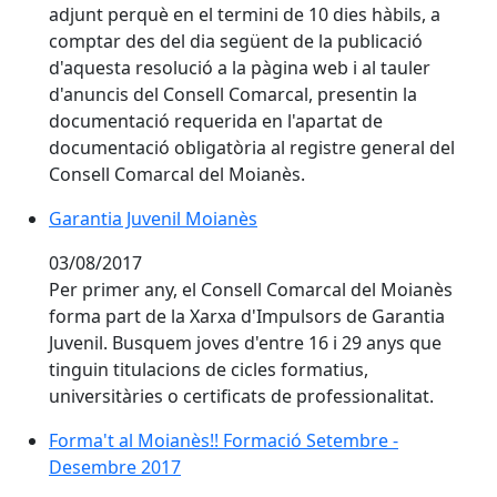
adjunt perquè en el termini de 10 dies hàbils, a
comptar des del dia següent de la publicació
d'aquesta resolució a la pàgina web i al tauler
d'anuncis del Consell Comarcal, presentin la
documentació requerida en l'apartat de
documentació obligatòria al registre general del
Consell Comarcal del Moianès.
Garantia Juvenil Moianès
Garantia Juvenil Moianès
03/08/2017
Per primer any, el Consell Comarcal del Moianès
forma part de la Xarxa d'Impulsors de Garantia
Juvenil. Busquem joves d'entre 16 i 29 anys que
tinguin titulacions de cicles formatius,
universitàries o certificats de professionalitat.
Forma't al Moianès!! Formació Setembre -
Desembre 2017