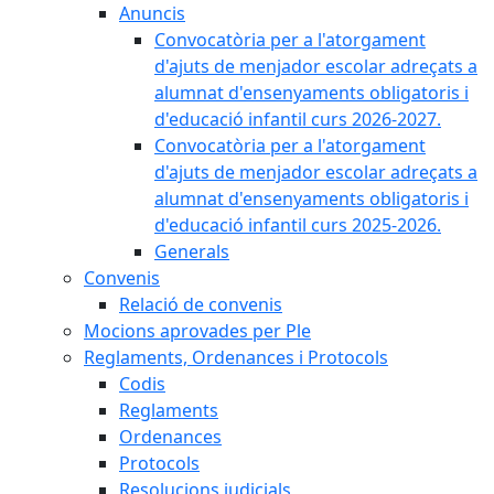
Anuncis
Convocatòria per a l'atorgament
d'ajuts de menjador escolar adreçats a
alumnat d'ensenyaments obligatoris i
d'educació infantil curs 2026-2027.
Convocatòria per a l'atorgament
d'ajuts de menjador escolar adreçats a
alumnat d'ensenyaments obligatoris i
d'educació infantil curs 2025-2026.
Generals
Convenis
Relació de convenis
Mocions aprovades per Ple
Reglaments, Ordenances i Protocols
Codis
Reglaments
Ordenances
Protocols
Resolucions judicials