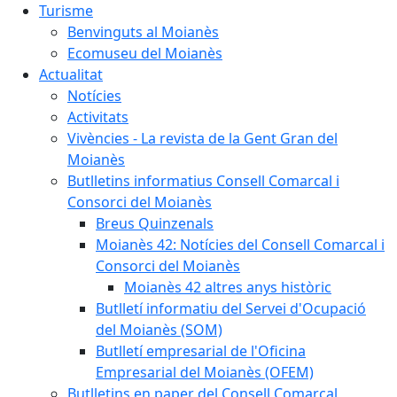
Turisme
Benvinguts al Moianès
Ecomuseu del Moianès
Actualitat
Notícies
Activitats
Vivències - La revista de la Gent Gran del
Moianès
Butlletins informatius Consell Comarcal i
Consorci del Moianès
Breus Quinzenals
Moianès 42: Notícies del Consell Comarcal i
Consorci del Moianès
Moianès 42 altres anys històric
Butlletí informatiu del Servei d'Ocupació
del Moianès (SOM)
Butlletí empresarial de l'Oficina
Empresarial del Moianès (OFEM)
Butlletins en paper del Consell Comarcal