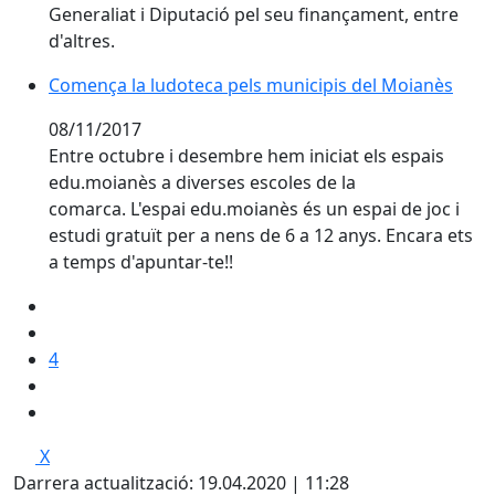
Generaliat i Diputació pel seu finançament, entre
d'altres.
Comença la ludoteca pels municipis del Moianès
Comença la ludoteca pels municipis del Moianès
08/11/2017
Entre octubre i desembre hem iniciat els espais
edu.moianès a diverses escoles de la
comarca. L'espai edu.moianès és un espai de joc i
estudi gratuït per a nens de 6 a 12 anys. Encara ets
a temps d'apuntar-te!!
4
X
Darrera actualització: 19.04.2020 | 11:28