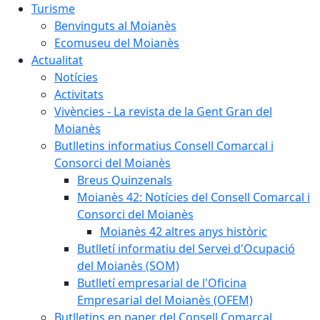
Turisme
Benvinguts al Moianès
Ecomuseu del Moianès
Actualitat
Notícies
Activitats
Vivències - La revista de la Gent Gran del
Moianès
Butlletins informatius Consell Comarcal i
Consorci del Moianès
Breus Quinzenals
Moianès 42: Notícies del Consell Comarcal i
Consorci del Moianès
Moianès 42 altres anys històric
Butlletí informatiu del Servei d'Ocupació
del Moianès (SOM)
Butlletí empresarial de l'Oficina
Empresarial del Moianès (OFEM)
Butlletins en paper del Consell Comarcal