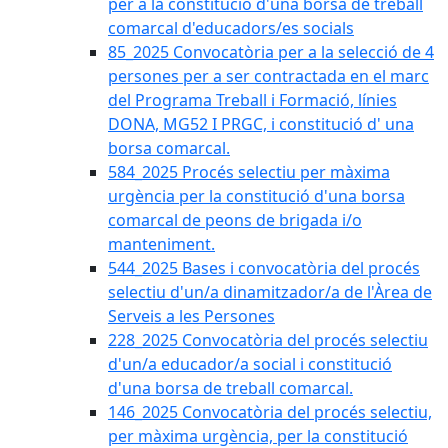
per a la constitució d'una borsa de treball
comarcal d'educadors/es socials
85_2025 Convocatòria per a la selecció de 4
persones per a ser contractada en el marc
del Programa Treball i Formació, línies
DONA, MG52 I PRGC, i constitució d' una
borsa comarcal.
584_2025 Procés selectiu per màxima
urgència per la constitució d'una borsa
comarcal de peons de brigada i/o
manteniment.
544_2025 Bases i convocatòria del procés
selectiu d'un/a dinamitzador/a de l'Àrea de
Serveis a les Persones
228_2025 Convocatòria del procés selectiu
d'un/a educador/a social i constitució
d'una borsa de treball comarcal.
146_2025 Convocatòria del procés selectiu,
per màxima urgència, per la constitució