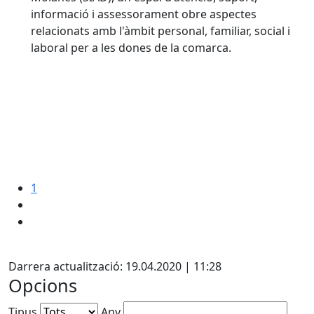
informació i assessorament obre aspectes
relacionats amb l'àmbit personal, familiar, social i
laboral per a les dones de la comarca.
1
X
Darrera actualització: 19.04.2020 | 11:28
Opcions
Tipus
Any