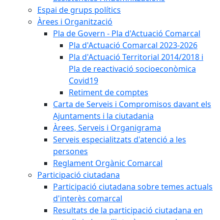
Espai de grups polítics
Àrees i Organització
Pla de Govern - Pla d'Actuació Comarcal
Pla d'Actuació Comarcal 2023-2026
Pla d'Actuació Territorial 2014/2018 i
Pla de reactivació socioeconòmica
Covid19
Retiment de comptes
Carta de Serveis i Compromisos davant els
Ajuntaments i la ciutadania
Àrees, Serveis i Organigrama
Serveis especialitzats d'atenció a les
persones
Reglament Orgànic Comarcal
Participació ciutadana
Participació ciutadana sobre temes actuals
d'interès comarcal
Resultats de la participació ciutadana en