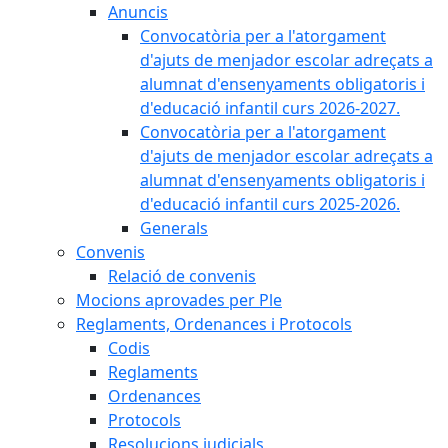
Anuncis
Convocatòria per a l'atorgament
d'ajuts de menjador escolar adreçats a
alumnat d'ensenyaments obligatoris i
d'educació infantil curs 2026-2027.
Convocatòria per a l'atorgament
d'ajuts de menjador escolar adreçats a
alumnat d'ensenyaments obligatoris i
d'educació infantil curs 2025-2026.
Generals
Convenis
Relació de convenis
Mocions aprovades per Ple
Reglaments, Ordenances i Protocols
Codis
Reglaments
Ordenances
Protocols
Resolucions judicials