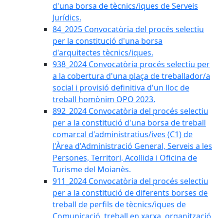
d'una borsa de tècnics/iques de Serveis
Jurídics.
84_2025 Convocatòria del procés selectiu
per la constitució d'una borsa
d'arquitectes tècnics/iques.
938_2024 Convocatòria procés selectiu per
a la cobertura d'una plaça de treballador/a
social i provisió definitiva d'un lloc de
treball homònim OPO 2023.
892_2024 Convocatòria del procés selectiu
per a la constitució d'una borsa de treball
comarcal d'administratius/ives (C1) de
l'Àrea d'Administració General, Serveis a les
Persones, Territori, Acollida i Oficina de
Turisme del Moianès.
911_2024 Convocatòria del procés selectiu
per a la constitució de diferents borses de
treball de perfils de tècnics/iques de
Comunicació, treball en xarxa, organització