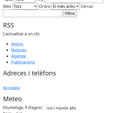
Mes
Ordre
Cercar
RSS
L'actualitat a un clic
Avisos
Notícies
Agenda
Publicacions
Adreces i telèfons
Accedeix
Meteo
Diumenge, 9 d’agost
D