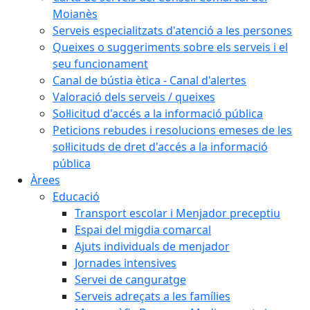
Moianès
Serveis especialitzats d'atenció a les persones
Queixes o suggeriments sobre els serveis i el
seu funcionament
Canal de bústia ètica - Canal d'alertes
Valoració dels serveis / queixes
Sol·licitud d'accés a la informació pública
Peticions rebudes i resolucions emeses de les
sol·licituds de dret d'accés a la informació
pública
Àrees
Educació
Transport escolar i Menjador preceptiu
Espai del migdia comarcal
Ajuts individuals de menjador
Jornades intensives
Servei de canguratge
Serveis adreçats a les famílies