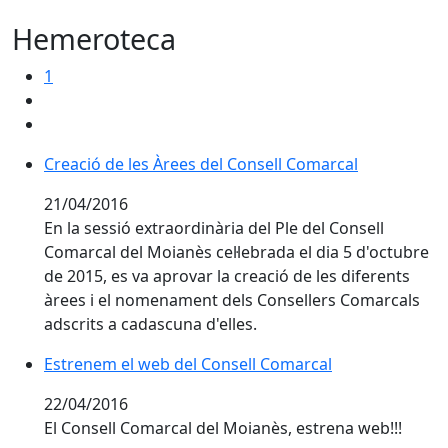
Hemeroteca
1
Creació de les Àrees del Consell Comarcal
21/04/2016
En la sessió extraordinària del Ple del Consell
Comarcal del Moianès cel·lebrada el dia 5 d'octubre
de 2015, es va aprovar la creació de les diferents
àrees i el nomenament dels Consellers Comarcals
adscrits a cadascuna d'elles.
Estrenem el web del Consell Comarcal
Estrenem el web del Consell Comarcal
22/04/2016
El Consell Comarcal del Moianès, estrena web!!!