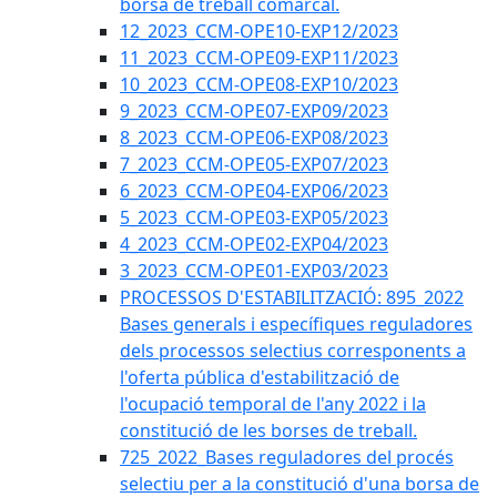
borsa de treball comarcal.
12_2023_CCM-OPE10-EXP12/2023
11_2023_CCM-OPE09-EXP11/2023
10_2023_CCM-OPE08-EXP10/2023
9_2023_CCM-OPE07-EXP09/2023
8_2023_CCM-OPE06-EXP08/2023
7_2023_CCM-OPE05-EXP07/2023
6_2023_CCM-OPE04-EXP06/2023
5_2023_CCM-OPE03-EXP05/2023
4_2023_CCM-OPE02-EXP04/2023
3_2023_CCM-OPE01-EXP03/2023
PROCESSOS D'ESTABILITZACIÓ: 895_2022
Bases generals i específiques reguladores
dels processos selectius corresponents a
l'oferta pública d'estabilització de
l'ocupació temporal de l'any 2022 i la
constitució de les borses de treball.
725_2022_Bases reguladores del procés
selectiu per a la constitució d'una borsa de