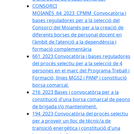
CONSORCI
MOIANÈS_64_2023_CPMM_Convocatòria i
bases reguladores per a la selecció del
Consorci del Moianès per a la creació de
diferents borses de personal docent en
l'àmbit de l'atenció a la dependència i
formació complementària
661_2023 Convocatòria i bases reguladores
del procés selectiu per a la selecció de 4
persones en el marc del Programa Treball i
Formació, línies MG52 i PANP i constitució
borsa comarcal.
216_2023 Bases i convocatòria per a la
constitució d'una borsa comarcal de peons
de brigada i/o manteniment.
194_2023 Convocatòria del procés selectiu
per a proveir un lloc de tècnic/a de
transició energètica i constitució d'una