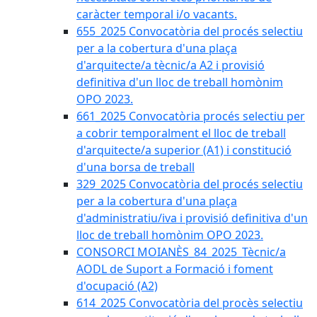
caràcter temporal i/o vacants.
655_2025 Convocatòria del procés selectiu
per a la cobertura d'una plaça
d'arquitecte/a tècnic/a A2 i provisió
definitiva d'un lloc de treball homònim
OPO 2023.
661_2025 Convocatòria procés selectiu per
a cobrir temporalment el lloc de treball
d'arquitecte/a superior (A1) i constitució
d'una borsa de treball
329_2025 Convocatòria del procés selectiu
per a la cobertura d'una plaça
d'administratiu/iva i provisió definitiva d'un
lloc de treball homònim OPO 2023.
CONSORCI MOIANÈS_84_2025_Tècnic/a
AODL de Suport a Formació i foment
d'ocupació (A2)
614_2025 Convocatòria del procès selectiu