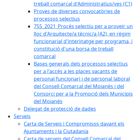
treball comarcal d'Administratius/ves (C1)
Proves de diverses convocatòries de
processos selectius
755_2021_Procés selectiu per a proveir un
lloc d'Arquitecte/a tècnic/a (A2), en règim
funcionarial d'interinatge per programa, i
constitució d'una borsa de treball
comarcal
Bases generals dels processos selectius
per a l'accés a les places vacants de
personal funcionari i de personal laboral
del Consell Comarcal del Moianès i del
Consorci per a la Promoció dels Municipis
del Moianès
Delegat de protecció de dades
Serveis
Carta de Serveis i Compromisos davant els
Ajuntaments i la Ciutadania
Carta de serveis del Consell Comarcal del