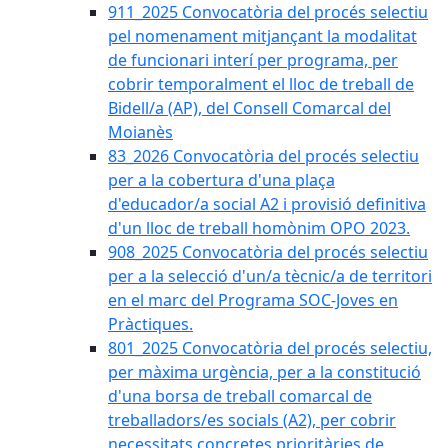
911_2025 Convocatòria del procés selectiu
pel nomenament mitjançant la modalitat
de funcionari interí per programa, per
cobrir temporalment el lloc de treball de
Bidell/a (AP), del Consell Comarcal del
Moianès
83_2026 Convocatòria del procés selectiu
per a la cobertura d'una plaça
d'educador/a social A2 i provisió definitiva
d'un lloc de treball homònim OPO 2023.
908_2025 Convocatòria del procés selectiu
per a la selecció d'un/a tècnic/a de territori
en el marc del Programa SOC-Joves en
Pràctiques.
801_2025 Convocatòria del procés selectiu,
per màxima urgència, per a la constitució
d'una borsa de treball comarcal de
treballadors/es socials (A2), per cobrir
necessitats concretes prioritàries de