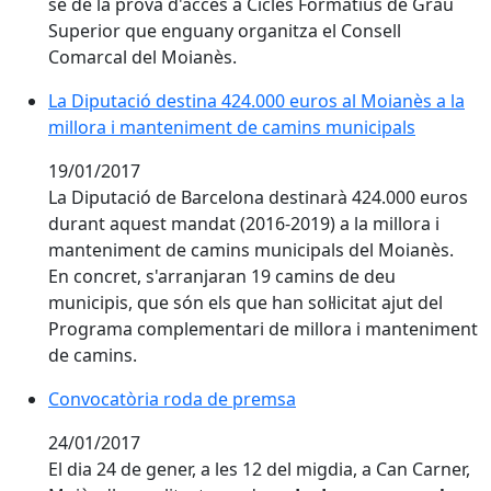
se de la prova d'accés a Cicles Formatius de Grau
Superior que enguany organitza el Consell
Comarcal del Moianès.
La Diputació destina 424.000 euros al Moianès a la
millora i manteniment de camins municipals
19/01/2017
La Diputació de Barcelona destinarà 424.000 euros
durant aquest mandat (2016-2019) a la millora i
manteniment de camins municipals del Moianès.
En concret, s'arranjaran 19 camins de deu
municipis, que són els que han sol·licitat ajut del
Programa complementari de millora i manteniment
de camins.
Convocatòria roda de premsa
Convocatòria roda de premsa
24/01/2017
El dia 24 de gener, a les 12 del migdia, a Can Carner,