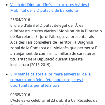
Visita del Diputat d'Infraestructures Viàries i
Mobilitat de la Diputació de Barcelona
23/04/2016
El dia 5 d'abril el Diputat delegat de l'Àrea
d'Infraestructures Viàries i Mobilitat de la Diputació
de Barcelona, Sr Jordi Fàbrega ,va presentar als
Alcaldes i als consellers de Territori la Diagnosi
zonal de la Comarca del Moianès que permetrà l'
arranjament de camins , la millora de carreteres
titularitat de la Diputació durant aquesta
legislatura (2016-2019)
El Moianès celebra el primera aniversari de la comarca
El Moianès celebra el primera aniversari de la
comarca amb feina feta, nous projectes i
oportunitats per al territori
09/05/2016
L'Acte es va celebrar el 23 d'abril a Cal Recader, de