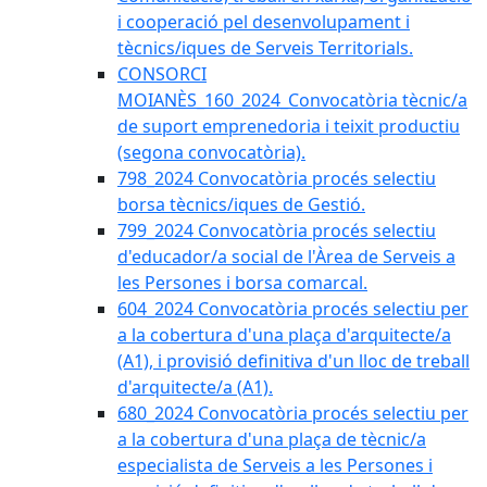
i cooperació pel desenvolupament i
tècnics/iques de Serveis Territorials.
CONSORCI
MOIANÈS_160_2024_Convocatòria tècnic/a
de suport emprenedoria i teixit productiu
(segona convocatòria).
798_2024 Convocatòria procés selectiu
borsa tècnics/iques de Gestió.
799_2024 Convocatòria procés selectiu
d'educador/a social de l'Àrea de Serveis a
les Persones i borsa comarcal.
604_2024 Convocatòria procés selectiu per
a la cobertura d'una plaça d'arquitecte/a
(A1), i provisió definitiva d'un lloc de treball
d'arquitecte/a (A1).
680_2024 Convocatòria procés selectiu per
a la cobertura d'una plaça de tècnic/a
especialista de Serveis a les Persones i