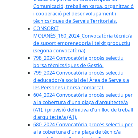
Comunicació, treball en xarxa, organització
i cooperació pel desenvolupament i
tècnics/iques de Serveis Territorials.
CONSORCI
MOIANÈS_160_2024_Convocatòria tècnic/a
de suport emprenedoria i teixit productiu
(segona convocatòria).
798_2024 Convocatòria procés selectiu
borsa tècnics/iques de Gestió.
799_2024 Convocatòria procés selectiu
d'educador/a social de l'Àrea de Serveis a
les Persones i borsa comarcal.
604_2024 Convocatòria procés selectiu per
a la cobertura d'una plaça d'arquitecte/a
(A1), i provisió definitiva d'un lloc de treball
d'arquitecte/a (A1).
680_2024 Convocatòria procés selectiu per
a la cobertura d'una plaça de tècnic/a