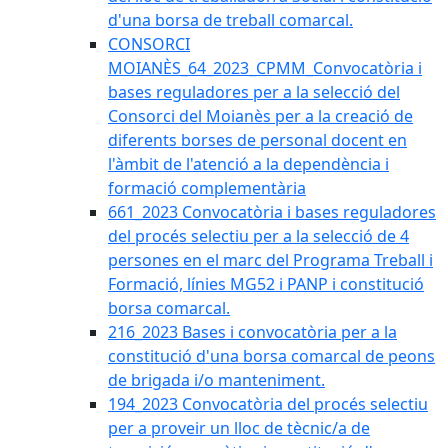
d'una borsa de treball comarcal.
CONSORCI
MOIANÈS_64_2023_CPMM_Convocatòria i
bases reguladores per a la selecció del
Consorci del Moianès per a la creació de
diferents borses de personal docent en
l'àmbit de l'atenció a la dependència i
formació complementària
661_2023 Convocatòria i bases reguladores
del procés selectiu per a la selecció de 4
persones en el marc del Programa Treball i
Formació, línies MG52 i PANP i constitució
borsa comarcal.
216_2023 Bases i convocatòria per a la
constitució d'una borsa comarcal de peons
de brigada i/o manteniment.
194_2023 Convocatòria del procés selectiu
per a proveir un lloc de tècnic/a de