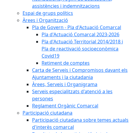
assistències i indemnitzacions
Espai de grups polítics
Àrees i Organització
Pla de Govern - Pla d'Actuació Comarcal
Pla d'Actuació Comarcal 2023-2026
Pla d'Actuació Territorial 2014/2018 i
Pla de reactivació socioeconòmica
Covid19
Retiment de comptes
Carta de Serveis i Compromisos davant els
Ajuntaments i la ciutadania
Àrees, Serveis i Organigrama
Serveis especialitzats d'atenció a les
persones
Reglament Orgànic Comarcal
Participació ciutadana
Participació ciutadana sobre temes actuals
d'interès comarcal