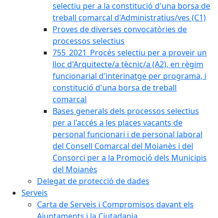
selectiu per a la constitució d'una borsa de
treball comarcal d'Administratius/ves (C1)
Proves de diverses convocatòries de
processos selectius
755_2021_Procés selectiu per a proveir un
lloc d'Arquitecte/a tècnic/a (A2), en règim
funcionarial d'interinatge per programa, i
constitució d'una borsa de treball
comarcal
Bases generals dels processos selectius
per a l'accés a les places vacants de
personal funcionari i de personal laboral
del Consell Comarcal del Moianès i del
Consorci per a la Promoció dels Municipis
del Moianès
Delegat de protecció de dades
Serveis
Carta de Serveis i Compromisos davant els
Ajuntaments i la Ciutadania