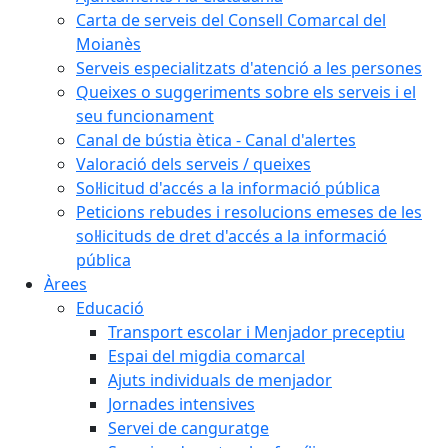
Carta de serveis del Consell Comarcal del
Moianès
Serveis especialitzats d'atenció a les persones
Queixes o suggeriments sobre els serveis i el
seu funcionament
Canal de bústia ètica - Canal d'alertes
Valoració dels serveis / queixes
Sol·licitud d'accés a la informació pública
Peticions rebudes i resolucions emeses de les
sol·licituds de dret d'accés a la informació
pública
Àrees
Educació
Transport escolar i Menjador preceptiu
Espai del migdia comarcal
Ajuts individuals de menjador
Jornades intensives
Servei de canguratge