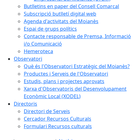
Butlletins en paper del Consell Comarcal
Subscripció butlletí digital web
Agenda d'activitats del Moianès
Espai de grups polítics
Contacte responsable de Premsa, Informació
i/o Comunicació
Hemeroteca
Observatori
Què és l'Observatori Estratègic del Moianès?
Productes i Serveis de l'Observatori
Estudis, plans i projectes aprovats
Xarxa d'Observatoris del Desenvolupament
Econòmic Local (XODEL)
Directoris
Directori de Serveis
Cercador Recursos Culturals
Formulari Recursos culturals