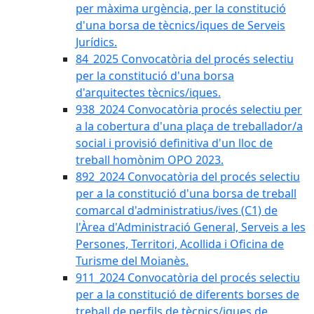
per màxima urgència, per la constitució
d'una borsa de tècnics/iques de Serveis
Jurídics.
84_2025 Convocatòria del procés selectiu
per la constitució d'una borsa
d'arquitectes tècnics/iques.
938_2024 Convocatòria procés selectiu per
a la cobertura d'una plaça de treballador/a
social i provisió definitiva d'un lloc de
treball homònim OPO 2023.
892_2024 Convocatòria del procés selectiu
per a la constitució d'una borsa de treball
comarcal d'administratius/ives (C1) de
l'Àrea d'Administració General, Serveis a les
Persones, Territori, Acollida i Oficina de
Turisme del Moianès.
911_2024 Convocatòria del procés selectiu
per a la constitució de diferents borses de
treball de perfils de tècnics/iques de