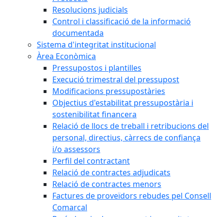
Resolucions judicials
Control i classificació de la informació
documentada
Sistema d'integritat institucional
Àrea Econòmica
Pressupostos i plantilles
Execució trimestral del pressupost
Modificacions pressupostàries
Objectius d'estabilitat pressupostària i
sostenibilitat financera
Relació de llocs de treball i retribucions del
personal, directius, càrrecs de confiança
i/o assessors
Perfil del contractant
Relació de contractes adjudicats
Relació de contractes menors
Factures de proveïdors rebudes pel Consell
Comarcal