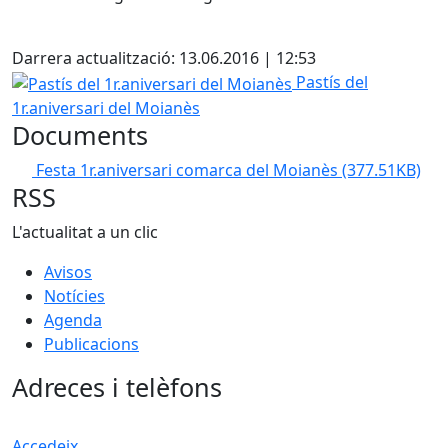
X
Darrera actualització: 13.06.2016 | 12:53
Pastís del 1r.aniversari del Moianès
Pastís del
1r.aniversari del Moianès
Documents
Festa 1r.aniversari comarca del Moianès
(377.51KB)
RSS
L'actualitat a un clic
Avisos
Notícies
Agenda
Publicacions
Adreces i telèfons
Accedeix