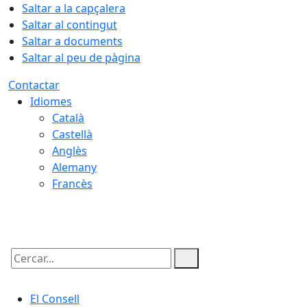
Saltar a la capçalera
Saltar al contingut
Saltar a documents
Saltar al peu de pàgina
Contactar
Idiomes
Català
Castellà
Anglès
Alemany
Francès
06.08.2026 | 20:12
Cercar:
El Consell