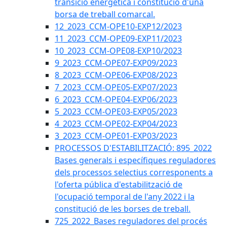
transició energètica i constitució d'una
borsa de treball comarcal.
12_2023_CCM-OPE10-EXP12/2023
11_2023_CCM-OPE09-EXP11/2023
10_2023_CCM-OPE08-EXP10/2023
9_2023_CCM-OPE07-EXP09/2023
8_2023_CCM-OPE06-EXP08/2023
7_2023_CCM-OPE05-EXP07/2023
6_2023_CCM-OPE04-EXP06/2023
5_2023_CCM-OPE03-EXP05/2023
4_2023_CCM-OPE02-EXP04/2023
3_2023_CCM-OPE01-EXP03/2023
PROCESSOS D'ESTABILITZACIÓ: 895_2022
Bases generals i específiques reguladores
dels processos selectius corresponents a
l'oferta pública d'estabilització de
l'ocupació temporal de l'any 2022 i la
constitució de les borses de treball.
725_2022_Bases reguladores del procés