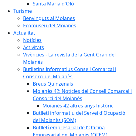
Santa Maria d'Oló
Turisme
Benvinguts al Moianès
Ecomuseu del Moianès
Actualitat
Notícies
Activitats
Vivències - La revista de la Gent Gran del
Moianès
Butlletins informatius Consell Comarcal i
Consorci del Moianès
Breus Quinzenals
Moianès 42: Notícies del Consell Comarcal i
Consorci del Moianès
Moianès 42 altres anys històric
Butlletí informatiu del Servei d'Ocupació
del Moianès (SOM)
Butlletí empresarial de l'Oficina
Empresarial del Moianès (OFEM)