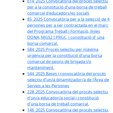
614_2025 Convocatòria del procès selectiu
per a la constitució d'una borsa de treball
comarcal d'educadors/es socials
85_2025 Convocatòria per a la selecció de 4
persones per a ser contractada en el marc
del Programa Treball i Formació, línies
DONA, MG52 I PRGC, i constitució d' una
borsa comarcal.
584_2025 Procés selectiu per màxima
urgència per la constitució d'una borsa
comarcal de peons de brigada i/o
manteniment.
544_2025 Bases i convocatòria del procés
selectiu d'un/a dinamitzador/a de l'Àrea de
Serveis a les Persones
228_2025 Convocatòria del procés selectiu
d'un/a educador/a social i constitució
d'una borsa de treball comarcal.
146_2025 Convocatòria del procés selectiu,