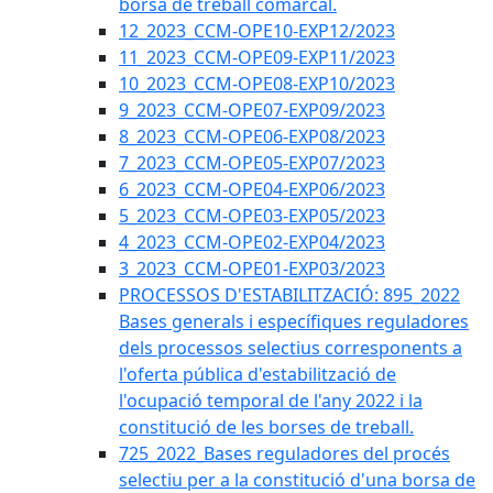
borsa de treball comarcal.
12_2023_CCM-OPE10-EXP12/2023
11_2023_CCM-OPE09-EXP11/2023
10_2023_CCM-OPE08-EXP10/2023
9_2023_CCM-OPE07-EXP09/2023
8_2023_CCM-OPE06-EXP08/2023
7_2023_CCM-OPE05-EXP07/2023
6_2023_CCM-OPE04-EXP06/2023
5_2023_CCM-OPE03-EXP05/2023
4_2023_CCM-OPE02-EXP04/2023
3_2023_CCM-OPE01-EXP03/2023
PROCESSOS D'ESTABILITZACIÓ: 895_2022
Bases generals i específiques reguladores
dels processos selectius corresponents a
l'oferta pública d'estabilització de
l'ocupació temporal de l'any 2022 i la
constitució de les borses de treball.
725_2022_Bases reguladores del procés
selectiu per a la constitució d'una borsa de