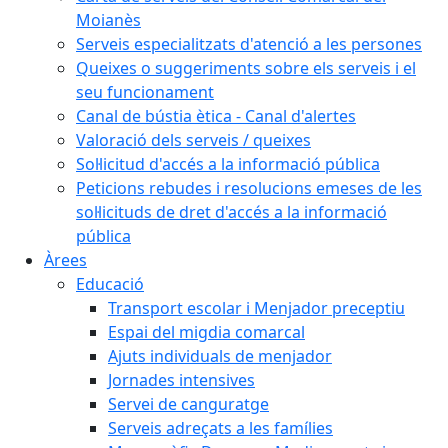
Moianès
Serveis especialitzats d'atenció a les persones
Queixes o suggeriments sobre els serveis i el
seu funcionament
Canal de bústia ètica - Canal d'alertes
Valoració dels serveis / queixes
Sol·licitud d'accés a la informació pública
Peticions rebudes i resolucions emeses de les
sol·licituds de dret d'accés a la informació
pública
Àrees
Educació
Transport escolar i Menjador preceptiu
Espai del migdia comarcal
Ajuts individuals de menjador
Jornades intensives
Servei de canguratge
Serveis adreçats a les famílies