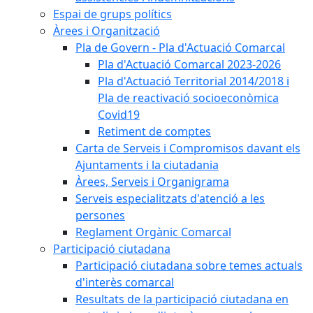
Espai de grups polítics
Àrees i Organització
Pla de Govern - Pla d'Actuació Comarcal
Pla d'Actuació Comarcal 2023-2026
Pla d'Actuació Territorial 2014/2018 i
Pla de reactivació socioeconòmica
Covid19
Retiment de comptes
Carta de Serveis i Compromisos davant els
Ajuntaments i la ciutadania
Àrees, Serveis i Organigrama
Serveis especialitzats d'atenció a les
persones
Reglament Orgànic Comarcal
Participació ciutadana
Participació ciutadana sobre temes actuals
d'interès comarcal
Resultats de la participació ciutadana en