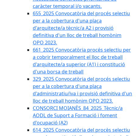
caràcter temporal i/o vacants.
655_2025 Convocatòria del procés selectiu
per a la cobertura d'una plaça
d'arquitecte/a tècnic/a A2 i provisió
definitiva d'un lloc de treball homònim
OPO 2023.
661_2025 Convocatòria procés selectiu per
a cobrir temporalment el lloc de treball
d'arquitecte/a superior (A1) i constitució
d'una borsa de treball
329_2025 Convocatòria del procés selectiu
per a la cobertura d'una plaça
d'administratiu/iva i provisió definitiva d'un
lloc de treball homònim OPO 2023.
CONSORCI MOIANÈS_84_2025_Tècnic/a
AODL de Suport a Formació i foment
d'ocupació (A2)
614_2025 Convocatòria del procès selectiu