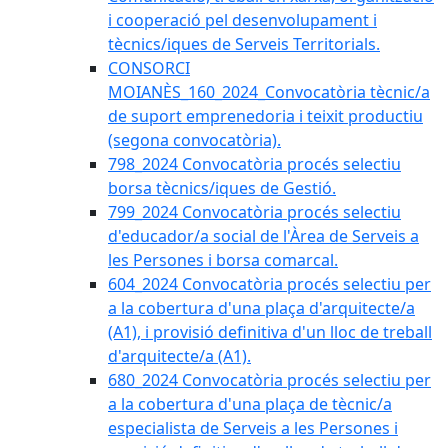
i cooperació pel desenvolupament i
tècnics/iques de Serveis Territorials.
CONSORCI
MOIANÈS_160_2024_Convocatòria tècnic/a
de suport emprenedoria i teixit productiu
(segona convocatòria).
798_2024 Convocatòria procés selectiu
borsa tècnics/iques de Gestió.
799_2024 Convocatòria procés selectiu
d'educador/a social de l'Àrea de Serveis a
les Persones i borsa comarcal.
604_2024 Convocatòria procés selectiu per
a la cobertura d'una plaça d'arquitecte/a
(A1), i provisió definitiva d'un lloc de treball
d'arquitecte/a (A1).
680_2024 Convocatòria procés selectiu per
a la cobertura d'una plaça de tècnic/a
especialista de Serveis a les Persones i