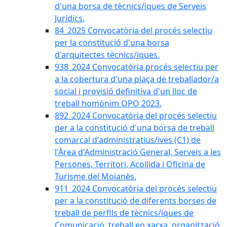
d'una borsa de tècnics/iques de Serveis
Jurídics.
84_2025 Convocatòria del procés selectiu
per la constitució d'una borsa
d'arquitectes tècnics/iques.
938_2024 Convocatòria procés selectiu per
a la cobertura d'una plaça de treballador/a
social i provisió definitiva d'un lloc de
treball homònim OPO 2023.
892_2024 Convocatòria del procés selectiu
per a la constitució d'una borsa de treball
comarcal d'administratius/ives (C1) de
l'Àrea d'Administració General, Serveis a les
Persones, Territori, Acollida i Oficina de
Turisme del Moianès.
911_2024 Convocatòria del procés selectiu
per a la constitució de diferents borses de
treball de perfils de tècnics/iques de
Comunicació, treball en xarxa, organització