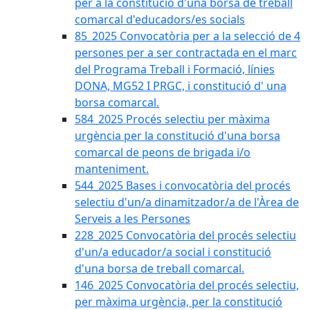
per a la constitució d'una borsa de treball
comarcal d'educadors/es socials
85_2025 Convocatòria per a la selecció de 4
persones per a ser contractada en el marc
del Programa Treball i Formació, línies
DONA, MG52 I PRGC, i constitució d' una
borsa comarcal.
584_2025 Procés selectiu per màxima
urgència per la constitució d'una borsa
comarcal de peons de brigada i/o
manteniment.
544_2025 Bases i convocatòria del procés
selectiu d'un/a dinamitzador/a de l'Àrea de
Serveis a les Persones
228_2025 Convocatòria del procés selectiu
d'un/a educador/a social i constitució
d'una borsa de treball comarcal.
146_2025 Convocatòria del procés selectiu,
per màxima urgència, per la constitució