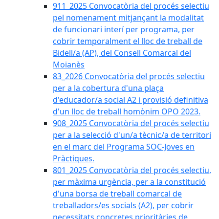
911_2025 Convocatòria del procés selectiu
pel nomenament mitjançant la modalitat
de funcionari interí per programa, per
cobrir temporalment el lloc de treball de
Bidell/a (AP), del Consell Comarcal del
Moianès
83_2026 Convocatòria del procés selectiu
per a la cobertura d'una plaça
d'educador/a social A2 i provisió definitiva
d'un lloc de treball homònim OPO 2023.
908_2025 Convocatòria del procés selectiu
per a la selecció d'un/a tècnic/a de territori
en el marc del Programa SOC-Joves en
Pràctiques.
801_2025 Convocatòria del procés selectiu,
per màxima urgència, per a la constitució
d'una borsa de treball comarcal de
treballadors/es socials (A2), per cobrir
necessitats concretes prioritàries de