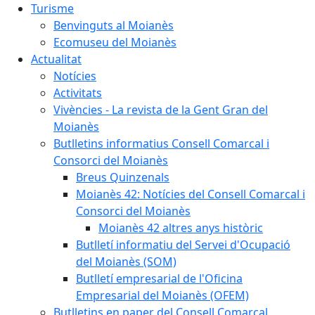
Turisme
Benvinguts al Moianès
Ecomuseu del Moianès
Actualitat
Notícies
Activitats
Vivències - La revista de la Gent Gran del
Moianès
Butlletins informatius Consell Comarcal i
Consorci del Moianès
Breus Quinzenals
Moianès 42: Notícies del Consell Comarcal i
Consorci del Moianès
Moianès 42 altres anys històric
Butlletí informatiu del Servei d'Ocupació
del Moianès (SOM)
Butlletí empresarial de l'Oficina
Empresarial del Moianès (OFEM)
Butlletins en paper del Consell Comarcal