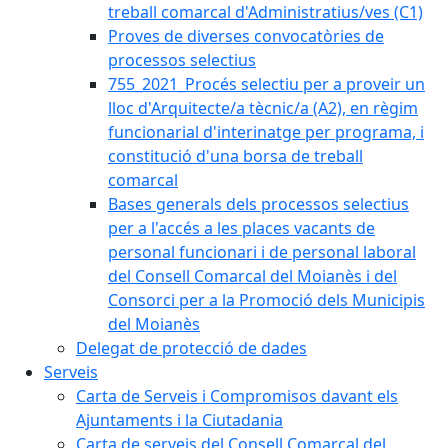
treball comarcal d'Administratius/ves (C1)
Proves de diverses convocatòries de
processos selectius
755_2021_Procés selectiu per a proveir un
lloc d'Arquitecte/a tècnic/a (A2), en règim
funcionarial d'interinatge per programa, i
constitució d'una borsa de treball
comarcal
Bases generals dels processos selectius
per a l'accés a les places vacants de
personal funcionari i de personal laboral
del Consell Comarcal del Moianès i del
Consorci per a la Promoció dels Municipis
del Moianès
Delegat de protecció de dades
Serveis
Carta de Serveis i Compromisos davant els
Ajuntaments i la Ciutadania
Carta de serveis del Consell Comarcal del