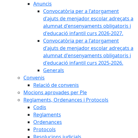
Anuncis
Convocatòria per a l'atorgament
d'ajuts de menjador escolar adreçats a
alumnat d'ensenyaments obligatoris i
d'educació infantil curs 2026-2027.
Convocatòria per a l'atorgament
d'ajuts de menjador escolar adreçats a
alumnat d'ensenyaments obligatoris i
d'educació infantil curs 2025-2026.
Generals
Convenis
Relació de convenis
Mocions aprovades per Ple
Reglaments, Ordenances i Protocols
Codis
Reglaments
Ordenances
Protocols
Resolucions judicials