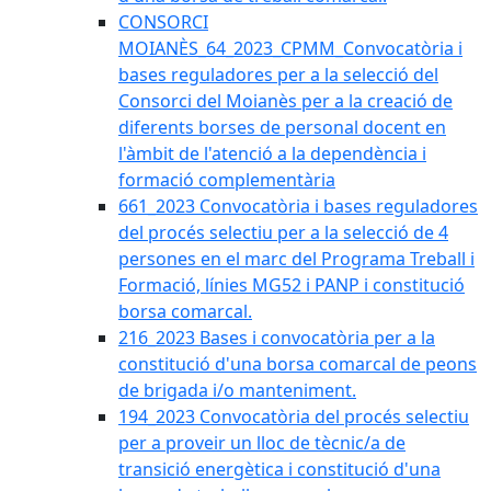
CONSORCI
MOIANÈS_64_2023_CPMM_Convocatòria i
bases reguladores per a la selecció del
Consorci del Moianès per a la creació de
diferents borses de personal docent en
l'àmbit de l'atenció a la dependència i
formació complementària
661_2023 Convocatòria i bases reguladores
del procés selectiu per a la selecció de 4
persones en el marc del Programa Treball i
Formació, línies MG52 i PANP i constitució
borsa comarcal.
216_2023 Bases i convocatòria per a la
constitució d'una borsa comarcal de peons
de brigada i/o manteniment.
194_2023 Convocatòria del procés selectiu
per a proveir un lloc de tècnic/a de
transició energètica i constitució d'una