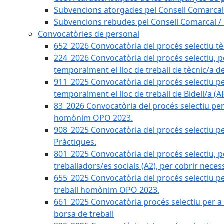
Subvencions atorgades pel Consell Comarcal
Subvencions rebudes pel Consell Comarcal /
Convocatòries de personal
652_2026 Convocatòria del procés selectiu tècn
224_2026 Convocatòria del procés selectiu, p
temporalment el lloc de treball de tècnic/a d
911_2025 Convocatòria del procés selectiu p
temporalment el lloc de treball de Bidell/a (
83_2026 Convocatòria del procés selectiu per a
homònim OPO 2023.
908_2025 Convocatòria del procés selectiu per
Pràctiques.
801_2025 Convocatòria del procés selectiu, p
treballadors/es socials (A2), per cobrir neces
655_2025 Convocatòria del procés selectiu per 
treball homònim OPO 2023.
661_2025 Convocatòria procés selectiu per a c
borsa de treball