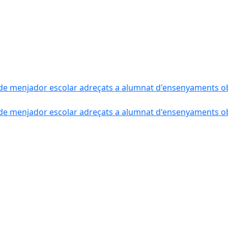
de menjador escolar adreçats a alumnat d'ensenyaments obli
de menjador escolar adreçats a alumnat d'ensenyaments obli