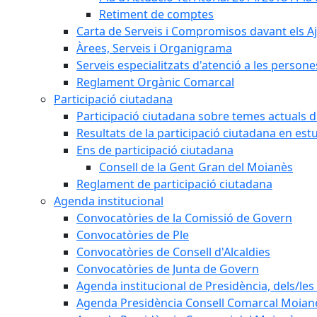
Retiment de comptes
Carta de Serveis i Compromisos davant els Aj
Àrees, Serveis i Organigrama
Serveis especialitzats d'atenció a les persone
Reglament Orgànic Comarcal
Participació ciutadana
Participació ciutadana sobre temes actuals d
Resultats de la participació ciutadana en est
Ens de participació ciutadana
Consell de la Gent Gran del Moianès
Reglament de participació ciutadana
Agenda institucional
Convocatòries de la Comissió de Govern
Convocatòries de Ple
Convocatòries de Consell d'Alcaldies
Convocatòries de Junta de Govern
Agenda institucional de Presidència, dels/les 
Agenda Presidència Consell Comarcal Moian