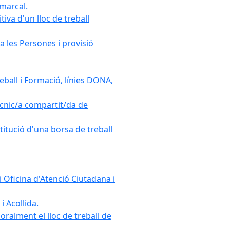
omarcal.
iva d'un lloc de treball
a les Persones i provisió
ball i Formació, línies DONA,
cnic/a compartit/da de
stitució d'una borsa de treball
 Oficina d'Atenció Ciutadana i
i Acollida.
ralment el lloc de treball de