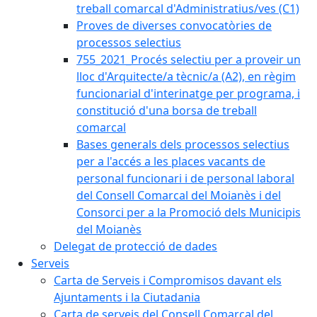
treball comarcal d'Administratius/ves (C1)
Proves de diverses convocatòries de
processos selectius
755_2021_Procés selectiu per a proveir un
lloc d'Arquitecte/a tècnic/a (A2), en règim
funcionarial d'interinatge per programa, i
constitució d'una borsa de treball
comarcal
Bases generals dels processos selectius
per a l'accés a les places vacants de
personal funcionari i de personal laboral
del Consell Comarcal del Moianès i del
Consorci per a la Promoció dels Municipis
del Moianès
Delegat de protecció de dades
Serveis
Carta de Serveis i Compromisos davant els
Ajuntaments i la Ciutadania
Carta de serveis del Consell Comarcal del