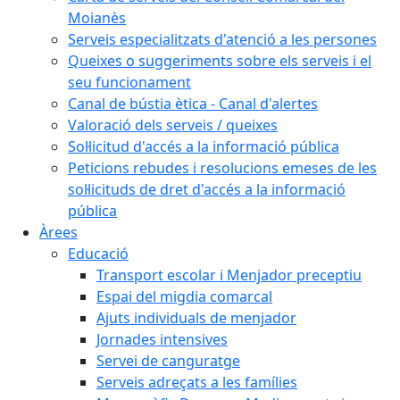
Moianès
Serveis especialitzats d'atenció a les persones
Queixes o suggeriments sobre els serveis i el
seu funcionament
Canal de bústia ètica - Canal d'alertes
Valoració dels serveis / queixes
Sol·licitud d'accés a la informació pública
Peticions rebudes i resolucions emeses de les
sol·licituds de dret d'accés a la informació
pública
Àrees
Educació
Transport escolar i Menjador preceptiu
Espai del migdia comarcal
Ajuts individuals de menjador
Jornades intensives
Servei de canguratge
Serveis adreçats a les famílies