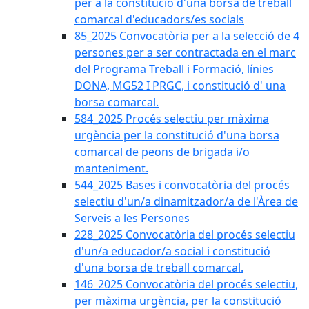
per a la constitució d'una borsa de treball
comarcal d'educadors/es socials
85_2025 Convocatòria per a la selecció de 4
persones per a ser contractada en el marc
del Programa Treball i Formació, línies
DONA, MG52 I PRGC, i constitució d' una
borsa comarcal.
584_2025 Procés selectiu per màxima
urgència per la constitució d'una borsa
comarcal de peons de brigada i/o
manteniment.
544_2025 Bases i convocatòria del procés
selectiu d'un/a dinamitzador/a de l'Àrea de
Serveis a les Persones
228_2025 Convocatòria del procés selectiu
d'un/a educador/a social i constitució
d'una borsa de treball comarcal.
146_2025 Convocatòria del procés selectiu,
per màxima urgència, per la constitució