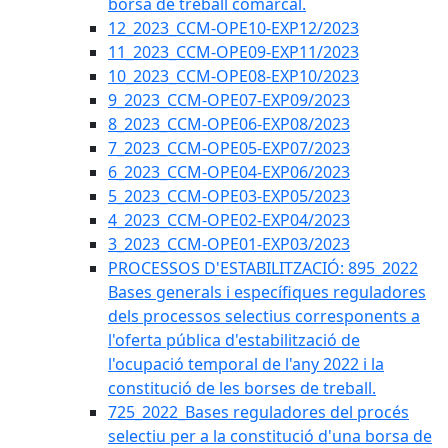
borsa de treball comarcal.
12_2023_CCM-OPE10-EXP12/2023
11_2023_CCM-OPE09-EXP11/2023
10_2023_CCM-OPE08-EXP10/2023
9_2023_CCM-OPE07-EXP09/2023
8_2023_CCM-OPE06-EXP08/2023
7_2023_CCM-OPE05-EXP07/2023
6_2023_CCM-OPE04-EXP06/2023
5_2023_CCM-OPE03-EXP05/2023
4_2023_CCM-OPE02-EXP04/2023
3_2023_CCM-OPE01-EXP03/2023
PROCESSOS D'ESTABILITZACIÓ: 895_2022
Bases generals i específiques reguladores
dels processos selectius corresponents a
l'oferta pública d'estabilització de
l'ocupació temporal de l'any 2022 i la
constitució de les borses de treball.
725_2022_Bases reguladores del procés
selectiu per a la constitució d'una borsa de