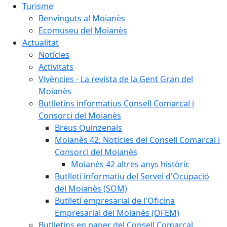
Turisme
Benvinguts al Moianès
Ecomuseu del Moianès
Actualitat
Notícies
Activitats
Vivències - La revista de la Gent Gran del
Moianès
Butlletins informatius Consell Comarcal i
Consorci del Moianès
Breus Quinzenals
Moianès 42: Notícies del Consell Comarcal i
Consorci del Moianès
Moianès 42 altres anys històric
Butlletí informatiu del Servei d'Ocupació
del Moianès (SOM)
Butlletí empresarial de l'Oficina
Empresarial del Moianès (OFEM)
Butlletins en paper del Consell Comarcal