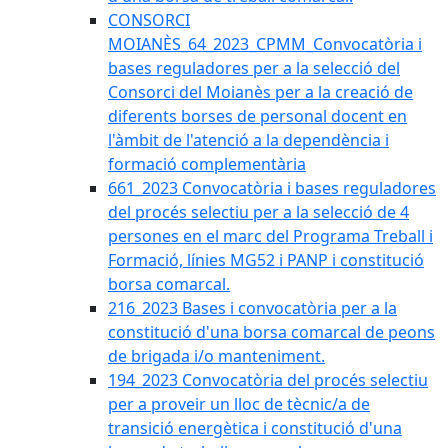
CONSORCI
MOIANÈS_64_2023_CPMM_Convocatòria i
bases reguladores per a la selecció del
Consorci del Moianès per a la creació de
diferents borses de personal docent en
l'àmbit de l'atenció a la dependència i
formació complementària
661_2023 Convocatòria i bases reguladores
del procés selectiu per a la selecció de 4
persones en el marc del Programa Treball i
Formació, línies MG52 i PANP i constitució
borsa comarcal.
216_2023 Bases i convocatòria per a la
constitució d'una borsa comarcal de peons
de brigada i/o manteniment.
194_2023 Convocatòria del procés selectiu
per a proveir un lloc de tècnic/a de
transició energètica i constitució d'una