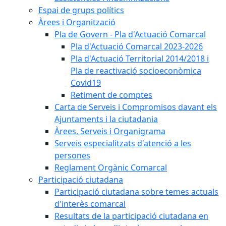
Espai de grups polítics
Àrees i Organització
Pla de Govern - Pla d'Actuació Comarcal
Pla d'Actuació Comarcal 2023-2026
Pla d'Actuació Territorial 2014/2018 i
Pla de reactivació socioeconòmica
Covid19
Retiment de comptes
Carta de Serveis i Compromisos davant els
Ajuntaments i la ciutadania
Àrees, Serveis i Organigrama
Serveis especialitzats d'atenció a les
persones
Reglament Orgànic Comarcal
Participació ciutadana
Participació ciutadana sobre temes actuals
d'interès comarcal
Resultats de la participació ciutadana en