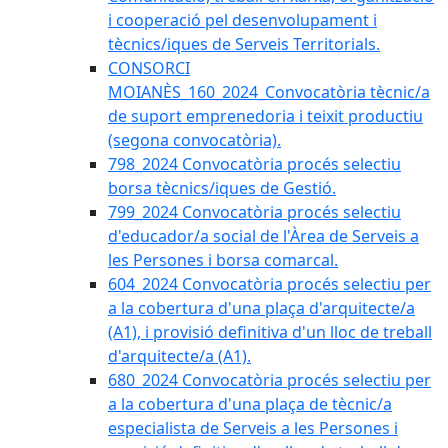
i cooperació pel desenvolupament i
tècnics/iques de Serveis Territorials.
CONSORCI
MOIANÈS_160_2024_Convocatòria tècnic/a
de suport emprenedoria i teixit productiu
(segona convocatòria).
798_2024 Convocatòria procés selectiu
borsa tècnics/iques de Gestió.
799_2024 Convocatòria procés selectiu
d'educador/a social de l'Àrea de Serveis a
les Persones i borsa comarcal.
604_2024 Convocatòria procés selectiu per
a la cobertura d'una plaça d'arquitecte/a
(A1), i provisió definitiva d'un lloc de treball
d'arquitecte/a (A1).
680_2024 Convocatòria procés selectiu per
a la cobertura d'una plaça de tècnic/a
especialista de Serveis a les Persones i