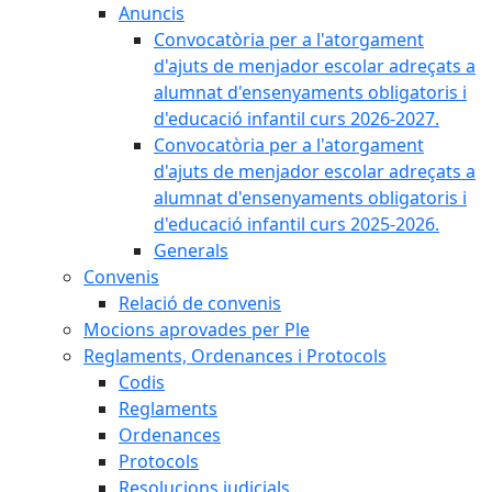
Anuncis
Convocatòria per a l'atorgament
d'ajuts de menjador escolar adreçats a
alumnat d'ensenyaments obligatoris i
d'educació infantil curs 2026-2027.
Convocatòria per a l'atorgament
d'ajuts de menjador escolar adreçats a
alumnat d'ensenyaments obligatoris i
d'educació infantil curs 2025-2026.
Generals
Convenis
Relació de convenis
Mocions aprovades per Ple
Reglaments, Ordenances i Protocols
Codis
Reglaments
Ordenances
Protocols
Resolucions judicials