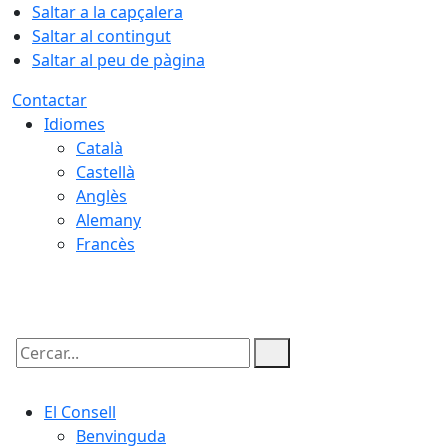
Saltar a la capçalera
Saltar al contingut
Saltar al peu de pàgina
Contactar
Idiomes
Català
Castellà
Anglès
Alemany
Francès
10.08.2026 | 13:23
Cercar:
El Consell
Benvinguda