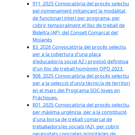
911_2025 Convocatòria del procés selectiu
pel nomenament mitjançant la modalitat
de funcionari interí per programa, per
cobrir temporalment el lloc de treball de
Bidell/a (AP), del Consell Comarcal del
Moianès
83_2026 Convocatòria del procés selectiu
per a la cobertura d'una plaça
d'educador/a social A2 i provisió definitiva
d'un lloc de treball homònim OPO 2023.
908_2025 Convocatòria del procés selectiu
per a la selecció d'un/a tècnic/a de territori
en el marc del Programa SOC-Joves en
Pràctiques.
801_2025 Convocatòria del procés selectiu,
per màxima urgència, per a la constitució
d'una borsa de treball comarcal de
treballadors/es socials (A2), per cobrir
necessitats concretes prioritàries de