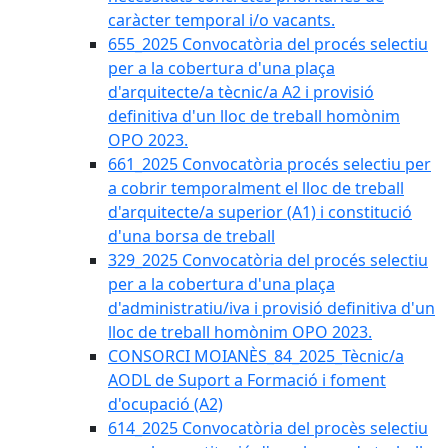
caràcter temporal i/o vacants.
655_2025 Convocatòria del procés selectiu
per a la cobertura d'una plaça
d'arquitecte/a tècnic/a A2 i provisió
definitiva d'un lloc de treball homònim
OPO 2023.
661_2025 Convocatòria procés selectiu per
a cobrir temporalment el lloc de treball
d'arquitecte/a superior (A1) i constitució
d'una borsa de treball
329_2025 Convocatòria del procés selectiu
per a la cobertura d'una plaça
d'administratiu/iva i provisió definitiva d'un
lloc de treball homònim OPO 2023.
CONSORCI MOIANÈS_84_2025_Tècnic/a
AODL de Suport a Formació i foment
d'ocupació (A2)
614_2025 Convocatòria del procès selectiu