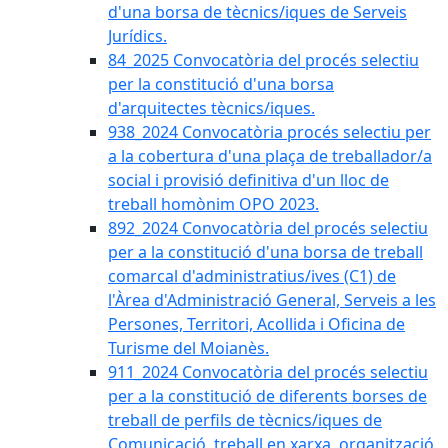
d'una borsa de tècnics/iques de Serveis
Jurídics.
84_2025 Convocatòria del procés selectiu
per la constitució d'una borsa
d'arquitectes tècnics/iques.
938_2024 Convocatòria procés selectiu per
a la cobertura d'una plaça de treballador/a
social i provisió definitiva d'un lloc de
treball homònim OPO 2023.
892_2024 Convocatòria del procés selectiu
per a la constitució d'una borsa de treball
comarcal d'administratius/ives (C1) de
l'Àrea d'Administració General, Serveis a les
Persones, Territori, Acollida i Oficina de
Turisme del Moianès.
911_2024 Convocatòria del procés selectiu
per a la constitució de diferents borses de
treball de perfils de tècnics/iques de
Comunicació, treball en xarxa, organització