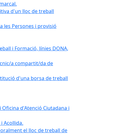
omarcal.
iva d'un lloc de treball
a les Persones i provisió
ball i Formació, línies DONA,
cnic/a compartit/da de
stitució d'una borsa de treball
 Oficina d'Atenció Ciutadana i
i Acollida.
ralment el lloc de treball de