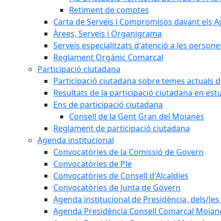
Retiment de comptes
Carta de Serveis i Compromisos davant els Aj
Àrees, Serveis i Organigrama
Serveis especialitzats d'atenció a les persone
Reglament Orgànic Comarcal
Participació ciutadana
Participació ciutadana sobre temes actuals d
Resultats de la participació ciutadana en est
Ens de participació ciutadana
Consell de la Gent Gran del Moianès
Reglament de participació ciutadana
Agenda institucional
Convocatòries de la Comissió de Govern
Convocatòries de Ple
Convocatòries de Consell d'Alcaldies
Convocatòries de Junta de Govern
Agenda institucional de Presidència, dels/les 
Agenda Presidència Consell Comarcal Moian