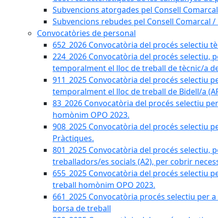
Subvencions atorgades pel Consell Comarcal
Subvencions rebudes pel Consell Comarcal /
Convocatòries de personal
652_2026 Convocatòria del procés selectiu tècn
224_2026 Convocatòria del procés selectiu, p
temporalment el lloc de treball de tècnic/a d
911_2025 Convocatòria del procés selectiu p
temporalment el lloc de treball de Bidell/a (
83_2026 Convocatòria del procés selectiu per a
homònim OPO 2023.
908_2025 Convocatòria del procés selectiu per
Pràctiques.
801_2025 Convocatòria del procés selectiu, p
treballadors/es socials (A2), per cobrir neces
655_2025 Convocatòria del procés selectiu per 
treball homònim OPO 2023.
661_2025 Convocatòria procés selectiu per a c
borsa de treball