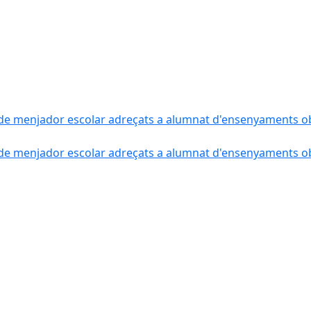
de menjador escolar adreçats a alumnat d'ensenyaments obli
de menjador escolar adreçats a alumnat d'ensenyaments obli