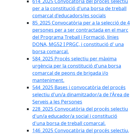
614_2025 Convocatòria del procès selectiu
per a la constitució d'una borsa de treball
comarcal d'educadors/es socials
85_2025 Convocatòria per a la selecció de 4
persones per a ser contractada en el marc
del Programa Treball i Formació, línies
DONA, MG52 I PRGC, i constitució d' una
borsa comarcal.
584_2025 Procés selectiu per màxima
urgència per la constitució d'una borsa
comarcal de peons de brigada i/o
manteniment.
544_2025 Bases i convocatòria del procés
selectiu d'un/a dinamitzador/a de l'Àrea de
Serveis a les Persones
228_2025 Convocatòria del procés selectiu
d'un/a educador/a social i constitució
d'una borsa de treball comarcal.
146_2025 Convocatòria del procés selectiu,