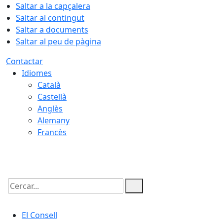
Saltar a la capçalera
Saltar al contingut
Saltar a documents
Saltar al peu de pàgina
Contactar
Idiomes
Català
Castellà
Anglès
Alemany
Francès
06.08.2026 | 08:41
Cercar:
El Consell