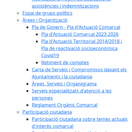
assistències i indemnitzacions
Espai de grups polítics
Àrees i Organització
Pla de Govern - Pla d'Actuació Comarcal
Pla d'Actuació Comarcal 2023-2026
Pla d'Actuació Territorial 2014/2018 i
Pla de reactivació socioeconòmica
Covid19
Retiment de comptes
Carta de Serveis i Compromisos davant els
Ajuntaments i la ciutadania
Àrees, Serveis i Organigrama
Serveis especialitzats d'atenció a les
persones
Reglament Orgànic Comarcal
Participació ciutadana
Participació ciutadana sobre temes actuals
d'interès comarcal