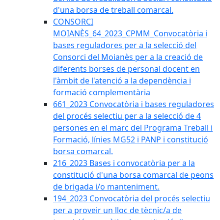
d'una borsa de treball comarcal.
CONSORCI
MOIANÈS_64_2023_CPMM_Convocatòria i
bases reguladores per a la selecció del
Consorci del Moianès per a la creació de
diferents borses de personal docent en
l'àmbit de l'atenció a la dependència i
formació complementària
661_2023 Convocatòria i bases reguladores
del procés selectiu per a la selecció de 4
persones en el marc del Programa Treball i
Formació, línies MG52 i PANP i constitució
borsa comarcal.
216_2023 Bases i convocatòria per a la
constitució d'una borsa comarcal de peons
de brigada i/o manteniment.
194_2023 Convocatòria del procés selectiu
per a proveir un lloc de tècnic/a de