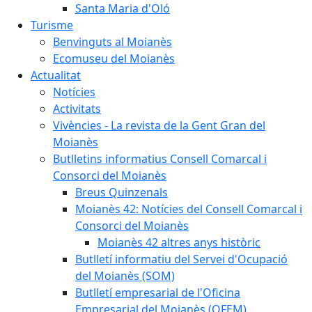
Santa Maria d'Oló
Turisme
Benvinguts al Moianès
Ecomuseu del Moianès
Actualitat
Notícies
Activitats
Vivències - La revista de la Gent Gran del
Moianès
Butlletins informatius Consell Comarcal i
Consorci del Moianès
Breus Quinzenals
Moianès 42: Notícies del Consell Comarcal i
Consorci del Moianès
Moianès 42 altres anys històric
Butlletí informatiu del Servei d'Ocupació
del Moianès (SOM)
Butlletí empresarial de l'Oficina
Empresarial del Moianès (OFEM)