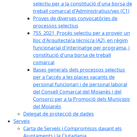
selectiu per a la constitució d'una borsa de
treball comarcal d'Administratius/ves (C1)
Proves de diverses convocatòries de
processos selectius
755_2021_Procés selectiu per a proveir un
lloc d'Arquitecte/a tècnic/a (A2), en règim
funcionarial d'interinatge per programa, i
constitució d'una borsa de treball
comarcal
Bases generals dels processos selectius
per a l'accés a les places vacants de
personal funcionari i de personal laboral
del Consell Comarcal del Moianès i del
Consorci per a la Promoció dels Municipis
del Moianès
Delegat de protecció de dades
Serveis
Carta de Serveis i Compromisos davant els
Ajuntaments i la Ciutadania