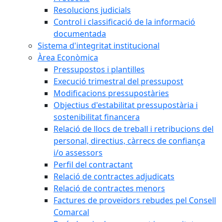
Resolucions judicials
Control i classificació de la informació
documentada
Sistema d'integritat institucional
Àrea Econòmica
Pressupostos i plantilles
Execució trimestral del pressupost
Modificacions pressupostàries
Objectius d'estabilitat pressupostària i
sostenibilitat financera
Relació de llocs de treball i retribucions del
personal, directius, càrrecs de confiança
i/o assessors
Perfil del contractant
Relació de contractes adjudicats
Relació de contractes menors
Factures de proveïdors rebudes pel Consell
Comarcal