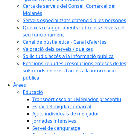
Carta de serveis del Consell Comarcal del
Moianès
Serveis especialitzats d'atenció a les persones
Queixes o suggeriments sobre els serveis i el
seu funcionament
Canal de bústia ètica - Canal d'alertes
Valoració dels serveis / queixes
Sol·licitud d'accés a la informació pública
Peticions rebudes i resolucions emeses de les
sol·licituds de dret d'accés a la informació
pública
Àrees
Educació
Transport escolar i Menjador preceptiu
Espai del migdia comarcal
Ajuts individuals de menjador
Jornades intensives
Servei de canguratge