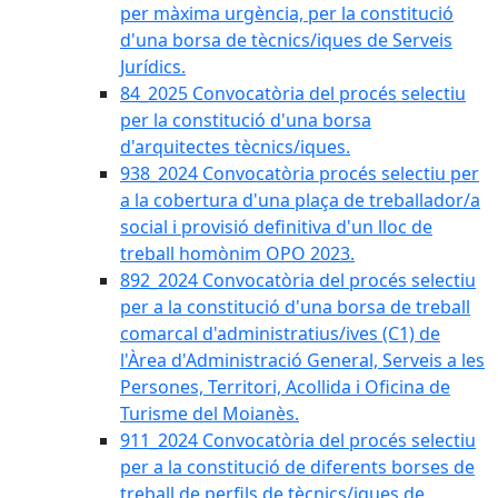
per màxima urgència, per la constitució
d'una borsa de tècnics/iques de Serveis
Jurídics.
84_2025 Convocatòria del procés selectiu
per la constitució d'una borsa
d'arquitectes tècnics/iques.
938_2024 Convocatòria procés selectiu per
a la cobertura d'una plaça de treballador/a
social i provisió definitiva d'un lloc de
treball homònim OPO 2023.
892_2024 Convocatòria del procés selectiu
per a la constitució d'una borsa de treball
comarcal d'administratius/ives (C1) de
l'Àrea d'Administració General, Serveis a les
Persones, Territori, Acollida i Oficina de
Turisme del Moianès.
911_2024 Convocatòria del procés selectiu
per a la constitució de diferents borses de
treball de perfils de tècnics/iques de