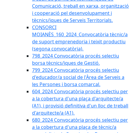
Comunicació, treball en xarxa, organització
i cooperació pel desenvolupament i
tècnics/iques de Serveis Territorials.
CONSORCI
MOIANÈS_160_2024_Convocatòria tècnic/a
de suport emprenedoria i teixit productiu
(segona convocatòria).
798_2024 Convocatòria procés selectiu
borsa tècnics/iques de Gestió.
799_2024 Convocatòria procés selectiu
d'educador/a social de l'Àrea de Serveis a
les Persones i borsa comarcal.
604_2024 Convocatòria procés selectiu per
a la cobertura d'una plaça d'arquitecte/a
(A1), i provisió definitiva d'un lloc de treball
d'arquitecte/a (A1).
680_2024 Convocatòria procés selectiu per
a la cobertura d'una plaça de tècnic/a