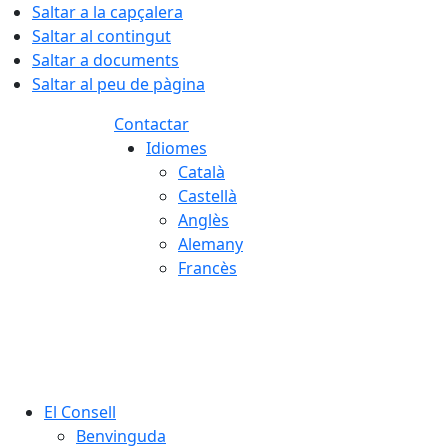
Saltar a la capçalera
Saltar al contingut
Saltar a documents
Saltar al peu de pàgina
Contactar
Idiomes
Català
Castellà
Anglès
Alemany
Francès
06.08.2026 | 05:14
El Consell
Benvinguda