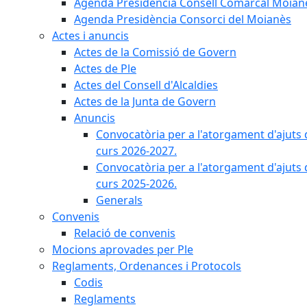
Agenda Presidència Consell Comarcal Moian
Agenda Presidència Consorci del Moianès
Actes i anuncis
Actes de la Comissió de Govern
Actes de Ple
Actes del Consell d'Alcaldies
Actes de la Junta de Govern
Anuncis
Convocatòria per a l'atorgament d'ajuts 
curs 2026-2027.
Convocatòria per a l'atorgament d'ajuts 
curs 2025-2026.
Generals
Convenis
Relació de convenis
Mocions aprovades per Ple
Reglaments, Ordenances i Protocols
Codis
Reglaments