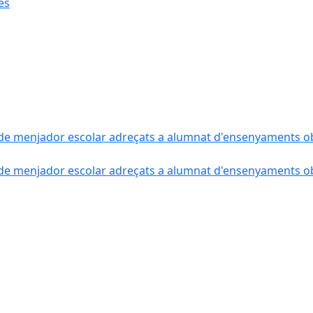
ès
de menjador escolar adreçats a alumnat d'ensenyaments obli
de menjador escolar adreçats a alumnat d'ensenyaments obli