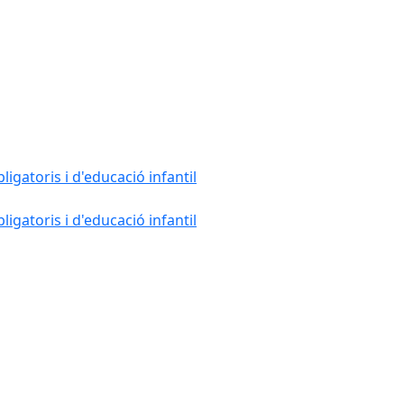
gatoris i d'educació infantil
gatoris i d'educació infantil