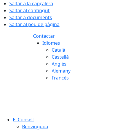
Saltar a la capçalera
Saltar al contingut
Saltar a documents
Saltar al peu de pàgina
Contactar
Idiomes
Català
Castellà
Anglès
Alemany
Francès
07.08.2026 | 06:01
El Consell
Benvinguda