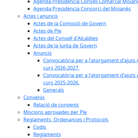
Agenda Presidència Consell Comarcal Moian
Agenda Presidència Consorci del Moianès
Actes i anuncis
Actes de la Comissió de Govern
Actes de Ple
Actes del Consell d'Alcaldies
Actes de la Junta de Govern
Anuncis
Convocatòria per a l'atorgament d'ajuts 
curs 2026-2027.
Convocatòria per a l'atorgament d'ajuts 
curs 2025-2026.
Generals
Convenis
Relació de convenis
Mocions aprovades per Ple
Reglaments, Ordenances i Protocols
Codis
Reglaments