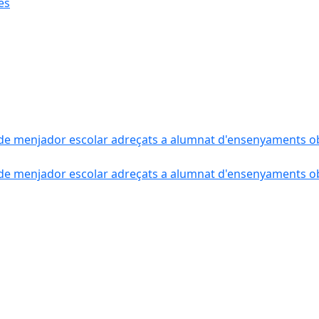
ès
de menjador escolar adreçats a alumnat d'ensenyaments obli
de menjador escolar adreçats a alumnat d'ensenyaments obli