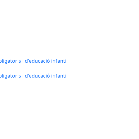
gatoris i d'educació infantil
gatoris i d'educació infantil